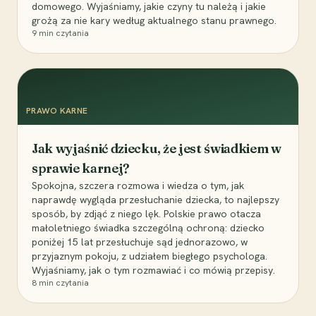
domowego. Wyjaśniamy, jakie czyny tu należą i jakie
grożą za nie kary według aktualnego stanu prawnego.
9
min czytania
PRAWO KARNE
Jak wyjaśnić dziecku, że jest świadkiem w
sprawie karnej?
Spokojna, szczera rozmowa i wiedza o tym, jak
naprawdę wygląda przesłuchanie dziecka, to najlepszy
sposób, by zdjąć z niego lęk. Polskie prawo otacza
małoletniego świadka szczególną ochroną: dziecko
poniżej 15 lat przesłuchuje sąd jednorazowo, w
przyjaznym pokoju, z udziałem biegłego psychologa.
Wyjaśniamy, jak o tym rozmawiać i co mówią przepisy.
8
min czytania