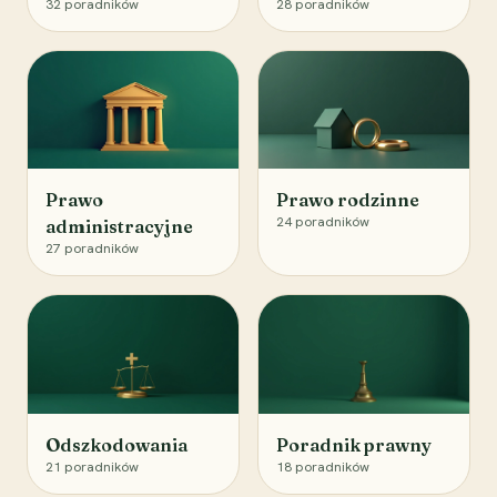
32
poradników
28
poradników
Prawo
Prawo rodzinne
24
poradników
administracyjne
27
poradników
Odszkodowania
Poradnik prawny
21
poradników
18
poradników