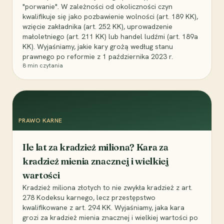
"porwanie". W zależności od okoliczności czyn
kwalifikuje się jako pozbawienie wolności (art. 189 KK),
wzięcie zakładnika (art. 252 KK), uprowadzenie
małoletniego (art. 211 KK) lub handel ludźmi (art. 189a
KK). Wyjaśniamy, jakie kary grożą według stanu
prawnego po reformie z 1 października 2023 r.
8
min czytania
PRAWO KARNE
Ile lat za kradzież miliona? Kara za
kradzież mienia znacznej i wielkiej
wartości
Kradzież miliona złotych to nie zwykła kradzież z art.
278 Kodeksu karnego, lecz przestępstwo
kwalifikowane z art. 294 KK. Wyjaśniamy, jaka kara
grozi za kradzież mienia znacznej i wielkiej wartości po