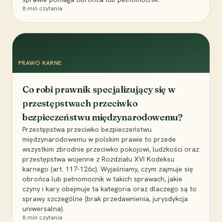
8
min czytania
PRAWO KARNE
Co robi prawnik specjalizujący się w
przestępstwach przeciwko
bezpieczeństwu międzynarodowemu?
Przestępstwa przeciwko bezpieczeństwu
międzynarodowemu w polskim prawie to przede
wszystkim zbrodnie przeciwko pokojowi, ludzkości oraz
przestępstwa wojenne z Rozdziału XVI Kodeksu
karnego (art. 117-126c). Wyjaśniamy, czym zajmuje się
obrońca lub pełnomocnik w takich sprawach, jakie
czyny i kary obejmuje ta kategoria oraz dlaczego są to
sprawy szczególne (brak przedawnienia, jurysdykcja
uniwersalna).
8
min czytania