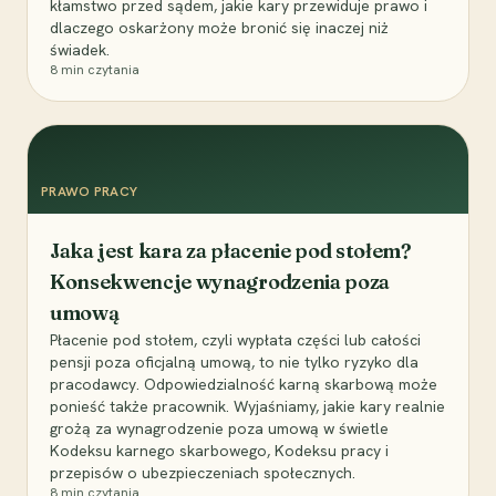
kłamstwo przed sądem, jakie kary przewiduje prawo i
dlaczego oskarżony może bronić się inaczej niż
świadek.
8
min czytania
PRAWO PRACY
Jaka jest kara za płacenie pod stołem?
Konsekwencje wynagrodzenia poza
umową
Płacenie pod stołem, czyli wypłata części lub całości
pensji poza oficjalną umową, to nie tylko ryzyko dla
pracodawcy. Odpowiedzialność karną skarbową może
ponieść także pracownik. Wyjaśniamy, jakie kary realnie
grożą za wynagrodzenie poza umową w świetle
Kodeksu karnego skarbowego, Kodeksu pracy i
przepisów o ubezpieczeniach społecznych.
8
min czytania