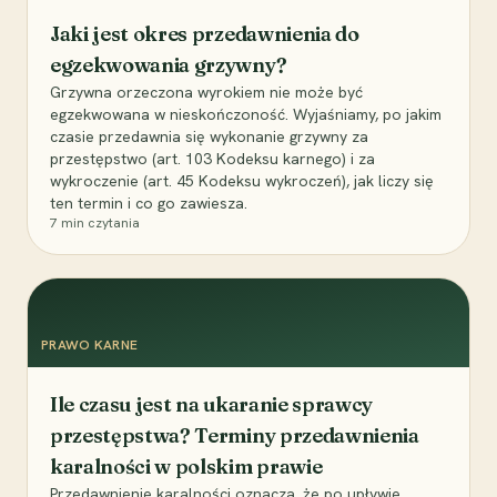
Jaki jest okres przedawnienia do
egzekwowania grzywny?
Grzywna orzeczona wyrokiem nie może być
egzekwowana w nieskończoność. Wyjaśniamy, po jakim
czasie przedawnia się wykonanie grzywny za
przestępstwo (art. 103 Kodeksu karnego) i za
wykroczenie (art. 45 Kodeksu wykroczeń), jak liczy się
ten termin i co go zawiesza.
7
min czytania
PRAWO KARNE
Ile czasu jest na ukaranie sprawcy
przestępstwa? Terminy przedawnienia
karalności w polskim prawie
Przedawnienie karalności oznacza, że po upływie