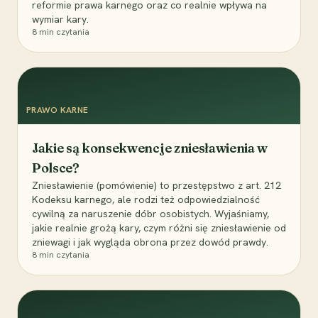
reformie prawa karnego oraz co realnie wpływa na
wymiar kary.
8
min czytania
PRAWO KARNE
Jakie są konsekwencje zniesławienia w
Polsce?
Zniesławienie (pomówienie) to przestępstwo z art. 212
Kodeksu karnego, ale rodzi też odpowiedzialność
cywilną za naruszenie dóbr osobistych. Wyjaśniamy,
jakie realnie grożą kary, czym różni się zniesławienie od
zniewagi i jak wygląda obrona przez dowód prawdy.
8
min czytania