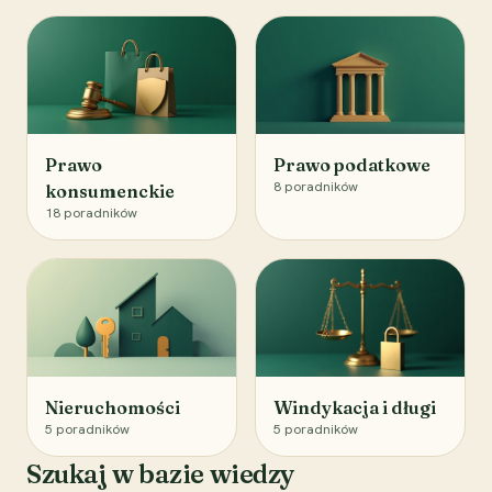
Prawo
Prawo podatkowe
8
poradników
konsumenckie
18
poradników
Nieruchomości
Windykacja i długi
5
poradników
5
poradników
Szukaj w bazie wiedzy