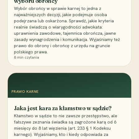
wyboru obrońcy
Wybór obrońcy w sprawie karnej to jedna z
najważniejszych decyzji, jakie podejmuje osoba
podejrzana lub oskarżona. Sprawdź, jakie kryteria
realnie świadczą o wiarygodności adwokata:
uprawnienia zawodowe, tajemnica obrończa, jawne
zasady wynagrodzenia i komunikacja. Wyjaśniamy też
prawo do obrony i obrońcę z urzędu na gruncie
polskiego prawa.
8
min czytania
PRAWO KARNE
Jaka jest kara za kłamstwo w sądzie?
Kłamstwo w sądzie to nie zawsze przestępstwo, ale
fałszywe zeznania świadka są zagrożone karą od 6
miesięcy do 8 lat więzienia (art. 233 § 1 Kodeksu
karnego). Wyjaśniamy, kto i kiedy odpowiada za