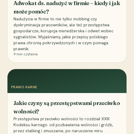
Adwokat ds. nadużyć w firmie – kiedy i jak
może pomóc?
Nadużycia w firmie to nie tylko mobbing czy
dyskryminacja pracowników, ale też przestępstwa
gospodarcze, korupcja menedżerska i odwet wobec
sygnalistów. Wyjaśniamy, jakie przepisy polskiego
prawa chronią pokrzywdzonych i w czym pomaga
prawnik.
9
min czytania
PRAWO KARNE
Jakie czyny są przestępstwami przeciwko
wolności?
Przestępstwa przeciwko wolności to rozdział XXIII
Kodeksu karnego: od pozbawienia wolności i gróźb,
przez stalking i zmuszanie, po naruszenie miru