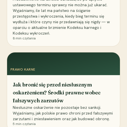
ustawowego terminu sprawcy nie można już ukarać.
Wyjaśniamy, ile lat ma państwo na ściganie
przestępstwa i wykroczenia, kiedy bieg terminu się
wydłuża i które czyny nie przedawniają się nigdy — w
oparciu o aktualne brzmienie Kodeksu karnego i
Kodeksu wykroczeń.
8
min czytania
PRAWO KARNE
Jak bronić się przed niesłusznym
oskarżeniem? Środki prawne wobec
fałszywych zarzutów
Niesłuszne oskarżenie nie pozostaje bez sankcji.
Wyjaśniamy, jak polskie prawo chroni przed fałszywymi
zarzutami i zniesławieniem oraz jak budować obronę.
5
min czytania