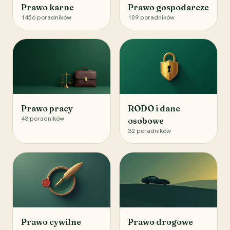
Prawo karne
Prawo gospodarcze
1456
poradników
109
poradników
Prawo pracy
RODO i dane
43
poradników
osobowe
32
poradników
Prawo cywilne
Prawo drogowe