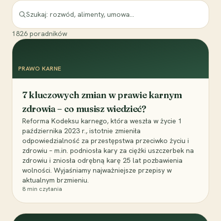
1826
poradników
PRAWO KARNE
7 kluczowych zmian w prawie karnym
zdrowia – co musisz wiedzieć?
Reforma Kodeksu karnego, która weszła w życie 1
października 2023 r., istotnie zmieniła
odpowiedzialność za przestępstwa przeciwko życiu i
zdrowiu – m.in. podniosła kary za ciężki uszczerbek na
zdrowiu i zniosła odrębną karę 25 lat pozbawienia
wolności. Wyjaśniamy najważniejsze przepisy w
aktualnym brzmieniu.
8
min czytania