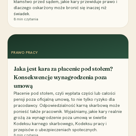
kłamstwo przed sądem, jakie kary przewiduje prawo i
dlaczego oskarżony może bronić się inaczej niż
świadek.
8
min czytania
PRAWO PRACY
Jaka jest kara za płacenie pod stołem?
Konsekwencje wynagrodzenia poza
umową
Płacenie pod stołem, czyli wypłata części lub całości
pensji poza oficjalną umową, to nie tylko ryzyko dla
pracodawcy. Odpowiedzialność karną skarbową może
ponieść także pracownik. Wyjaśniamy, jakie kary realnie
grożą za wynagrodzenie poza umową w świetle
Kodeksu karnego skarbowego, Kodeksu pracy i
przepisów o ubezpieczeniach społecznych.
8
min czytania