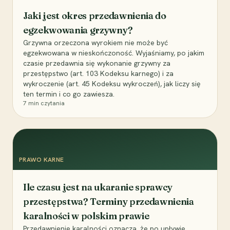
Jaki jest okres przedawnienia do
egzekwowania grzywny?
Grzywna orzeczona wyrokiem nie może być
egzekwowana w nieskończoność. Wyjaśniamy, po jakim
czasie przedawnia się wykonanie grzywny za
przestępstwo (art. 103 Kodeksu karnego) i za
wykroczenie (art. 45 Kodeksu wykroczeń), jak liczy się
ten termin i co go zawiesza.
7
min czytania
PRAWO KARNE
Ile czasu jest na ukaranie sprawcy
przestępstwa? Terminy przedawnienia
karalności w polskim prawie
Przedawnienie karalności oznacza, że po upływie