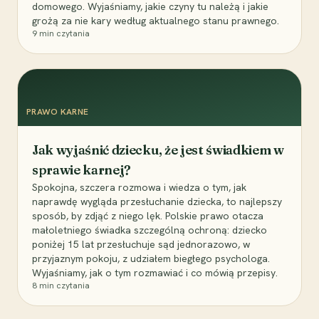
domowego. Wyjaśniamy, jakie czyny tu należą i jakie
grożą za nie kary według aktualnego stanu prawnego.
9
min czytania
PRAWO KARNE
Jak wyjaśnić dziecku, że jest świadkiem w
sprawie karnej?
Spokojna, szczera rozmowa i wiedza o tym, jak
naprawdę wygląda przesłuchanie dziecka, to najlepszy
sposób, by zdjąć z niego lęk. Polskie prawo otacza
małoletniego świadka szczególną ochroną: dziecko
poniżej 15 lat przesłuchuje sąd jednorazowo, w
przyjaznym pokoju, z udziałem biegłego psychologa.
Wyjaśniamy, jak o tym rozmawiać i co mówią przepisy.
8
min czytania