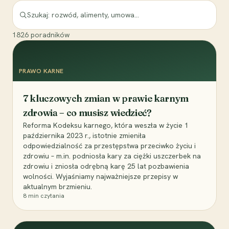
1826
poradników
PRAWO KARNE
7 kluczowych zmian w prawie karnym
zdrowia – co musisz wiedzieć?
Reforma Kodeksu karnego, która weszła w życie 1
października 2023 r., istotnie zmieniła
odpowiedzialność za przestępstwa przeciwko życiu i
zdrowiu – m.in. podniosła kary za ciężki uszczerbek na
zdrowiu i zniosła odrębną karę 25 lat pozbawienia
wolności. Wyjaśniamy najważniejsze przepisy w
aktualnym brzmieniu.
8
min czytania