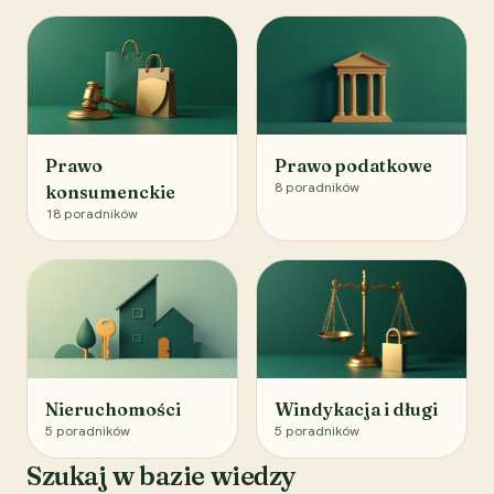
Prawo
Prawo podatkowe
8
poradników
konsumenckie
18
poradników
Nieruchomości
Windykacja i długi
5
poradników
5
poradników
Szukaj w bazie wiedzy