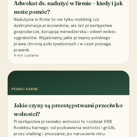
Adwokat ds. nadużyć w firmie – kiedy i jak
może pomóc?
Nadużycia w firmie to nie tylko mobbing czy
dyskryminacja pracowników, ale też przestępstwa
gospodarcze, korupcja menedżerska i odwet wobec
sygnalistów. Wyjaśniamy, jakie przepisy polskiego
prawa chronią pokrzywdzonych i w czym pomaga
prawnik.
9
min czytania
PRAWO KARNE
Jakie czyny są przestępstwami przeciwko
wolności?
Przestępstwa przeciwko wolności to rozdział XXIII
Kodeksu karnego: od pozbawienia wolności i gróźb,
przez stalking i zmuszanie, po naruszenie miru