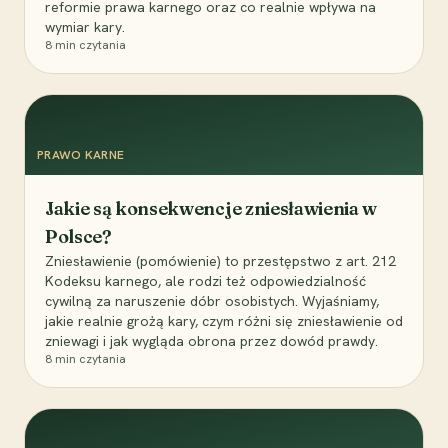
reformie prawa karnego oraz co realnie wpływa na
wymiar kary.
8
min czytania
PRAWO KARNE
Jakie są konsekwencje zniesławienia w
Polsce?
Zniesławienie (pomówienie) to przestępstwo z art. 212
Kodeksu karnego, ale rodzi też odpowiedzialność
cywilną za naruszenie dóbr osobistych. Wyjaśniamy,
jakie realnie grożą kary, czym różni się zniesławienie od
zniewagi i jak wygląda obrona przez dowód prawdy.
8
min czytania