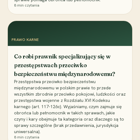
8
min czytania
PRAWO KARNE
Co robi prawnik specjalizujący się w
przestępstwach przeciwko
bezpieczeństwu międzynarodowemu?
Przestępstwa przeciwko bezpieczeństwu
międzynarodowemu w polskim prawie to przede
wszystkim zbrodnie przeciwko pokojowi, ludzkości oraz
przestępstwa wojenne z Rozdziału XVI Kodeksu
karnego (art. 117-126c). Wyjaśniamy, czym zajmuje się
obrońca lub pełnomocnik w takich sprawach, jakie
czyny i kary obejmuje ta kategoria oraz dlaczego są to
sprawy szczególne (brak przedawnienia, jurysdykcja
uniwersalna).
8
min czytania