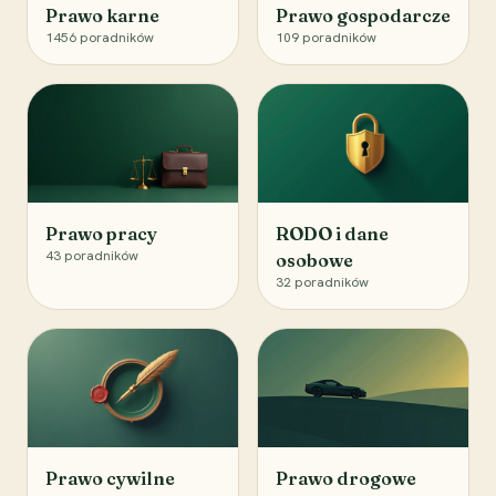
Prawo karne
Prawo gospodarcze
1456
poradników
109
poradników
Prawo pracy
RODO i dane
43
poradników
osobowe
32
poradników
Prawo cywilne
Prawo drogowe