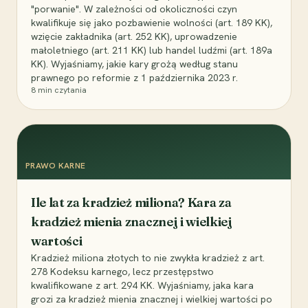
"porwanie". W zależności od okoliczności czyn
kwalifikuje się jako pozbawienie wolności (art. 189 KK),
wzięcie zakładnika (art. 252 KK), uprowadzenie
małoletniego (art. 211 KK) lub handel ludźmi (art. 189a
KK). Wyjaśniamy, jakie kary grożą według stanu
prawnego po reformie z 1 października 2023 r.
8
min czytania
PRAWO KARNE
Ile lat za kradzież miliona? Kara za
kradzież mienia znacznej i wielkiej
wartości
Kradzież miliona złotych to nie zwykła kradzież z art.
278 Kodeksu karnego, lecz przestępstwo
kwalifikowane z art. 294 KK. Wyjaśniamy, jaka kara
grozi za kradzież mienia znacznej i wielkiej wartości po