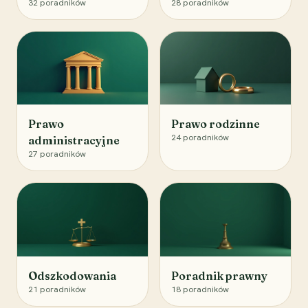
32
poradników
28
poradników
Prawo
Prawo rodzinne
24
poradników
administracyjne
27
poradników
Odszkodowania
Poradnik prawny
21
poradników
18
poradników