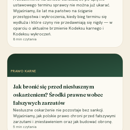
ustawowego terminu sprawcy nie można już ukarać.
Wyjaśniamy, ile lat ma państwo na ściganie
przestępstwa i wykroczenia, kiedy bieg terminu się
wydłuża i które czyny nie przedawniają się nigdy — w
oparciu o aktualne brzmienie Kodeksu karnego i
Kodeksu wykroczeń.
8
min czytania
PRAWO KARNE
Jak bronić się przed niesłusznym
oskarżeniem? Środki prawne wobec
fałszywych zarzutów
Niesłuszne oskarżenie nie pozostaje bez sankcji.
Wyjaśniamy, jak polskie prawo chroni przed fałszywymi
zarzutami i zniesławieniem oraz jak budować obronę.
5
min czytania