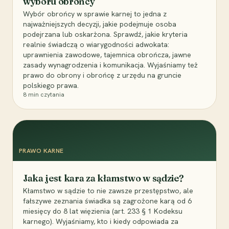
wyboru obrońcy
Wybór obrońcy w sprawie karnej to jedna z
najważniejszych decyzji, jakie podejmuje osoba
podejrzana lub oskarżona. Sprawdź, jakie kryteria
realnie świadczą o wiarygodności adwokata:
uprawnienia zawodowe, tajemnica obrończa, jawne
zasady wynagrodzenia i komunikacja. Wyjaśniamy też
prawo do obrony i obrońcę z urzędu na gruncie
polskiego prawa.
8
min czytania
PRAWO KARNE
Jaka jest kara za kłamstwo w sądzie?
Kłamstwo w sądzie to nie zawsze przestępstwo, ale
fałszywe zeznania świadka są zagrożone karą od 6
miesięcy do 8 lat więzienia (art. 233 § 1 Kodeksu
karnego). Wyjaśniamy, kto i kiedy odpowiada za