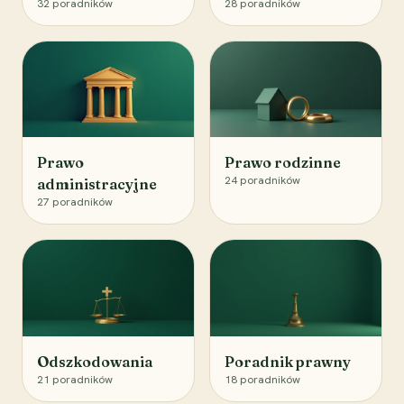
32
poradników
28
poradników
Prawo
Prawo rodzinne
24
poradników
administracyjne
27
poradników
Odszkodowania
Poradnik prawny
21
poradników
18
poradników