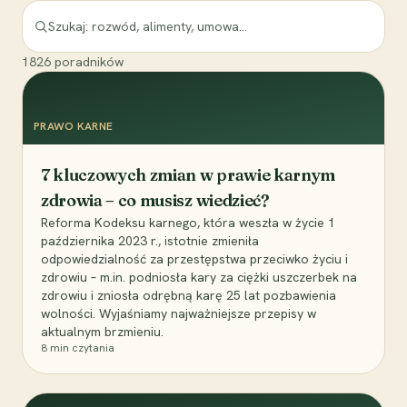
1826
poradników
PRAWO KARNE
7 kluczowych zmian w prawie karnym
zdrowia – co musisz wiedzieć?
Reforma Kodeksu karnego, która weszła w życie 1
października 2023 r., istotnie zmieniła
odpowiedzialność za przestępstwa przeciwko życiu i
zdrowiu – m.in. podniosła kary za ciężki uszczerbek na
zdrowiu i zniosła odrębną karę 25 lat pozbawienia
wolności. Wyjaśniamy najważniejsze przepisy w
aktualnym brzmieniu.
8
min czytania