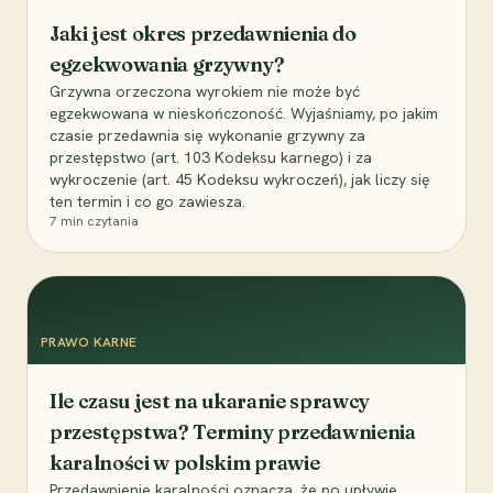
Jaki jest okres przedawnienia do
egzekwowania grzywny?
Grzywna orzeczona wyrokiem nie może być
egzekwowana w nieskończoność. Wyjaśniamy, po jakim
czasie przedawnia się wykonanie grzywny za
przestępstwo (art. 103 Kodeksu karnego) i za
wykroczenie (art. 45 Kodeksu wykroczeń), jak liczy się
ten termin i co go zawiesza.
7
min czytania
PRAWO KARNE
Ile czasu jest na ukaranie sprawcy
przestępstwa? Terminy przedawnienia
karalności w polskim prawie
Przedawnienie karalności oznacza, że po upływie