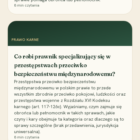
8
min czytania
PRAWO KARNE
Co robi prawnik specjalizujący się w
przestępstwach przeciwko
bezpieczeństwu międzynarodowemu?
Przestępstwa przeciwko bezpieczeństwu
międzynarodowemu w polskim prawie to przede
wszystkim zbrodnie przeciwko pokojowi, ludzkości oraz
przestępstwa wojenne z Rozdziału XVI Kodeksu
karnego (art. 117-126c). Wyjaśniamy, czym zajmuje się
obrońca lub pełnomocnik w takich sprawach, jakie
czyny i kary obejmuje ta kategoria oraz dlaczego są to
sprawy szczególne (brak przedawnienia, jurysdykcja
uniwersalna).
8
min czytania