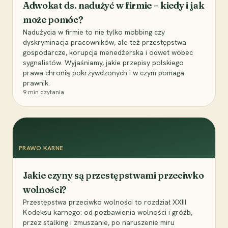
Adwokat ds. nadużyć w firmie – kiedy i jak
może pomóc?
Nadużycia w firmie to nie tylko mobbing czy
dyskryminacja pracowników, ale też przestępstwa
gospodarcze, korupcja menedżerska i odwet wobec
sygnalistów. Wyjaśniamy, jakie przepisy polskiego
prawa chronią pokrzywdzonych i w czym pomaga
prawnik.
9
min czytania
PRAWO KARNE
Jakie czyny są przestępstwami przeciwko
wolności?
Przestępstwa przeciwko wolności to rozdział XXIII
Kodeksu karnego: od pozbawienia wolności i gróźb,
przez stalking i zmuszanie, po naruszenie miru