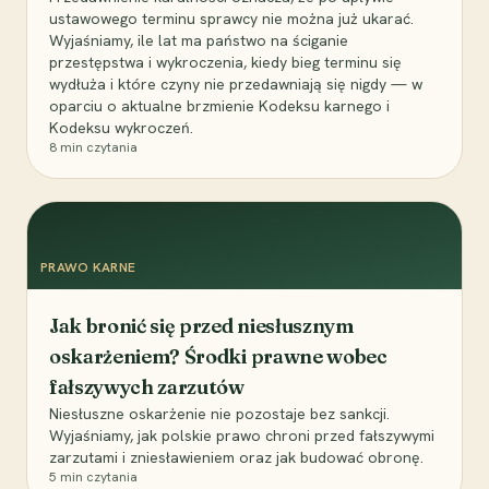
ustawowego terminu sprawcy nie można już ukarać.
Wyjaśniamy, ile lat ma państwo na ściganie
przestępstwa i wykroczenia, kiedy bieg terminu się
wydłuża i które czyny nie przedawniają się nigdy — w
oparciu o aktualne brzmienie Kodeksu karnego i
Kodeksu wykroczeń.
8
min czytania
PRAWO KARNE
Jak bronić się przed niesłusznym
oskarżeniem? Środki prawne wobec
fałszywych zarzutów
Niesłuszne oskarżenie nie pozostaje bez sankcji.
Wyjaśniamy, jak polskie prawo chroni przed fałszywymi
zarzutami i zniesławieniem oraz jak budować obronę.
5
min czytania