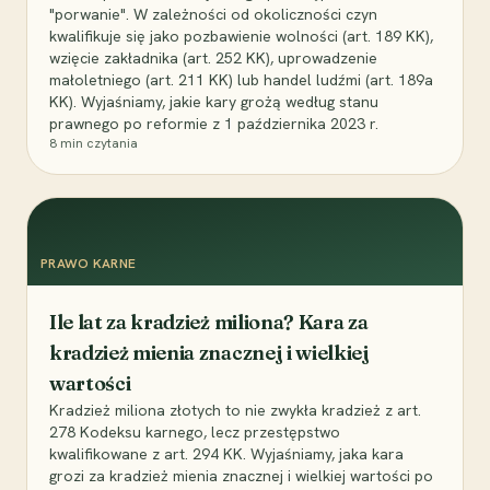
"porwanie". W zależności od okoliczności czyn
kwalifikuje się jako pozbawienie wolności (art. 189 KK),
wzięcie zakładnika (art. 252 KK), uprowadzenie
małoletniego (art. 211 KK) lub handel ludźmi (art. 189a
KK). Wyjaśniamy, jakie kary grożą według stanu
prawnego po reformie z 1 października 2023 r.
8
min czytania
PRAWO KARNE
Ile lat za kradzież miliona? Kara za
kradzież mienia znacznej i wielkiej
wartości
Kradzież miliona złotych to nie zwykła kradzież z art.
278 Kodeksu karnego, lecz przestępstwo
kwalifikowane z art. 294 KK. Wyjaśniamy, jaka kara
grozi za kradzież mienia znacznej i wielkiej wartości po