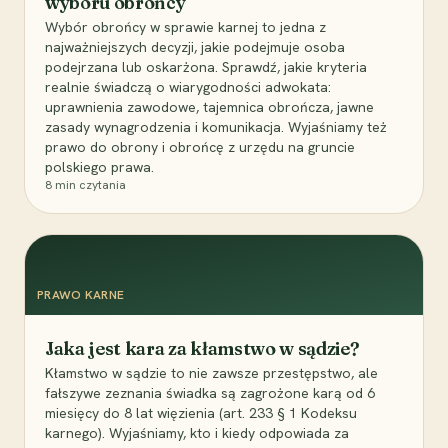
wyboru obrońcy
Wybór obrońcy w sprawie karnej to jedna z
najważniejszych decyzji, jakie podejmuje osoba
podejrzana lub oskarżona. Sprawdź, jakie kryteria
realnie świadczą o wiarygodności adwokata:
uprawnienia zawodowe, tajemnica obrończa, jawne
zasady wynagrodzenia i komunikacja. Wyjaśniamy też
prawo do obrony i obrońcę z urzędu na gruncie
polskiego prawa.
8
min czytania
PRAWO KARNE
Jaka jest kara za kłamstwo w sądzie?
Kłamstwo w sądzie to nie zawsze przestępstwo, ale
fałszywe zeznania świadka są zagrożone karą od 6
miesięcy do 8 lat więzienia (art. 233 § 1 Kodeksu
karnego). Wyjaśniamy, kto i kiedy odpowiada za