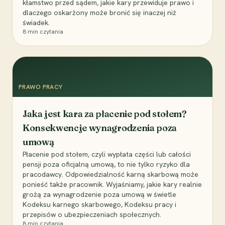
kłamstwo przed sądem, jakie kary przewiduje prawo i
dlaczego oskarżony może bronić się inaczej niż
świadek.
8
min czytania
PRAWO PRACY
Jaka jest kara za płacenie pod stołem?
Konsekwencje wynagrodzenia poza
umową
Płacenie pod stołem, czyli wypłata części lub całości
pensji poza oficjalną umową, to nie tylko ryzyko dla
pracodawcy. Odpowiedzialność karną skarbową może
ponieść także pracownik. Wyjaśniamy, jakie kary realnie
grożą za wynagrodzenie poza umową w świetle
Kodeksu karnego skarbowego, Kodeksu pracy i
przepisów o ubezpieczeniach społecznych.
8
min czytania