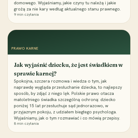
domowego. Wyjaśniamy, jakie czyny tu należą i jakie
grożą za nie kary według aktualnego stanu prawnego.
9
min czytania
PRAWO KARNE
Jak wyjaśnić dziecku, że jest świadkiem w
sprawie karnej?
Spokojna, szczera rozmowa i wiedza o tym, jak
naprawdę wygląda przesłuchanie dziecka, to najlepszy
sposób, by zdjąć z niego lęk. Polskie prawo otacza
małoletniego świadka szczególną ochroną: dziecko
poniżej 15 lat przesłuchuje sąd jednorazowo, w
przyjaznym pokoju, z udziałem biegłego psychologa.
Wyjaśniamy, jak o tym rozmawiać i co mówią przepisy.
8
min czytania