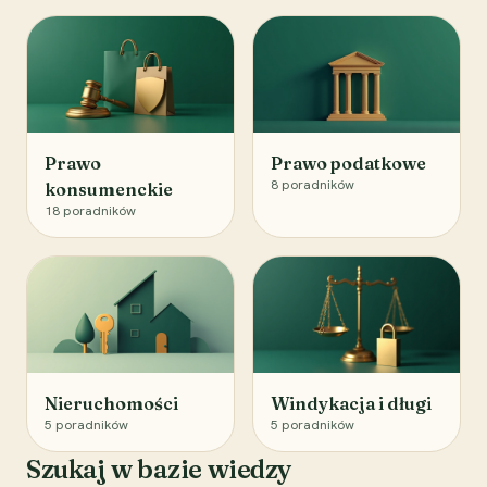
Prawo
Prawo podatkowe
8
poradników
konsumenckie
18
poradników
Nieruchomości
Windykacja i długi
5
poradników
5
poradników
Szukaj w bazie wiedzy