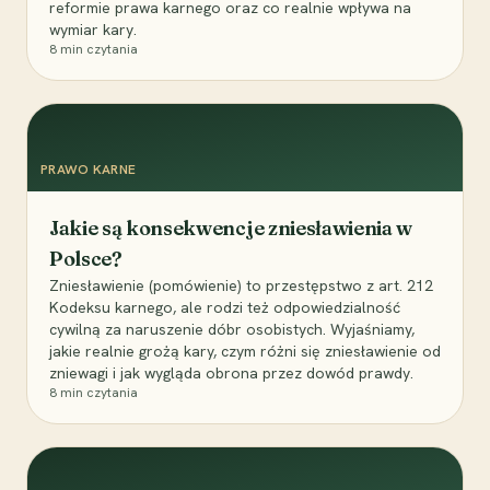
reformie prawa karnego oraz co realnie wpływa na
wymiar kary.
8
min czytania
PRAWO KARNE
Jakie są konsekwencje zniesławienia w
Polsce?
Zniesławienie (pomówienie) to przestępstwo z art. 212
Kodeksu karnego, ale rodzi też odpowiedzialność
cywilną za naruszenie dóbr osobistych. Wyjaśniamy,
jakie realnie grożą kary, czym różni się zniesławienie od
zniewagi i jak wygląda obrona przez dowód prawdy.
8
min czytania