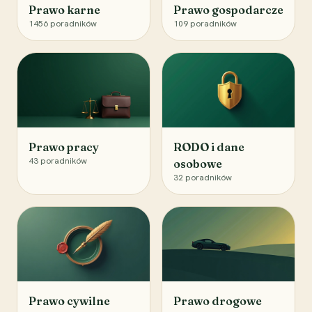
Prawo karne
Prawo gospodarcze
1456
poradników
109
poradników
Prawo pracy
RODO i dane
43
poradników
osobowe
32
poradników
Prawo cywilne
Prawo drogowe