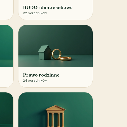
RODO i dane osobowe
32
poradników
Prawo rodzinne
24
poradników