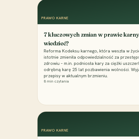
PRAWO KARNE
7 kluczowych zmian w prawie karny
wiedzieć?
Reforma Kodeksu karnego, która weszła w życie 
istotnie zmieniła odpowiedzialność za przestęp
zdrowiu – m.in. podniosła kary za ciężki uszczer
odrębną karę 25 lat pozbawienia wolności. Wyj
przepisy w aktualnym brzmieniu.
8
min czytania
PRAWO KARNE