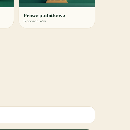
Prawo podatkowe
8
poradników