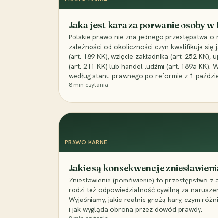
Jaka jest kara za porwanie osoby w
Polskie prawo nie zna jednego przestępstwa o 
zależności od okoliczności czyn kwalifikuje się
(art. 189 KK), wzięcie zakładnika (art. 252 KK)
(art. 211 KK) lub handel ludźmi (art. 189a KK). 
według stanu prawnego po reformie z 1 paździe
8
min czytania
PRAWO KARNE
Jakie są konsekwencje zniesławieni
Zniesławienie (pomówienie) to przestępstwo z 
rodzi też odpowiedzialność cywilną za narusze
Wyjaśniamy, jakie realnie grożą kary, czym różni
i jak wygląda obrona przez dowód prawdy.