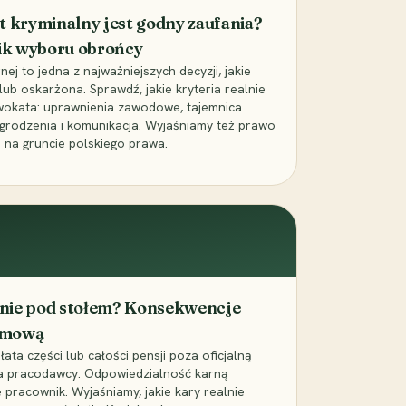
t kryminalny jest godny zaufania?
ik wyboru obrońcy
j to jedna z najważniejszych decyzji, jakie
ub oskarżona. Sprawdź, jakie kryteria realnie
wokata: uprawnienia zawodowe, tajemnica
grodzenia i komunikacja. Wyjaśniamy też prawo
 na gruncie polskiego prawa.
cenie pod stołem? Konsekwencje
umową
łata części lub całości pensji poza oficjalną
la pracodawcy. Odpowiedzialność karną
pracownik. Wyjaśniamy, jakie kary realnie