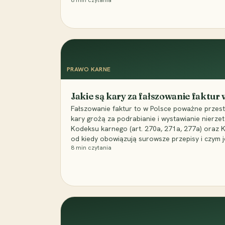
8
min czytania
PRAWO KARNE
Jakie są kary za fałszowanie faktur
Fałszowanie faktur to w Polsce poważne przest
kary grożą za podrabianie i wystawianie nierzet
Kodeksu karnego (art. 270a, 271a, 277a) oraz
od kiedy obowiązują surowsze przepisy i czym j
8
min czytania