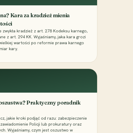
iona? Kara za kradzież mienia
tości
ie zwykła kradzież z art. 278 Kodeksu karnego,
ne z art. 294 KK. Wyjaśniamy, jaka kara grozi
 wielkiej wartości po reformie prawa karnego
miar kary.
 oszustwa? Praktyczny poradnik
z, jakie kroki podjąć od razu: zabezpieczenie
zawiadomienie Policji lub prokuratury oraz
ch. Wyjaśniamy, czym jest oszustwo w