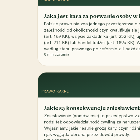
Jaka jest kara za porwanie osoby w
Polskie prawo nie zna jednego przestępstwa o 
zależności od okoliczności czyn kwalifikuje się
(art. 189 KK), wzięcie zakładnika (art. 252 KK)
(art. 211 KK) lub handel ludźmi (art. 189a KK). 
według stanu prawnego po reformie z 1 paździe
8
min czytania
PRAWO KARNE
Jakie są konsekwencje zniesławieni
Zniesławienie (pomówienie) to przestępstwo z 
rodzi też odpowiedzialność cywilną za narusze
Wyjaśniamy, jakie realnie grożą kary, czym różni
i jak wygląda obrona przez dowód prawdy.