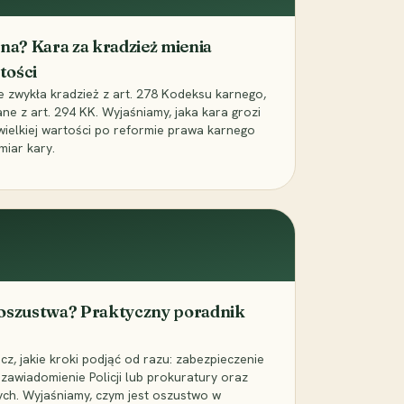
iona? Kara za kradzież mienia
tości
ie zwykła kradzież z art. 278 Kodeksu karnego,
ne z art. 294 KK. Wyjaśniamy, jaka kara grozi
 wielkiej wartości po reformie prawa karnego
miar kary.
 oszustwa? Praktyczny poradnik
z, jakie kroki podjąć od razu: zabezpieczenie
zawiadomienie Policji lub prokuratury oraz
ch. Wyjaśniamy, czym jest oszustwo w