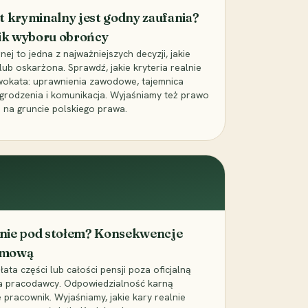
t kryminalny jest godny zaufania?
ik wyboru obrońcy
j to jedna z najważniejszych decyzji, jakie
ub oskarżona. Sprawdź, jakie kryteria realnie
wokata: uprawnienia zawodowe, tajemnica
grodzenia i komunikacja. Wyjaśniamy też prawo
 na gruncie polskiego prawa.
cenie pod stołem? Konsekwencje
umową
łata części lub całości pensji poza oficjalną
la pracodawcy. Odpowiedzialność karną
pracownik. Wyjaśniamy, jakie kary realnie