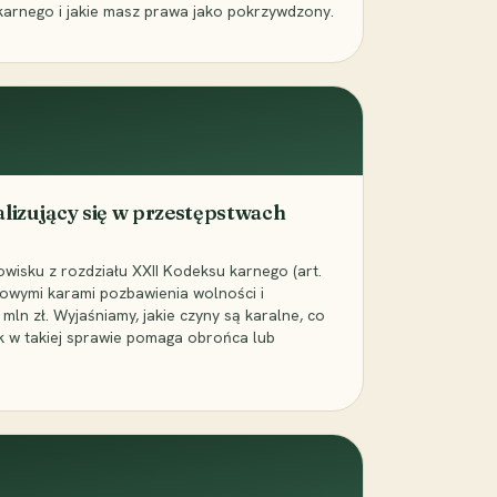
karnego i jakie masz prawa jako pokrzywdzony.
alizujący się w przestępstwach
wisku z rozdziału XXII Kodeksu karnego (art.
rowymi karami pozbawienia wolności i
ln zł. Wyjaśniamy, jakie czyny są karalne, co
jak w takiej sprawie pomaga obrońca lub