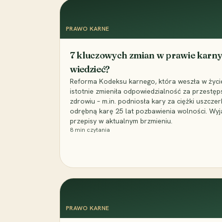
PRAWO KARNE
7 kluczowych zmian w prawie karny
wiedzieć?
Reforma Kodeksu karnego, która weszła w życie 
istotnie zmieniła odpowiedzialność za przestęp
zdrowiu – m.in. podniosła kary za ciężki uszczer
odrębną karę 25 lat pozbawienia wolności. Wyj
przepisy w aktualnym brzmieniu.
8
min czytania
PRAWO KARNE