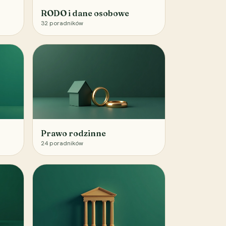
RODO i dane osobowe
32
poradników
Prawo rodzinne
24
poradników