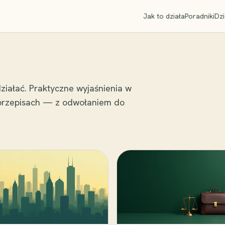
Jak to działa
Poradniki
Dzi
ziałać. Praktyczne wyjaśnienia w
 przepisach — z odwołaniem do