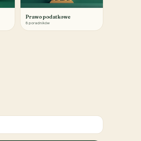
Prawo podatkowe
8
poradników