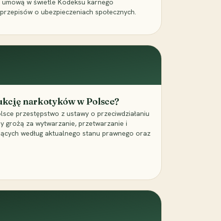
a umową w świetle Kodeksu karnego
 przepisów o ubezpieczeniach społecznych.
dukcję narkotyków w Polsce?
lsce przestępstwo z ustawy o przeciwdziałaniu
ry grożą za wytwarzanie, przetwarzanie i
jących według aktualnego stanu prawnego oraz