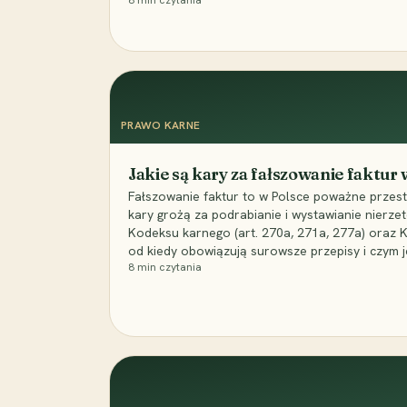
8
min czytania
PRAWO KARNE
Jakie są kary za fałszowanie faktur
Fałszowanie faktur to w Polsce poważne przest
kary grożą za podrabianie i wystawianie nierzet
Kodeksu karnego (art. 270a, 271a, 277a) oraz
od kiedy obowiązują surowsze przepisy i czym j
8
min czytania