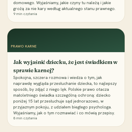
domowego. Wyjaśniamy, jakie czyny tu należą i jakie
grożą za nie kary według aktualnego stanu prawnego.
9
min czytania
PRAWO KARNE
Jak wyjaśnić dziecku, że jest świadkiem w
sprawie karnej?
Spokojna, szczera rozmowa i wiedza o tym, jak
naprawdę wygląda przesłuchanie dziecka, to najlepszy
sposób, by zdjąć z niego lęk. Polskie prawo otacza
małoletniego świadka szczególną ochroną: dziecko
poniżej 15 lat przesłuchuje sąd jednorazowo, w
przyjaznym pokoju, z udziałem biegłego psychologa.
Wyjaśniamy, jak o tym rozmawiać i co mówią przepisy.
8
min czytania