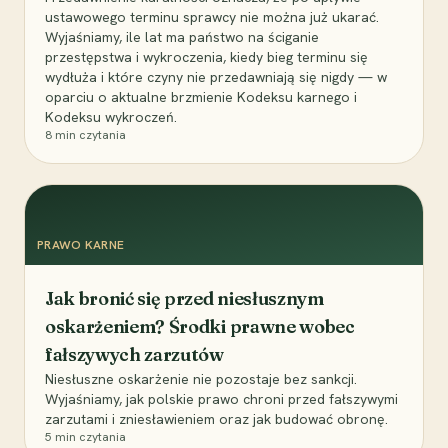
ustawowego terminu sprawcy nie można już ukarać.
Wyjaśniamy, ile lat ma państwo na ściganie
przestępstwa i wykroczenia, kiedy bieg terminu się
wydłuża i które czyny nie przedawniają się nigdy — w
oparciu o aktualne brzmienie Kodeksu karnego i
Kodeksu wykroczeń.
8
min czytania
PRAWO KARNE
Jak bronić się przed niesłusznym
oskarżeniem? Środki prawne wobec
fałszywych zarzutów
Niesłuszne oskarżenie nie pozostaje bez sankcji.
Wyjaśniamy, jak polskie prawo chroni przed fałszywymi
zarzutami i zniesławieniem oraz jak budować obronę.
5
min czytania