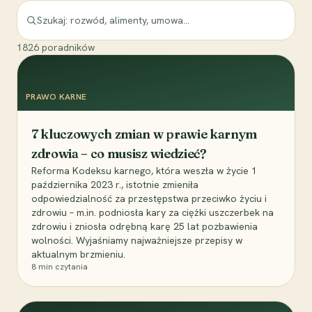
1826
poradników
PRAWO KARNE
7 kluczowych zmian w prawie karnym
zdrowia – co musisz wiedzieć?
Reforma Kodeksu karnego, która weszła w życie 1
października 2023 r., istotnie zmieniła
odpowiedzialność za przestępstwa przeciwko życiu i
zdrowiu – m.in. podniosła kary za ciężki uszczerbek na
zdrowiu i zniosła odrębną karę 25 lat pozbawienia
wolności. Wyjaśniamy najważniejsze przepisy w
aktualnym brzmieniu.
8
min czytania