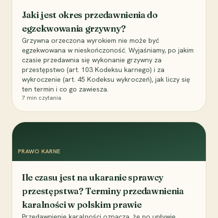
Jaki jest okres przedawnienia do
egzekwowania grzywny?
Grzywna orzeczona wyrokiem nie może być
egzekwowana w nieskończoność. Wyjaśniamy, po jakim
czasie przedawnia się wykonanie grzywny za
przestępstwo (art. 103 Kodeksu karnego) i za
wykroczenie (art. 45 Kodeksu wykroczeń), jak liczy się
ten termin i co go zawiesza.
7
min czytania
PRAWO KARNE
Ile czasu jest na ukaranie sprawcy
przestępstwa? Terminy przedawnienia
karalności w polskim prawie
Przedawnienie karalności oznacza, że po upływie