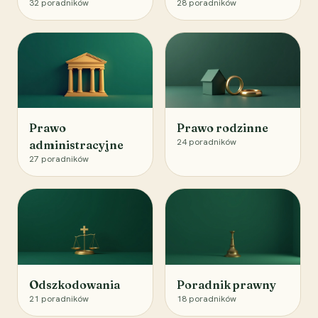
32
poradników
28
poradników
Prawo
Prawo rodzinne
24
poradników
administracyjne
27
poradników
Odszkodowania
Poradnik prawny
21
poradników
18
poradników