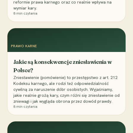
reformie prawa karnego oraz co realnie wpływa na
wymiar kary.
8
min czytania
PRAWO KARNE
Jakie są konsekwencje zniesławienia w
Polsce?
Zniesławienie (pomówienie) to przestępstwo z art. 212
Kodeksu karnego, ale rodzi też odpowiedzialność
cywilną za naruszenie dóbr osobistych. Wyjaśniamy,
jakie realnie grożą kary, czym różni się zniesławienie od
zniewagi i jak wygląda obrona przez dowód prawdy.
8
min czytania