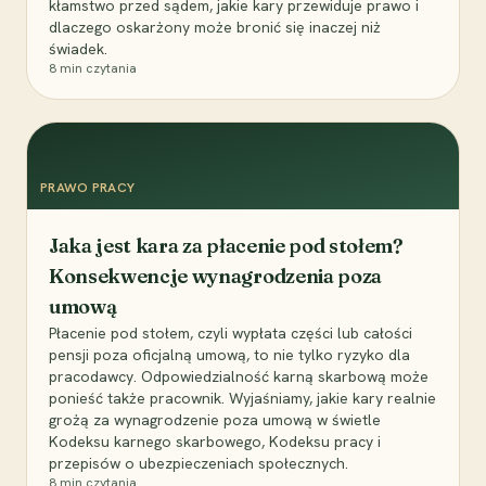
kłamstwo przed sądem, jakie kary przewiduje prawo i
dlaczego oskarżony może bronić się inaczej niż
świadek.
8
min czytania
PRAWO PRACY
Jaka jest kara za płacenie pod stołem?
Konsekwencje wynagrodzenia poza
umową
Płacenie pod stołem, czyli wypłata części lub całości
pensji poza oficjalną umową, to nie tylko ryzyko dla
pracodawcy. Odpowiedzialność karną skarbową może
ponieść także pracownik. Wyjaśniamy, jakie kary realnie
grożą za wynagrodzenie poza umową w świetle
Kodeksu karnego skarbowego, Kodeksu pracy i
przepisów o ubezpieczeniach społecznych.
8
min czytania