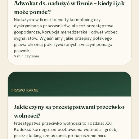
Adwokat ds. nadużyć w firmie – kiedy i jak
może pomóc?
Nadużycia w firmie to nie tylko mobbing czy
dyskryminacja pracowników, ale też przestępstwa
gospodarcze, korupcja menedżerska i odwet wobec
sygnalistów. Wyjaśniamy, jakie przepisy polskiego
prawa chronią pokrzywdzonych i w czym pomaga
prawnik.
9
min czytania
PRAWO KARNE
Jakie czyny są przestępstwami przeciwko
wolności?
Przestępstwa przeciwko wolności to rozdział XXIII
Kodeksu karnego: od pozbawienia wolności i gróźb,
przez stalking i zmuszanie, po naruszenie miru