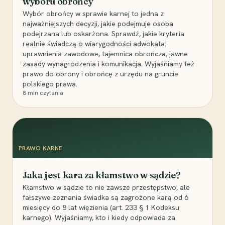
wyboru obrońcy
Wybór obrońcy w sprawie karnej to jedna z
najważniejszych decyzji, jakie podejmuje osoba
podejrzana lub oskarżona. Sprawdź, jakie kryteria
realnie świadczą o wiarygodności adwokata:
uprawnienia zawodowe, tajemnica obrończa, jawne
zasady wynagrodzenia i komunikacja. Wyjaśniamy też
prawo do obrony i obrońcę z urzędu na gruncie
polskiego prawa.
8
min czytania
PRAWO KARNE
Jaka jest kara za kłamstwo w sądzie?
Kłamstwo w sądzie to nie zawsze przestępstwo, ale
fałszywe zeznania świadka są zagrożone karą od 6
miesięcy do 8 lat więzienia (art. 233 § 1 Kodeksu
karnego). Wyjaśniamy, kto i kiedy odpowiada za