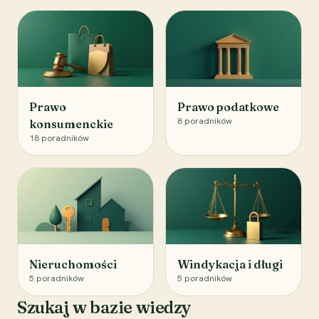
Prawo
Prawo podatkowe
8
poradników
konsumenckie
18
poradników
Nieruchomości
Windykacja i długi
5
poradników
5
poradników
Szukaj w bazie wiedzy