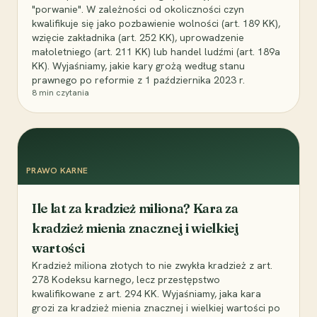
"porwanie". W zależności od okoliczności czyn
kwalifikuje się jako pozbawienie wolności (art. 189 KK),
wzięcie zakładnika (art. 252 KK), uprowadzenie
małoletniego (art. 211 KK) lub handel ludźmi (art. 189a
KK). Wyjaśniamy, jakie kary grożą według stanu
prawnego po reformie z 1 października 2023 r.
8
min czytania
PRAWO KARNE
Ile lat za kradzież miliona? Kara za
kradzież mienia znacznej i wielkiej
wartości
Kradzież miliona złotych to nie zwykła kradzież z art.
278 Kodeksu karnego, lecz przestępstwo
kwalifikowane z art. 294 KK. Wyjaśniamy, jaka kara
grozi za kradzież mienia znacznej i wielkiej wartości po