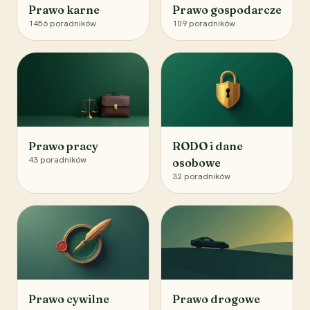
Prawo karne
Prawo gospodarcze
1456
poradników
109
poradników
Prawo pracy
RODO i dane
43
poradników
osobowe
32
poradników
Prawo cywilne
Prawo drogowe