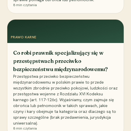
8
min czytania
PRAWO KARNE
Co robi prawnik specjalizujący się w
przestępstwach przeciwko
bezpieczeństwu międzynarodowemu?
Przestępstwa przeciwko bezpieczeństwu
międzynarodowemu w polskim prawie to przede
wszystkim zbrodnie przeciwko pokojowi, ludzkości oraz
przestępstwa wojenne z Rozdziału XVI Kodeksu
karnego (art. 117-126c). Wyjaśniamy, czym zajmuje się
obrońca lub pełnomocnik w takich sprawach, jakie
czyny i kary obejmuje ta kategoria oraz dlaczego są to
sprawy szczególne (brak przedawnienia, jurysdykcja
uniwersalna).
8
min czytania