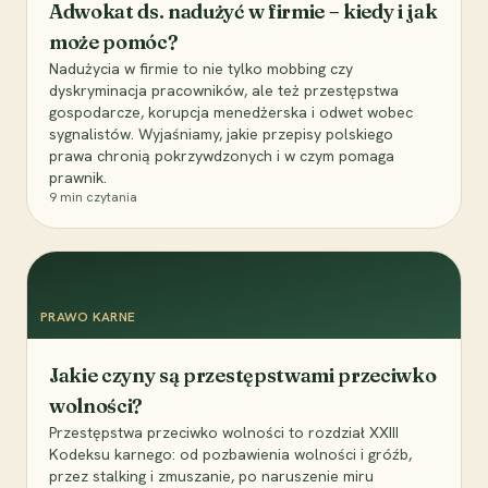
Adwokat ds. nadużyć w firmie – kiedy i jak
może pomóc?
Nadużycia w firmie to nie tylko mobbing czy
dyskryminacja pracowników, ale też przestępstwa
gospodarcze, korupcja menedżerska i odwet wobec
sygnalistów. Wyjaśniamy, jakie przepisy polskiego
prawa chronią pokrzywdzonych i w czym pomaga
prawnik.
9
min czytania
PRAWO KARNE
Jakie czyny są przestępstwami przeciwko
wolności?
Przestępstwa przeciwko wolności to rozdział XXIII
Kodeksu karnego: od pozbawienia wolności i gróźb,
przez stalking i zmuszanie, po naruszenie miru