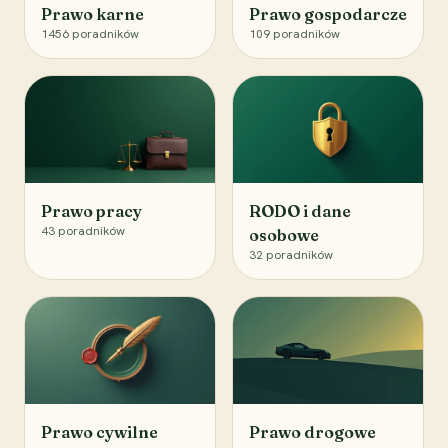
Prawo karne
Prawo gospodarcze
1456
poradników
109
poradników
Prawo pracy
RODO i dane
43
poradników
osobowe
32
poradników
Prawo cywilne
Prawo drogowe