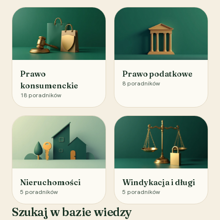
Prawo
Prawo podatkowe
8
poradników
konsumenckie
18
poradników
Nieruchomości
Windykacja i długi
5
poradników
5
poradników
Szukaj w bazie wiedzy