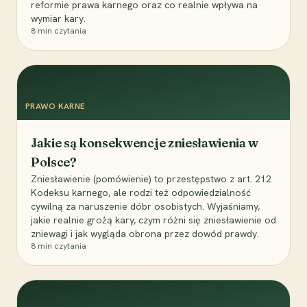
reformie prawa karnego oraz co realnie wpływa na
wymiar kary.
8
min czytania
PRAWO KARNE
Jakie są konsekwencje zniesławienia w
Polsce?
Zniesławienie (pomówienie) to przestępstwo z art. 212
Kodeksu karnego, ale rodzi też odpowiedzialność
cywilną za naruszenie dóbr osobistych. Wyjaśniamy,
jakie realnie grożą kary, czym różni się zniesławienie od
zniewagi i jak wygląda obrona przez dowód prawdy.
8
min czytania