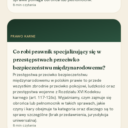
8
min czytania
PRAWO KARNE
Co robi prawnik specjalizujący się w
przestępstwach przeciwko
bezpieczeństwu międzynarodowemu?
Przestępstwa przeciwko bezpieczeństwu
międzynarodowemu w polskim prawie to przede
wszystkim zbrodnie przeciwko pokojowi, ludzkości oraz
przestępstwa wojenne z Rozdziału XVI Kodeksu
karnego (art. 117-126c). Wyjaśniamy, czym zajmuje się
obrońca lub pełnomocnik w takich sprawach, jakie
czyny i kary obejmuje ta kategoria oraz dlaczego są to
sprawy szczególne (brak przedawnienia, jurysdykcja
uniwersalna).
8
min czytania