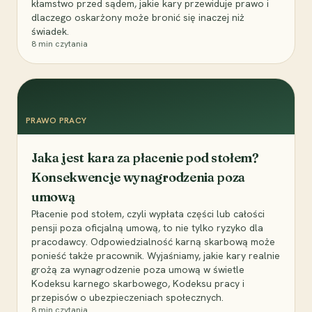
kłamstwo przed sądem, jakie kary przewiduje prawo i
dlaczego oskarżony może bronić się inaczej niż
świadek.
8
min czytania
PRAWO PRACY
Jaka jest kara za płacenie pod stołem?
Konsekwencje wynagrodzenia poza
umową
Płacenie pod stołem, czyli wypłata części lub całości
pensji poza oficjalną umową, to nie tylko ryzyko dla
pracodawcy. Odpowiedzialność karną skarbową może
ponieść także pracownik. Wyjaśniamy, jakie kary realnie
grożą za wynagrodzenie poza umową w świetle
Kodeksu karnego skarbowego, Kodeksu pracy i
przepisów o ubezpieczeniach społecznych.
8
min czytania