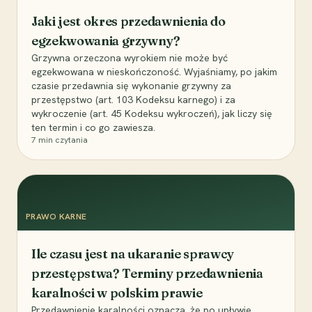
Jaki jest okres przedawnienia do
egzekwowania grzywny?
Grzywna orzeczona wyrokiem nie może być
egzekwowana w nieskończoność. Wyjaśniamy, po jakim
czasie przedawnia się wykonanie grzywny za
przestępstwo (art. 103 Kodeksu karnego) i za
wykroczenie (art. 45 Kodeksu wykroczeń), jak liczy się
ten termin i co go zawiesza.
7
min czytania
PRAWO KARNE
Ile czasu jest na ukaranie sprawcy
przestępstwa? Terminy przedawnienia
karalności w polskim prawie
Przedawnienie karalności oznacza, że po upływie