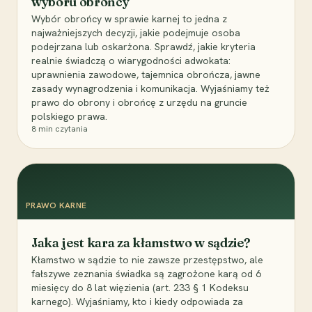
wyboru obrońcy
Wybór obrońcy w sprawie karnej to jedna z
najważniejszych decyzji, jakie podejmuje osoba
podejrzana lub oskarżona. Sprawdź, jakie kryteria
realnie świadczą o wiarygodności adwokata:
uprawnienia zawodowe, tajemnica obrończa, jawne
zasady wynagrodzenia i komunikacja. Wyjaśniamy też
prawo do obrony i obrońcę z urzędu na gruncie
polskiego prawa.
8
min czytania
PRAWO KARNE
Jaka jest kara za kłamstwo w sądzie?
Kłamstwo w sądzie to nie zawsze przestępstwo, ale
fałszywe zeznania świadka są zagrożone karą od 6
miesięcy do 8 lat więzienia (art. 233 § 1 Kodeksu
karnego). Wyjaśniamy, kto i kiedy odpowiada za