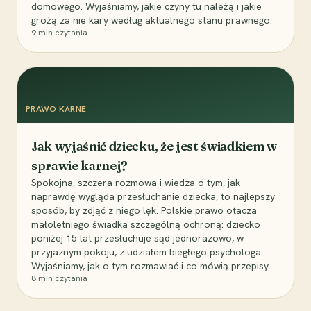
domowego. Wyjaśniamy, jakie czyny tu należą i jakie
grożą za nie kary według aktualnego stanu prawnego.
9
min czytania
PRAWO KARNE
Jak wyjaśnić dziecku, że jest świadkiem w
sprawie karnej?
Spokojna, szczera rozmowa i wiedza o tym, jak
naprawdę wygląda przesłuchanie dziecka, to najlepszy
sposób, by zdjąć z niego lęk. Polskie prawo otacza
małoletniego świadka szczególną ochroną: dziecko
poniżej 15 lat przesłuchuje sąd jednorazowo, w
przyjaznym pokoju, z udziałem biegłego psychologa.
Wyjaśniamy, jak o tym rozmawiać i co mówią przepisy.
8
min czytania