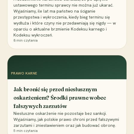
ustawowego terminu sprawcy nie można już ukarać.
Wyjaśniamy, ile lat ma państwo na ściganie
przestępstwa i wykroczenia, kiedy bieg terminu się
wydłuża i które czyny nie przedawniają się nigdy — w
oparciu o aktualne brzmienie Kodeksu karnego i
Kodeksu wykroczeń.
8
min czytania
PRAWO KARNE
Jak bronić się przed niesłusznym
oskarżeniem? Środki prawne wobec
fałszywych zarzutów
Niesłuszne oskarżenie nie pozostaje bez sankcji.
Wyjaśniamy, jak polskie prawo chroni przed fałszywymi
zarzutami i zniesławieniem oraz jak budować obronę.
5
min czytania