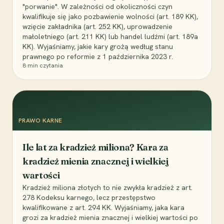
"porwanie". W zależności od okoliczności czyn
kwalifikuje się jako pozbawienie wolności (art. 189 KK),
wzięcie zakładnika (art. 252 KK), uprowadzenie
małoletniego (art. 211 KK) lub handel ludźmi (art. 189a
KK). Wyjaśniamy, jakie kary grożą według stanu
prawnego po reformie z 1 października 2023 r.
8
min czytania
PRAWO KARNE
Ile lat za kradzież miliona? Kara za
kradzież mienia znacznej i wielkiej
wartości
Kradzież miliona złotych to nie zwykła kradzież z art.
278 Kodeksu karnego, lecz przestępstwo
kwalifikowane z art. 294 KK. Wyjaśniamy, jaka kara
grozi za kradzież mienia znacznej i wielkiej wartości po