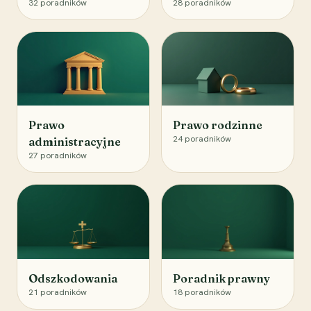
32
poradników
28
poradników
Prawo
Prawo rodzinne
24
poradników
administracyjne
27
poradników
Odszkodowania
Poradnik prawny
21
poradników
18
poradników