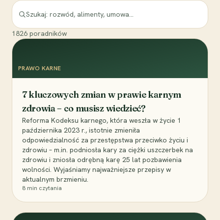
1826
poradników
PRAWO KARNE
7 kluczowych zmian w prawie karnym
zdrowia – co musisz wiedzieć?
Reforma Kodeksu karnego, która weszła w życie 1
października 2023 r., istotnie zmieniła
odpowiedzialność za przestępstwa przeciwko życiu i
zdrowiu – m.in. podniosła kary za ciężki uszczerbek na
zdrowiu i zniosła odrębną karę 25 lat pozbawienia
wolności. Wyjaśniamy najważniejsze przepisy w
aktualnym brzmieniu.
8
min czytania