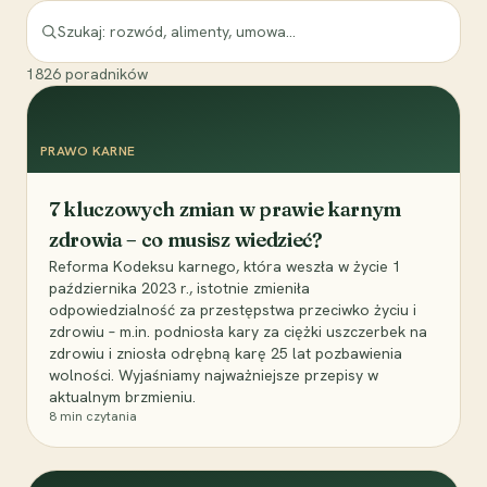
1826
poradników
PRAWO KARNE
7 kluczowych zmian w prawie karnym
zdrowia – co musisz wiedzieć?
Reforma Kodeksu karnego, która weszła w życie 1
października 2023 r., istotnie zmieniła
odpowiedzialność za przestępstwa przeciwko życiu i
zdrowiu – m.in. podniosła kary za ciężki uszczerbek na
zdrowiu i zniosła odrębną karę 25 lat pozbawienia
wolności. Wyjaśniamy najważniejsze przepisy w
aktualnym brzmieniu.
8
min czytania