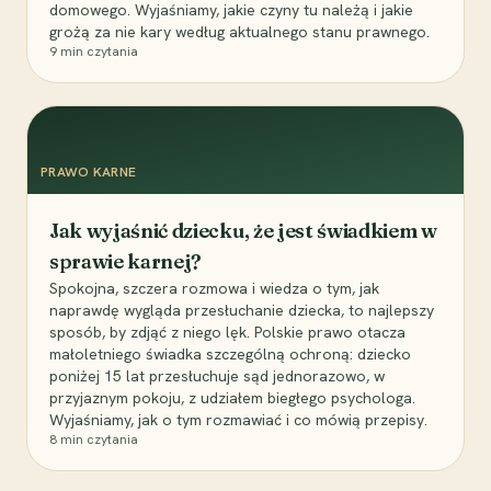
domowego. Wyjaśniamy, jakie czyny tu należą i jakie
grożą za nie kary według aktualnego stanu prawnego.
9
min czytania
PRAWO KARNE
Jak wyjaśnić dziecku, że jest świadkiem w
sprawie karnej?
Spokojna, szczera rozmowa i wiedza o tym, jak
naprawdę wygląda przesłuchanie dziecka, to najlepszy
sposób, by zdjąć z niego lęk. Polskie prawo otacza
małoletniego świadka szczególną ochroną: dziecko
poniżej 15 lat przesłuchuje sąd jednorazowo, w
przyjaznym pokoju, z udziałem biegłego psychologa.
Wyjaśniamy, jak o tym rozmawiać i co mówią przepisy.
8
min czytania