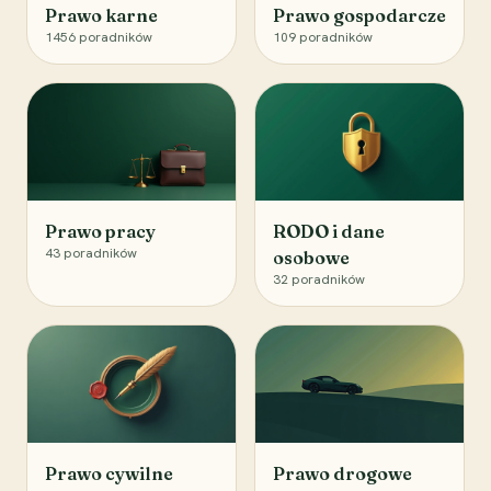
Prawo karne
Prawo gospodarcze
1456
poradników
109
poradników
Prawo pracy
RODO i dane
43
poradników
osobowe
32
poradników
Prawo cywilne
Prawo drogowe