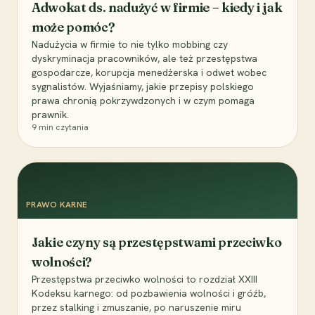
Adwokat ds. nadużyć w firmie – kiedy i jak
może pomóc?
Nadużycia w firmie to nie tylko mobbing czy
dyskryminacja pracowników, ale też przestępstwa
gospodarcze, korupcja menedżerska i odwet wobec
sygnalistów. Wyjaśniamy, jakie przepisy polskiego
prawa chronią pokrzywdzonych i w czym pomaga
prawnik.
9
min czytania
PRAWO KARNE
Jakie czyny są przestępstwami przeciwko
wolności?
Przestępstwa przeciwko wolności to rozdział XXIII
Kodeksu karnego: od pozbawienia wolności i gróźb,
przez stalking i zmuszanie, po naruszenie miru