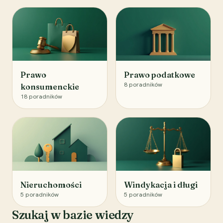
Prawo
Prawo podatkowe
8
poradników
konsumenckie
18
poradników
Nieruchomości
Windykacja i długi
5
poradników
5
poradników
Szukaj w bazie wiedzy