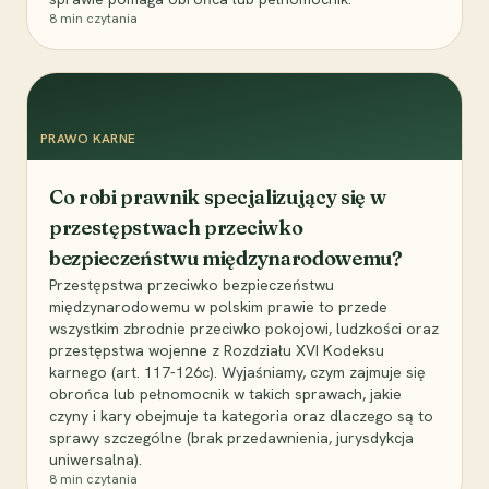
8
min czytania
PRAWO KARNE
Co robi prawnik specjalizujący się w
przestępstwach przeciwko
bezpieczeństwu międzynarodowemu?
Przestępstwa przeciwko bezpieczeństwu
międzynarodowemu w polskim prawie to przede
wszystkim zbrodnie przeciwko pokojowi, ludzkości oraz
przestępstwa wojenne z Rozdziału XVI Kodeksu
karnego (art. 117-126c). Wyjaśniamy, czym zajmuje się
obrońca lub pełnomocnik w takich sprawach, jakie
czyny i kary obejmuje ta kategoria oraz dlaczego są to
sprawy szczególne (brak przedawnienia, jurysdykcja
uniwersalna).
8
min czytania