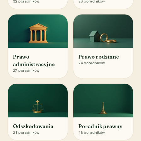
32
poradników
28
poradników
Prawo
Prawo rodzinne
24
poradników
administracyjne
27
poradników
Odszkodowania
Poradnik prawny
21
poradników
18
poradników