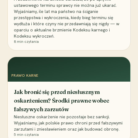
ustawowego terminu sprawcy nie można już ukarać.
Wyjaśniamy, ile lat ma państwo na ściganie
przestępstwa i wykroczenia, kiedy bieg terminu się
wydłuża i które czyny nie przedawniają się nigdy — w
oparciu o aktualne brzmienie Kodeksu karnego i
Kodeksu wykroczeń.
8
min czytania
PRAWO KARNE
Jak bronić się przed niesłusznym
oskarżeniem? Środki prawne wobec
fałszywych zarzutów
Niesłuszne oskarżenie nie pozostaje bez sankcji.
Wyjaśniamy, jak polskie prawo chroni przed fałszywymi
zarzutami i zniesławieniem oraz jak budować obronę.
5
min czytania