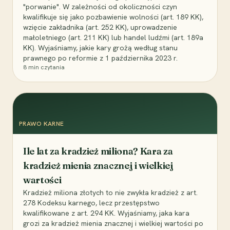
"porwanie". W zależności od okoliczności czyn
kwalifikuje się jako pozbawienie wolności (art. 189 KK),
wzięcie zakładnika (art. 252 KK), uprowadzenie
małoletniego (art. 211 KK) lub handel ludźmi (art. 189a
KK). Wyjaśniamy, jakie kary grożą według stanu
prawnego po reformie z 1 października 2023 r.
8
min czytania
PRAWO KARNE
Ile lat za kradzież miliona? Kara za
kradzież mienia znacznej i wielkiej
wartości
Kradzież miliona złotych to nie zwykła kradzież z art.
278 Kodeksu karnego, lecz przestępstwo
kwalifikowane z art. 294 KK. Wyjaśniamy, jaka kara
grozi za kradzież mienia znacznej i wielkiej wartości po