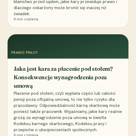
kłamstwo przed sądem, jakie kary przewiduje prawo i
dlaczego oskarżony może bronić się inaczej niż
świadek.
8
min czytania
PRAWO PRACY
Jaka jest kara za płacenie pod stołem?
Konsekwencje wynagrodzenia poza
umową
Płacenie pod stołem, czyli wypłata części lub całości
pensji poza oficjalną umową, to nie tylko ryzyko dla
pracodawcy. Odpowiedzialność karną skarbową może
ponieść także pracownik. Wyjaśniamy, jakie kary realnie
grożą za wynagrodzenie poza umową w świetle
Kodeksu karnego skarbowego, Kodeksu pracy i
przepisów o ubezpieczeniach społecznych.
8
min czytania