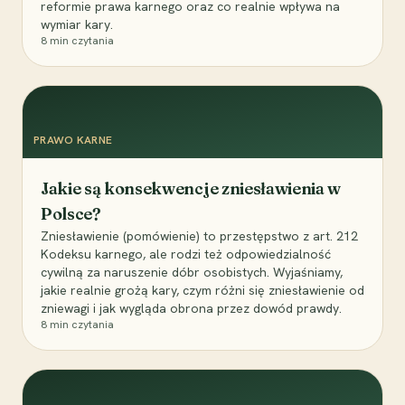
reformie prawa karnego oraz co realnie wpływa na
wymiar kary.
8
min czytania
PRAWO KARNE
Jakie są konsekwencje zniesławienia w
Polsce?
Zniesławienie (pomówienie) to przestępstwo z art. 212
Kodeksu karnego, ale rodzi też odpowiedzialność
cywilną za naruszenie dóbr osobistych. Wyjaśniamy,
jakie realnie grożą kary, czym różni się zniesławienie od
zniewagi i jak wygląda obrona przez dowód prawdy.
8
min czytania