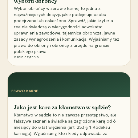
wyboru obrońcy
Wybór obrońcy w sprawie karnej to jedna z
najważniejszych decyzji, jakie podejmuje osoba
podejrzana lub oskarżona. Sprawdź, jakie kryteria
realnie świadczą o wiarygodności adwokata:
uprawnienia zawodowe, tajemnica obrończa, jawne
zasady wynagrodzenia i komunikacja. Wyjaśniamy też
prawo do obrony i obrońcę z urzędu na gruncie
polskiego prawa.
8
min czytania
PRAWO KARNE
Jaka jest kara za kłamstwo w sądzie?
Kłamstwo w sądzie to nie zawsze przestępstwo, ale
fałszywe zeznania świadka są zagrożone karą od 6
miesięcy do 8 lat więzienia (art. 233 § 1 Kodeksu
karnego). Wyjaśniamy, kto i kiedy odpowiada za