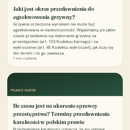
Jaki jest okres przedawnienia do
egzekwowania grzywny?
Grzywna orzeczona wyrokiem nie może być
egzekwowana w nieskończoność. Wyjaśniamy, po jakim
czasie przedawnia się wykonanie grzywny za
przestępstwo (art. 103 Kodeksu karnego) i za
wykroczenie (art. 45 Kodeksu wykroczeń), jak liczy się
ten termin i co go zawiesza.
7
min czytania
PRAWO KARNE
Ile czasu jest na ukaranie sprawcy
przestępstwa? Terminy przedawnienia
karalności w polskim prawie
Przedawnienie karalności oznacza, że po upływie