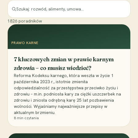
1826
poradników
PRAWO KARNE
7 kluczowych zmian w prawie karnym
zdrowia – co musisz wiedzieć?
Reforma Kodeksu karnego, która weszła w życie 1
października 2023 r., istotnie zmieniła
odpowiedzialność za przestępstwa przeciwko życiu i
zdrowiu – m.in. podniosła kary za ciężki uszczerbek na
zdrowiu i zniosła odrębną karę 25 lat pozbawienia
wolności. Wyjaśniamy najważniejsze przepisy w
aktualnym brzmieniu.
8
min czytania