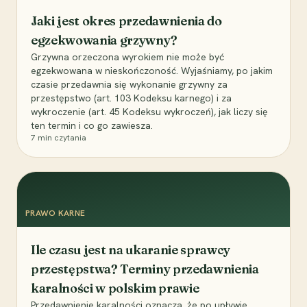
Jaki jest okres przedawnienia do
egzekwowania grzywny?
Grzywna orzeczona wyrokiem nie może być
egzekwowana w nieskończoność. Wyjaśniamy, po jakim
czasie przedawnia się wykonanie grzywny za
przestępstwo (art. 103 Kodeksu karnego) i za
wykroczenie (art. 45 Kodeksu wykroczeń), jak liczy się
ten termin i co go zawiesza.
7
min czytania
PRAWO KARNE
Ile czasu jest na ukaranie sprawcy
przestępstwa? Terminy przedawnienia
karalności w polskim prawie
Przedawnienie karalności oznacza, że po upływie