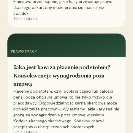
kłamstwo przed sądem, jakie kary przewiduje prawo i
dlaczego oskarżony może bronić się inaczej niż
świadek.
8
min czytania
PRAWO PRACY
Jaka jest kara za płacenie pod stołem?
Konsekwencje wynagrodzenia poza
umową
Płacenie pod stołem, czyli wypłata części lub całości
pensji poza oficjalną umową, to nie tylko ryzyko dla
pracodawcy. Odpowiedzialność karną skarbową może
ponieść także pracownik. Wyjaśniamy, jakie kary realnie
grożą za wynagrodzenie poza umową w świetle
Kodeksu karnego skarbowego, Kodeksu pracy i
przepisów o ubezpieczeniach społecznych.
8
min czytania