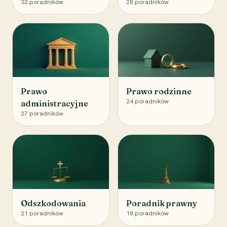
32
poradników
28
poradników
Prawo
Prawo rodzinne
24
poradników
administracyjne
27
poradników
Odszkodowania
Poradnik prawny
21
poradników
18
poradników