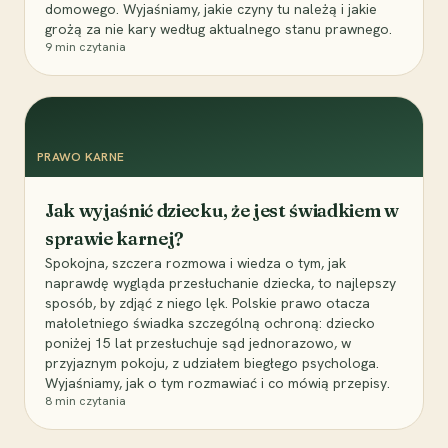
domowego. Wyjaśniamy, jakie czyny tu należą i jakie
grożą za nie kary według aktualnego stanu prawnego.
9
min czytania
PRAWO KARNE
Jak wyjaśnić dziecku, że jest świadkiem w
sprawie karnej?
Spokojna, szczera rozmowa i wiedza o tym, jak
naprawdę wygląda przesłuchanie dziecka, to najlepszy
sposób, by zdjąć z niego lęk. Polskie prawo otacza
małoletniego świadka szczególną ochroną: dziecko
poniżej 15 lat przesłuchuje sąd jednorazowo, w
przyjaznym pokoju, z udziałem biegłego psychologa.
Wyjaśniamy, jak o tym rozmawiać i co mówią przepisy.
8
min czytania