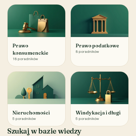
Prawo
Prawo podatkowe
8
poradników
konsumenckie
18
poradników
Nieruchomości
Windykacja i długi
5
poradników
5
poradników
Szukaj w bazie wiedzy