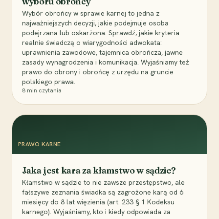
wyboru obrońcy
Wybór obrońcy w sprawie karnej to jedna z
najważniejszych decyzji, jakie podejmuje osoba
podejrzana lub oskarżona. Sprawdź, jakie kryteria
realnie świadczą o wiarygodności adwokata:
uprawnienia zawodowe, tajemnica obrończa, jawne
zasady wynagrodzenia i komunikacja. Wyjaśniamy też
prawo do obrony i obrońcę z urzędu na gruncie
polskiego prawa.
8
min czytania
PRAWO KARNE
Jaka jest kara za kłamstwo w sądzie?
Kłamstwo w sądzie to nie zawsze przestępstwo, ale
fałszywe zeznania świadka są zagrożone karą od 6
miesięcy do 8 lat więzienia (art. 233 § 1 Kodeksu
karnego). Wyjaśniamy, kto i kiedy odpowiada za