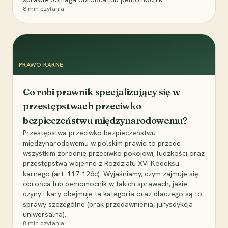
8
min czytania
PRAWO KARNE
Co robi prawnik specjalizujący się w
przestępstwach przeciwko
bezpieczeństwu międzynarodowemu?
Przestępstwa przeciwko bezpieczeństwu
międzynarodowemu w polskim prawie to przede
wszystkim zbrodnie przeciwko pokojowi, ludzkości oraz
przestępstwa wojenne z Rozdziału XVI Kodeksu
karnego (art. 117-126c). Wyjaśniamy, czym zajmuje się
obrońca lub pełnomocnik w takich sprawach, jakie
czyny i kary obejmuje ta kategoria oraz dlaczego są to
sprawy szczególne (brak przedawnienia, jurysdykcja
uniwersalna).
8
min czytania