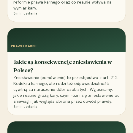
reformie prawa karnego oraz co realnie wpływa na
wymiar kary.
8
min czytania
PRAWO KARNE
Jakie są konsekwencje zniesławienia w
Polsce?
Zniesławienie (pomówienie) to przestępstwo z art. 212
Kodeksu karnego, ale rodzi też odpowiedzialność
cywilną za naruszenie dóbr osobistych. Wyjaśniamy,
jakie realnie grożą kary, czym różni się zniesławienie od
zniewagi i jak wygląda obrona przez dowód prawdy.
8
min czytania