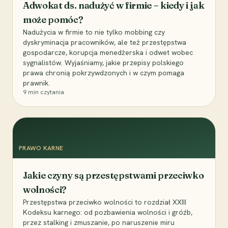
Adwokat ds. nadużyć w firmie – kiedy i jak
może pomóc?
Nadużycia w firmie to nie tylko mobbing czy
dyskryminacja pracowników, ale też przestępstwa
gospodarcze, korupcja menedżerska i odwet wobec
sygnalistów. Wyjaśniamy, jakie przepisy polskiego
prawa chronią pokrzywdzonych i w czym pomaga
prawnik.
9
min czytania
PRAWO KARNE
Jakie czyny są przestępstwami przeciwko
wolności?
Przestępstwa przeciwko wolności to rozdział XXIII
Kodeksu karnego: od pozbawienia wolności i gróźb,
przez stalking i zmuszanie, po naruszenie miru