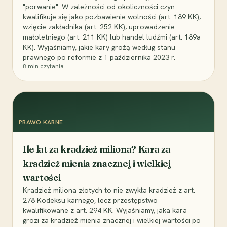
"porwanie". W zależności od okoliczności czyn
kwalifikuje się jako pozbawienie wolności (art. 189 KK),
wzięcie zakładnika (art. 252 KK), uprowadzenie
małoletniego (art. 211 KK) lub handel ludźmi (art. 189a
KK). Wyjaśniamy, jakie kary grożą według stanu
prawnego po reformie z 1 października 2023 r.
8
min czytania
PRAWO KARNE
Ile lat za kradzież miliona? Kara za
kradzież mienia znacznej i wielkiej
wartości
Kradzież miliona złotych to nie zwykła kradzież z art.
278 Kodeksu karnego, lecz przestępstwo
kwalifikowane z art. 294 KK. Wyjaśniamy, jaka kara
grozi za kradzież mienia znacznej i wielkiej wartości po