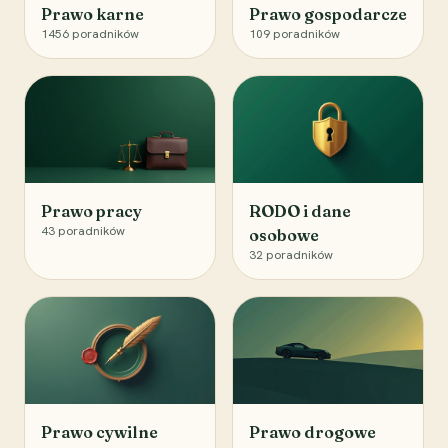
Prawo karne
Prawo gospodarcze
1456
poradników
109
poradników
Prawo pracy
RODO i dane
43
poradników
osobowe
32
poradników
Prawo cywilne
Prawo drogowe