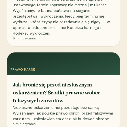
ustawowego terminu sprawcy nie można już ukarać.
Wyjaśniamy, ile lat ma państwo na ściganie
przestępstwa i wykroczenia, kiedy bieg terminu się
wydłuża i które czyny nie przedawniają się nigdy — w
oparciu o aktualne brzmienie Kodeksu karnego i
Kodeksu wykroczeń.
8
min czytania
PRAWO KARNE
Jak bronić się przed niesłusznym
oskarżeniem? Środki prawne wobec
fałszywych zarzutów
Niesłuszne oskarżenie nie pozostaje bez sankcji.
Wyjaśniamy, jak polskie prawo chroni przed fałszywymi
zarzutami i zniesławieniem oraz jak budować obronę.
5
min czytania