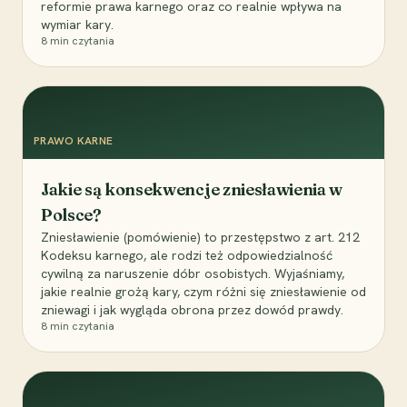
reformie prawa karnego oraz co realnie wpływa na
wymiar kary.
8
min czytania
PRAWO KARNE
Jakie są konsekwencje zniesławienia w
Polsce?
Zniesławienie (pomówienie) to przestępstwo z art. 212
Kodeksu karnego, ale rodzi też odpowiedzialność
cywilną za naruszenie dóbr osobistych. Wyjaśniamy,
jakie realnie grożą kary, czym różni się zniesławienie od
zniewagi i jak wygląda obrona przez dowód prawdy.
8
min czytania