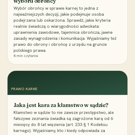
wyboru obrońcy
Wybór obrońcy w sprawie karnej to jedna z
najważniejszych decyzji, jakie podejmuje osoba
podejrzana lub oskarżona. Sprawdź, jakie kryteria
realnie świadczą o wiarygodności adwokata:
uprawnienia zawodowe, tajemnica obrończa, jawne
zasady wynagrodzenia i komunikacja. Wyjaśniamy też
prawo do obrony i obrońcę z urzędu na gruncie
polskiego prawa.
8
min czytania
PRAWO KARNE
Jaka jest kara za kłamstwo w sądzie?
Kłamstwo w sądzie to nie zawsze przestępstwo, ale
fałszywe zeznania świadka są zagrożone karą od 6
miesięcy do 8 lat więzienia (art. 233 § 1 Kodeksu
karnego). Wyjaśniamy, kto i kiedy odpowiada za