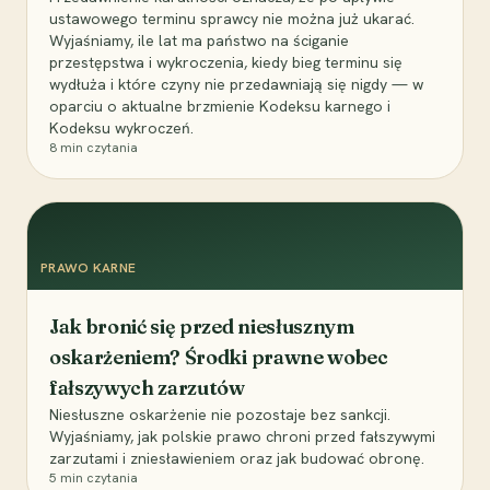
ustawowego terminu sprawcy nie można już ukarać.
Wyjaśniamy, ile lat ma państwo na ściganie
przestępstwa i wykroczenia, kiedy bieg terminu się
wydłuża i które czyny nie przedawniają się nigdy — w
oparciu o aktualne brzmienie Kodeksu karnego i
Kodeksu wykroczeń.
8
min czytania
PRAWO KARNE
Jak bronić się przed niesłusznym
oskarżeniem? Środki prawne wobec
fałszywych zarzutów
Niesłuszne oskarżenie nie pozostaje bez sankcji.
Wyjaśniamy, jak polskie prawo chroni przed fałszywymi
zarzutami i zniesławieniem oraz jak budować obronę.
5
min czytania