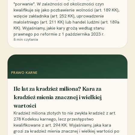
"porwanie". W zależności od okoliczności czyn
kwalifikuje się jako pozbawienie wolności (art. 189 KK),
wzięcie zakładnika (art. 252 KK), uprowadzenie
małoletniego (art. 211 KK) lub handel ludźmi (art. 189a
KK). Wyjaśniamy, jakie kary grożą według stanu
prawnego po reformie z 1 października 2023 r.
8
min czytania
PRAWO KARNE
Ile lat za kradzież miliona? Kara za
kradzież mienia znacznej i wielkiej
wartości
Kradzież miliona złotych to nie zwykła kradzież z art.
278 Kodeksu karnego, lecz przestępstwo
kwalifikowane z art. 294 KK. Wyjaśniamy, jaka kara
grozi za kradzież mienia znacznej i wielkiej wartości po