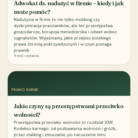
Adwokat ds. nadużyć w firmie – kiedy i jak
może pomóc?
Nadużycia w firmie to nie tylko mobbing czy
dyskryminacja pracowników, ale też przestępstwa
gospodarcze, korupcja menedżerska i odwet wobec
sygnalistów. Wyjaśniamy, jakie przepisy polskiego
prawa chronią pokrzywdzonych i w czym pomaga
prawnik.
9
min czytania
PRAWO KARNE
Jakie czyny są przestępstwami przeciwko
wolności?
Przestępstwa przeciwko wolności to rozdział XXIII
Kodeksu karnego: od pozbawienia wolności i gróźb,
przez stalking i zmuszanie, po naruszenie miru