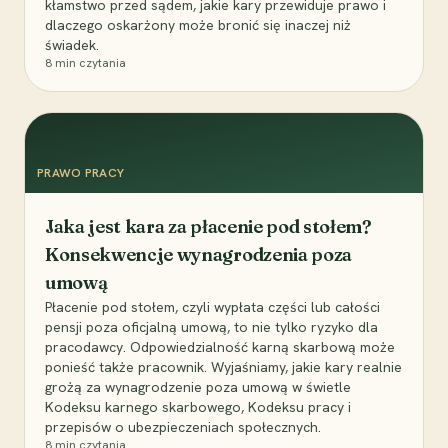
kłamstwo przed sądem, jakie kary przewiduje prawo i
dlaczego oskarżony może bronić się inaczej niż
świadek.
8
min czytania
PRAWO PRACY
Jaka jest kara za płacenie pod stołem?
Konsekwencje wynagrodzenia poza
umową
Płacenie pod stołem, czyli wypłata części lub całości
pensji poza oficjalną umową, to nie tylko ryzyko dla
pracodawcy. Odpowiedzialność karną skarbową może
ponieść także pracownik. Wyjaśniamy, jakie kary realnie
grożą za wynagrodzenie poza umową w świetle
Kodeksu karnego skarbowego, Kodeksu pracy i
przepisów o ubezpieczeniach społecznych.
8
min czytania