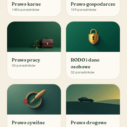
Prawo karne
Prawo gospodarcze
1456
poradników
109
poradników
Prawo pracy
RODO i dane
43
poradników
osobowe
32
poradników
Prawo cywilne
Prawo drogowe