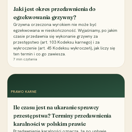
Jaki jest okres przedawnienia do
egzekwowania grzywny?
Grzywna orzeczona wyrokiem nie może być
egzekwowana w nieskończoność. Wyjaśniamy, po jakim
czasie przedawnia się wykonanie grzywny za
przestępstwo (art. 103 Kodeksu karnego) i za
wykroczenie (art. 45 Kodeksu wykroczeń), jak liczy się
ten termin i co go zawiesza.
7
min czytania
PRAWO KARNE
Ile czasu jest na ukaranie sprawcy
przestępstwa? Terminy przedawnienia
karalności w polskim prawie
Przedawnienie karalności oznacza, że po upływie