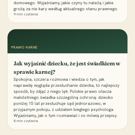
domowego. Wyjaśniamy, jakie czyny tu należą i jakie
grożą za nie kary według aktualnego stanu prawnego.
9
min czytania
PRAWO KARNE
Jak wyjaśnić dziecku, że jest świadkiem w
sprawie karnej?
Spokojna, szczera rozmowa i wiedza o tym, jak
naprawdę wygląda przesłuchanie dziecka, to najlepszy
sposób, by zdjąć z niego lęk. Polskie prawo otacza
małoletniego świadka szczególną ochroną: dziecko
poniżej 15 lat przesłuchuje sąd jednorazowo, w
przyjaznym pokoju, z udziałem biegłego psychologa.
Wyjaśniamy, jak o tym rozmawiać i co mówią przepisy.
8
min czytania