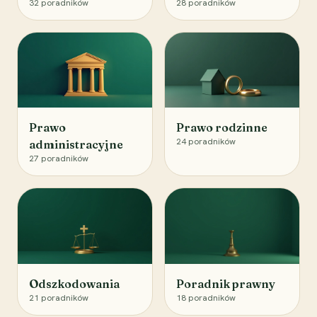
32
poradników
28
poradników
Prawo
Prawo rodzinne
24
poradników
administracyjne
27
poradników
Odszkodowania
Poradnik prawny
21
poradników
18
poradników