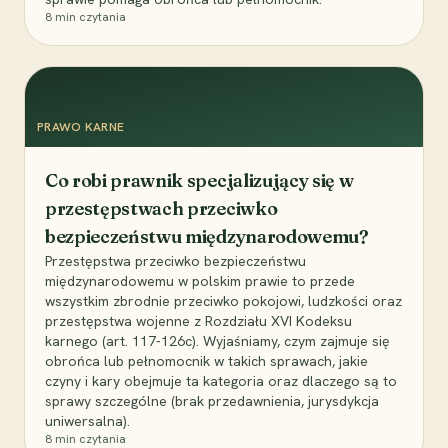
8
min czytania
PRAWO KARNE
Co robi prawnik specjalizujący się w
przestępstwach przeciwko
bezpieczeństwu międzynarodowemu?
Przestępstwa przeciwko bezpieczeństwu
międzynarodowemu w polskim prawie to przede
wszystkim zbrodnie przeciwko pokojowi, ludzkości oraz
przestępstwa wojenne z Rozdziału XVI Kodeksu
karnego (art. 117-126c). Wyjaśniamy, czym zajmuje się
obrońca lub pełnomocnik w takich sprawach, jakie
czyny i kary obejmuje ta kategoria oraz dlaczego są to
sprawy szczególne (brak przedawnienia, jurysdykcja
uniwersalna).
8
min czytania