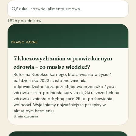
1826
poradników
PRAWO KARNE
7 kluczowych zmian w prawie karnym
zdrowia – co musisz wiedzieć?
Reforma Kodeksu karnego, która weszła w życie 1
października 2023 r., istotnie zmieniła
odpowiedzialność za przestępstwa przeciwko życiu i
zdrowiu – m.in. podniosła kary za ciężki uszczerbek na
zdrowiu i zniosła odrębną karę 25 lat pozbawienia
wolności. Wyjaśniamy najważniejsze przepisy w
aktualnym brzmieniu.
8
min czytania