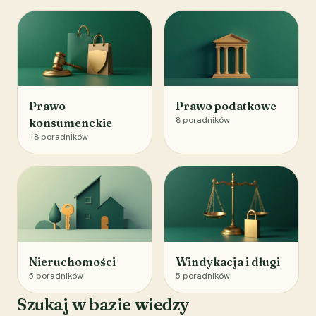
Prawo
Prawo podatkowe
8
poradników
konsumenckie
18
poradników
Nieruchomości
Windykacja i długi
5
poradników
5
poradników
Szukaj w bazie wiedzy