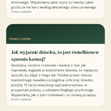
domowego. Wyjaśniamy, jakie czyny tu należą i jakie
grożą za nie kary według aktualnego stanu prawnego.
9
min czytania
PRAWO KARNE
Jak wyjaśnić dziecku, że jest świadkiem w
sprawie karnej?
Spokojna, szczera rozmowa i wiedza o tym, jak
naprawdę wygląda przesłuchanie dziecka, to najlepszy
sposób, by zdjąć z niego lęk. Polskie prawo otacza
małoletniego świadka szczególną ochroną: dziecko
poniżej 15 lat przesłuchuje sąd jednorazowo, w
przyjaznym pokoju, z udziałem biegłego psychologa.
Wyjaśniamy, jak o tym rozmawiać i co mówią przepisy.
8
min czytania