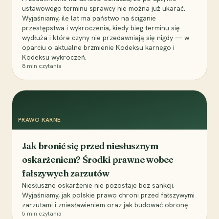
ustawowego terminu sprawcy nie można już ukarać.
Wyjaśniamy, ile lat ma państwo na ściganie
przestępstwa i wykroczenia, kiedy bieg terminu się
wydłuża i które czyny nie przedawniają się nigdy — w
oparciu o aktualne brzmienie Kodeksu karnego i
Kodeksu wykroczeń.
8
min czytania
PRAWO KARNE
Jak bronić się przed niesłusznym
oskarżeniem? Środki prawne wobec
fałszywych zarzutów
Niesłuszne oskarżenie nie pozostaje bez sankcji.
Wyjaśniamy, jak polskie prawo chroni przed fałszywymi
zarzutami i zniesławieniem oraz jak budować obronę.
5
min czytania