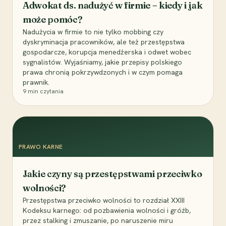
Adwokat ds. nadużyć w firmie – kiedy i jak
może pomóc?
Nadużycia w firmie to nie tylko mobbing czy
dyskryminacja pracowników, ale też przestępstwa
gospodarcze, korupcja menedżerska i odwet wobec
sygnalistów. Wyjaśniamy, jakie przepisy polskiego
prawa chronią pokrzywdzonych i w czym pomaga
prawnik.
9
min czytania
PRAWO KARNE
Jakie czyny są przestępstwami przeciwko
wolności?
Przestępstwa przeciwko wolności to rozdział XXIII
Kodeksu karnego: od pozbawienia wolności i gróźb,
przez stalking i zmuszanie, po naruszenie miru