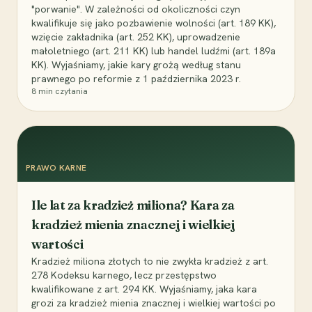
"porwanie". W zależności od okoliczności czyn
kwalifikuje się jako pozbawienie wolności (art. 189 KK),
wzięcie zakładnika (art. 252 KK), uprowadzenie
małoletniego (art. 211 KK) lub handel ludźmi (art. 189a
KK). Wyjaśniamy, jakie kary grożą według stanu
prawnego po reformie z 1 października 2023 r.
8
min czytania
PRAWO KARNE
Ile lat za kradzież miliona? Kara za
kradzież mienia znacznej i wielkiej
wartości
Kradzież miliona złotych to nie zwykła kradzież z art.
278 Kodeksu karnego, lecz przestępstwo
kwalifikowane z art. 294 KK. Wyjaśniamy, jaka kara
grozi za kradzież mienia znacznej i wielkiej wartości po