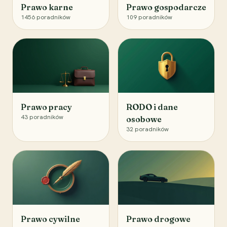
Prawo karne
Prawo gospodarcze
1456
poradników
109
poradników
Prawo pracy
RODO i dane
43
poradników
osobowe
32
poradników
Prawo cywilne
Prawo drogowe