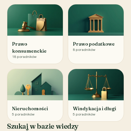
Prawo
Prawo podatkowe
8
poradników
konsumenckie
18
poradników
Nieruchomości
Windykacja i długi
5
poradników
5
poradników
Szukaj w bazie wiedzy