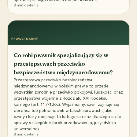
8
min czytania
PRAWO KARNE
Co robi prawnik specjalizujący się w
przestępstwach przeciwko
bezpieczeństwu międzynarodowemu?
Przestępstwa przeciwko bezpieczeństwu
międzynarodowemu w polskim prawie to przede
wszystkim zbrodnie przeciwko pokojowi, ludzkości oraz
przestępstwa wojenne z Rozdziału XVI Kodeksu
karnego (art. 117-126c). Wyjaśniamy, czym zajmuje się
obrońca lub pełnomocnik w takich sprawach, jakie
czyny i kary obejmuje ta kategoria oraz dlaczego są to
sprawy szczególne (brak przedawnienia, jurysdykcja
uniwersalna).
8
min czytania