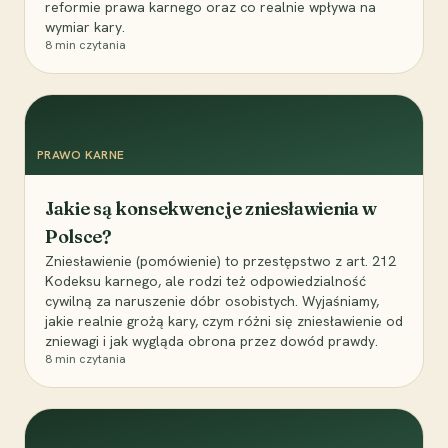
reformie prawa karnego oraz co realnie wpływa na
wymiar kary.
8
min czytania
PRAWO KARNE
Jakie są konsekwencje zniesławienia w
Polsce?
Zniesławienie (pomówienie) to przestępstwo z art. 212
Kodeksu karnego, ale rodzi też odpowiedzialność
cywilną za naruszenie dóbr osobistych. Wyjaśniamy,
jakie realnie grożą kary, czym różni się zniesławienie od
zniewagi i jak wygląda obrona przez dowód prawdy.
8
min czytania