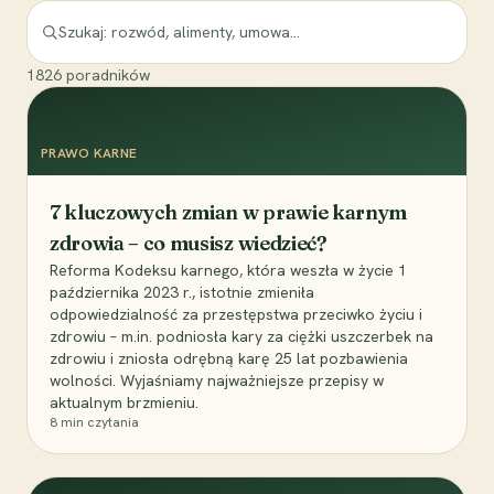
1826
poradników
PRAWO KARNE
7 kluczowych zmian w prawie karnym
zdrowia – co musisz wiedzieć?
Reforma Kodeksu karnego, która weszła w życie 1
października 2023 r., istotnie zmieniła
odpowiedzialność za przestępstwa przeciwko życiu i
zdrowiu – m.in. podniosła kary za ciężki uszczerbek na
zdrowiu i zniosła odrębną karę 25 lat pozbawienia
wolności. Wyjaśniamy najważniejsze przepisy w
aktualnym brzmieniu.
8
min czytania