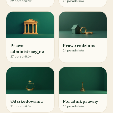
32
poradników
28
poradników
Prawo
Prawo rodzinne
24
poradników
administracyjne
27
poradników
Odszkodowania
Poradnik prawny
21
poradników
18
poradników