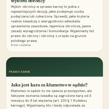
wyboru obrońcy
Wybór obrońcy w sprawie karnej to jedna z
najważniejszych decyzji, jakie podejmuje osoba
podejrzana lub oskarżona. Sprawdź, jakie kryteria
realnie świadczą o wiarygodności adwokata:
uprawnienia zawodowe, tajemnica obrończa, jawne
zasady wynagrodzenia i komunikacja. Wyjaśniamy też
prawo do obrony i obrońcę z urzędu na gruncie
polskiego prawa.
8
min czytania
PRAWO KARNE
Jaka jest kara za kłamstwo w sądzie?
Kłamstwo w sądzie to nie zawsze przestępstwo, ale
fałszywe zeznania świadka są zagrożone karą od 6
miesięcy do 8 lat więzienia (art. 233 § 1 Kodeksu
karnego). Wyjaśniamy, kto i kiedy odpowiada za