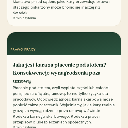
kłamstwo przed sądem, jakie kary przewiduje prawo i
dlaczego oskarżony może bronić się inaczej niż
świadek.
8
min czytania
PRAWO PRACY
Jaka jest kara za płacenie pod stołem?
Konsekwencje wynagrodzenia poza
umową
Płacenie pod stołem, czyli wypłata części lub całości
pensji poza oficjalną umową, to nie tylko ryzyko dla
pracodawcy. Odpowiedzialność karną skarbową może
ponieść także pracownik. Wyjaśniamy, jakie kary realnie
grożą za wynagrodzenie poza umową w świetle
Kodeksu karnego skarbowego, Kodeksu pracy i
przepisów o ubezpieczeniach społecznych.
8
min czytania