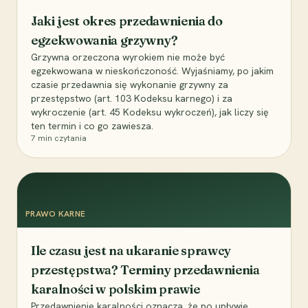
Jaki jest okres przedawnienia do
egzekwowania grzywny?
Grzywna orzeczona wyrokiem nie może być
egzekwowana w nieskończoność. Wyjaśniamy, po jakim
czasie przedawnia się wykonanie grzywny za
przestępstwo (art. 103 Kodeksu karnego) i za
wykroczenie (art. 45 Kodeksu wykroczeń), jak liczy się
ten termin i co go zawiesza.
7
min czytania
PRAWO KARNE
Ile czasu jest na ukaranie sprawcy
przestępstwa? Terminy przedawnienia
karalności w polskim prawie
Przedawnienie karalności oznacza, że po upływie