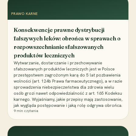
PRAWO KARNE
Konsekwencje prawne dystrybucji
fałszywych leków: obrońca w sprawach o
rozpowszechnianie sfałszowanych
produktów leczniczych
Wytwarzanie, dostarczanie i przechowywanie
sfałszowanych produktów leczniczych jest w Polsce
przestępstwem zagrożonym karą do 5 lat pozbawienia
wolności (art. 124b Prawa farmaceutycznego), a w razie
sprowadzenia niebezpieczeństwa dla zdrowia wielu
osób grozi nawet odpowiedzialność z art. 165 Kodeksu
karnego. Wyjaśniamy, jakie przepisy mają zastosowanie,
jak wygląda postępowanie i jaką rolę odgrywa obrońca.
9
min czytania