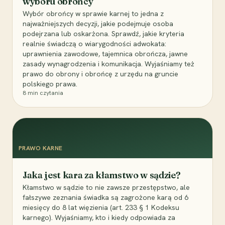
wyboru obrońcy
Wybór obrońcy w sprawie karnej to jedna z
najważniejszych decyzji, jakie podejmuje osoba
podejrzana lub oskarżona. Sprawdź, jakie kryteria
realnie świadczą o wiarygodności adwokata:
uprawnienia zawodowe, tajemnica obrończa, jawne
zasady wynagrodzenia i komunikacja. Wyjaśniamy też
prawo do obrony i obrońcę z urzędu na gruncie
polskiego prawa.
8
min czytania
PRAWO KARNE
Jaka jest kara za kłamstwo w sądzie?
Kłamstwo w sądzie to nie zawsze przestępstwo, ale
fałszywe zeznania świadka są zagrożone karą od 6
miesięcy do 8 lat więzienia (art. 233 § 1 Kodeksu
karnego). Wyjaśniamy, kto i kiedy odpowiada za