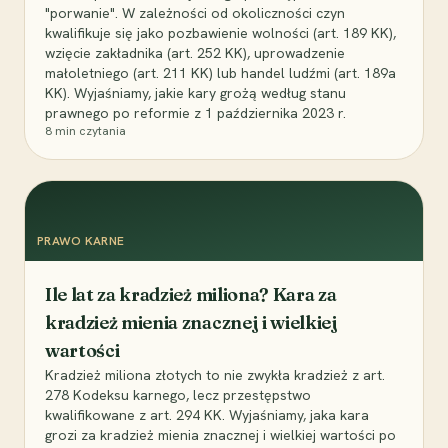
"porwanie". W zależności od okoliczności czyn
kwalifikuje się jako pozbawienie wolności (art. 189 KK),
wzięcie zakładnika (art. 252 KK), uprowadzenie
małoletniego (art. 211 KK) lub handel ludźmi (art. 189a
KK). Wyjaśniamy, jakie kary grożą według stanu
prawnego po reformie z 1 października 2023 r.
8
min czytania
PRAWO KARNE
Ile lat za kradzież miliona? Kara za
kradzież mienia znacznej i wielkiej
wartości
Kradzież miliona złotych to nie zwykła kradzież z art.
278 Kodeksu karnego, lecz przestępstwo
kwalifikowane z art. 294 KK. Wyjaśniamy, jaka kara
grozi za kradzież mienia znacznej i wielkiej wartości po