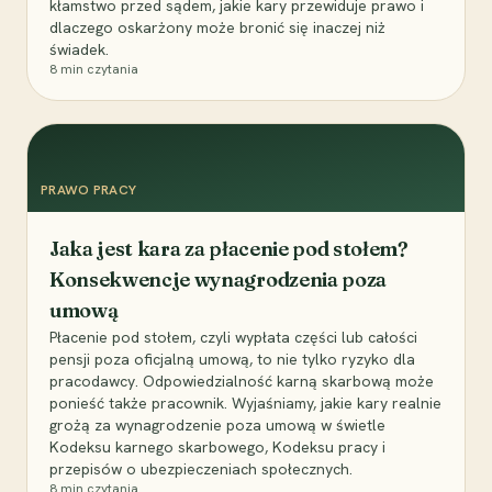
kłamstwo przed sądem, jakie kary przewiduje prawo i
dlaczego oskarżony może bronić się inaczej niż
świadek.
8
min czytania
PRAWO PRACY
Jaka jest kara za płacenie pod stołem?
Konsekwencje wynagrodzenia poza
umową
Płacenie pod stołem, czyli wypłata części lub całości
pensji poza oficjalną umową, to nie tylko ryzyko dla
pracodawcy. Odpowiedzialność karną skarbową może
ponieść także pracownik. Wyjaśniamy, jakie kary realnie
grożą za wynagrodzenie poza umową w świetle
Kodeksu karnego skarbowego, Kodeksu pracy i
przepisów o ubezpieczeniach społecznych.
8
min czytania