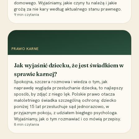
domowego. Wyjaśniamy, jakie czyny tu należą i jakie
grożą za nie kary według aktualnego stanu prawnego.
9
min czytania
PRAWO KARNE
Jak wyjaśnić dziecku, że jest świadkiem w
sprawie karnej?
Spokojna, szczera rozmowa i wiedza o tym, jak
naprawdę wygląda przesłuchanie dziecka, to najlepszy
sposób, by zdjąć z niego lęk. Polskie prawo otacza
małoletniego świadka szczególną ochroną: dziecko
poniżej 15 lat przesłuchuje sąd jednorazowo, w
przyjaznym pokoju, z udziałem biegłego psychologa.
Wyjaśniamy, jak o tym rozmawiać i co mówią przepisy.
8
min czytania