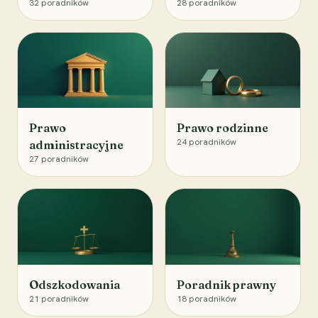
32
poradników
28
poradników
Prawo
Prawo rodzinne
24
poradników
administracyjne
27
poradników
Odszkodowania
Poradnik prawny
21
poradników
18
poradników