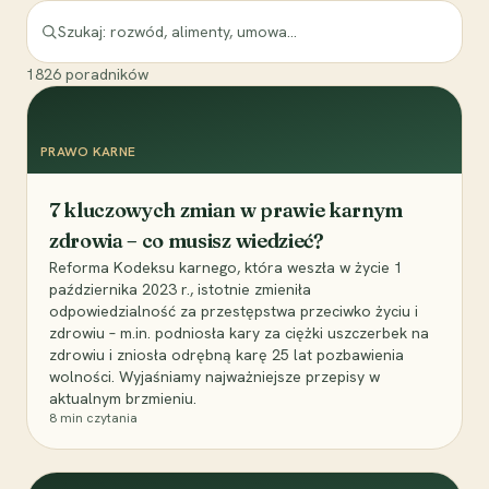
1826
poradników
PRAWO KARNE
7 kluczowych zmian w prawie karnym
zdrowia – co musisz wiedzieć?
Reforma Kodeksu karnego, która weszła w życie 1
października 2023 r., istotnie zmieniła
odpowiedzialność za przestępstwa przeciwko życiu i
zdrowiu – m.in. podniosła kary za ciężki uszczerbek na
zdrowiu i zniosła odrębną karę 25 lat pozbawienia
wolności. Wyjaśniamy najważniejsze przepisy w
aktualnym brzmieniu.
8
min czytania