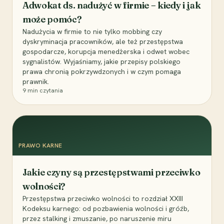
Adwokat ds. nadużyć w firmie – kiedy i jak
może pomóc?
Nadużycia w firmie to nie tylko mobbing czy
dyskryminacja pracowników, ale też przestępstwa
gospodarcze, korupcja menedżerska i odwet wobec
sygnalistów. Wyjaśniamy, jakie przepisy polskiego
prawa chronią pokrzywdzonych i w czym pomaga
prawnik.
9
min czytania
PRAWO KARNE
Jakie czyny są przestępstwami przeciwko
wolności?
Przestępstwa przeciwko wolności to rozdział XXIII
Kodeksu karnego: od pozbawienia wolności i gróźb,
przez stalking i zmuszanie, po naruszenie miru