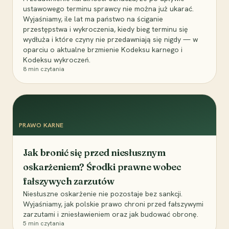
ustawowego terminu sprawcy nie można już ukarać.
Wyjaśniamy, ile lat ma państwo na ściganie
przestępstwa i wykroczenia, kiedy bieg terminu się
wydłuża i które czyny nie przedawniają się nigdy — w
oparciu o aktualne brzmienie Kodeksu karnego i
Kodeksu wykroczeń.
8
min czytania
PRAWO KARNE
Jak bronić się przed niesłusznym
oskarżeniem? Środki prawne wobec
fałszywych zarzutów
Niesłuszne oskarżenie nie pozostaje bez sankcji.
Wyjaśniamy, jak polskie prawo chroni przed fałszywymi
zarzutami i zniesławieniem oraz jak budować obronę.
5
min czytania