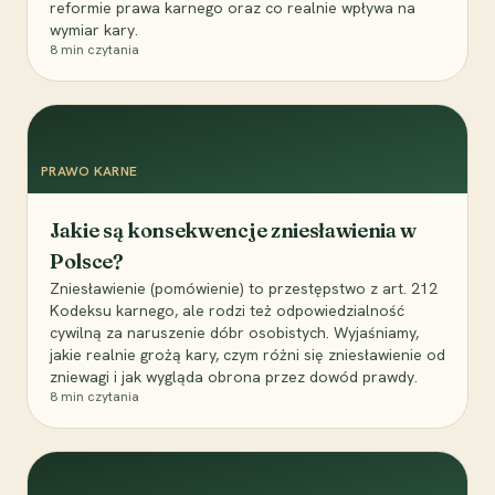
reformie prawa karnego oraz co realnie wpływa na
wymiar kary.
8
min czytania
PRAWO KARNE
Jakie są konsekwencje zniesławienia w
Polsce?
Zniesławienie (pomówienie) to przestępstwo z art. 212
Kodeksu karnego, ale rodzi też odpowiedzialność
cywilną za naruszenie dóbr osobistych. Wyjaśniamy,
jakie realnie grożą kary, czym różni się zniesławienie od
zniewagi i jak wygląda obrona przez dowód prawdy.
8
min czytania