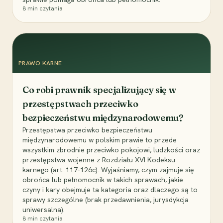
8
min czytania
PRAWO KARNE
Co robi prawnik specjalizujący się w
przestępstwach przeciwko
bezpieczeństwu międzynarodowemu?
Przestępstwa przeciwko bezpieczeństwu
międzynarodowemu w polskim prawie to przede
wszystkim zbrodnie przeciwko pokojowi, ludzkości oraz
przestępstwa wojenne z Rozdziału XVI Kodeksu
karnego (art. 117-126c). Wyjaśniamy, czym zajmuje się
obrońca lub pełnomocnik w takich sprawach, jakie
czyny i kary obejmuje ta kategoria oraz dlaczego są to
sprawy szczególne (brak przedawnienia, jurysdykcja
uniwersalna).
8
min czytania