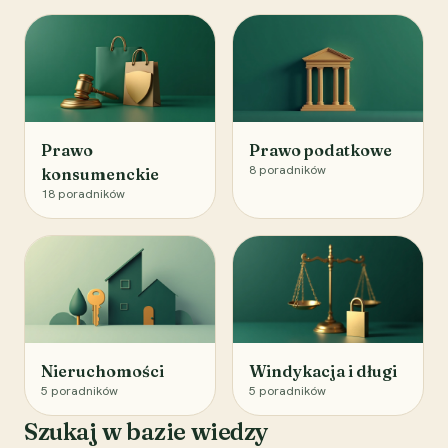
Prawo
Prawo podatkowe
8
poradników
konsumenckie
18
poradników
Nieruchomości
Windykacja i długi
5
poradników
5
poradników
Szukaj w bazie wiedzy