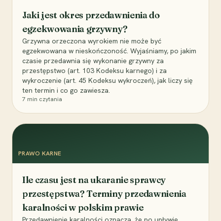
Jaki jest okres przedawnienia do
egzekwowania grzywny?
Grzywna orzeczona wyrokiem nie może być
egzekwowana w nieskończoność. Wyjaśniamy, po jakim
czasie przedawnia się wykonanie grzywny za
przestępstwo (art. 103 Kodeksu karnego) i za
wykroczenie (art. 45 Kodeksu wykroczeń), jak liczy się
ten termin i co go zawiesza.
7
min czytania
PRAWO KARNE
Ile czasu jest na ukaranie sprawcy
przestępstwa? Terminy przedawnienia
karalności w polskim prawie
Przedawnienie karalności oznacza, że po upływie