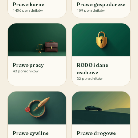
Prawo karne
Prawo gospodarcze
1456
poradników
109
poradników
Prawo pracy
RODO i dane
43
poradników
osobowe
32
poradników
Prawo cywilne
Prawo drogowe