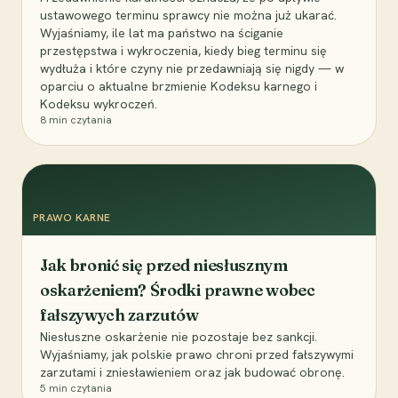
ustawowego terminu sprawcy nie można już ukarać.
Wyjaśniamy, ile lat ma państwo na ściganie
przestępstwa i wykroczenia, kiedy bieg terminu się
wydłuża i które czyny nie przedawniają się nigdy — w
oparciu o aktualne brzmienie Kodeksu karnego i
Kodeksu wykroczeń.
8
min czytania
PRAWO KARNE
Jak bronić się przed niesłusznym
oskarżeniem? Środki prawne wobec
fałszywych zarzutów
Niesłuszne oskarżenie nie pozostaje bez sankcji.
Wyjaśniamy, jak polskie prawo chroni przed fałszywymi
zarzutami i zniesławieniem oraz jak budować obronę.
5
min czytania