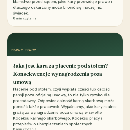
kłamstwo przed sądem, jakie kary przewiduje prawo i
dlaczego oskarżony może bronić się inaczej niż
świadek.
8
min czytania
PRAWO PRACY
Jaka jest kara za płacenie pod stołem?
Konsekwencje wynagrodzenia poza
umową
Płacenie pod stołem, czyli wypłata części lub całości
pensji poza oficjalną umową, to nie tylko ryzyko dla
pracodawcy. Odpowiedzialność karną skarbową może
ponieść także pracownik. Wyjaśniamy, jakie kary realnie
grożą za wynagrodzenie poza umową w świetle
Kodeksu karnego skarbowego, Kodeksu pracy i
przepisów o ubezpieczeniach społecznych.
8
min czytania