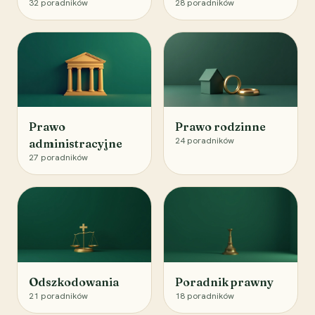
32
poradników
28
poradników
Prawo
Prawo rodzinne
24
poradników
administracyjne
27
poradników
Odszkodowania
Poradnik prawny
21
poradników
18
poradników