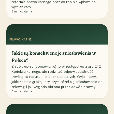
reformie prawa karnego oraz co realnie wpływa na
wymiar kary.
8
min czytania
PRAWO KARNE
Jakie są konsekwencje zniesławienia w
Polsce?
Zniesławienie (pomówienie) to przestępstwo z art. 212
Kodeksu karnego, ale rodzi też odpowiedzialność
cywilną za naruszenie dóbr osobistych. Wyjaśniamy,
jakie realnie grożą kary, czym różni się zniesławienie od
zniewagi i jak wygląda obrona przez dowód prawdy.
8
min czytania