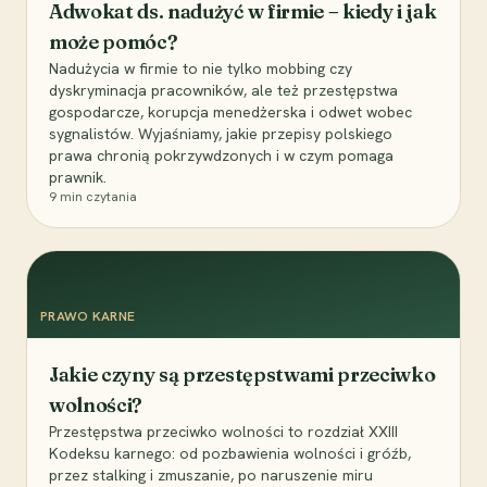
Adwokat ds. nadużyć w firmie – kiedy i jak
może pomóc?
Nadużycia w firmie to nie tylko mobbing czy
dyskryminacja pracowników, ale też przestępstwa
gospodarcze, korupcja menedżerska i odwet wobec
sygnalistów. Wyjaśniamy, jakie przepisy polskiego
prawa chronią pokrzywdzonych i w czym pomaga
prawnik.
9
min czytania
PRAWO KARNE
Jakie czyny są przestępstwami przeciwko
wolności?
Przestępstwa przeciwko wolności to rozdział XXIII
Kodeksu karnego: od pozbawienia wolności i gróźb,
przez stalking i zmuszanie, po naruszenie miru