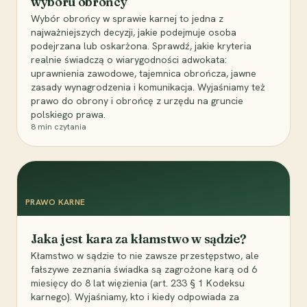
wyboru obrońcy
Wybór obrońcy w sprawie karnej to jedna z
najważniejszych decyzji, jakie podejmuje osoba
podejrzana lub oskarżona. Sprawdź, jakie kryteria
realnie świadczą o wiarygodności adwokata:
uprawnienia zawodowe, tajemnica obrończa, jawne
zasady wynagrodzenia i komunikacja. Wyjaśniamy też
prawo do obrony i obrońcę z urzędu na gruncie
polskiego prawa.
8
min czytania
PRAWO KARNE
Jaka jest kara za kłamstwo w sądzie?
Kłamstwo w sądzie to nie zawsze przestępstwo, ale
fałszywe zeznania świadka są zagrożone karą od 6
miesięcy do 8 lat więzienia (art. 233 § 1 Kodeksu
karnego). Wyjaśniamy, kto i kiedy odpowiada za