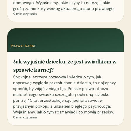
domowego. Wyjaśniamy, jakie czyny tu należą i jakie
grożą za nie kary według aktualnego stanu prawnego.
9
min czytania
PRAWO KARNE
Jak wyjaśnić dziecku, że jest świadkiem w
sprawie karnej?
Spokojna, szczera rozmowa i wiedza o tym, jak
naprawdę wygląda przesłuchanie dziecka, to najlepszy
sposób, by zdjąć z niego lęk. Polskie prawo otacza
małoletniego świadka szczególną ochroną: dziecko
poniżej 15 lat przesłuchuje sąd jednorazowo, w
przyjaznym pokoju, z udziałem biegłego psychologa.
Wyjaśniamy, jak o tym rozmawiać i co mówią przepisy.
8
min czytania