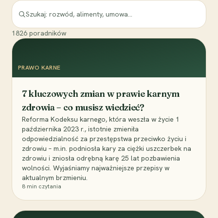
1826
poradników
PRAWO KARNE
7 kluczowych zmian w prawie karnym
zdrowia – co musisz wiedzieć?
Reforma Kodeksu karnego, która weszła w życie 1
października 2023 r., istotnie zmieniła
odpowiedzialność za przestępstwa przeciwko życiu i
zdrowiu – m.in. podniosła kary za ciężki uszczerbek na
zdrowiu i zniosła odrębną karę 25 lat pozbawienia
wolności. Wyjaśniamy najważniejsze przepisy w
aktualnym brzmieniu.
8
min czytania