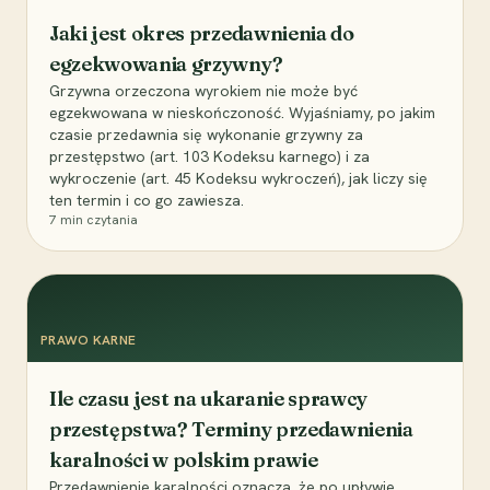
Jaki jest okres przedawnienia do
egzekwowania grzywny?
Grzywna orzeczona wyrokiem nie może być
egzekwowana w nieskończoność. Wyjaśniamy, po jakim
czasie przedawnia się wykonanie grzywny za
przestępstwo (art. 103 Kodeksu karnego) i za
wykroczenie (art. 45 Kodeksu wykroczeń), jak liczy się
ten termin i co go zawiesza.
7
min czytania
PRAWO KARNE
Ile czasu jest na ukaranie sprawcy
przestępstwa? Terminy przedawnienia
karalności w polskim prawie
Przedawnienie karalności oznacza, że po upływie