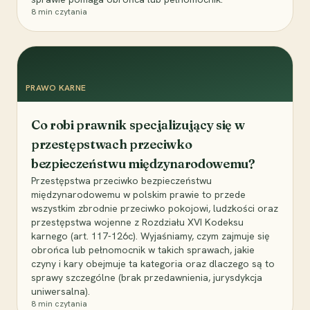
8
min czytania
PRAWO KARNE
Co robi prawnik specjalizujący się w
przestępstwach przeciwko
bezpieczeństwu międzynarodowemu?
Przestępstwa przeciwko bezpieczeństwu
międzynarodowemu w polskim prawie to przede
wszystkim zbrodnie przeciwko pokojowi, ludzkości oraz
przestępstwa wojenne z Rozdziału XVI Kodeksu
karnego (art. 117-126c). Wyjaśniamy, czym zajmuje się
obrońca lub pełnomocnik w takich sprawach, jakie
czyny i kary obejmuje ta kategoria oraz dlaczego są to
sprawy szczególne (brak przedawnienia, jurysdykcja
uniwersalna).
8
min czytania