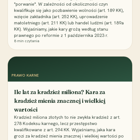
"porwanie". W zależności od okoliczności czyn
kwalifikuje się jako pozbawienie wolności (art. 189 KK),
wzięcie zakładnika (art. 252 KK), uprowadzenie
małoletniego (art. 211 KK) lub handel ludźmi (art. 189a
KK). Wyjaśniamy, jakie kary grożą według stanu
prawnego po reformie z 1 października 2023 r.
8
min czytania
PRAWO KARNE
Ile lat za kradzież miliona? Kara za
kradzież mienia znacznej i wielkiej
wartości
Kradzież miliona złotych to nie zwykła kradzież z art.
278 Kodeksu karnego, lecz przestępstwo
kwalifikowane z art. 294 KK. Wyjaśniamy, jaka kara
grozi za kradzież mienia znacznej i wielkiej wartości po