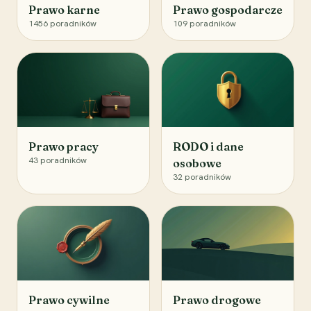
Prawo karne
Prawo gospodarcze
1456
poradników
109
poradników
Prawo pracy
RODO i dane
43
poradników
osobowe
32
poradników
Prawo cywilne
Prawo drogowe