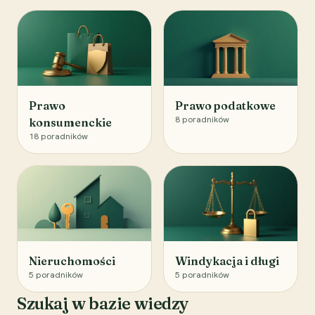
Prawo
Prawo podatkowe
8
poradników
konsumenckie
18
poradników
Nieruchomości
Windykacja i długi
5
poradników
5
poradników
Szukaj w bazie wiedzy