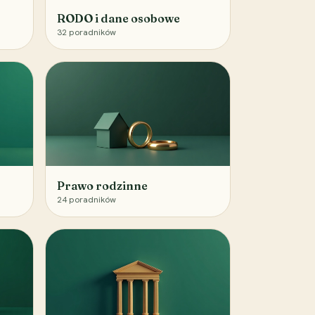
RODO i dane osobowe
32
poradników
Prawo rodzinne
24
poradników