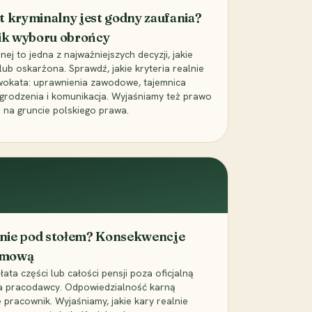
t kryminalny jest godny zaufania?
ik wyboru obrońcy
j to jedna z najważniejszych decyzji, jakie
ub oskarżona. Sprawdź, jakie kryteria realnie
wokata: uprawnienia zawodowe, tajemnica
grodzenia i komunikacja. Wyjaśniamy też prawo
 na gruncie polskiego prawa.
cenie pod stołem? Konsekwencje
umową
łata części lub całości pensji poza oficjalną
la pracodawcy. Odpowiedzialność karną
pracownik. Wyjaśniamy, jakie kary realnie