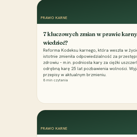
PRAWO KARNE
7 kluczowych zmian w prawie karny
wiedzieć?
Reforma Kodeksu karnego, która weszła w życie 
istotnie zmieniła odpowiedzialność za przestęp
zdrowiu – m.in. podniosła kary za ciężki uszczer
odrębną karę 25 lat pozbawienia wolności. Wyj
przepisy w aktualnym brzmieniu.
8
min czytania
PRAWO KARNE