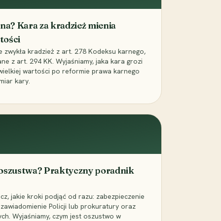
iona? Kara za kradzież mienia
tości
ie zwykła kradzież z art. 278 Kodeksu karnego,
ne z art. 294 KK. Wyjaśniamy, jaka kara grozi
 wielkiej wartości po reformie prawa karnego
miar kary.
 oszustwa? Praktyczny poradnik
z, jakie kroki podjąć od razu: zabezpieczenie
zawiadomienie Policji lub prokuratury oraz
ch. Wyjaśniamy, czym jest oszustwo w