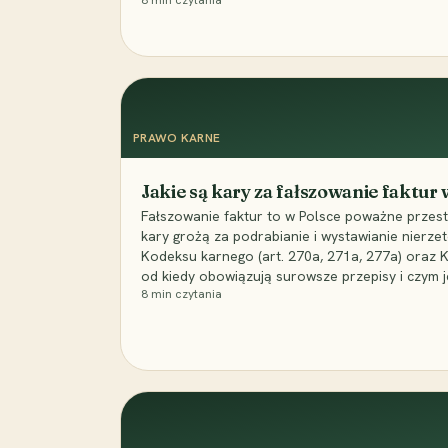
8
min czytania
PRAWO KARNE
Jakie są kary za fałszowanie faktur
Fałszowanie faktur to w Polsce poważne przest
kary grożą za podrabianie i wystawianie nierzet
Kodeksu karnego (art. 270a, 271a, 277a) oraz
od kiedy obowiązują surowsze przepisy i czym j
8
min czytania