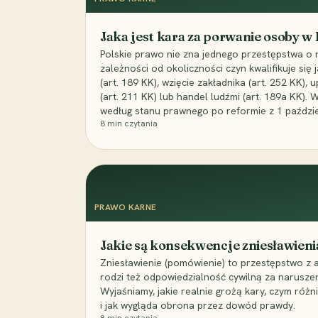
Jaka jest kara za porwanie osoby w
Polskie prawo nie zna jednego przestępstwa o 
zależności od okoliczności czyn kwalifikuje się
(art. 189 KK), wzięcie zakładnika (art. 252 KK)
(art. 211 KK) lub handel ludźmi (art. 189a KK). 
według stanu prawnego po reformie z 1 paździe
8
min czytania
PRAWO KARNE
Jakie są konsekwencje zniesławieni
Zniesławienie (pomówienie) to przestępstwo z 
rodzi też odpowiedzialność cywilną za narusze
Wyjaśniamy, jakie realnie grożą kary, czym różni
i jak wygląda obrona przez dowód prawdy.