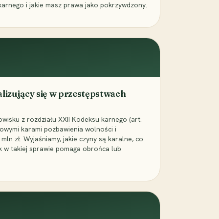
karnego i jakie masz prawa jako pokrzywdzony.
alizujący się w przestępstwach
wisku z rozdziału XXII Kodeksu karnego (art.
rowymi karami pozbawienia wolności i
ln zł. Wyjaśniamy, jakie czyny są karalne, co
jak w takiej sprawie pomaga obrońca lub