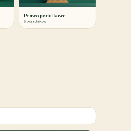
Prawo podatkowe
8
poradników