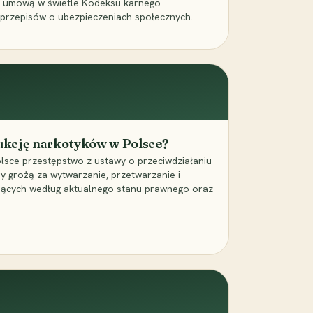
a umową w świetle Kodeksu karnego
 przepisów o ubezpieczeniach społecznych.
dukcję narkotyków w Polsce?
lsce przestępstwo z ustawy o przeciwdziałaniu
ry grożą za wytwarzanie, przetwarzanie i
jących według aktualnego stanu prawnego oraz