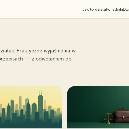
Jak to działa
Poradniki
Dzi
ziałać. Praktyczne wyjaśnienia w
 przepisach — z odwołaniem do