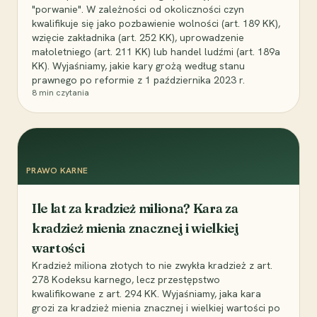
"porwanie". W zależności od okoliczności czyn
kwalifikuje się jako pozbawienie wolności (art. 189 KK),
wzięcie zakładnika (art. 252 KK), uprowadzenie
małoletniego (art. 211 KK) lub handel ludźmi (art. 189a
KK). Wyjaśniamy, jakie kary grożą według stanu
prawnego po reformie z 1 października 2023 r.
8
min czytania
PRAWO KARNE
Ile lat za kradzież miliona? Kara za
kradzież mienia znacznej i wielkiej
wartości
Kradzież miliona złotych to nie zwykła kradzież z art.
278 Kodeksu karnego, lecz przestępstwo
kwalifikowane z art. 294 KK. Wyjaśniamy, jaka kara
grozi za kradzież mienia znacznej i wielkiej wartości po