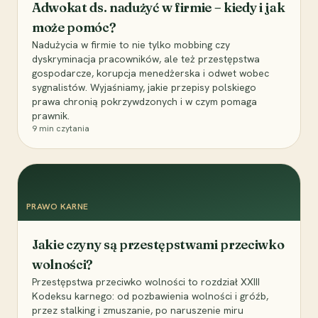
Adwokat ds. nadużyć w firmie – kiedy i jak
może pomóc?
Nadużycia w firmie to nie tylko mobbing czy
dyskryminacja pracowników, ale też przestępstwa
gospodarcze, korupcja menedżerska i odwet wobec
sygnalistów. Wyjaśniamy, jakie przepisy polskiego
prawa chronią pokrzywdzonych i w czym pomaga
prawnik.
9
min czytania
PRAWO KARNE
Jakie czyny są przestępstwami przeciwko
wolności?
Przestępstwa przeciwko wolności to rozdział XXIII
Kodeksu karnego: od pozbawienia wolności i gróźb,
przez stalking i zmuszanie, po naruszenie miru