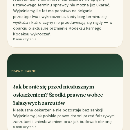
ustawowego terminu sprawcy nie można już ukarać.
Wyjaśniamy, ile lat ma państwo na ściganie
przestępstwa i wykroczenia, kiedy bieg terminu się
wydłuża i które czyny nie przedawniają się nigdy — w
oparciu o aktualne brzmienie Kodeksu karnego i
Kodeksu wykroczeń.
8
min czytania
PRAWO KARNE
Jak bronić się przed niesłusznym
oskarżeniem? Środki prawne wobec
fałszywych zarzutów
Niesłuszne oskarżenie nie pozostaje bez sankcji.
Wyjaśniamy, jak polskie prawo chroni przed fałszywymi
zarzutami i zniesławieniem oraz jak budować obronę.
5
min czytania