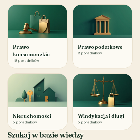
Prawo
Prawo podatkowe
8
poradników
konsumenckie
18
poradników
Nieruchomości
Windykacja i długi
5
poradników
5
poradników
Szukaj w bazie wiedzy