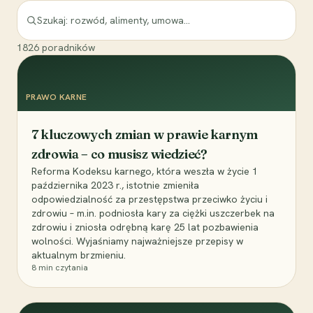
1826
poradników
PRAWO KARNE
7 kluczowych zmian w prawie karnym
zdrowia – co musisz wiedzieć?
Reforma Kodeksu karnego, która weszła w życie 1
października 2023 r., istotnie zmieniła
odpowiedzialność za przestępstwa przeciwko życiu i
zdrowiu – m.in. podniosła kary za ciężki uszczerbek na
zdrowiu i zniosła odrębną karę 25 lat pozbawienia
wolności. Wyjaśniamy najważniejsze przepisy w
aktualnym brzmieniu.
8
min czytania