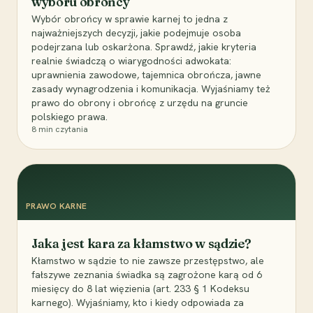
wyboru obrońcy
Wybór obrońcy w sprawie karnej to jedna z
najważniejszych decyzji, jakie podejmuje osoba
podejrzana lub oskarżona. Sprawdź, jakie kryteria
realnie świadczą o wiarygodności adwokata:
uprawnienia zawodowe, tajemnica obrończa, jawne
zasady wynagrodzenia i komunikacja. Wyjaśniamy też
prawo do obrony i obrońcę z urzędu na gruncie
polskiego prawa.
8
min czytania
PRAWO KARNE
Jaka jest kara za kłamstwo w sądzie?
Kłamstwo w sądzie to nie zawsze przestępstwo, ale
fałszywe zeznania świadka są zagrożone karą od 6
miesięcy do 8 lat więzienia (art. 233 § 1 Kodeksu
karnego). Wyjaśniamy, kto i kiedy odpowiada za