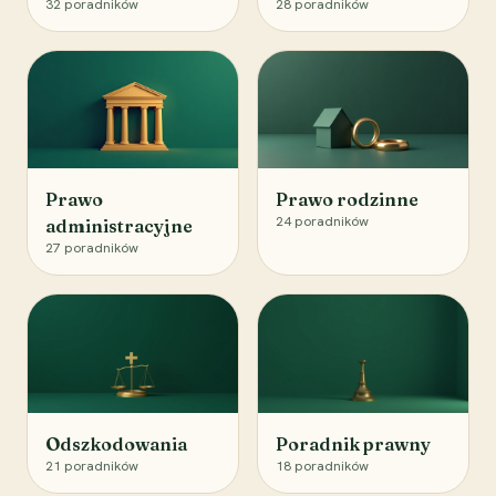
32
poradników
28
poradników
Prawo
Prawo rodzinne
24
poradników
administracyjne
27
poradników
Odszkodowania
Poradnik prawny
21
poradników
18
poradników