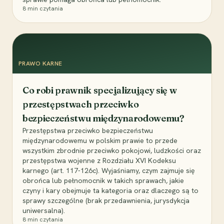
8
min czytania
PRAWO KARNE
Co robi prawnik specjalizujący się w
przestępstwach przeciwko
bezpieczeństwu międzynarodowemu?
Przestępstwa przeciwko bezpieczeństwu
międzynarodowemu w polskim prawie to przede
wszystkim zbrodnie przeciwko pokojowi, ludzkości oraz
przestępstwa wojenne z Rozdziału XVI Kodeksu
karnego (art. 117-126c). Wyjaśniamy, czym zajmuje się
obrońca lub pełnomocnik w takich sprawach, jakie
czyny i kary obejmuje ta kategoria oraz dlaczego są to
sprawy szczególne (brak przedawnienia, jurysdykcja
uniwersalna).
8
min czytania