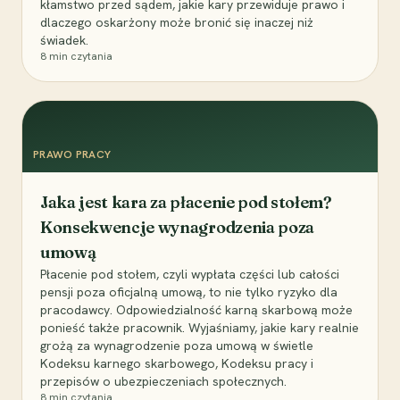
kłamstwo przed sądem, jakie kary przewiduje prawo i
dlaczego oskarżony może bronić się inaczej niż
świadek.
8
min czytania
PRAWO PRACY
Jaka jest kara za płacenie pod stołem?
Konsekwencje wynagrodzenia poza
umową
Płacenie pod stołem, czyli wypłata części lub całości
pensji poza oficjalną umową, to nie tylko ryzyko dla
pracodawcy. Odpowiedzialność karną skarbową może
ponieść także pracownik. Wyjaśniamy, jakie kary realnie
grożą za wynagrodzenie poza umową w świetle
Kodeksu karnego skarbowego, Kodeksu pracy i
przepisów o ubezpieczeniach społecznych.
8
min czytania