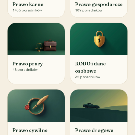
Prawo karne
Prawo gospodarcze
1456
poradników
109
poradników
Prawo pracy
RODO i dane
43
poradników
osobowe
32
poradników
Prawo cywilne
Prawo drogowe