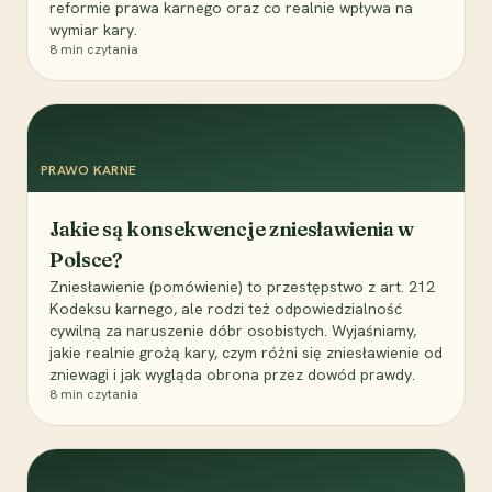
reformie prawa karnego oraz co realnie wpływa na
wymiar kary.
8
min czytania
PRAWO KARNE
Jakie są konsekwencje zniesławienia w
Polsce?
Zniesławienie (pomówienie) to przestępstwo z art. 212
Kodeksu karnego, ale rodzi też odpowiedzialność
cywilną za naruszenie dóbr osobistych. Wyjaśniamy,
jakie realnie grożą kary, czym różni się zniesławienie od
zniewagi i jak wygląda obrona przez dowód prawdy.
8
min czytania