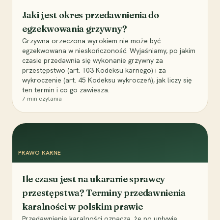
Jaki jest okres przedawnienia do
egzekwowania grzywny?
Grzywna orzeczona wyrokiem nie może być
egzekwowana w nieskończoność. Wyjaśniamy, po jakim
czasie przedawnia się wykonanie grzywny za
przestępstwo (art. 103 Kodeksu karnego) i za
wykroczenie (art. 45 Kodeksu wykroczeń), jak liczy się
ten termin i co go zawiesza.
7
min czytania
PRAWO KARNE
Ile czasu jest na ukaranie sprawcy
przestępstwa? Terminy przedawnienia
karalności w polskim prawie
Przedawnienie karalności oznacza, że po upływie