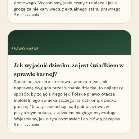
domowego. Wyjaśniamy, jakie czyny tu należą i jakie
grożą za nie kary według aktualnego stanu prawnego.
9
min czytania
PRAWO KARNE
Jak wyjaśnić dziecku, że jest świadkiem w
sprawie karnej?
Spokojna, szczera rozmowa i wiedza o tym, jak
naprawdę wygląda przesłuchanie dziecka, to najlepszy
sposób, by zdjąć z niego lęk. Polskie prawo otacza
małoletniego świadka szczególną ochroną: dziecko
poniżej 15 lat przesłuchuje sąd jednorazowo, w
przyjaznym pokoju, z udziałem biegłego psychologa.
Wyjaśniamy, jak o tym rozmawiać i co mówią przepisy.
8
min czytania