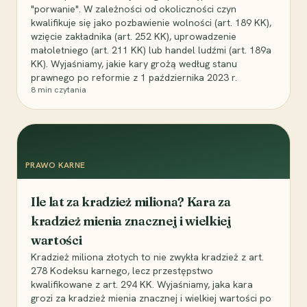
"porwanie". W zależności od okoliczności czyn
kwalifikuje się jako pozbawienie wolności (art. 189 KK),
wzięcie zakładnika (art. 252 KK), uprowadzenie
małoletniego (art. 211 KK) lub handel ludźmi (art. 189a
KK). Wyjaśniamy, jakie kary grożą według stanu
prawnego po reformie z 1 października 2023 r.
8
min czytania
PRAWO KARNE
Ile lat za kradzież miliona? Kara za
kradzież mienia znacznej i wielkiej
wartości
Kradzież miliona złotych to nie zwykła kradzież z art.
278 Kodeksu karnego, lecz przestępstwo
kwalifikowane z art. 294 KK. Wyjaśniamy, jaka kara
grozi za kradzież mienia znacznej i wielkiej wartości po