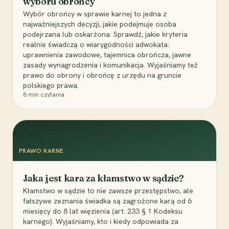
wyboru obrońcy
Wybór obrońcy w sprawie karnej to jedna z
najważniejszych decyzji, jakie podejmuje osoba
podejrzana lub oskarżona. Sprawdź, jakie kryteria
realnie świadczą o wiarygodności adwokata:
uprawnienia zawodowe, tajemnica obrończa, jawne
zasady wynagrodzenia i komunikacja. Wyjaśniamy też
prawo do obrony i obrońcę z urzędu na gruncie
polskiego prawa.
8
min czytania
PRAWO KARNE
Jaka jest kara za kłamstwo w sądzie?
Kłamstwo w sądzie to nie zawsze przestępstwo, ale
fałszywe zeznania świadka są zagrożone karą od 6
miesięcy do 8 lat więzienia (art. 233 § 1 Kodeksu
karnego). Wyjaśniamy, kto i kiedy odpowiada za