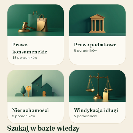
Prawo
Prawo podatkowe
8
poradników
konsumenckie
18
poradników
Nieruchomości
Windykacja i długi
5
poradników
5
poradników
Szukaj w bazie wiedzy