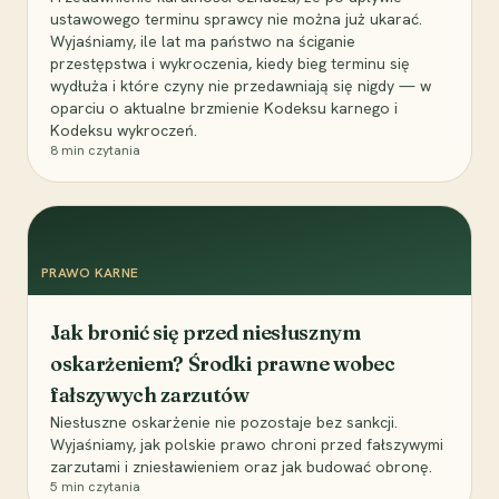
ustawowego terminu sprawcy nie można już ukarać.
Wyjaśniamy, ile lat ma państwo na ściganie
przestępstwa i wykroczenia, kiedy bieg terminu się
wydłuża i które czyny nie przedawniają się nigdy — w
oparciu o aktualne brzmienie Kodeksu karnego i
Kodeksu wykroczeń.
8
min czytania
PRAWO KARNE
Jak bronić się przed niesłusznym
oskarżeniem? Środki prawne wobec
fałszywych zarzutów
Niesłuszne oskarżenie nie pozostaje bez sankcji.
Wyjaśniamy, jak polskie prawo chroni przed fałszywymi
zarzutami i zniesławieniem oraz jak budować obronę.
5
min czytania