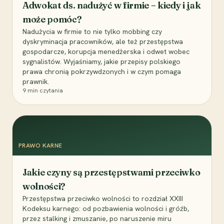
Adwokat ds. nadużyć w firmie – kiedy i jak
może pomóc?
Nadużycia w firmie to nie tylko mobbing czy
dyskryminacja pracowników, ale też przestępstwa
gospodarcze, korupcja menedżerska i odwet wobec
sygnalistów. Wyjaśniamy, jakie przepisy polskiego
prawa chronią pokrzywdzonych i w czym pomaga
prawnik.
9
min czytania
PRAWO KARNE
Jakie czyny są przestępstwami przeciwko
wolności?
Przestępstwa przeciwko wolności to rozdział XXIII
Kodeksu karnego: od pozbawienia wolności i gróźb,
przez stalking i zmuszanie, po naruszenie miru