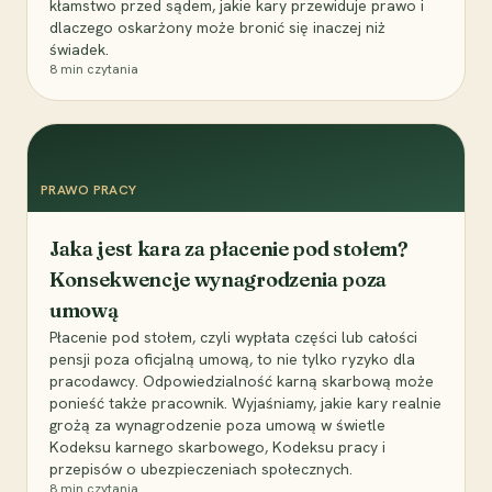
kłamstwo przed sądem, jakie kary przewiduje prawo i
dlaczego oskarżony może bronić się inaczej niż
świadek.
8
min czytania
PRAWO PRACY
Jaka jest kara za płacenie pod stołem?
Konsekwencje wynagrodzenia poza
umową
Płacenie pod stołem, czyli wypłata części lub całości
pensji poza oficjalną umową, to nie tylko ryzyko dla
pracodawcy. Odpowiedzialność karną skarbową może
ponieść także pracownik. Wyjaśniamy, jakie kary realnie
grożą za wynagrodzenie poza umową w świetle
Kodeksu karnego skarbowego, Kodeksu pracy i
przepisów o ubezpieczeniach społecznych.
8
min czytania