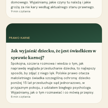
domowego. Wyjaśniamy, jakie czyny tu należą i jakie
grożą za nie kary według aktualnego stanu prawnego.
9
min czytania
PRAWO KARNE
Jak wyjaśnić dziecku, że jest świadkiem w
sprawie karnej?
Spokojna, szczera rozmowa i wiedza o tym, jak
naprawdę wygląda przesłuchanie dziecka, to najlepszy
sposób, by zdjąć z niego lęk. Polskie prawo otacza
małoletniego świadka szczególną ochroną: dziecko
poniżej 15 lat przesłuchuje sąd jednorazowo, w
przyjaznym pokoju, z udziałem biegłego psychologa.
Wyjaśniamy, jak o tym rozmawiać i co mówią przepisy.
8
min czytania