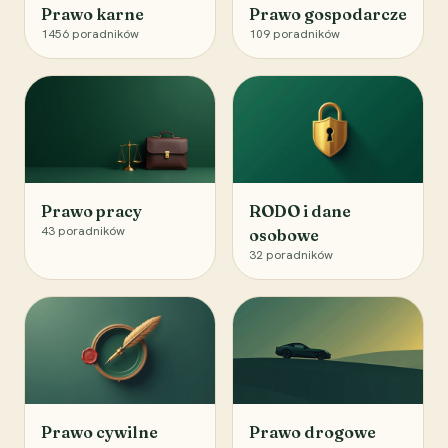
Prawo karne
Prawo gospodarcze
1456
poradników
109
poradników
Prawo pracy
RODO i dane
43
poradników
osobowe
32
poradników
Prawo cywilne
Prawo drogowe