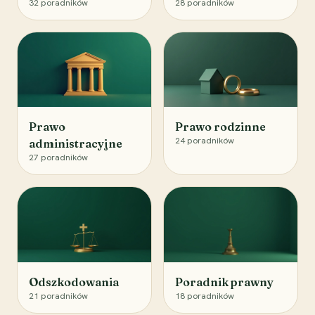
32
poradników
28
poradników
Prawo
Prawo rodzinne
24
poradników
administracyjne
27
poradników
Odszkodowania
Poradnik prawny
21
poradników
18
poradników