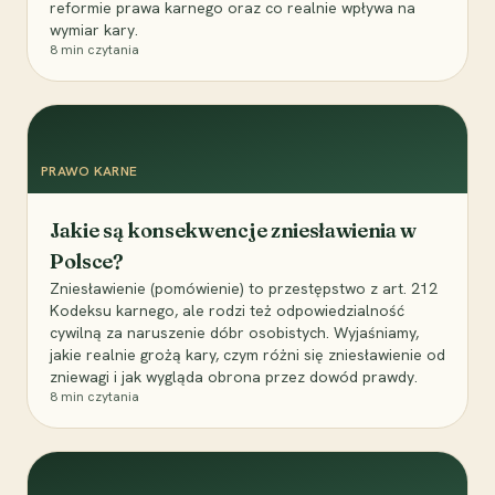
reformie prawa karnego oraz co realnie wpływa na
wymiar kary.
8
min czytania
PRAWO KARNE
Jakie są konsekwencje zniesławienia w
Polsce?
Zniesławienie (pomówienie) to przestępstwo z art. 212
Kodeksu karnego, ale rodzi też odpowiedzialność
cywilną za naruszenie dóbr osobistych. Wyjaśniamy,
jakie realnie grożą kary, czym różni się zniesławienie od
zniewagi i jak wygląda obrona przez dowód prawdy.
8
min czytania