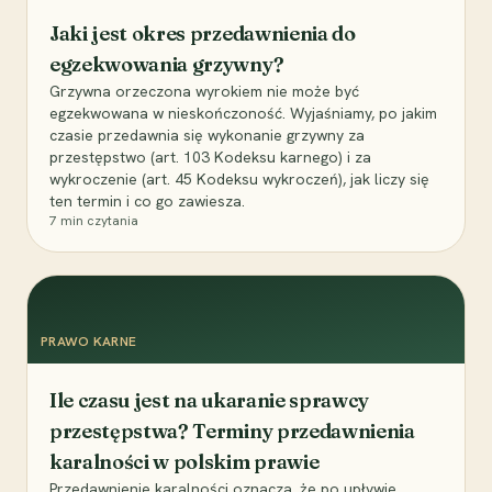
Jaki jest okres przedawnienia do
egzekwowania grzywny?
Grzywna orzeczona wyrokiem nie może być
egzekwowana w nieskończoność. Wyjaśniamy, po jakim
czasie przedawnia się wykonanie grzywny za
przestępstwo (art. 103 Kodeksu karnego) i za
wykroczenie (art. 45 Kodeksu wykroczeń), jak liczy się
ten termin i co go zawiesza.
7
min czytania
PRAWO KARNE
Ile czasu jest na ukaranie sprawcy
przestępstwa? Terminy przedawnienia
karalności w polskim prawie
Przedawnienie karalności oznacza, że po upływie