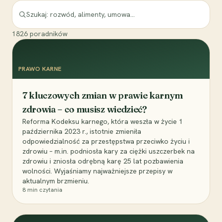
1826
poradników
PRAWO KARNE
7 kluczowych zmian w prawie karnym
zdrowia – co musisz wiedzieć?
Reforma Kodeksu karnego, która weszła w życie 1
października 2023 r., istotnie zmieniła
odpowiedzialność za przestępstwa przeciwko życiu i
zdrowiu – m.in. podniosła kary za ciężki uszczerbek na
zdrowiu i zniosła odrębną karę 25 lat pozbawienia
wolności. Wyjaśniamy najważniejsze przepisy w
aktualnym brzmieniu.
8
min czytania