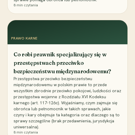
8
min czytania
PRAWO KARNE
Co robi prawnik specjalizujący się w
przestępstwach przeciwko
bezpieczeństwu międzynarodowemu?
Przestępstwa przeciwko bezpieczeństwu
międzynarodowemu w polskim prawie to przede
wszystkim zbrodnie przeciwko pokojowi, ludzkości oraz
przestępstwa wojenne z Rozdziału XVI Kodeksu
karnego (art. 117-126c). Wyjaśniamy, czym zajmuje się
obrońca lub pełnomocnik w takich sprawach, jakie
czyny i kary obejmuje ta kategoria oraz dlaczego są to
sprawy szczególne (brak przedawnienia, jurysdykcja
uniwersalna).
8
min czytania