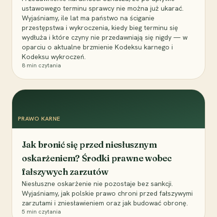
ustawowego terminu sprawcy nie można już ukarać.
Wyjaśniamy, ile lat ma państwo na ściganie
przestępstwa i wykroczenia, kiedy bieg terminu się
wydłuża i które czyny nie przedawniają się nigdy — w
oparciu o aktualne brzmienie Kodeksu karnego i
Kodeksu wykroczeń.
8
min czytania
PRAWO KARNE
Jak bronić się przed niesłusznym
oskarżeniem? Środki prawne wobec
fałszywych zarzutów
Niesłuszne oskarżenie nie pozostaje bez sankcji.
Wyjaśniamy, jak polskie prawo chroni przed fałszywymi
zarzutami i zniesławieniem oraz jak budować obronę.
5
min czytania