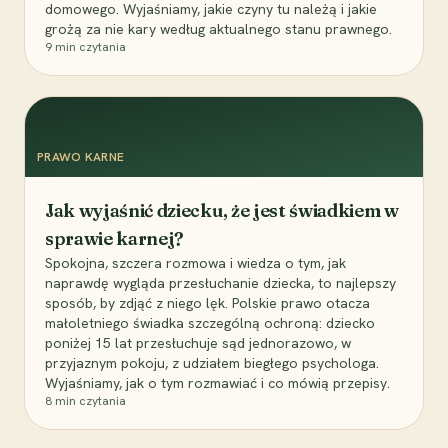
domowego. Wyjaśniamy, jakie czyny tu należą i jakie
grożą za nie kary według aktualnego stanu prawnego.
9
min czytania
PRAWO KARNE
Jak wyjaśnić dziecku, że jest świadkiem w
sprawie karnej?
Spokojna, szczera rozmowa i wiedza o tym, jak
naprawdę wygląda przesłuchanie dziecka, to najlepszy
sposób, by zdjąć z niego lęk. Polskie prawo otacza
małoletniego świadka szczególną ochroną: dziecko
poniżej 15 lat przesłuchuje sąd jednorazowo, w
przyjaznym pokoju, z udziałem biegłego psychologa.
Wyjaśniamy, jak o tym rozmawiać i co mówią przepisy.
8
min czytania