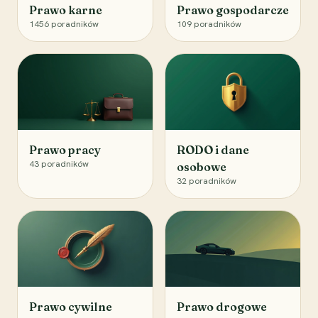
Prawo karne
Prawo gospodarcze
1456
poradników
109
poradników
Prawo pracy
RODO i dane
43
poradników
osobowe
32
poradników
Prawo cywilne
Prawo drogowe