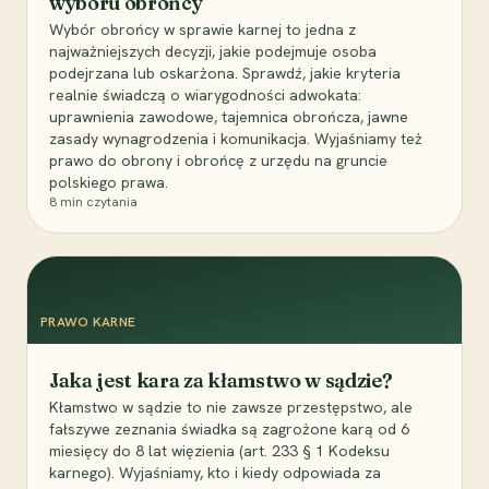
wyboru obrońcy
Wybór obrońcy w sprawie karnej to jedna z
najważniejszych decyzji, jakie podejmuje osoba
podejrzana lub oskarżona. Sprawdź, jakie kryteria
realnie świadczą o wiarygodności adwokata:
uprawnienia zawodowe, tajemnica obrończa, jawne
zasady wynagrodzenia i komunikacja. Wyjaśniamy też
prawo do obrony i obrońcę z urzędu na gruncie
polskiego prawa.
8
min czytania
PRAWO KARNE
Jaka jest kara za kłamstwo w sądzie?
Kłamstwo w sądzie to nie zawsze przestępstwo, ale
fałszywe zeznania świadka są zagrożone karą od 6
miesięcy do 8 lat więzienia (art. 233 § 1 Kodeksu
karnego). Wyjaśniamy, kto i kiedy odpowiada za