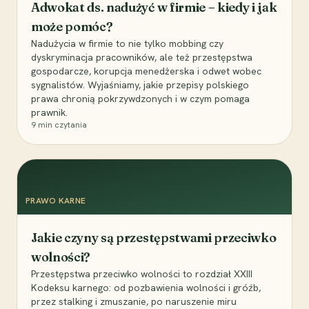
Adwokat ds. nadużyć w firmie – kiedy i jak
może pomóc?
Nadużycia w firmie to nie tylko mobbing czy
dyskryminacja pracowników, ale też przestępstwa
gospodarcze, korupcja menedżerska i odwet wobec
sygnalistów. Wyjaśniamy, jakie przepisy polskiego
prawa chronią pokrzywdzonych i w czym pomaga
prawnik.
9
min czytania
PRAWO KARNE
Jakie czyny są przestępstwami przeciwko
wolności?
Przestępstwa przeciwko wolności to rozdział XXIII
Kodeksu karnego: od pozbawienia wolności i gróźb,
przez stalking i zmuszanie, po naruszenie miru