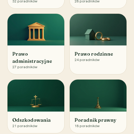
32
poradników
28
poradników
Prawo
Prawo rodzinne
24
poradników
administracyjne
27
poradników
Odszkodowania
Poradnik prawny
21
poradników
18
poradników