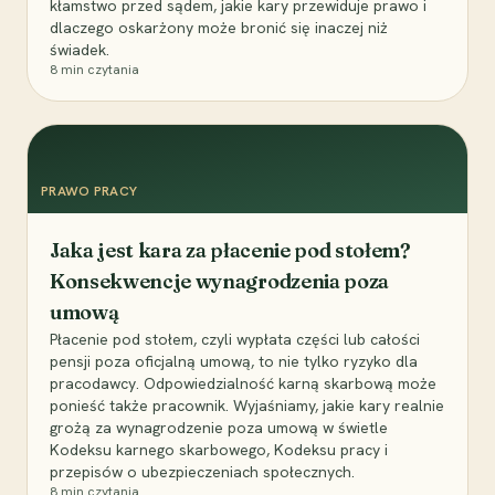
kłamstwo przed sądem, jakie kary przewiduje prawo i
dlaczego oskarżony może bronić się inaczej niż
świadek.
8
min czytania
PRAWO PRACY
Jaka jest kara za płacenie pod stołem?
Konsekwencje wynagrodzenia poza
umową
Płacenie pod stołem, czyli wypłata części lub całości
pensji poza oficjalną umową, to nie tylko ryzyko dla
pracodawcy. Odpowiedzialność karną skarbową może
ponieść także pracownik. Wyjaśniamy, jakie kary realnie
grożą za wynagrodzenie poza umową w świetle
Kodeksu karnego skarbowego, Kodeksu pracy i
przepisów o ubezpieczeniach społecznych.
8
min czytania