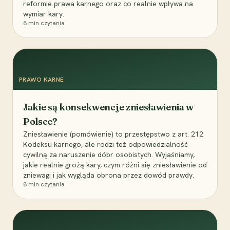
reformie prawa karnego oraz co realnie wpływa na
wymiar kary.
8
min czytania
PRAWO KARNE
Jakie są konsekwencje zniesławienia w
Polsce?
Zniesławienie (pomówienie) to przestępstwo z art. 212
Kodeksu karnego, ale rodzi też odpowiedzialność
cywilną za naruszenie dóbr osobistych. Wyjaśniamy,
jakie realnie grożą kary, czym różni się zniesławienie od
zniewagi i jak wygląda obrona przez dowód prawdy.
8
min czytania