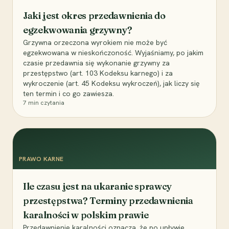
Jaki jest okres przedawnienia do
egzekwowania grzywny?
Grzywna orzeczona wyrokiem nie może być
egzekwowana w nieskończoność. Wyjaśniamy, po jakim
czasie przedawnia się wykonanie grzywny za
przestępstwo (art. 103 Kodeksu karnego) i za
wykroczenie (art. 45 Kodeksu wykroczeń), jak liczy się
ten termin i co go zawiesza.
7
min czytania
PRAWO KARNE
Ile czasu jest na ukaranie sprawcy
przestępstwa? Terminy przedawnienia
karalności w polskim prawie
Przedawnienie karalności oznacza, że po upływie