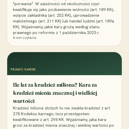
"porwanie". W zależności od okoliczności czyn
kwalifikuje się jako pozbawienie wolności (art. 189 KK),
wzięcie zakładnika (art. 252 KK), uprowadzenie
małoletniego (art. 211 KK) lub handel ludźmi (art. 189a
KK). Wyjaśniamy, jakie kary grożą według stanu
prawnego po reformie z 1 października 2023 r.
8
min czytania
PRAWO KARNE
Ile lat za kradzież miliona? Kara za
kradzież mienia znacznej i wielkiej
wartości
Kradzież miliona złotych to nie zwykła kradzież z art.
278 Kodeksu karnego, lecz przestępstwo
kwalifikowane z art. 294 KK. Wyjaśniamy, jaka kara
grozi za kradzież mienia znacznej i wielkiej wartości po