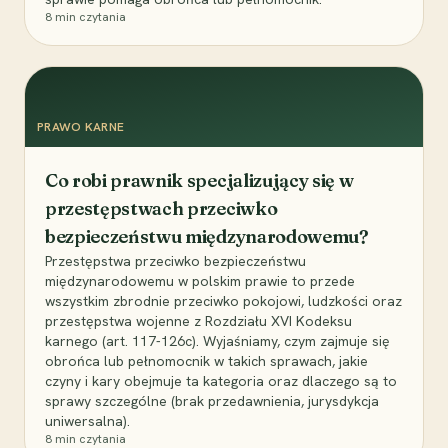
8
min czytania
PRAWO KARNE
Co robi prawnik specjalizujący się w
przestępstwach przeciwko
bezpieczeństwu międzynarodowemu?
Przestępstwa przeciwko bezpieczeństwu
międzynarodowemu w polskim prawie to przede
wszystkim zbrodnie przeciwko pokojowi, ludzkości oraz
przestępstwa wojenne z Rozdziału XVI Kodeksu
karnego (art. 117-126c). Wyjaśniamy, czym zajmuje się
obrońca lub pełnomocnik w takich sprawach, jakie
czyny i kary obejmuje ta kategoria oraz dlaczego są to
sprawy szczególne (brak przedawnienia, jurysdykcja
uniwersalna).
8
min czytania