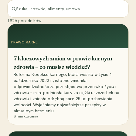
1826
poradników
PRAWO KARNE
7 kluczowych zmian w prawie karnym
zdrowia – co musisz wiedzieć?
Reforma Kodeksu karnego, która weszła w życie 1
października 2023 r., istotnie zmieniła
odpowiedzialność za przestępstwa przeciwko życiu i
zdrowiu – m.in. podniosła kary za ciężki uszczerbek na
zdrowiu i zniosła odrębną karę 25 lat pozbawienia
wolności. Wyjaśniamy najważniejsze przepisy w
aktualnym brzmieniu.
8
min czytania