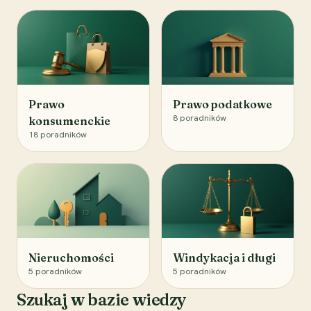
Prawo
Prawo podatkowe
8
poradników
konsumenckie
18
poradników
Nieruchomości
Windykacja i długi
5
poradników
5
poradników
Szukaj w bazie wiedzy