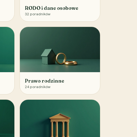
RODO i dane osobowe
32
poradników
Prawo rodzinne
24
poradników