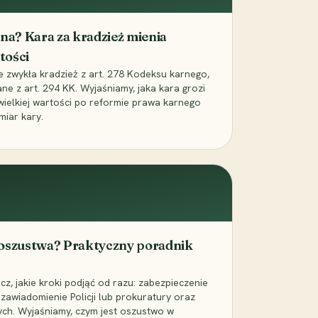
iona? Kara za kradzież mienia
tości
ie zwykła kradzież z art. 278 Kodeksu karnego,
ne z art. 294 KK. Wyjaśniamy, jaka kara grozi
 wielkiej wartości po reformie prawa karnego
miar kary.
 oszustwa? Praktyczny poradnik
z, jakie kroki podjąć od razu: zabezpieczenie
zawiadomienie Policji lub prokuratury oraz
ch. Wyjaśniamy, czym jest oszustwo w