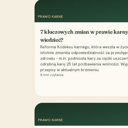
PRAWO KARNE
7 kluczowych zmian w prawie karny
wiedzieć?
Reforma Kodeksu karnego, która weszła w życie 
istotnie zmieniła odpowiedzialność za przestęp
zdrowiu – m.in. podniosła kary za ciężki uszczer
odrębną karę 25 lat pozbawienia wolności. Wyj
przepisy w aktualnym brzmieniu.
8
min czytania
PRAWO KARNE