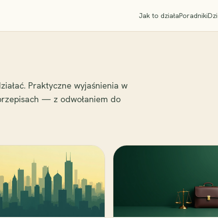
Jak to działa
Poradniki
Dzi
ziałać. Praktyczne wyjaśnienia w
 przepisach — z odwołaniem do