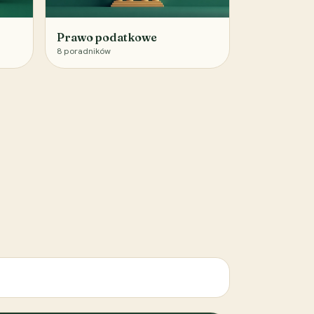
Prawo podatkowe
8
poradników