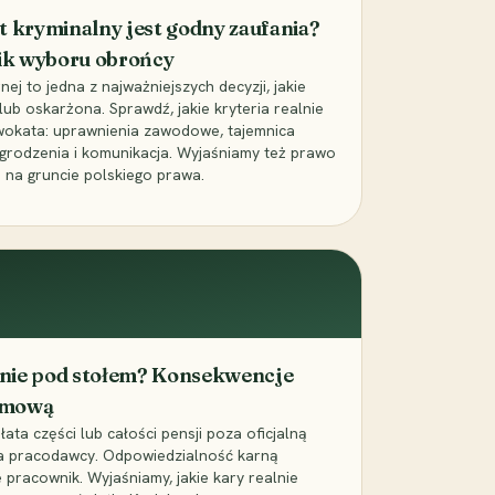
t kryminalny jest godny zaufania?
ik wyboru obrońcy
j to jedna z najważniejszych decyzji, jakie
ub oskarżona. Sprawdź, jakie kryteria realnie
wokata: uprawnienia zawodowe, tajemnica
grodzenia i komunikacja. Wyjaśniamy też prawo
 na gruncie polskiego prawa.
cenie pod stołem? Konsekwencje
umową
łata części lub całości pensji poza oficjalną
la pracodawcy. Odpowiedzialność karną
pracownik. Wyjaśniamy, jakie kary realnie