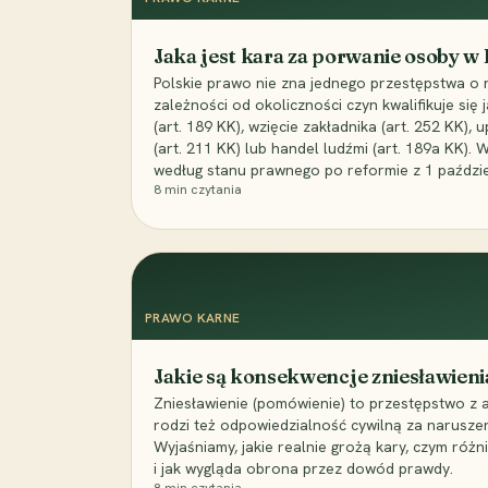
Jaka jest kara za porwanie osoby w
Polskie prawo nie zna jednego przestępstwa o 
zależności od okoliczności czyn kwalifikuje się
(art. 189 KK), wzięcie zakładnika (art. 252 KK)
(art. 211 KK) lub handel ludźmi (art. 189a KK). 
według stanu prawnego po reformie z 1 paździe
8
min czytania
PRAWO KARNE
Jakie są konsekwencje zniesławieni
Zniesławienie (pomówienie) to przestępstwo z 
rodzi też odpowiedzialność cywilną za narusze
Wyjaśniamy, jakie realnie grożą kary, czym różni
i jak wygląda obrona przez dowód prawdy.