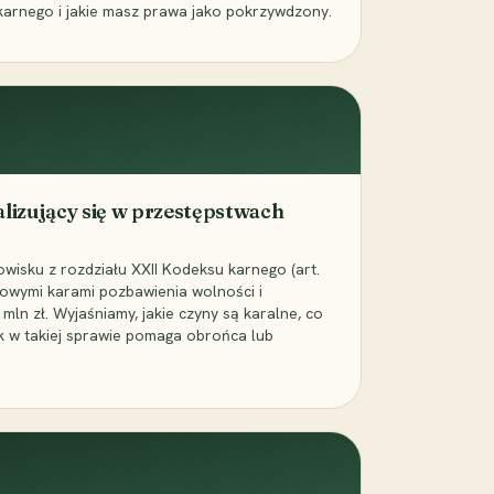
karnego i jakie masz prawa jako pokrzywdzony.
alizujący się w przestępstwach
wisku z rozdziału XXII Kodeksu karnego (art.
rowymi karami pozbawienia wolności i
ln zł. Wyjaśniamy, jakie czyny są karalne, co
jak w takiej sprawie pomaga obrońca lub