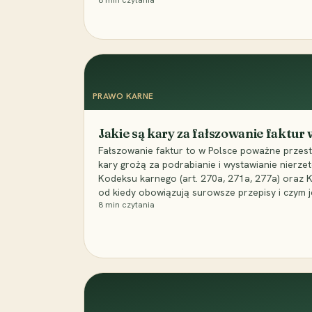
8
min czytania
PRAWO KARNE
Jakie są kary za fałszowanie faktur
Fałszowanie faktur to w Polsce poważne przest
kary grożą za podrabianie i wystawianie nierzet
Kodeksu karnego (art. 270a, 271a, 277a) oraz
od kiedy obowiązują surowsze przepisy i czym j
8
min czytania