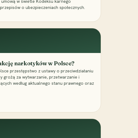
a umową w świetle Kodeksu karnego
 przepisów o ubezpieczeniach społecznych.
dukcję narkotyków w Polsce?
lsce przestępstwo z ustawy o przeciwdziałaniu
ry grożą za wytwarzanie, przetwarzanie i
jących według aktualnego stanu prawnego oraz