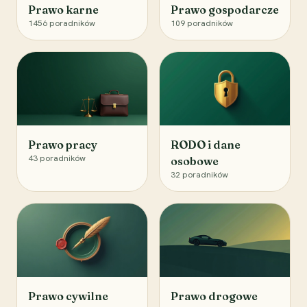
Prawo karne
Prawo gospodarcze
1456
poradników
109
poradników
Prawo pracy
RODO i dane
43
poradników
osobowe
32
poradników
Prawo cywilne
Prawo drogowe