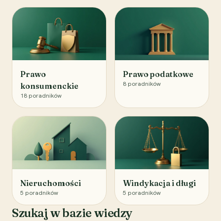
Prawo
Prawo podatkowe
8
poradników
konsumenckie
18
poradników
Nieruchomości
Windykacja i długi
5
poradników
5
poradników
Szukaj w bazie wiedzy