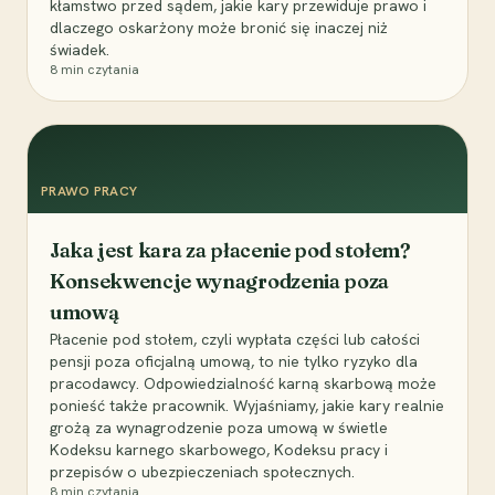
kłamstwo przed sądem, jakie kary przewiduje prawo i
dlaczego oskarżony może bronić się inaczej niż
świadek.
8
min czytania
PRAWO PRACY
Jaka jest kara za płacenie pod stołem?
Konsekwencje wynagrodzenia poza
umową
Płacenie pod stołem, czyli wypłata części lub całości
pensji poza oficjalną umową, to nie tylko ryzyko dla
pracodawcy. Odpowiedzialność karną skarbową może
ponieść także pracownik. Wyjaśniamy, jakie kary realnie
grożą za wynagrodzenie poza umową w świetle
Kodeksu karnego skarbowego, Kodeksu pracy i
przepisów o ubezpieczeniach społecznych.
8
min czytania