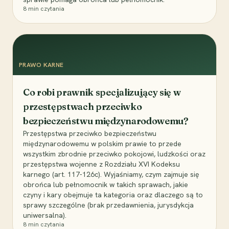
8
min czytania
PRAWO KARNE
Co robi prawnik specjalizujący się w
przestępstwach przeciwko
bezpieczeństwu międzynarodowemu?
Przestępstwa przeciwko bezpieczeństwu
międzynarodowemu w polskim prawie to przede
wszystkim zbrodnie przeciwko pokojowi, ludzkości oraz
przestępstwa wojenne z Rozdziału XVI Kodeksu
karnego (art. 117-126c). Wyjaśniamy, czym zajmuje się
obrońca lub pełnomocnik w takich sprawach, jakie
czyny i kary obejmuje ta kategoria oraz dlaczego są to
sprawy szczególne (brak przedawnienia, jurysdykcja
uniwersalna).
8
min czytania