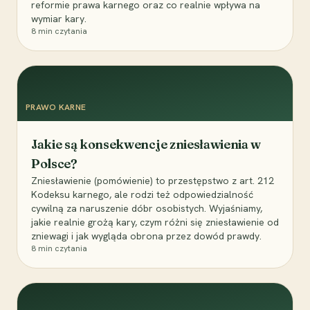
reformie prawa karnego oraz co realnie wpływa na
wymiar kary.
8
min czytania
PRAWO KARNE
Jakie są konsekwencje zniesławienia w
Polsce?
Zniesławienie (pomówienie) to przestępstwo z art. 212
Kodeksu karnego, ale rodzi też odpowiedzialność
cywilną za naruszenie dóbr osobistych. Wyjaśniamy,
jakie realnie grożą kary, czym różni się zniesławienie od
zniewagi i jak wygląda obrona przez dowód prawdy.
8
min czytania