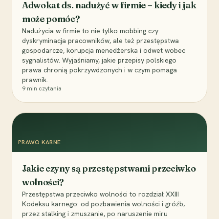
Adwokat ds. nadużyć w firmie – kiedy i jak
może pomóc?
Nadużycia w firmie to nie tylko mobbing czy
dyskryminacja pracowników, ale też przestępstwa
gospodarcze, korupcja menedżerska i odwet wobec
sygnalistów. Wyjaśniamy, jakie przepisy polskiego
prawa chronią pokrzywdzonych i w czym pomaga
prawnik.
9
min czytania
PRAWO KARNE
Jakie czyny są przestępstwami przeciwko
wolności?
Przestępstwa przeciwko wolności to rozdział XXIII
Kodeksu karnego: od pozbawienia wolności i gróźb,
przez stalking i zmuszanie, po naruszenie miru