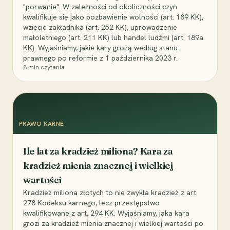
"porwanie". W zależności od okoliczności czyn
kwalifikuje się jako pozbawienie wolności (art. 189 KK),
wzięcie zakładnika (art. 252 KK), uprowadzenie
małoletniego (art. 211 KK) lub handel ludźmi (art. 189a
KK). Wyjaśniamy, jakie kary grożą według stanu
prawnego po reformie z 1 października 2023 r.
8
min czytania
PRAWO KARNE
Ile lat za kradzież miliona? Kara za
kradzież mienia znacznej i wielkiej
wartości
Kradzież miliona złotych to nie zwykła kradzież z art.
278 Kodeksu karnego, lecz przestępstwo
kwalifikowane z art. 294 KK. Wyjaśniamy, jaka kara
grozi za kradzież mienia znacznej i wielkiej wartości po