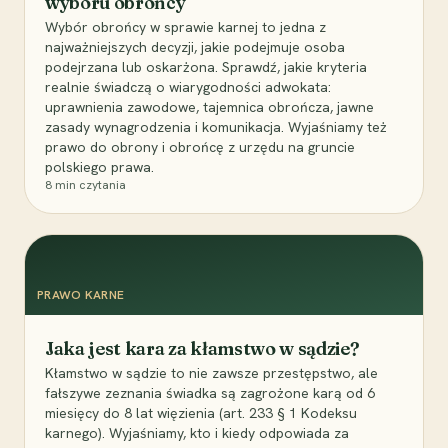
wyboru obrońcy
Wybór obrońcy w sprawie karnej to jedna z
najważniejszych decyzji, jakie podejmuje osoba
podejrzana lub oskarżona. Sprawdź, jakie kryteria
realnie świadczą o wiarygodności adwokata:
uprawnienia zawodowe, tajemnica obrończa, jawne
zasady wynagrodzenia i komunikacja. Wyjaśniamy też
prawo do obrony i obrońcę z urzędu na gruncie
polskiego prawa.
8
min czytania
PRAWO KARNE
Jaka jest kara za kłamstwo w sądzie?
Kłamstwo w sądzie to nie zawsze przestępstwo, ale
fałszywe zeznania świadka są zagrożone karą od 6
miesięcy do 8 lat więzienia (art. 233 § 1 Kodeksu
karnego). Wyjaśniamy, kto i kiedy odpowiada za