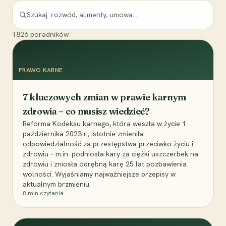
1826
poradników
PRAWO KARNE
7 kluczowych zmian w prawie karnym
zdrowia – co musisz wiedzieć?
Reforma Kodeksu karnego, która weszła w życie 1
października 2023 r., istotnie zmieniła
odpowiedzialność za przestępstwa przeciwko życiu i
zdrowiu – m.in. podniosła kary za ciężki uszczerbek na
zdrowiu i zniosła odrębną karę 25 lat pozbawienia
wolności. Wyjaśniamy najważniejsze przepisy w
aktualnym brzmieniu.
8
min czytania