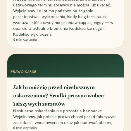
ustawowego terminu sprawcy nie można już ukarać.
Wyjaśniamy, ile lat ma państwo na ściganie
przestępstwa i wykroczenia, kiedy bieg terminu się
wydłuża i które czyny nie przedawniają się nigdy — w
oparciu o aktualne brzmienie Kodeksu karnego i
Kodeksu wykroczeń.
8
min czytania
PRAWO KARNE
Jak bronić się przed niesłusznym
oskarżeniem? Środki prawne wobec
fałszywych zarzutów
Niesłuszne oskarżenie nie pozostaje bez sankcji.
Wyjaśniamy, jak polskie prawo chroni przed fałszywymi
zarzutami i zniesławieniem oraz jak budować obronę.
5
min czytania