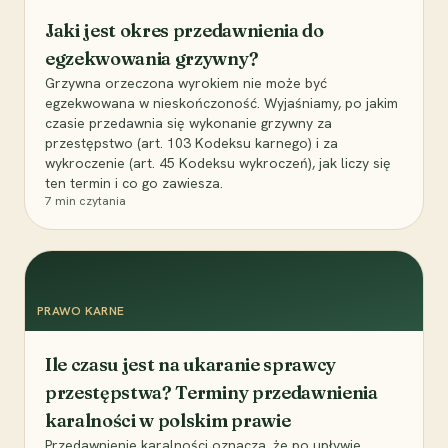
Jaki jest okres przedawnienia do
egzekwowania grzywny?
Grzywna orzeczona wyrokiem nie może być
egzekwowana w nieskończoność. Wyjaśniamy, po jakim
czasie przedawnia się wykonanie grzywny za
przestępstwo (art. 103 Kodeksu karnego) i za
wykroczenie (art. 45 Kodeksu wykroczeń), jak liczy się
ten termin i co go zawiesza.
7
min czytania
PRAWO KARNE
Ile czasu jest na ukaranie sprawcy
przestępstwa? Terminy przedawnienia
karalności w polskim prawie
Przedawnienie karalności oznacza, że po upływie