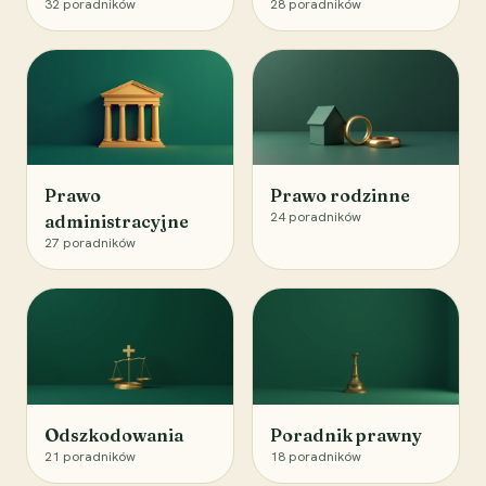
32
poradników
28
poradników
Prawo
Prawo rodzinne
24
poradników
administracyjne
27
poradników
Odszkodowania
Poradnik prawny
21
poradników
18
poradników