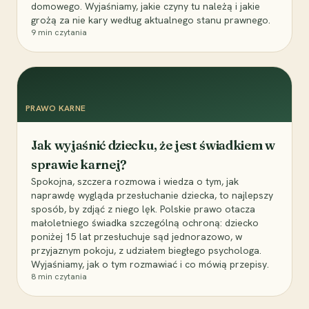
domowego. Wyjaśniamy, jakie czyny tu należą i jakie
grożą za nie kary według aktualnego stanu prawnego.
9
min czytania
PRAWO KARNE
Jak wyjaśnić dziecku, że jest świadkiem w
sprawie karnej?
Spokojna, szczera rozmowa i wiedza o tym, jak
naprawdę wygląda przesłuchanie dziecka, to najlepszy
sposób, by zdjąć z niego lęk. Polskie prawo otacza
małoletniego świadka szczególną ochroną: dziecko
poniżej 15 lat przesłuchuje sąd jednorazowo, w
przyjaznym pokoju, z udziałem biegłego psychologa.
Wyjaśniamy, jak o tym rozmawiać i co mówią przepisy.
8
min czytania