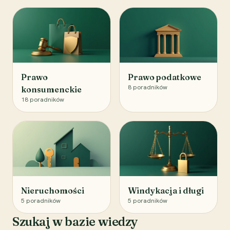
Prawo
Prawo podatkowe
8
poradników
konsumenckie
18
poradników
Nieruchomości
Windykacja i długi
5
poradników
5
poradników
Szukaj w bazie wiedzy