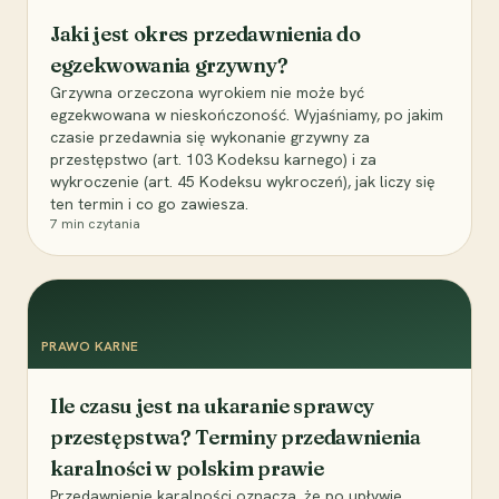
Jaki jest okres przedawnienia do
egzekwowania grzywny?
Grzywna orzeczona wyrokiem nie może być
egzekwowana w nieskończoność. Wyjaśniamy, po jakim
czasie przedawnia się wykonanie grzywny za
przestępstwo (art. 103 Kodeksu karnego) i za
wykroczenie (art. 45 Kodeksu wykroczeń), jak liczy się
ten termin i co go zawiesza.
7
min czytania
PRAWO KARNE
Ile czasu jest na ukaranie sprawcy
przestępstwa? Terminy przedawnienia
karalności w polskim prawie
Przedawnienie karalności oznacza, że po upływie