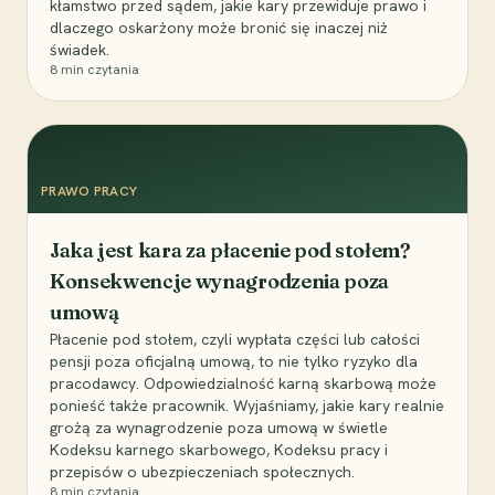
kłamstwo przed sądem, jakie kary przewiduje prawo i
dlaczego oskarżony może bronić się inaczej niż
świadek.
8
min czytania
PRAWO PRACY
Jaka jest kara za płacenie pod stołem?
Konsekwencje wynagrodzenia poza
umową
Płacenie pod stołem, czyli wypłata części lub całości
pensji poza oficjalną umową, to nie tylko ryzyko dla
pracodawcy. Odpowiedzialność karną skarbową może
ponieść także pracownik. Wyjaśniamy, jakie kary realnie
grożą za wynagrodzenie poza umową w świetle
Kodeksu karnego skarbowego, Kodeksu pracy i
przepisów o ubezpieczeniach społecznych.
8
min czytania