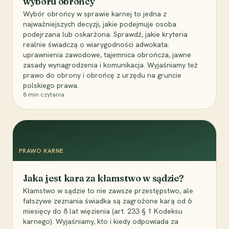
wyboru obrońcy
Wybór obrońcy w sprawie karnej to jedna z
najważniejszych decyzji, jakie podejmuje osoba
podejrzana lub oskarżona. Sprawdź, jakie kryteria
realnie świadczą o wiarygodności adwokata:
uprawnienia zawodowe, tajemnica obrończa, jawne
zasady wynagrodzenia i komunikacja. Wyjaśniamy też
prawo do obrony i obrońcę z urzędu na gruncie
polskiego prawa.
8
min czytania
PRAWO KARNE
Jaka jest kara za kłamstwo w sądzie?
Kłamstwo w sądzie to nie zawsze przestępstwo, ale
fałszywe zeznania świadka są zagrożone karą od 6
miesięcy do 8 lat więzienia (art. 233 § 1 Kodeksu
karnego). Wyjaśniamy, kto i kiedy odpowiada za