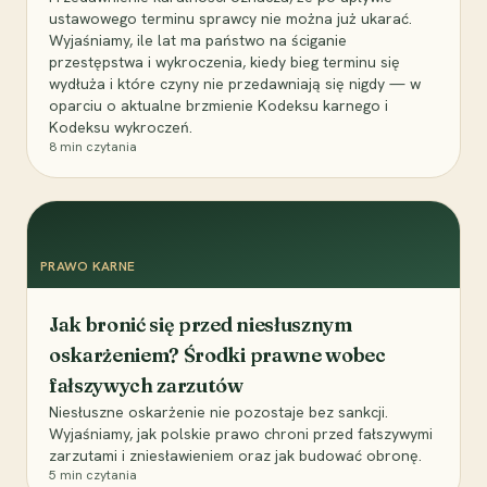
ustawowego terminu sprawcy nie można już ukarać.
Wyjaśniamy, ile lat ma państwo na ściganie
przestępstwa i wykroczenia, kiedy bieg terminu się
wydłuża i które czyny nie przedawniają się nigdy — w
oparciu o aktualne brzmienie Kodeksu karnego i
Kodeksu wykroczeń.
8
min czytania
PRAWO KARNE
Jak bronić się przed niesłusznym
oskarżeniem? Środki prawne wobec
fałszywych zarzutów
Niesłuszne oskarżenie nie pozostaje bez sankcji.
Wyjaśniamy, jak polskie prawo chroni przed fałszywymi
zarzutami i zniesławieniem oraz jak budować obronę.
5
min czytania