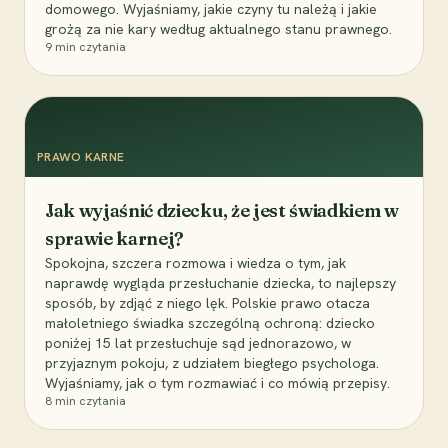
domowego. Wyjaśniamy, jakie czyny tu należą i jakie
grożą za nie kary według aktualnego stanu prawnego.
9
min czytania
PRAWO KARNE
Jak wyjaśnić dziecku, że jest świadkiem w
sprawie karnej?
Spokojna, szczera rozmowa i wiedza o tym, jak
naprawdę wygląda przesłuchanie dziecka, to najlepszy
sposób, by zdjąć z niego lęk. Polskie prawo otacza
małoletniego świadka szczególną ochroną: dziecko
poniżej 15 lat przesłuchuje sąd jednorazowo, w
przyjaznym pokoju, z udziałem biegłego psychologa.
Wyjaśniamy, jak o tym rozmawiać i co mówią przepisy.
8
min czytania