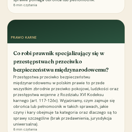
8
min czytania
PRAWO KARNE
Co robi prawnik specjalizujący się w
przestępstwach przeciwko
bezpieczeństwu międzynarodowemu?
Przestępstwa przeciwko bezpieczeństwu
międzynarodowemu w polskim prawie to przede
wszystkim zbrodnie przeciwko pokojowi, ludzkości oraz
przestępstwa wojenne z Rozdziału XVI Kodeksu
karnego (art. 117-126c). Wyjaśniamy, czym zajmuje się
obrońca lub pełnomocnik w takich sprawach, jakie
czyny i kary obejmuje ta kategoria oraz dlaczego są to
sprawy szczególne (brak przedawnienia, jurysdykcja
uniwersalna).
8
min czytania