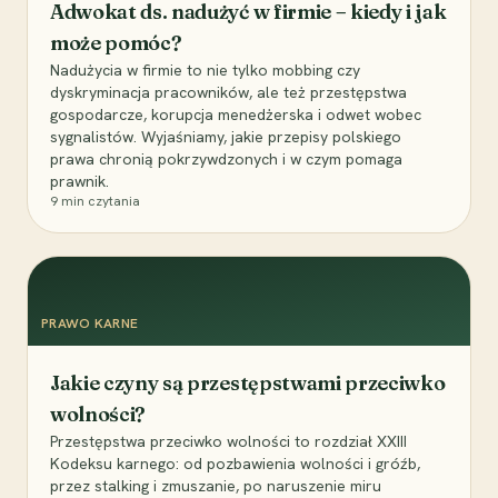
Adwokat ds. nadużyć w firmie – kiedy i jak
może pomóc?
Nadużycia w firmie to nie tylko mobbing czy
dyskryminacja pracowników, ale też przestępstwa
gospodarcze, korupcja menedżerska i odwet wobec
sygnalistów. Wyjaśniamy, jakie przepisy polskiego
prawa chronią pokrzywdzonych i w czym pomaga
prawnik.
9
min czytania
PRAWO KARNE
Jakie czyny są przestępstwami przeciwko
wolności?
Przestępstwa przeciwko wolności to rozdział XXIII
Kodeksu karnego: od pozbawienia wolności i gróźb,
przez stalking i zmuszanie, po naruszenie miru