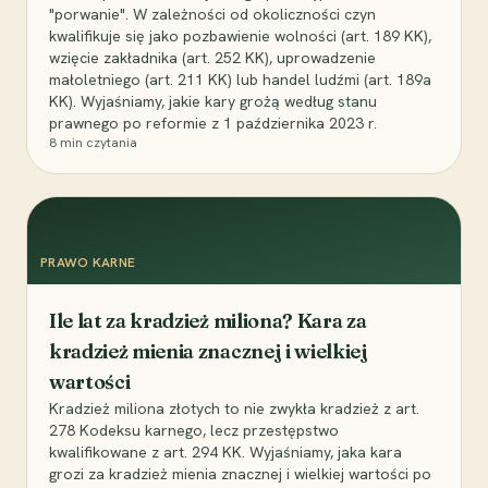
"porwanie". W zależności od okoliczności czyn
kwalifikuje się jako pozbawienie wolności (art. 189 KK),
wzięcie zakładnika (art. 252 KK), uprowadzenie
małoletniego (art. 211 KK) lub handel ludźmi (art. 189a
KK). Wyjaśniamy, jakie kary grożą według stanu
prawnego po reformie z 1 października 2023 r.
8
min czytania
PRAWO KARNE
Ile lat za kradzież miliona? Kara za
kradzież mienia znacznej i wielkiej
wartości
Kradzież miliona złotych to nie zwykła kradzież z art.
278 Kodeksu karnego, lecz przestępstwo
kwalifikowane z art. 294 KK. Wyjaśniamy, jaka kara
grozi za kradzież mienia znacznej i wielkiej wartości po