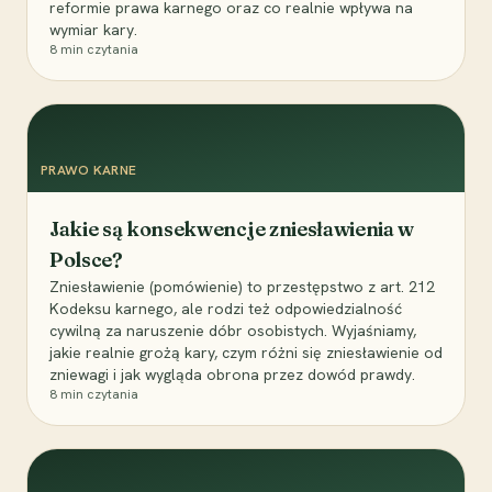
reformie prawa karnego oraz co realnie wpływa na
wymiar kary.
8
min czytania
PRAWO KARNE
Jakie są konsekwencje zniesławienia w
Polsce?
Zniesławienie (pomówienie) to przestępstwo z art. 212
Kodeksu karnego, ale rodzi też odpowiedzialność
cywilną za naruszenie dóbr osobistych. Wyjaśniamy,
jakie realnie grożą kary, czym różni się zniesławienie od
zniewagi i jak wygląda obrona przez dowód prawdy.
8
min czytania