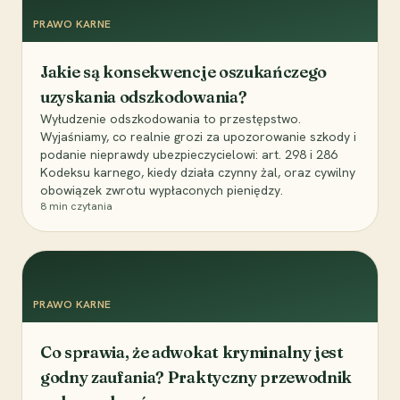
PRAWO KARNE
Jakie są konsekwencje oszukańczego
uzyskania odszkodowania?
Wyłudzenie odszkodowania to przestępstwo.
Wyjaśniamy, co realnie grozi za upozorowanie szkody i
podanie nieprawdy ubezpieczycielowi: art. 298 i 286
Kodeksu karnego, kiedy działa czynny żal, oraz cywilny
obowiązek zwrotu wypłaconych pieniędzy.
8
min czytania
PRAWO KARNE
Co sprawia, że adwokat kryminalny jest
godny zaufania? Praktyczny przewodnik