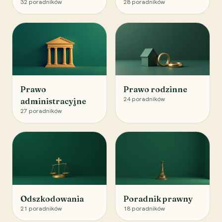
32
poradników
28
poradników
Prawo
Prawo rodzinne
24
poradników
administracyjne
27
poradników
Odszkodowania
Poradnik prawny
21
poradników
18
poradników