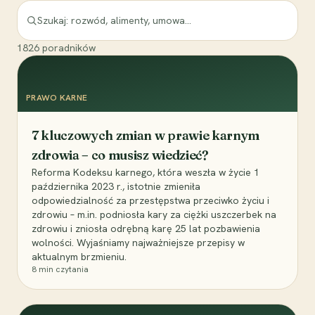
1826
poradników
PRAWO KARNE
7 kluczowych zmian w prawie karnym
zdrowia – co musisz wiedzieć?
Reforma Kodeksu karnego, która weszła w życie 1
października 2023 r., istotnie zmieniła
odpowiedzialność za przestępstwa przeciwko życiu i
zdrowiu – m.in. podniosła kary za ciężki uszczerbek na
zdrowiu i zniosła odrębną karę 25 lat pozbawienia
wolności. Wyjaśniamy najważniejsze przepisy w
aktualnym brzmieniu.
8
min czytania