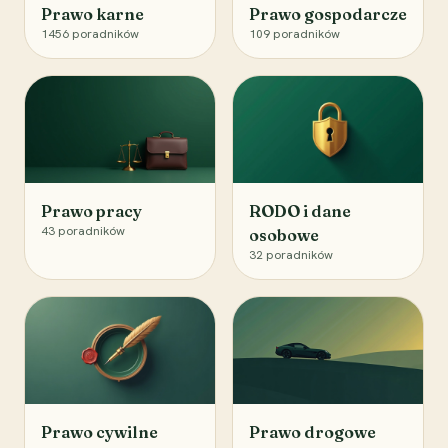
Prawo karne
Prawo gospodarcze
1456
poradników
109
poradników
Prawo pracy
RODO i dane
43
poradników
osobowe
32
poradników
Prawo cywilne
Prawo drogowe