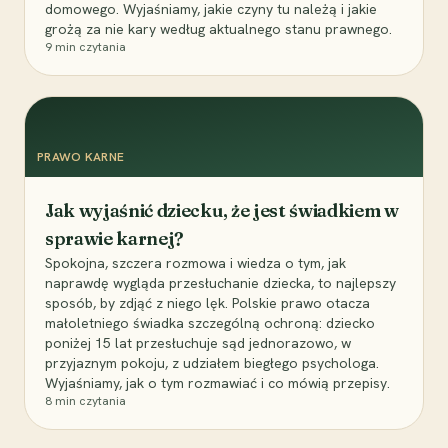
domowego. Wyjaśniamy, jakie czyny tu należą i jakie
grożą za nie kary według aktualnego stanu prawnego.
9
min czytania
PRAWO KARNE
Jak wyjaśnić dziecku, że jest świadkiem w
sprawie karnej?
Spokojna, szczera rozmowa i wiedza o tym, jak
naprawdę wygląda przesłuchanie dziecka, to najlepszy
sposób, by zdjąć z niego lęk. Polskie prawo otacza
małoletniego świadka szczególną ochroną: dziecko
poniżej 15 lat przesłuchuje sąd jednorazowo, w
przyjaznym pokoju, z udziałem biegłego psychologa.
Wyjaśniamy, jak o tym rozmawiać i co mówią przepisy.
8
min czytania