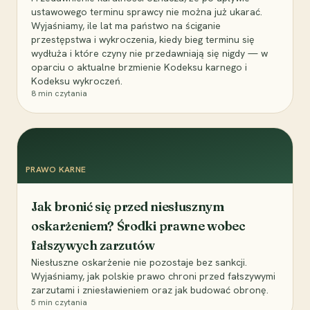
ustawowego terminu sprawcy nie można już ukarać.
Wyjaśniamy, ile lat ma państwo na ściganie
przestępstwa i wykroczenia, kiedy bieg terminu się
wydłuża i które czyny nie przedawniają się nigdy — w
oparciu o aktualne brzmienie Kodeksu karnego i
Kodeksu wykroczeń.
8
min czytania
PRAWO KARNE
Jak bronić się przed niesłusznym
oskarżeniem? Środki prawne wobec
fałszywych zarzutów
Niesłuszne oskarżenie nie pozostaje bez sankcji.
Wyjaśniamy, jak polskie prawo chroni przed fałszywymi
zarzutami i zniesławieniem oraz jak budować obronę.
5
min czytania