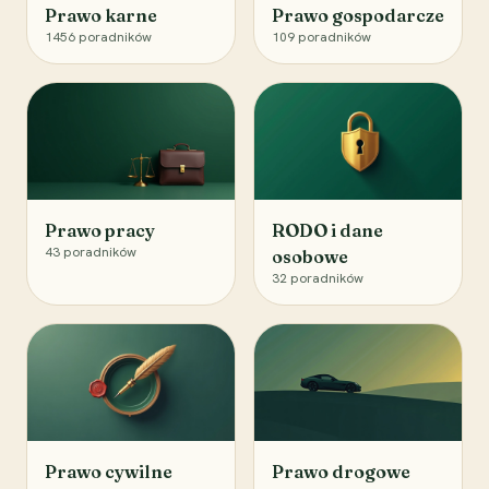
Prawo karne
Prawo gospodarcze
1456
poradników
109
poradników
Prawo pracy
RODO i dane
43
poradników
osobowe
32
poradników
Prawo cywilne
Prawo drogowe