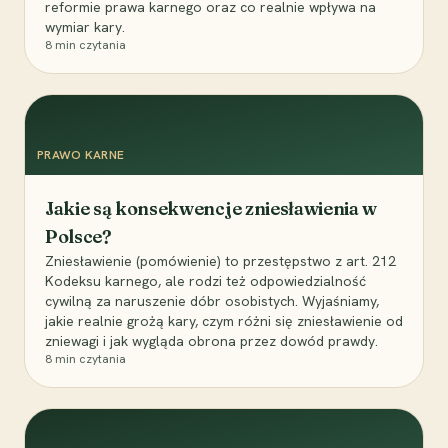
reformie prawa karnego oraz co realnie wpływa na
wymiar kary.
8
min czytania
PRAWO KARNE
Jakie są konsekwencje zniesławienia w
Polsce?
Zniesławienie (pomówienie) to przestępstwo z art. 212
Kodeksu karnego, ale rodzi też odpowiedzialność
cywilną za naruszenie dóbr osobistych. Wyjaśniamy,
jakie realnie grożą kary, czym różni się zniesławienie od
zniewagi i jak wygląda obrona przez dowód prawdy.
8
min czytania