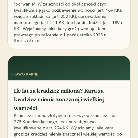
"porwanie". W zależności od okoliczności czyn
kwalifikuje się jako pozbawienie wolności (art. 189 KK),
wzięcie zakładnika (art. 252 KK), uprowadzenie
małoletniego (art. 211 KK) lub handel ludźmi (art. 189a
KK). Wyjaśniamy, jakie kary grożą według stanu
prawnego po reformie z 1 października 2023 r.
8
min czytania
PRAWO KARNE
Ile lat za kradzież miliona? Kara za
kradzież mienia znacznej i wielkiej
wartości
Kradzież miliona złotych to nie zwykła kradzież z art.
278 Kodeksu karnego, lecz przestępstwo
kwalifikowane z art. 294 KK. Wyjaśniamy, jaka kara
grozi za kradzież mienia znacznej i wielkiej wartości po