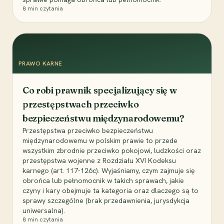
8
min czytania
PRAWO KARNE
Co robi prawnik specjalizujący się w
przestępstwach przeciwko
bezpieczeństwu międzynarodowemu?
Przestępstwa przeciwko bezpieczeństwu
międzynarodowemu w polskim prawie to przede
wszystkim zbrodnie przeciwko pokojowi, ludzkości oraz
przestępstwa wojenne z Rozdziału XVI Kodeksu
karnego (art. 117-126c). Wyjaśniamy, czym zajmuje się
obrońca lub pełnomocnik w takich sprawach, jakie
czyny i kary obejmuje ta kategoria oraz dlaczego są to
sprawy szczególne (brak przedawnienia, jurysdykcja
uniwersalna).
8
min czytania