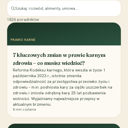
1826
poradników
PRAWO KARNE
7 kluczowych zmian w prawie karnym
zdrowia – co musisz wiedzieć?
Reforma Kodeksu karnego, która weszła w życie 1
października 2023 r., istotnie zmieniła
odpowiedzialność za przestępstwa przeciwko życiu i
zdrowiu – m.in. podniosła kary za ciężki uszczerbek na
zdrowiu i zniosła odrębną karę 25 lat pozbawienia
wolności. Wyjaśniamy najważniejsze przepisy w
aktualnym brzmieniu.
8
min czytania