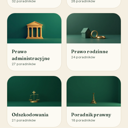
32
poradników
28
poradników
Prawo
Prawo rodzinne
24
poradników
administracyjne
27
poradników
Odszkodowania
Poradnik prawny
21
poradników
18
poradników