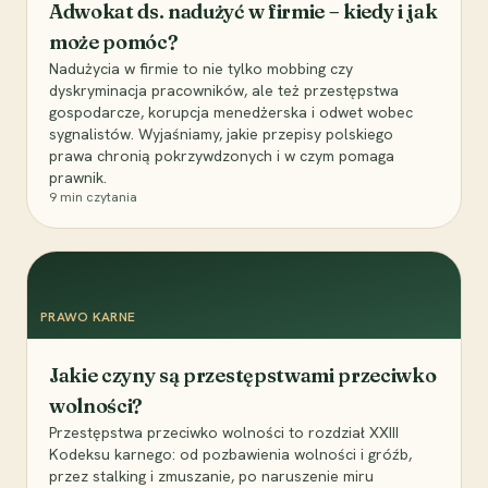
Adwokat ds. nadużyć w firmie – kiedy i jak
może pomóc?
Nadużycia w firmie to nie tylko mobbing czy
dyskryminacja pracowników, ale też przestępstwa
gospodarcze, korupcja menedżerska i odwet wobec
sygnalistów. Wyjaśniamy, jakie przepisy polskiego
prawa chronią pokrzywdzonych i w czym pomaga
prawnik.
9
min czytania
PRAWO KARNE
Jakie czyny są przestępstwami przeciwko
wolności?
Przestępstwa przeciwko wolności to rozdział XXIII
Kodeksu karnego: od pozbawienia wolności i gróźb,
przez stalking i zmuszanie, po naruszenie miru