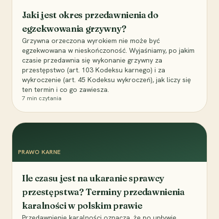
Jaki jest okres przedawnienia do
egzekwowania grzywny?
Grzywna orzeczona wyrokiem nie może być
egzekwowana w nieskończoność. Wyjaśniamy, po jakim
czasie przedawnia się wykonanie grzywny za
przestępstwo (art. 103 Kodeksu karnego) i za
wykroczenie (art. 45 Kodeksu wykroczeń), jak liczy się
ten termin i co go zawiesza.
7
min czytania
PRAWO KARNE
Ile czasu jest na ukaranie sprawcy
przestępstwa? Terminy przedawnienia
karalności w polskim prawie
Przedawnienie karalności oznacza, że po upływie