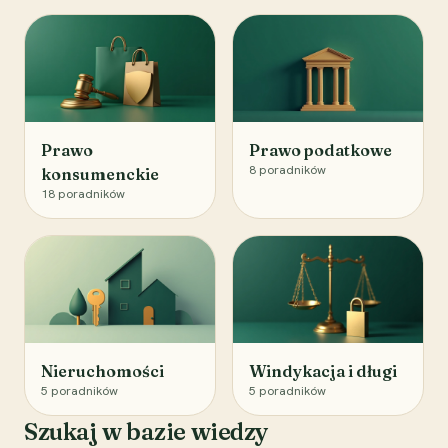
Prawo
Prawo podatkowe
8
poradników
konsumenckie
18
poradników
Nieruchomości
Windykacja i długi
5
poradników
5
poradników
Szukaj w bazie wiedzy