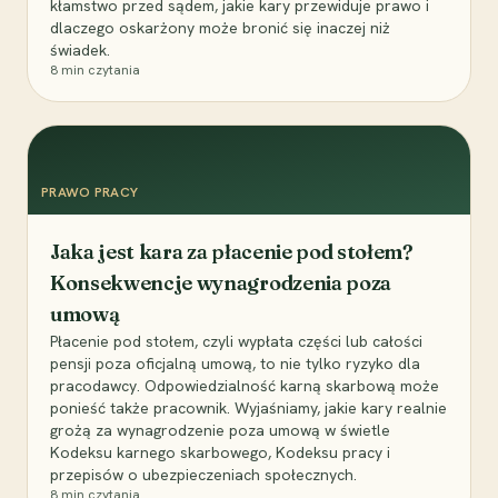
kłamstwo przed sądem, jakie kary przewiduje prawo i
dlaczego oskarżony może bronić się inaczej niż
świadek.
8
min czytania
PRAWO PRACY
Jaka jest kara za płacenie pod stołem?
Konsekwencje wynagrodzenia poza
umową
Płacenie pod stołem, czyli wypłata części lub całości
pensji poza oficjalną umową, to nie tylko ryzyko dla
pracodawcy. Odpowiedzialność karną skarbową może
ponieść także pracownik. Wyjaśniamy, jakie kary realnie
grożą za wynagrodzenie poza umową w świetle
Kodeksu karnego skarbowego, Kodeksu pracy i
przepisów o ubezpieczeniach społecznych.
8
min czytania