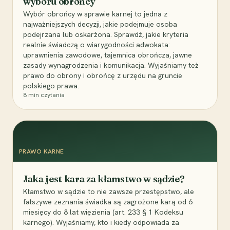
wyboru obrońcy
Wybór obrońcy w sprawie karnej to jedna z
najważniejszych decyzji, jakie podejmuje osoba
podejrzana lub oskarżona. Sprawdź, jakie kryteria
realnie świadczą o wiarygodności adwokata:
uprawnienia zawodowe, tajemnica obrończa, jawne
zasady wynagrodzenia i komunikacja. Wyjaśniamy też
prawo do obrony i obrońcę z urzędu na gruncie
polskiego prawa.
8
min czytania
PRAWO KARNE
Jaka jest kara za kłamstwo w sądzie?
Kłamstwo w sądzie to nie zawsze przestępstwo, ale
fałszywe zeznania świadka są zagrożone karą od 6
miesięcy do 8 lat więzienia (art. 233 § 1 Kodeksu
karnego). Wyjaśniamy, kto i kiedy odpowiada za