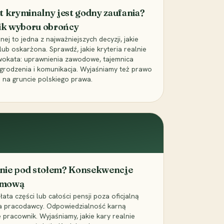
t kryminalny jest godny zaufania?
ik wyboru obrońcy
j to jedna z najważniejszych decyzji, jakie
ub oskarżona. Sprawdź, jakie kryteria realnie
wokata: uprawnienia zawodowe, tajemnica
grodzenia i komunikacja. Wyjaśniamy też prawo
 na gruncie polskiego prawa.
cenie pod stołem? Konsekwencje
umową
łata części lub całości pensji poza oficjalną
la pracodawcy. Odpowiedzialność karną
pracownik. Wyjaśniamy, jakie kary realnie