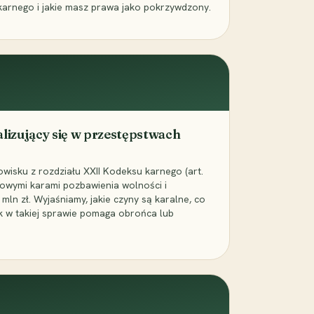
karnego i jakie masz prawa jako pokrzywdzony.
alizujący się w przestępstwach
wisku z rozdziału XXII Kodeksu karnego (art.
rowymi karami pozbawienia wolności i
ln zł. Wyjaśniamy, jakie czyny są karalne, co
jak w takiej sprawie pomaga obrońca lub