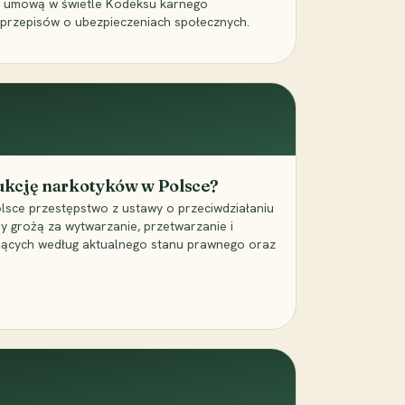
a umową w świetle Kodeksu karnego
 przepisów o ubezpieczeniach społecznych.
dukcję narkotyków w Polsce?
lsce przestępstwo z ustawy o przeciwdziałaniu
ry grożą za wytwarzanie, przetwarzanie i
jących według aktualnego stanu prawnego oraz