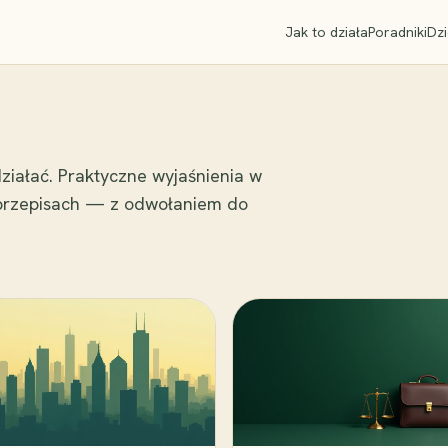
Jak to działa
Poradniki
Dzi
ziałać. Praktyczne wyjaśnienia w
 przepisach — z odwołaniem do