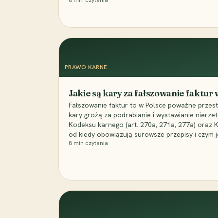
8
min czytania
PRAWO KARNE
Jakie są kary za fałszowanie faktur
Fałszowanie faktur to w Polsce poważne przest
kary grożą za podrabianie i wystawianie nierzet
Kodeksu karnego (art. 270a, 271a, 277a) oraz
od kiedy obowiązują surowsze przepisy i czym j
8
min czytania