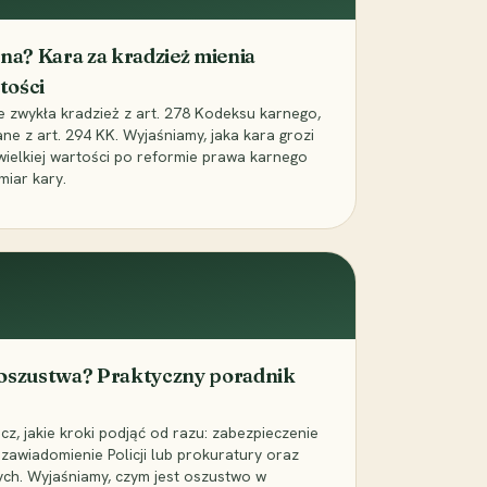
iona? Kara za kradzież mienia
tości
ie zwykła kradzież z art. 278 Kodeksu karnego,
ne z art. 294 KK. Wyjaśniamy, jaka kara grozi
 wielkiej wartości po reformie prawa karnego
miar kary.
 oszustwa? Praktyczny poradnik
z, jakie kroki podjąć od razu: zabezpieczenie
zawiadomienie Policji lub prokuratury oraz
ch. Wyjaśniamy, czym jest oszustwo w