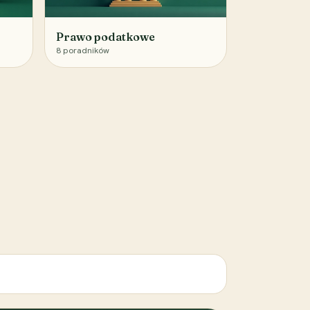
Prawo podatkowe
8
poradników