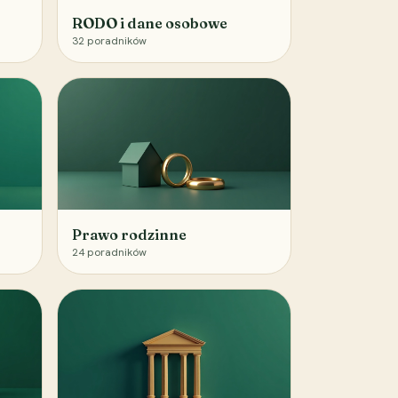
RODO i dane osobowe
32
poradników
Prawo rodzinne
24
poradników