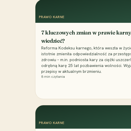
PRAWO KARNE
7 kluczowych zmian w prawie karny
wiedzieć?
Reforma Kodeksu karnego, która weszła w życie 
istotnie zmieniła odpowiedzialność za przestęp
zdrowiu – m.in. podniosła kary za ciężki uszczer
odrębną karę 25 lat pozbawienia wolności. Wyj
przepisy w aktualnym brzmieniu.
8
min czytania
PRAWO KARNE