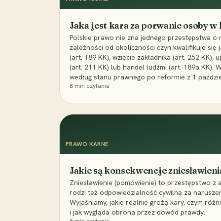
Jaka jest kara za porwanie osoby w
Polskie prawo nie zna jednego przestępstwa o 
zależności od okoliczności czyn kwalifikuje się
(art. 189 KK), wzięcie zakładnika (art. 252 KK)
(art. 211 KK) lub handel ludźmi (art. 189a KK). 
według stanu prawnego po reformie z 1 paździe
8
min czytania
PRAWO KARNE
Jakie są konsekwencje zniesławieni
Zniesławienie (pomówienie) to przestępstwo z 
rodzi też odpowiedzialność cywilną za narusze
Wyjaśniamy, jakie realnie grożą kary, czym różni
i jak wygląda obrona przez dowód prawdy.