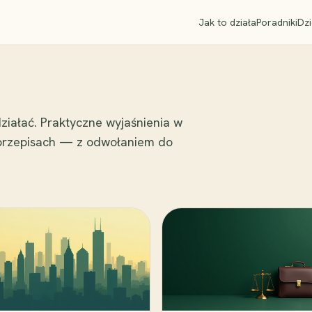
Jak to działa
Poradniki
Dzi
ziałać. Praktyczne wyjaśnienia w
 przepisach — z odwołaniem do