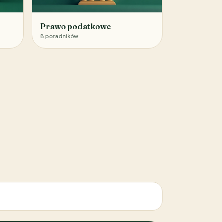
Prawo podatkowe
8
poradników