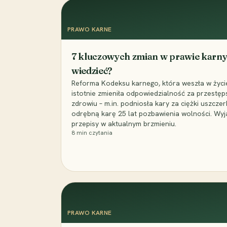
PRAWO KARNE
7 kluczowych zmian w prawie karny
wiedzieć?
Reforma Kodeksu karnego, która weszła w życie 
istotnie zmieniła odpowiedzialność za przestęp
zdrowiu – m.in. podniosła kary za ciężki uszczer
odrębną karę 25 lat pozbawienia wolności. Wyj
przepisy w aktualnym brzmieniu.
8
min czytania
PRAWO KARNE