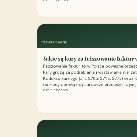
8
min czytania
PRAWO KARNE
Jakie są kary za fałszowanie faktur
Fałszowanie faktur to w Polsce poważne przest
kary grożą za podrabianie i wystawianie nierzet
Kodeksu karnego (art. 270a, 271a, 277a) oraz
od kiedy obowiązują surowsze przepisy i czym j
8
min czytania