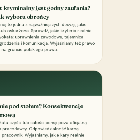
t kryminalny jest godny zaufania?
ik wyboru obrońcy
j to jedna z najważniejszych decyzji, jakie
ub oskarżona. Sprawdź, jakie kryteria realnie
wokata: uprawnienia zawodowe, tajemnica
grodzenia i komunikacja. Wyjaśniamy też prawo
 na gruncie polskiego prawa.
cenie pod stołem? Konsekwencje
umową
łata części lub całości pensji poza oficjalną
la pracodawcy. Odpowiedzialność karną
pracownik. Wyjaśniamy, jakie kary realnie