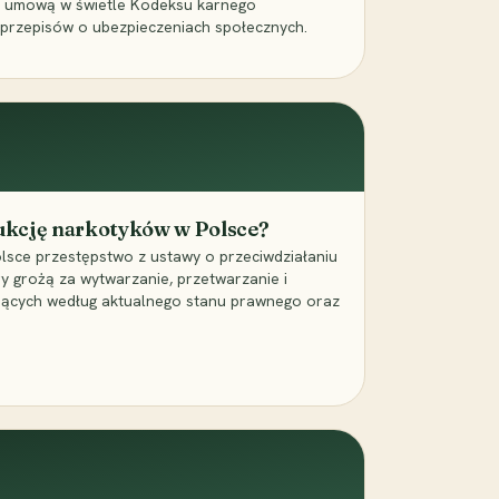
a umową w świetle Kodeksu karnego
 przepisów o ubezpieczeniach społecznych.
dukcję narkotyków w Polsce?
lsce przestępstwo z ustawy o przeciwdziałaniu
ry grożą za wytwarzanie, przetwarzanie i
jących według aktualnego stanu prawnego oraz