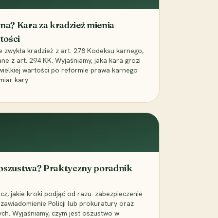
iona? Kara za kradzież mienia
tości
ie zwykła kradzież z art. 278 Kodeksu karnego,
ne z art. 294 KK. Wyjaśniamy, jaka kara grozi
 wielkiej wartości po reformie prawa karnego
miar kary.
 oszustwa? Praktyczny poradnik
z, jakie kroki podjąć od razu: zabezpieczenie
zawiadomienie Policji lub prokuratury oraz
ch. Wyjaśniamy, czym jest oszustwo w