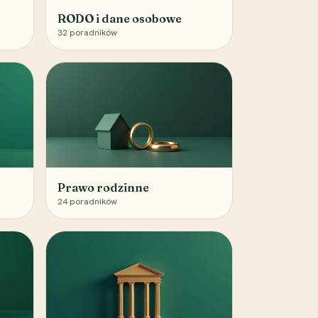
RODO i dane osobowe
32
poradników
Prawo rodzinne
24
poradników