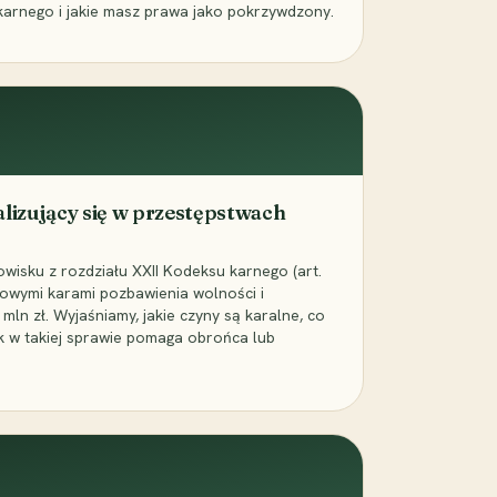
karnego i jakie masz prawa jako pokrzywdzony.
alizujący się w przestępstwach
wisku z rozdziału XXII Kodeksu karnego (art.
rowymi karami pozbawienia wolności i
ln zł. Wyjaśniamy, jakie czyny są karalne, co
jak w takiej sprawie pomaga obrońca lub