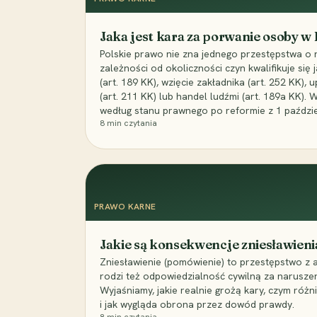
Jaka jest kara za porwanie osoby w
Polskie prawo nie zna jednego przestępstwa o 
zależności od okoliczności czyn kwalifikuje się
(art. 189 KK), wzięcie zakładnika (art. 252 KK)
(art. 211 KK) lub handel ludźmi (art. 189a KK). 
według stanu prawnego po reformie z 1 paździe
8
min czytania
PRAWO KARNE
Jakie są konsekwencje zniesławieni
Zniesławienie (pomówienie) to przestępstwo z 
rodzi też odpowiedzialność cywilną za narusze
Wyjaśniamy, jakie realnie grożą kary, czym różni
i jak wygląda obrona przez dowód prawdy.