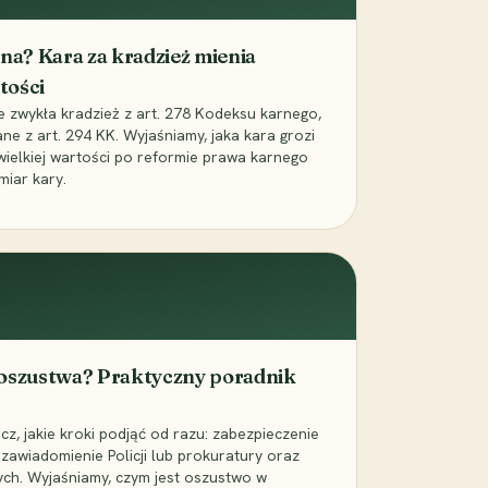
iona? Kara za kradzież mienia
tości
ie zwykła kradzież z art. 278 Kodeksu karnego,
ne z art. 294 KK. Wyjaśniamy, jaka kara grozi
 wielkiej wartości po reformie prawa karnego
miar kary.
 oszustwa? Praktyczny poradnik
z, jakie kroki podjąć od razu: zabezpieczenie
zawiadomienie Policji lub prokuratury oraz
ch. Wyjaśniamy, czym jest oszustwo w