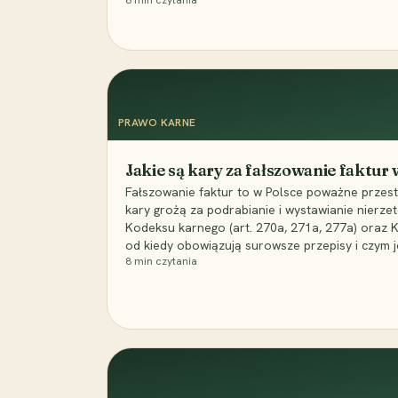
8
min czytania
PRAWO KARNE
Jakie są kary za fałszowanie faktur
Fałszowanie faktur to w Polsce poważne przest
kary grożą za podrabianie i wystawianie nierzet
Kodeksu karnego (art. 270a, 271a, 277a) oraz
od kiedy obowiązują surowsze przepisy i czym j
8
min czytania