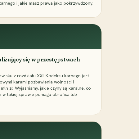
karnego i jakie masz prawa jako pokrzywdzony.
alizujący się w przestępstwach
wisku z rozdziału XXII Kodeksu karnego (art.
rowymi karami pozbawienia wolności i
ln zł. Wyjaśniamy, jakie czyny są karalne, co
jak w takiej sprawie pomaga obrońca lub