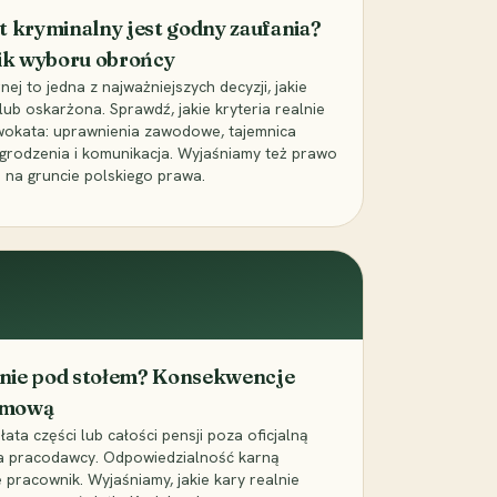
t kryminalny jest godny zaufania?
ik wyboru obrońcy
j to jedna z najważniejszych decyzji, jakie
ub oskarżona. Sprawdź, jakie kryteria realnie
wokata: uprawnienia zawodowe, tajemnica
grodzenia i komunikacja. Wyjaśniamy też prawo
 na gruncie polskiego prawa.
cenie pod stołem? Konsekwencje
umową
łata części lub całości pensji poza oficjalną
la pracodawcy. Odpowiedzialność karną
pracownik. Wyjaśniamy, jakie kary realnie