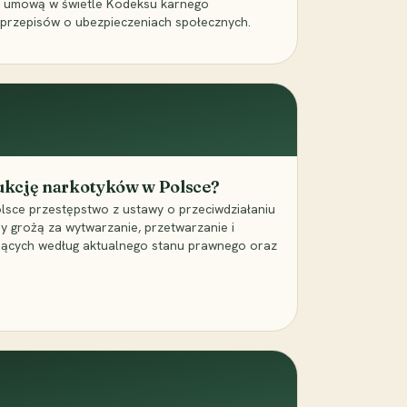
a umową w świetle Kodeksu karnego
 przepisów o ubezpieczeniach społecznych.
dukcję narkotyków w Polsce?
lsce przestępstwo z ustawy o przeciwdziałaniu
ry grożą za wytwarzanie, przetwarzanie i
jących według aktualnego stanu prawnego oraz