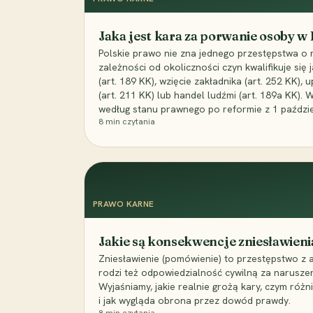
Jaka jest kara za porwanie osoby w
Polskie prawo nie zna jednego przestępstwa o 
zależności od okoliczności czyn kwalifikuje się
(art. 189 KK), wzięcie zakładnika (art. 252 KK)
(art. 211 KK) lub handel ludźmi (art. 189a KK). 
według stanu prawnego po reformie z 1 paździe
8
min czytania
PRAWO KARNE
Jakie są konsekwencje zniesławieni
Zniesławienie (pomówienie) to przestępstwo z 
rodzi też odpowiedzialność cywilną za narusze
Wyjaśniamy, jakie realnie grożą kary, czym różni
i jak wygląda obrona przez dowód prawdy.