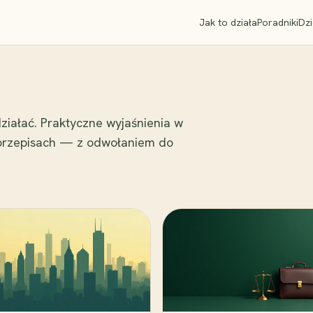
Jak to działa
Poradniki
Dzi
ziałać. Praktyczne wyjaśnienia w
 przepisach — z odwołaniem do