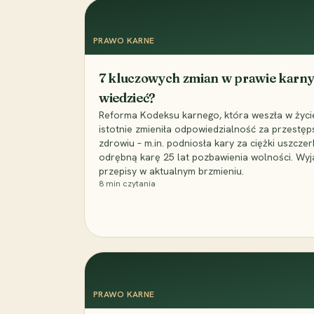
PRAWO KARNE
7 kluczowych zmian w prawie karny
wiedzieć?
Reforma Kodeksu karnego, która weszła w życie 
istotnie zmieniła odpowiedzialność za przestęp
zdrowiu – m.in. podniosła kary za ciężki uszczer
odrębną karę 25 lat pozbawienia wolności. Wyj
przepisy w aktualnym brzmieniu.
8
min czytania
PRAWO KARNE