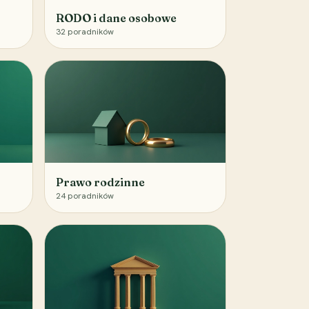
RODO i dane osobowe
32
poradników
Prawo rodzinne
24
poradników