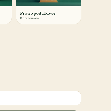
Prawo podatkowe
8
poradników