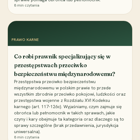
8
min czytania
PRAWO KARNE
Co robi prawnik specjalizujący się w
przestępstwach przeciwko
bezpieczeństwu międzynarodowemu?
Przestępstwa przeciwko bezpieczeństwu
międzynarodowemu w polskim prawie to przede
wszystkim zbrodnie przeciwko pokojowi, ludzkości oraz
przestępstwa wojenne z Rozdziału XVI Kodeksu
karnego (art. 117-126c). Wyjaśniamy, czym zajmuje się
obrońca lub pełnomocnik w takich sprawach, jakie
czyny i kary obejmuje ta kategoria oraz dlaczego są to
sprawy szczególne (brak przedawnienia, jurysdykcja
uniwersalna).
8
min czytania