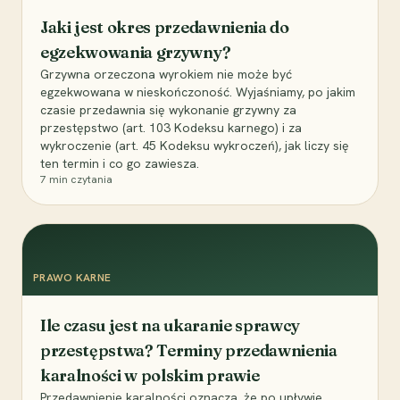
Jaki jest okres przedawnienia do
egzekwowania grzywny?
Grzywna orzeczona wyrokiem nie może być
egzekwowana w nieskończoność. Wyjaśniamy, po jakim
czasie przedawnia się wykonanie grzywny za
przestępstwo (art. 103 Kodeksu karnego) i za
wykroczenie (art. 45 Kodeksu wykroczeń), jak liczy się
ten termin i co go zawiesza.
7
min czytania
PRAWO KARNE
Ile czasu jest na ukaranie sprawcy
przestępstwa? Terminy przedawnienia
karalności w polskim prawie
Przedawnienie karalności oznacza, że po upływie