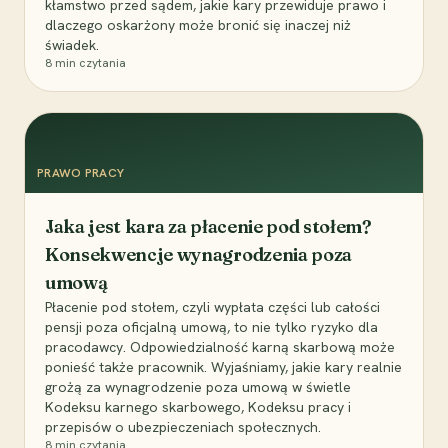
kłamstwo przed sądem, jakie kary przewiduje prawo i
dlaczego oskarżony może bronić się inaczej niż
świadek.
8
min czytania
PRAWO PRACY
Jaka jest kara za płacenie pod stołem?
Konsekwencje wynagrodzenia poza
umową
Płacenie pod stołem, czyli wypłata części lub całości
pensji poza oficjalną umową, to nie tylko ryzyko dla
pracodawcy. Odpowiedzialność karną skarbową może
ponieść także pracownik. Wyjaśniamy, jakie kary realnie
grożą za wynagrodzenie poza umową w świetle
Kodeksu karnego skarbowego, Kodeksu pracy i
przepisów o ubezpieczeniach społecznych.
8
min czytania