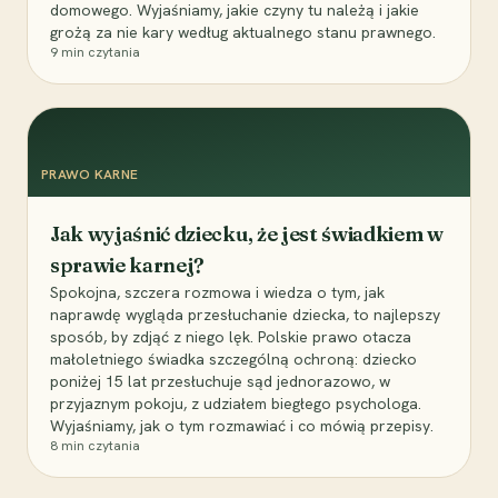
domowego. Wyjaśniamy, jakie czyny tu należą i jakie
grożą za nie kary według aktualnego stanu prawnego.
9
min czytania
PRAWO KARNE
Jak wyjaśnić dziecku, że jest świadkiem w
sprawie karnej?
Spokojna, szczera rozmowa i wiedza o tym, jak
naprawdę wygląda przesłuchanie dziecka, to najlepszy
sposób, by zdjąć z niego lęk. Polskie prawo otacza
małoletniego świadka szczególną ochroną: dziecko
poniżej 15 lat przesłuchuje sąd jednorazowo, w
przyjaznym pokoju, z udziałem biegłego psychologa.
Wyjaśniamy, jak o tym rozmawiać i co mówią przepisy.
8
min czytania