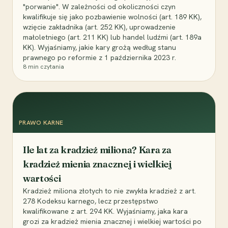
"porwanie". W zależności od okoliczności czyn
kwalifikuje się jako pozbawienie wolności (art. 189 KK),
wzięcie zakładnika (art. 252 KK), uprowadzenie
małoletniego (art. 211 KK) lub handel ludźmi (art. 189a
KK). Wyjaśniamy, jakie kary grożą według stanu
prawnego po reformie z 1 października 2023 r.
8
min czytania
PRAWO KARNE
Ile lat za kradzież miliona? Kara za
kradzież mienia znacznej i wielkiej
wartości
Kradzież miliona złotych to nie zwykła kradzież z art.
278 Kodeksu karnego, lecz przestępstwo
kwalifikowane z art. 294 KK. Wyjaśniamy, jaka kara
grozi za kradzież mienia znacznej i wielkiej wartości po