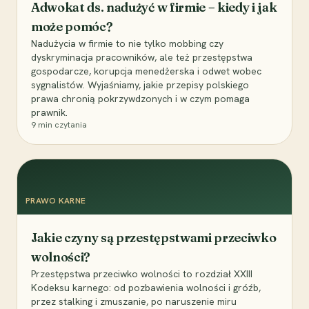
Adwokat ds. nadużyć w firmie – kiedy i jak
może pomóc?
Nadużycia w firmie to nie tylko mobbing czy
dyskryminacja pracowników, ale też przestępstwa
gospodarcze, korupcja menedżerska i odwet wobec
sygnalistów. Wyjaśniamy, jakie przepisy polskiego
prawa chronią pokrzywdzonych i w czym pomaga
prawnik.
9
min czytania
PRAWO KARNE
Jakie czyny są przestępstwami przeciwko
wolności?
Przestępstwa przeciwko wolności to rozdział XXIII
Kodeksu karnego: od pozbawienia wolności i gróźb,
przez stalking i zmuszanie, po naruszenie miru