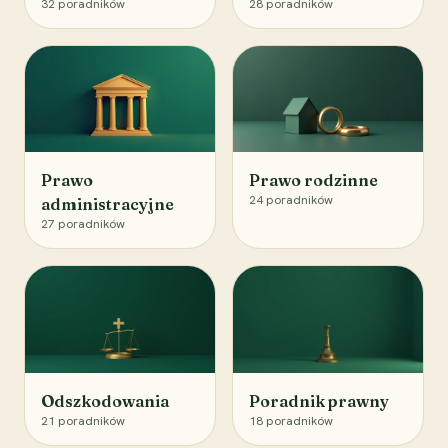
32
poradników
28
poradników
Prawo
Prawo rodzinne
24
poradników
administracyjne
27
poradników
Odszkodowania
Poradnik prawny
21
poradników
18
poradników