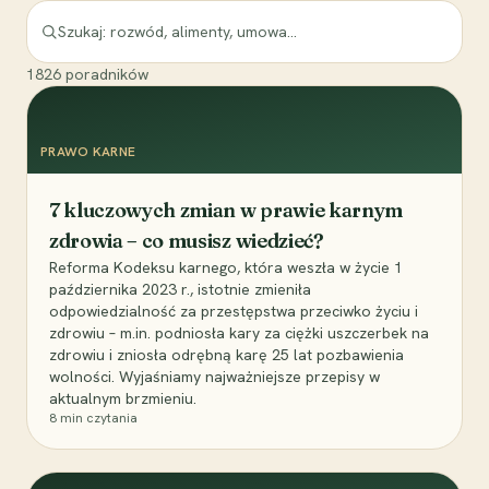
1826
poradników
PRAWO KARNE
7 kluczowych zmian w prawie karnym
zdrowia – co musisz wiedzieć?
Reforma Kodeksu karnego, która weszła w życie 1
października 2023 r., istotnie zmieniła
odpowiedzialność za przestępstwa przeciwko życiu i
zdrowiu – m.in. podniosła kary za ciężki uszczerbek na
zdrowiu i zniosła odrębną karę 25 lat pozbawienia
wolności. Wyjaśniamy najważniejsze przepisy w
aktualnym brzmieniu.
8
min czytania