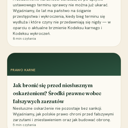
ustawowego terminu sprawcy nie można już ukarać.
Wyjaśniamy, ile lat ma państwo na ściganie
przestępstwa i wykroczenia, kiedy bieg terminu się
wydłuża i które czyny nie przedawniają się nigdy — w
oparciu o aktualne brzmienie Kodeksu karnego i
Kodeksu wykroczeń.
8
min czytania
PRAWO KARNE
Jak bronić się przed niesłusznym
oskarżeniem? Środki prawne wobec
fałszywych zarzutów
Niesłuszne oskarżenie nie pozostaje bez sankcji.
Wyjaśniamy, jak polskie prawo chroni przed fałszywymi
zarzutami i zniesławieniem oraz jak budować obronę.
5
min czytania