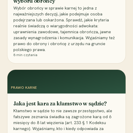
wyboru obrońcy
Wybór obrońcy w sprawie karnej to jedna z
najważniejszych decyzji, jakie podejmuje osoba
podejrzana lub oskarżona. Sprawdź, jakie kryteria
realnie świadczą o wiarygodności adwokata:
uprawnienia zawodowe, tajemnica obrończa, jawne
zasady wynagrodzenia i komunikacja. Wyjaśniamy też
prawo do obrony i obrońcę z urzędu na gruncie
polskiego prawa.
8
min czytania
PRAWO KARNE
Jaka jest kara za kłamstwo w sądzie?
Kłamstwo w sądzie to nie zawsze przestępstwo, ale
fałszywe zeznania świadka są zagrożone karą od 6
miesięcy do 8 lat więzienia (art. 233 § 1 Kodeksu
karnego). Wyjaśniamy, kto i kiedy odpowiada za