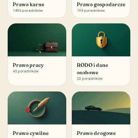
Prawo karne
Prawo gospodarcze
1456
poradników
109
poradników
Prawo pracy
RODO i dane
43
poradników
osobowe
32
poradników
Prawo cywilne
Prawo drogowe