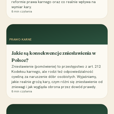
reformie prawa karnego oraz co realnie wpływa na
wymiar kary.
8
min czytania
PRAWO KARNE
Jakie są konsekwencje zniesławienia w
Polsce?
Zniesławienie (pomówienie) to przestępstwo z art. 212
Kodeksu karnego, ale rodzi też odpowiedzialność
cywilną za naruszenie dóbr osobistych. Wyjaśniamy,
jakie realnie grożą kary, czym różni się zniesławienie od
zniewagi i jak wygląda obrona przez dowód prawdy.
8
min czytania