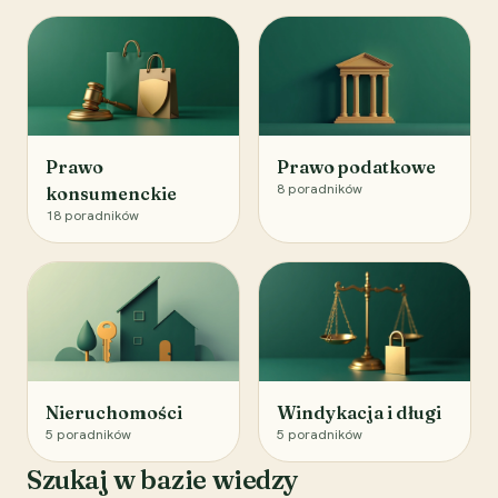
Prawo
Prawo podatkowe
8
poradników
konsumenckie
18
poradników
Nieruchomości
Windykacja i długi
5
poradników
5
poradników
Szukaj w bazie wiedzy