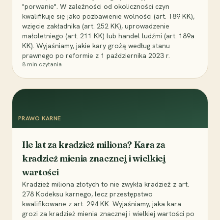
"porwanie". W zależności od okoliczności czyn
kwalifikuje się jako pozbawienie wolności (art. 189 KK),
wzięcie zakładnika (art. 252 KK), uprowadzenie
małoletniego (art. 211 KK) lub handel ludźmi (art. 189a
KK). Wyjaśniamy, jakie kary grożą według stanu
prawnego po reformie z 1 października 2023 r.
8
min czytania
PRAWO KARNE
Ile lat za kradzież miliona? Kara za
kradzież mienia znacznej i wielkiej
wartości
Kradzież miliona złotych to nie zwykła kradzież z art.
278 Kodeksu karnego, lecz przestępstwo
kwalifikowane z art. 294 KK. Wyjaśniamy, jaka kara
grozi za kradzież mienia znacznej i wielkiej wartości po