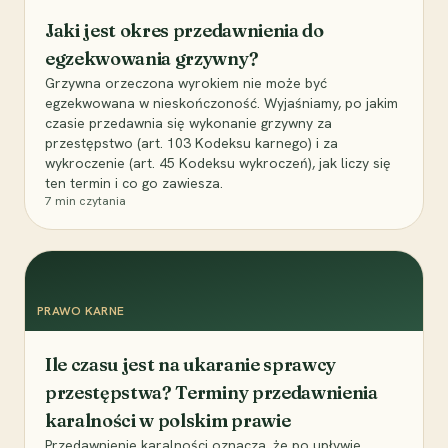
Jaki jest okres przedawnienia do
egzekwowania grzywny?
Grzywna orzeczona wyrokiem nie może być
egzekwowana w nieskończoność. Wyjaśniamy, po jakim
czasie przedawnia się wykonanie grzywny za
przestępstwo (art. 103 Kodeksu karnego) i za
wykroczenie (art. 45 Kodeksu wykroczeń), jak liczy się
ten termin i co go zawiesza.
7
min czytania
PRAWO KARNE
Ile czasu jest na ukaranie sprawcy
przestępstwa? Terminy przedawnienia
karalności w polskim prawie
Przedawnienie karalności oznacza, że po upływie