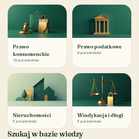
Prawo
Prawo podatkowe
8
poradników
konsumenckie
18
poradników
Nieruchomości
Windykacja i długi
5
poradników
5
poradników
Szukaj w bazie wiedzy