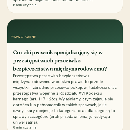
8
min czytania
PRAWO KARNE
Co robi prawnik specjalizujący się w
przestępstwach przeciwko
bezpieczeństwu międzynarodowemu?
Przestępstwa przeciwko bezpieczeństwu
międzynarodowemu w polskim prawie to przede
wszystkim zbrodnie przeciwko pokojowi, ludzkości oraz
przestępstwa wojenne z Rozdziału XVI Kodeksu
karnego (art. 117-126c). Wyjaśniamy, czym zajmuje się
obrońca lub pełnomocnik w takich sprawach, jakie
czyny i kary obejmuje ta kategoria oraz dlaczego są to
sprawy szczególne (brak przedawnienia, jurysdykcja
uniwersalna).
8
min czytania