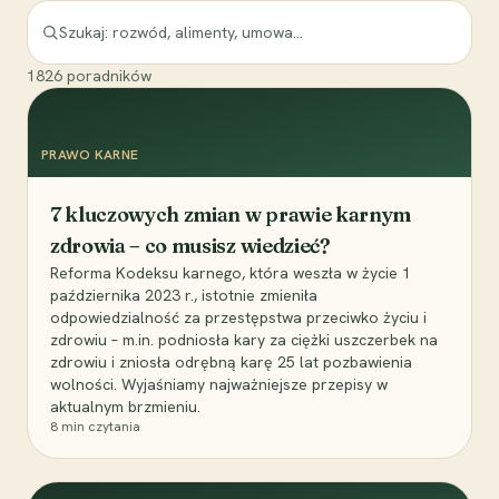
1826
poradników
PRAWO KARNE
7 kluczowych zmian w prawie karnym
zdrowia – co musisz wiedzieć?
Reforma Kodeksu karnego, która weszła w życie 1
października 2023 r., istotnie zmieniła
odpowiedzialność za przestępstwa przeciwko życiu i
zdrowiu – m.in. podniosła kary za ciężki uszczerbek na
zdrowiu i zniosła odrębną karę 25 lat pozbawienia
wolności. Wyjaśniamy najważniejsze przepisy w
aktualnym brzmieniu.
8
min czytania