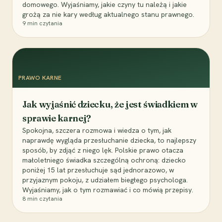
domowego. Wyjaśniamy, jakie czyny tu należą i jakie
grożą za nie kary według aktualnego stanu prawnego.
9
min czytania
PRAWO KARNE
Jak wyjaśnić dziecku, że jest świadkiem w
sprawie karnej?
Spokojna, szczera rozmowa i wiedza o tym, jak
naprawdę wygląda przesłuchanie dziecka, to najlepszy
sposób, by zdjąć z niego lęk. Polskie prawo otacza
małoletniego świadka szczególną ochroną: dziecko
poniżej 15 lat przesłuchuje sąd jednorazowo, w
przyjaznym pokoju, z udziałem biegłego psychologa.
Wyjaśniamy, jak o tym rozmawiać i co mówią przepisy.
8
min czytania