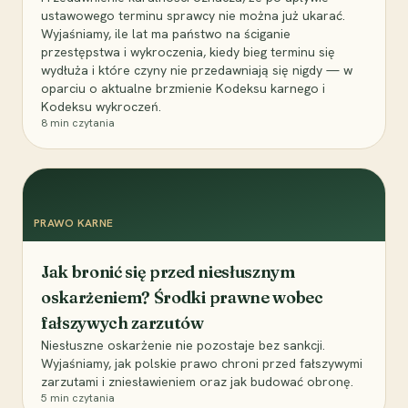
ustawowego terminu sprawcy nie można już ukarać.
Wyjaśniamy, ile lat ma państwo na ściganie
przestępstwa i wykroczenia, kiedy bieg terminu się
wydłuża i które czyny nie przedawniają się nigdy — w
oparciu o aktualne brzmienie Kodeksu karnego i
Kodeksu wykroczeń.
8
min czytania
PRAWO KARNE
Jak bronić się przed niesłusznym
oskarżeniem? Środki prawne wobec
fałszywych zarzutów
Niesłuszne oskarżenie nie pozostaje bez sankcji.
Wyjaśniamy, jak polskie prawo chroni przed fałszywymi
zarzutami i zniesławieniem oraz jak budować obronę.
5
min czytania