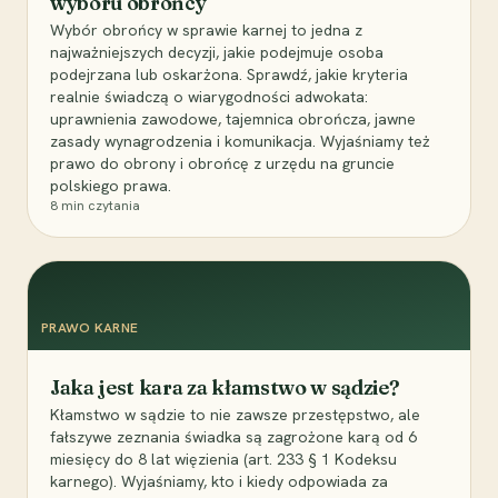
wyboru obrońcy
Wybór obrońcy w sprawie karnej to jedna z
najważniejszych decyzji, jakie podejmuje osoba
podejrzana lub oskarżona. Sprawdź, jakie kryteria
realnie świadczą o wiarygodności adwokata:
uprawnienia zawodowe, tajemnica obrończa, jawne
zasady wynagrodzenia i komunikacja. Wyjaśniamy też
prawo do obrony i obrońcę z urzędu na gruncie
polskiego prawa.
8
min czytania
PRAWO KARNE
Jaka jest kara za kłamstwo w sądzie?
Kłamstwo w sądzie to nie zawsze przestępstwo, ale
fałszywe zeznania świadka są zagrożone karą od 6
miesięcy do 8 lat więzienia (art. 233 § 1 Kodeksu
karnego). Wyjaśniamy, kto i kiedy odpowiada za