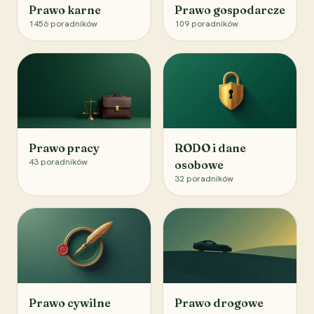
Prawo karne
Prawo gospodarcze
1456
poradników
109
poradników
Prawo pracy
RODO i dane
43
poradników
osobowe
32
poradników
Prawo cywilne
Prawo drogowe