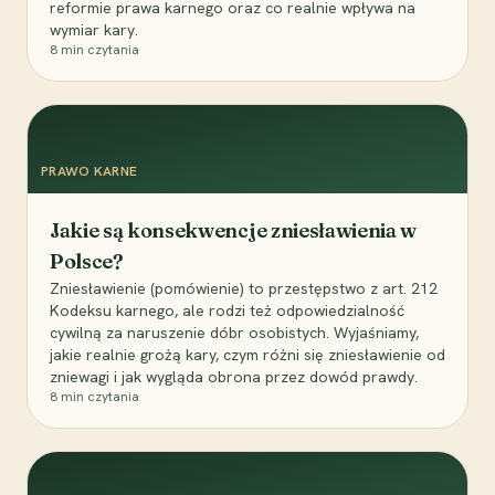
reformie prawa karnego oraz co realnie wpływa na
wymiar kary.
8
min czytania
PRAWO KARNE
Jakie są konsekwencje zniesławienia w
Polsce?
Zniesławienie (pomówienie) to przestępstwo z art. 212
Kodeksu karnego, ale rodzi też odpowiedzialność
cywilną za naruszenie dóbr osobistych. Wyjaśniamy,
jakie realnie grożą kary, czym różni się zniesławienie od
zniewagi i jak wygląda obrona przez dowód prawdy.
8
min czytania