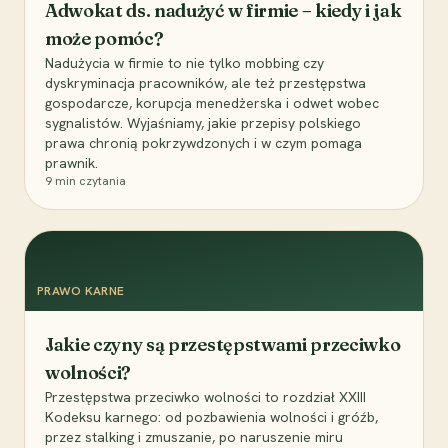
Adwokat ds. nadużyć w firmie – kiedy i jak
może pomóc?
Nadużycia w firmie to nie tylko mobbing czy
dyskryminacja pracowników, ale też przestępstwa
gospodarcze, korupcja menedżerska i odwet wobec
sygnalistów. Wyjaśniamy, jakie przepisy polskiego
prawa chronią pokrzywdzonych i w czym pomaga
prawnik.
9
min czytania
PRAWO KARNE
Jakie czyny są przestępstwami przeciwko
wolności?
Przestępstwa przeciwko wolności to rozdział XXIII
Kodeksu karnego: od pozbawienia wolności i gróźb,
przez stalking i zmuszanie, po naruszenie miru