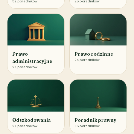
32
poradników
28
poradników
Prawo
Prawo rodzinne
24
poradników
administracyjne
27
poradników
Odszkodowania
Poradnik prawny
21
poradników
18
poradników