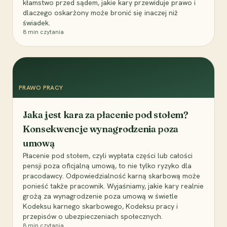
kłamstwo przed sądem, jakie kary przewiduje prawo i
dlaczego oskarżony może bronić się inaczej niż
świadek.
8
min czytania
PRAWO PRACY
Jaka jest kara za płacenie pod stołem?
Konsekwencje wynagrodzenia poza
umową
Płacenie pod stołem, czyli wypłata części lub całości
pensji poza oficjalną umową, to nie tylko ryzyko dla
pracodawcy. Odpowiedzialność karną skarbową może
ponieść także pracownik. Wyjaśniamy, jakie kary realnie
grożą za wynagrodzenie poza umową w świetle
Kodeksu karnego skarbowego, Kodeksu pracy i
przepisów o ubezpieczeniach społecznych.
8
min czytania