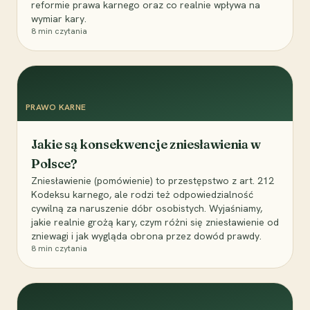
reformie prawa karnego oraz co realnie wpływa na
wymiar kary.
8
min czytania
PRAWO KARNE
Jakie są konsekwencje zniesławienia w
Polsce?
Zniesławienie (pomówienie) to przestępstwo z art. 212
Kodeksu karnego, ale rodzi też odpowiedzialność
cywilną za naruszenie dóbr osobistych. Wyjaśniamy,
jakie realnie grożą kary, czym różni się zniesławienie od
zniewagi i jak wygląda obrona przez dowód prawdy.
8
min czytania