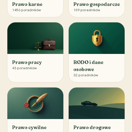
Prawo karne
Prawo gospodarcze
1456
poradników
109
poradników
Prawo pracy
RODO i dane
43
poradników
osobowe
32
poradników
Prawo cywilne
Prawo drogowe