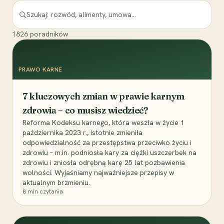
1826
poradników
PRAWO KARNE
7 kluczowych zmian w prawie karnym
zdrowia – co musisz wiedzieć?
Reforma Kodeksu karnego, która weszła w życie 1
października 2023 r., istotnie zmieniła
odpowiedzialność za przestępstwa przeciwko życiu i
zdrowiu – m.in. podniosła kary za ciężki uszczerbek na
zdrowiu i zniosła odrębną karę 25 lat pozbawienia
wolności. Wyjaśniamy najważniejsze przepisy w
aktualnym brzmieniu.
8
min czytania