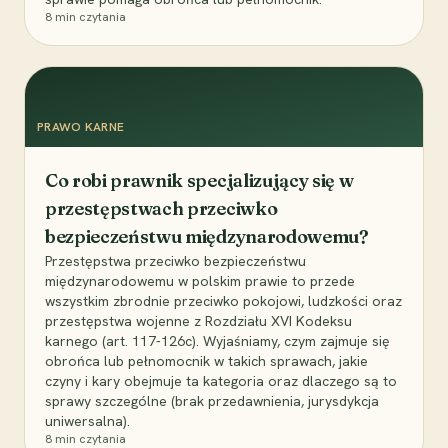
8
min czytania
PRAWO KARNE
Co robi prawnik specjalizujący się w
przestępstwach przeciwko
bezpieczeństwu międzynarodowemu?
Przestępstwa przeciwko bezpieczeństwu
międzynarodowemu w polskim prawie to przede
wszystkim zbrodnie przeciwko pokojowi, ludzkości oraz
przestępstwa wojenne z Rozdziału XVI Kodeksu
karnego (art. 117-126c). Wyjaśniamy, czym zajmuje się
obrońca lub pełnomocnik w takich sprawach, jakie
czyny i kary obejmuje ta kategoria oraz dlaczego są to
sprawy szczególne (brak przedawnienia, jurysdykcja
uniwersalna).
8
min czytania