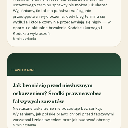
ustawowego terminu sprawcy nie można już ukarać.
Wyjaśniamy, ile lat ma państwo na ściganie
przestępstwa i wykroczenia, kiedy bieg terminu się
wydłuża i które czyny nie przedawniają się nigdy — w
oparciu o aktualne brzmienie Kodeksu karnego i
Kodeksu wykroczeń.
8
min czytania
PRAWO KARNE
Jak bronić się przed niesłusznym
oskarżeniem? Środki prawne wobec
fałszywych zarzutów
Niesłuszne oskarżenie nie pozostaje bez sankcji.
Wyjaśniamy, jak polskie prawo chroni przed fałszywymi
zarzutami i zniesławieniem oraz jak budować obronę.
5
min czytania