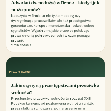
Adwokat ds. nadużyć w firmie – kiedy i jak
może pomóc?
Nadużycia w firmie to nie tylko mobbing czy
dyskryminacja pracowników, ale też przestępstwa
gospodarcze, korupcja menedżerska i odwet wobec
sygnalistów. Wyjaśniamy, jakie przepisy polskiego
prawa chronią pokrzywdzonych i w czym pomaga
prawnik.
9
min czytania
PRAWO KARNE
Jakie czyny są przestępstwami przeciwko
wolności?
Przestępstwa przeciwko wolności to rozdział XXIII
Kodeksu karnego: od pozbawienia wolności i gróźb,
przez stalking i zmuszanie, po naruszenie miru