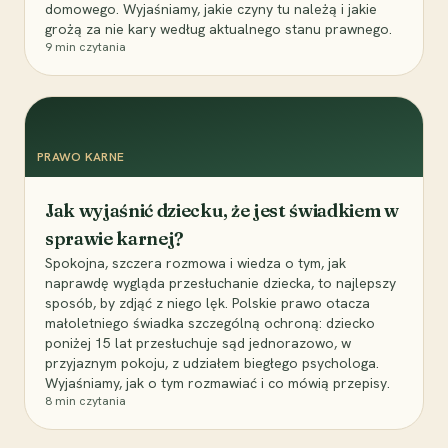
domowego. Wyjaśniamy, jakie czyny tu należą i jakie
grożą za nie kary według aktualnego stanu prawnego.
9
min czytania
PRAWO KARNE
Jak wyjaśnić dziecku, że jest świadkiem w
sprawie karnej?
Spokojna, szczera rozmowa i wiedza o tym, jak
naprawdę wygląda przesłuchanie dziecka, to najlepszy
sposób, by zdjąć z niego lęk. Polskie prawo otacza
małoletniego świadka szczególną ochroną: dziecko
poniżej 15 lat przesłuchuje sąd jednorazowo, w
przyjaznym pokoju, z udziałem biegłego psychologa.
Wyjaśniamy, jak o tym rozmawiać i co mówią przepisy.
8
min czytania