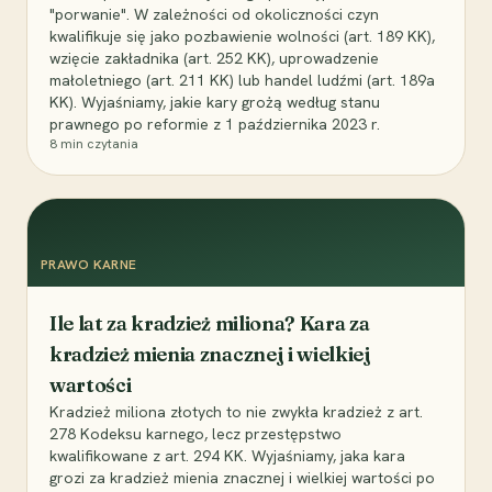
"porwanie". W zależności od okoliczności czyn
kwalifikuje się jako pozbawienie wolności (art. 189 KK),
wzięcie zakładnika (art. 252 KK), uprowadzenie
małoletniego (art. 211 KK) lub handel ludźmi (art. 189a
KK). Wyjaśniamy, jakie kary grożą według stanu
prawnego po reformie z 1 października 2023 r.
8
min czytania
PRAWO KARNE
Ile lat za kradzież miliona? Kara za
kradzież mienia znacznej i wielkiej
wartości
Kradzież miliona złotych to nie zwykła kradzież z art.
278 Kodeksu karnego, lecz przestępstwo
kwalifikowane z art. 294 KK. Wyjaśniamy, jaka kara
grozi za kradzież mienia znacznej i wielkiej wartości po