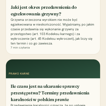
Jaki jest okres przedawnienia do
egzekwowania grzywny?
Grzywna orzeczona wyrokiem nie może być
egzekwowana w nieskończoność. Wyjaśniamy, po jakim
czasie przedawnia się wykonanie grzywny za
przestępstwo (art. 103 Kodeksu karnego) i za
wykroczenie (art. 45 Kodeksu wykroczeń), jak liczy się
ten termin i co go zawiesza.
7
min czytania
PRAWO KARNE
Ile czasu jest na ukaranie sprawcy
przestępstwa? Terminy przedawnienia
karalności w polskim prawie
Przedawnienie karalności oznacza, że po upływie