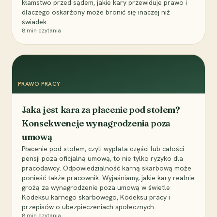
kłamstwo przed sądem, jakie kary przewiduje prawo i
dlaczego oskarżony może bronić się inaczej niż
świadek.
8
min czytania
PRAWO PRACY
Jaka jest kara za płacenie pod stołem?
Konsekwencje wynagrodzenia poza
umową
Płacenie pod stołem, czyli wypłata części lub całości
pensji poza oficjalną umową, to nie tylko ryzyko dla
pracodawcy. Odpowiedzialność karną skarbową może
ponieść także pracownik. Wyjaśniamy, jakie kary realnie
grożą za wynagrodzenie poza umową w świetle
Kodeksu karnego skarbowego, Kodeksu pracy i
przepisów o ubezpieczeniach społecznych.
8
min czytania