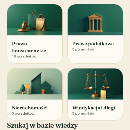
Prawo
Prawo podatkowe
8
poradników
konsumenckie
18
poradników
Nieruchomości
Windykacja i długi
5
poradników
5
poradników
Szukaj w bazie wiedzy