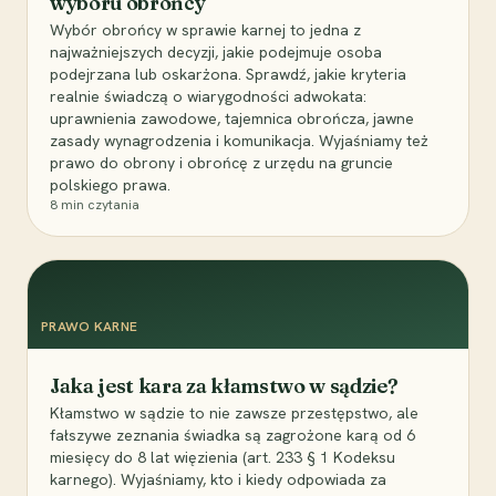
wyboru obrońcy
Wybór obrońcy w sprawie karnej to jedna z
najważniejszych decyzji, jakie podejmuje osoba
podejrzana lub oskarżona. Sprawdź, jakie kryteria
realnie świadczą o wiarygodności adwokata:
uprawnienia zawodowe, tajemnica obrończa, jawne
zasady wynagrodzenia i komunikacja. Wyjaśniamy też
prawo do obrony i obrońcę z urzędu na gruncie
polskiego prawa.
8
min czytania
PRAWO KARNE
Jaka jest kara za kłamstwo w sądzie?
Kłamstwo w sądzie to nie zawsze przestępstwo, ale
fałszywe zeznania świadka są zagrożone karą od 6
miesięcy do 8 lat więzienia (art. 233 § 1 Kodeksu
karnego). Wyjaśniamy, kto i kiedy odpowiada za