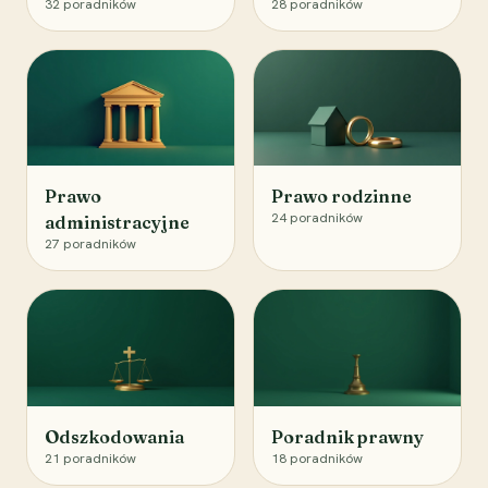
32
poradników
28
poradników
Prawo
Prawo rodzinne
24
poradników
administracyjne
27
poradników
Odszkodowania
Poradnik prawny
21
poradników
18
poradników