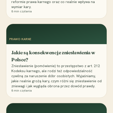
reformie prawa karnego oraz co realnie wpływa na
wymiar kary.
8
min czytania
PRAWO KARNE
Jakie są konsekwencje zniesławienia w
Polsce?
Zniesławienie (pomówienie) to przestępstwo z art. 212
Kodeksu karnego, ale rodzi też odpowiedzialność
cywilną za naruszenie dóbr osobistych. Wyjaśniamy,
jakie realnie grożą kary, czym różni się zniesławienie od
zniewagi i jak wygląda obrona przez dowód prawdy.
8
min czytania