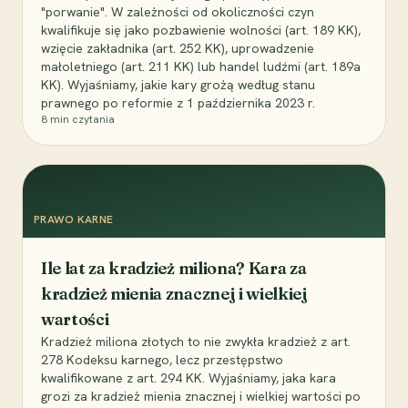
"porwanie". W zależności od okoliczności czyn
kwalifikuje się jako pozbawienie wolności (art. 189 KK),
wzięcie zakładnika (art. 252 KK), uprowadzenie
małoletniego (art. 211 KK) lub handel ludźmi (art. 189a
KK). Wyjaśniamy, jakie kary grożą według stanu
prawnego po reformie z 1 października 2023 r.
8
min czytania
PRAWO KARNE
Ile lat za kradzież miliona? Kara za
kradzież mienia znacznej i wielkiej
wartości
Kradzież miliona złotych to nie zwykła kradzież z art.
278 Kodeksu karnego, lecz przestępstwo
kwalifikowane z art. 294 KK. Wyjaśniamy, jaka kara
grozi za kradzież mienia znacznej i wielkiej wartości po