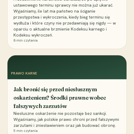
ustawowego terminu sprawcy nie można już ukarać.
Wyjaśniamy, ile lat ma państwo na ściganie
przestępstwa i wykroczenia, kiedy bieg terminu się
wydłuża i które czyny nie przedawniają się nigdy — w
oparciu o aktualne brzmienie Kodeksu karnego i
Kodeksu wykroczeń.
8
min czytania
PRAWO KARNE
Jak bronić się przed niesłusznym
oskarżeniem? Środki prawne wobec
fałszywych zarzutów
Niesłuszne oskarżenie nie pozostaje bez sankcji.
Wyjaśniamy, jak polskie prawo chroni przed fałszywymi
zarzutami i zniesławieniem oraz jak budować obronę.
5
min czytania