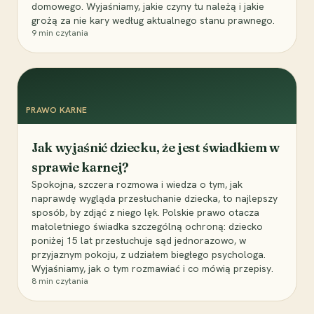
domowego. Wyjaśniamy, jakie czyny tu należą i jakie
grożą za nie kary według aktualnego stanu prawnego.
9
min czytania
PRAWO KARNE
Jak wyjaśnić dziecku, że jest świadkiem w
sprawie karnej?
Spokojna, szczera rozmowa i wiedza o tym, jak
naprawdę wygląda przesłuchanie dziecka, to najlepszy
sposób, by zdjąć z niego lęk. Polskie prawo otacza
małoletniego świadka szczególną ochroną: dziecko
poniżej 15 lat przesłuchuje sąd jednorazowo, w
przyjaznym pokoju, z udziałem biegłego psychologa.
Wyjaśniamy, jak o tym rozmawiać i co mówią przepisy.
8
min czytania