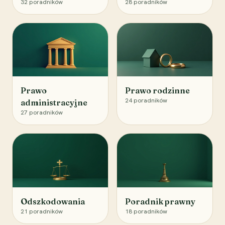
32
poradników
28
poradników
Prawo
Prawo rodzinne
24
poradników
administracyjne
27
poradników
Odszkodowania
Poradnik prawny
21
poradników
18
poradników