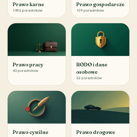
Prawo karne
Prawo gospodarcze
1456
poradników
109
poradników
Prawo pracy
RODO i dane
43
poradników
osobowe
32
poradników
Prawo cywilne
Prawo drogowe