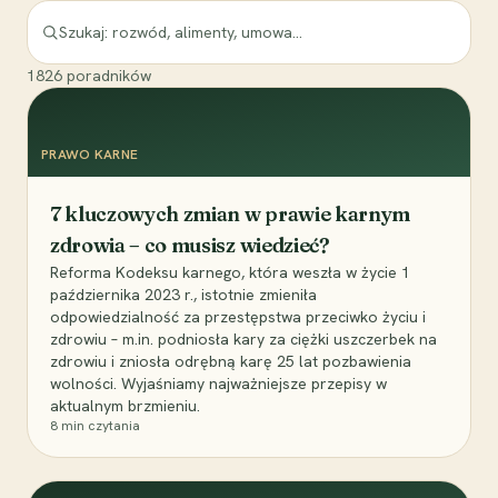
1826
poradników
PRAWO KARNE
7 kluczowych zmian w prawie karnym
zdrowia – co musisz wiedzieć?
Reforma Kodeksu karnego, która weszła w życie 1
października 2023 r., istotnie zmieniła
odpowiedzialność za przestępstwa przeciwko życiu i
zdrowiu – m.in. podniosła kary za ciężki uszczerbek na
zdrowiu i zniosła odrębną karę 25 lat pozbawienia
wolności. Wyjaśniamy najważniejsze przepisy w
aktualnym brzmieniu.
8
min czytania