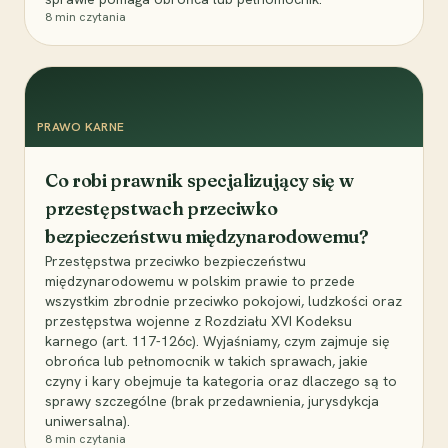
8
min czytania
PRAWO KARNE
Co robi prawnik specjalizujący się w
przestępstwach przeciwko
bezpieczeństwu międzynarodowemu?
Przestępstwa przeciwko bezpieczeństwu
międzynarodowemu w polskim prawie to przede
wszystkim zbrodnie przeciwko pokojowi, ludzkości oraz
przestępstwa wojenne z Rozdziału XVI Kodeksu
karnego (art. 117-126c). Wyjaśniamy, czym zajmuje się
obrońca lub pełnomocnik w takich sprawach, jakie
czyny i kary obejmuje ta kategoria oraz dlaczego są to
sprawy szczególne (brak przedawnienia, jurysdykcja
uniwersalna).
8
min czytania