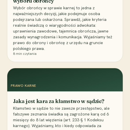
wyboru obrońcy
Wybór obrońcy w sprawie karnej to jedna z
najważniejszych decyzji, jakie podejmuje osoba
podejrzana lub oskarżona. Sprawdź, jakie kryteria
realnie świadczą o wiarygodności adwokata:
uprawnienia zawodowe, tajemnica obrończa, jawne
zasady wynagrodzenia i komunikacja. Wyjaśniamy też
prawo do obrony i obrońcę z urzędu na gruncie
polskiego prawa.
8
min czytania
PRAWO KARNE
Jaka jest kara za kłamstwo w sądzie?
Kłamstwo w sądzie to nie zawsze przestępstwo, ale
fałszywe zeznania świadka są zagrożone karą od 6
miesięcy do 8 lat więzienia (art. 233 § 1 Kodeksu
karnego). Wyjaśniamy, kto i kiedy odpowiada za