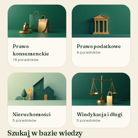
Prawo
Prawo podatkowe
8
poradników
konsumenckie
18
poradników
Nieruchomości
Windykacja i długi
5
poradników
5
poradników
Szukaj w bazie wiedzy