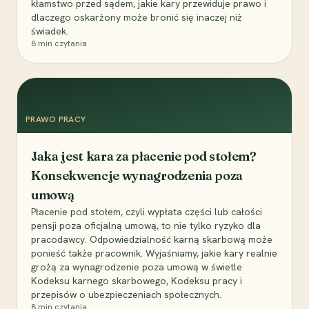
kłamstwo przed sądem, jakie kary przewiduje prawo i
dlaczego oskarżony może bronić się inaczej niż
świadek.
8
min czytania
PRAWO PRACY
Jaka jest kara za płacenie pod stołem?
Konsekwencje wynagrodzenia poza
umową
Płacenie pod stołem, czyli wypłata części lub całości
pensji poza oficjalną umową, to nie tylko ryzyko dla
pracodawcy. Odpowiedzialność karną skarbową może
ponieść także pracownik. Wyjaśniamy, jakie kary realnie
grożą za wynagrodzenie poza umową w świetle
Kodeksu karnego skarbowego, Kodeksu pracy i
przepisów o ubezpieczeniach społecznych.
8
min czytania