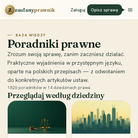
Przejdź do treści
Z
zaufany
prawnik
Zaloguj
Opisz sprawę
BAZA WIEDZY
Poradniki prawne
Zrozum swoją sprawę, zanim zaczniesz działać.
Praktyczne wyjaśnienia w przystępnym języku,
oparte na polskich przepisach — z odwołaniem
do konkretnych artykułów ustaw.
1826
poradników w
14
dziedzinach prawa
Przeglądaj według dziedziny