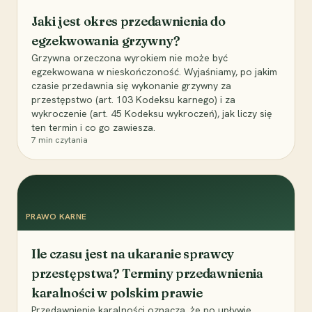
Jaki jest okres przedawnienia do
egzekwowania grzywny?
Grzywna orzeczona wyrokiem nie może być
egzekwowana w nieskończoność. Wyjaśniamy, po jakim
czasie przedawnia się wykonanie grzywny za
przestępstwo (art. 103 Kodeksu karnego) i za
wykroczenie (art. 45 Kodeksu wykroczeń), jak liczy się
ten termin i co go zawiesza.
7
min czytania
PRAWO KARNE
Ile czasu jest na ukaranie sprawcy
przestępstwa? Terminy przedawnienia
karalności w polskim prawie
Przedawnienie karalności oznacza, że po upływie