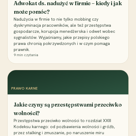
Adwokat ds. nadużyć w firmie – kiedy i jak
może pomóc?
Nadużycia w firmie to nie tylko mobbing czy
dyskryminacja pracowników, ale też przestępstwa
gospodarcze, korupcja menedżerska i odwet wobec
sygnalistów. Wyjaśniamy, jakie przepisy polskiego
prawa chronią pokrzywdzonych i w czym pomaga
prawnik.
9
min czytania
PRAWO KARNE
Jakie czyny są przestępstwami przeciwko
wolności?
Przestępstwa przeciwko wolności to rozdział XXIII
Kodeksu karnego: od pozbawienia wolności i gróźb,
przez stalking i zmuszanie, po naruszenie miru