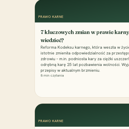
PRAWO KARNE
7 kluczowych zmian w prawie karny
wiedzieć?
Reforma Kodeksu karnego, która weszła w życie 
istotnie zmieniła odpowiedzialność za przestęp
zdrowiu – m.in. podniosła kary za ciężki uszczer
odrębną karę 25 lat pozbawienia wolności. Wyj
przepisy w aktualnym brzmieniu.
8
min czytania
PRAWO KARNE