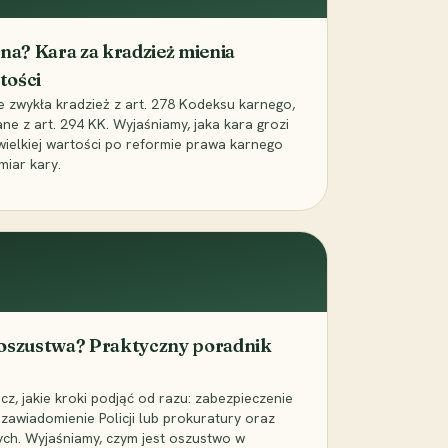
iona? Kara za kradzież mienia
tości
ie zwykła kradzież z art. 278 Kodeksu karnego,
ne z art. 294 KK. Wyjaśniamy, jaka kara grozi
 wielkiej wartości po reformie prawa karnego
miar kary.
 oszustwa? Praktyczny poradnik
z, jakie kroki podjąć od razu: zabezpieczenie
zawiadomienie Policji lub prokuratury oraz
ch. Wyjaśniamy, czym jest oszustwo w