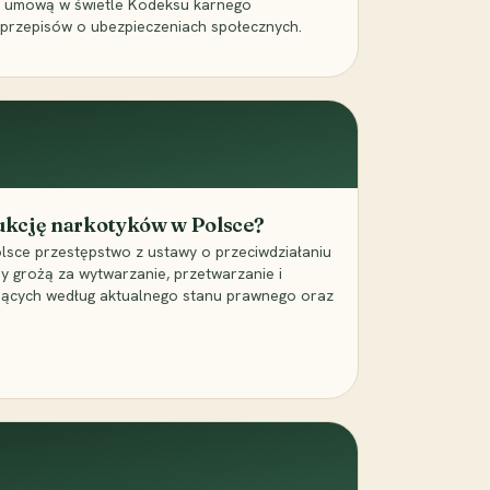
a umową w świetle Kodeksu karnego
 przepisów o ubezpieczeniach społecznych.
dukcję narkotyków w Polsce?
lsce przestępstwo z ustawy o przeciwdziałaniu
ry grożą za wytwarzanie, przetwarzanie i
jących według aktualnego stanu prawnego oraz