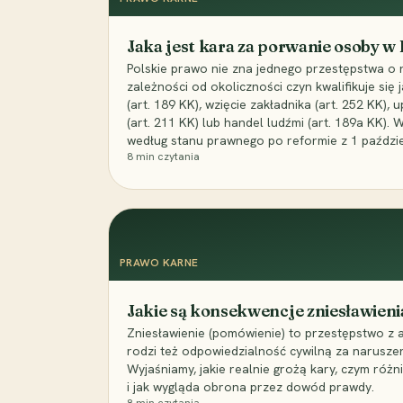
Jaka jest kara za porwanie osoby w
Polskie prawo nie zna jednego przestępstwa o 
zależności od okoliczności czyn kwalifikuje się
(art. 189 KK), wzięcie zakładnika (art. 252 KK)
(art. 211 KK) lub handel ludźmi (art. 189a KK). 
według stanu prawnego po reformie z 1 paździe
8
min czytania
PRAWO KARNE
Jakie są konsekwencje zniesławieni
Zniesławienie (pomówienie) to przestępstwo z 
rodzi też odpowiedzialność cywilną za narusze
Wyjaśniamy, jakie realnie grożą kary, czym różni
i jak wygląda obrona przez dowód prawdy.