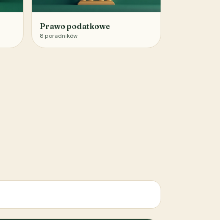
Prawo podatkowe
8
poradników