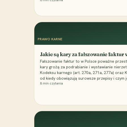
8
min czytania
PRAWO KARNE
Jakie są kary za fałszowanie faktur
Fałszowanie faktur to w Polsce poważne przest
kary grożą za podrabianie i wystawianie nierzet
Kodeksu karnego (art. 270a, 271a, 277a) oraz
od kiedy obowiązują surowsze przepisy i czym j
8
min czytania