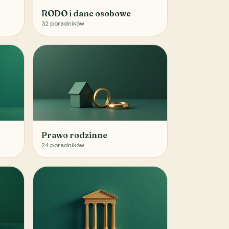
RODO i dane osobowe
32
poradników
Prawo rodzinne
24
poradników