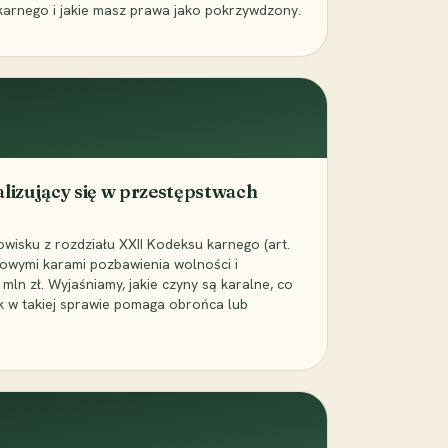
karnego i jakie masz prawa jako pokrzywdzony.
alizujący się w przestępstwach
wisku z rozdziału XXII Kodeksu karnego (art.
rowymi karami pozbawienia wolności i
ln zł. Wyjaśniamy, jakie czyny są karalne, co
jak w takiej sprawie pomaga obrońca lub