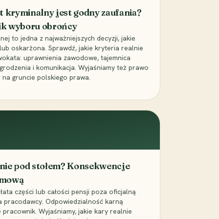
t kryminalny jest godny zaufania?
ik wyboru obrońcy
j to jedna z najważniejszych decyzji, jakie
ub oskarżona. Sprawdź, jakie kryteria realnie
wokata: uprawnienia zawodowe, tajemnica
grodzenia i komunikacja. Wyjaśniamy też prawo
 na gruncie polskiego prawa.
cenie pod stołem? Konsekwencje
umową
łata części lub całości pensji poza oficjalną
la pracodawcy. Odpowiedzialność karną
pracownik. Wyjaśniamy, jakie kary realnie