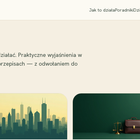
Jak to działa
Poradniki
Dzi
ziałać. Praktyczne wyjaśnienia w
 przepisach — z odwołaniem do