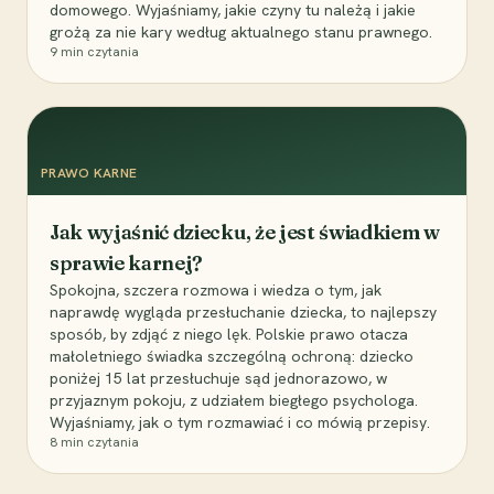
domowego. Wyjaśniamy, jakie czyny tu należą i jakie
grożą za nie kary według aktualnego stanu prawnego.
9
min czytania
PRAWO KARNE
Jak wyjaśnić dziecku, że jest świadkiem w
sprawie karnej?
Spokojna, szczera rozmowa i wiedza o tym, jak
naprawdę wygląda przesłuchanie dziecka, to najlepszy
sposób, by zdjąć z niego lęk. Polskie prawo otacza
małoletniego świadka szczególną ochroną: dziecko
poniżej 15 lat przesłuchuje sąd jednorazowo, w
przyjaznym pokoju, z udziałem biegłego psychologa.
Wyjaśniamy, jak o tym rozmawiać i co mówią przepisy.
8
min czytania