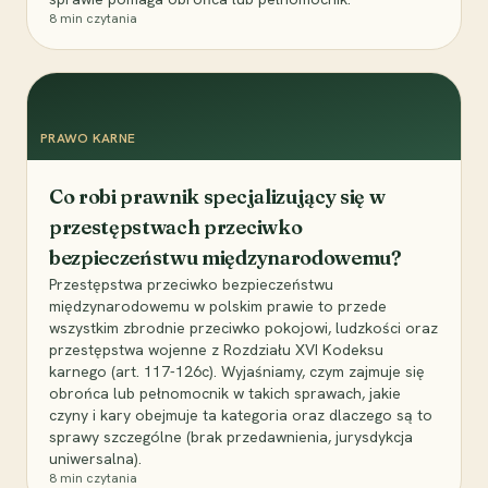
8
min czytania
PRAWO KARNE
Co robi prawnik specjalizujący się w
przestępstwach przeciwko
bezpieczeństwu międzynarodowemu?
Przestępstwa przeciwko bezpieczeństwu
międzynarodowemu w polskim prawie to przede
wszystkim zbrodnie przeciwko pokojowi, ludzkości oraz
przestępstwa wojenne z Rozdziału XVI Kodeksu
karnego (art. 117-126c). Wyjaśniamy, czym zajmuje się
obrońca lub pełnomocnik w takich sprawach, jakie
czyny i kary obejmuje ta kategoria oraz dlaczego są to
sprawy szczególne (brak przedawnienia, jurysdykcja
uniwersalna).
8
min czytania