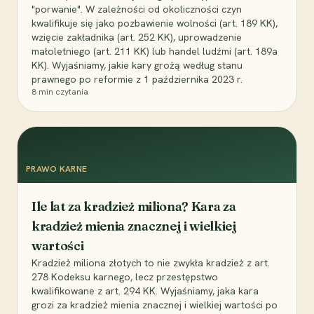
"porwanie". W zależności od okoliczności czyn
kwalifikuje się jako pozbawienie wolności (art. 189 KK),
wzięcie zakładnika (art. 252 KK), uprowadzenie
małoletniego (art. 211 KK) lub handel ludźmi (art. 189a
KK). Wyjaśniamy, jakie kary grożą według stanu
prawnego po reformie z 1 października 2023 r.
8
min czytania
PRAWO KARNE
Ile lat za kradzież miliona? Kara za
kradzież mienia znacznej i wielkiej
wartości
Kradzież miliona złotych to nie zwykła kradzież z art.
278 Kodeksu karnego, lecz przestępstwo
kwalifikowane z art. 294 KK. Wyjaśniamy, jaka kara
grozi za kradzież mienia znacznej i wielkiej wartości po