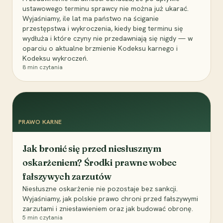
ustawowego terminu sprawcy nie można już ukarać.
Wyjaśniamy, ile lat ma państwo na ściganie
przestępstwa i wykroczenia, kiedy bieg terminu się
wydłuża i które czyny nie przedawniają się nigdy — w
oparciu o aktualne brzmienie Kodeksu karnego i
Kodeksu wykroczeń.
8
min czytania
PRAWO KARNE
Jak bronić się przed niesłusznym
oskarżeniem? Środki prawne wobec
fałszywych zarzutów
Niesłuszne oskarżenie nie pozostaje bez sankcji.
Wyjaśniamy, jak polskie prawo chroni przed fałszywymi
zarzutami i zniesławieniem oraz jak budować obronę.
5
min czytania