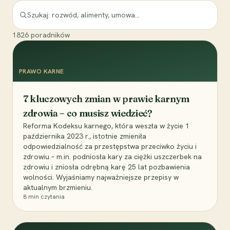
1826
poradników
PRAWO KARNE
7 kluczowych zmian w prawie karnym
zdrowia – co musisz wiedzieć?
Reforma Kodeksu karnego, która weszła w życie 1
października 2023 r., istotnie zmieniła
odpowiedzialność za przestępstwa przeciwko życiu i
zdrowiu – m.in. podniosła kary za ciężki uszczerbek na
zdrowiu i zniosła odrębną karę 25 lat pozbawienia
wolności. Wyjaśniamy najważniejsze przepisy w
aktualnym brzmieniu.
8
min czytania