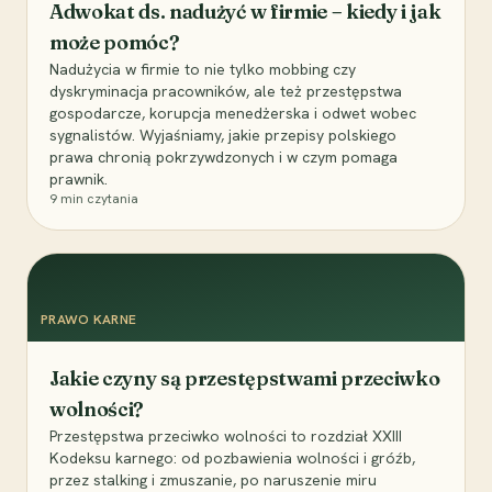
Adwokat ds. nadużyć w firmie – kiedy i jak
może pomóc?
Nadużycia w firmie to nie tylko mobbing czy
dyskryminacja pracowników, ale też przestępstwa
gospodarcze, korupcja menedżerska i odwet wobec
sygnalistów. Wyjaśniamy, jakie przepisy polskiego
prawa chronią pokrzywdzonych i w czym pomaga
prawnik.
9
min czytania
PRAWO KARNE
Jakie czyny są przestępstwami przeciwko
wolności?
Przestępstwa przeciwko wolności to rozdział XXIII
Kodeksu karnego: od pozbawienia wolności i gróźb,
przez stalking i zmuszanie, po naruszenie miru