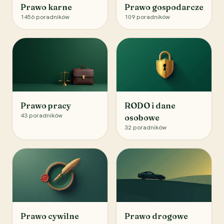
Prawo karne
Prawo gospodarcze
1456
poradników
109
poradników
Prawo pracy
RODO i dane
43
poradników
osobowe
32
poradników
Prawo cywilne
Prawo drogowe