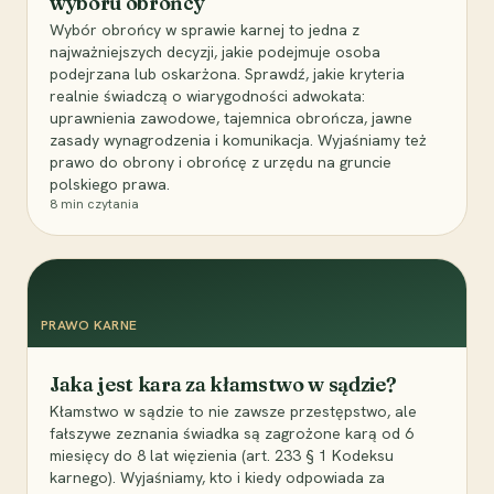
wyboru obrońcy
Wybór obrońcy w sprawie karnej to jedna z
najważniejszych decyzji, jakie podejmuje osoba
podejrzana lub oskarżona. Sprawdź, jakie kryteria
realnie świadczą o wiarygodności adwokata:
uprawnienia zawodowe, tajemnica obrończa, jawne
zasady wynagrodzenia i komunikacja. Wyjaśniamy też
prawo do obrony i obrońcę z urzędu na gruncie
polskiego prawa.
8
min czytania
PRAWO KARNE
Jaka jest kara za kłamstwo w sądzie?
Kłamstwo w sądzie to nie zawsze przestępstwo, ale
fałszywe zeznania świadka są zagrożone karą od 6
miesięcy do 8 lat więzienia (art. 233 § 1 Kodeksu
karnego). Wyjaśniamy, kto i kiedy odpowiada za