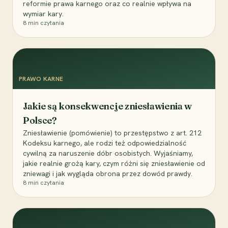
reformie prawa karnego oraz co realnie wpływa na
wymiar kary.
8
min czytania
PRAWO KARNE
Jakie są konsekwencje zniesławienia w
Polsce?
Zniesławienie (pomówienie) to przestępstwo z art. 212
Kodeksu karnego, ale rodzi też odpowiedzialność
cywilną za naruszenie dóbr osobistych. Wyjaśniamy,
jakie realnie grożą kary, czym różni się zniesławienie od
zniewagi i jak wygląda obrona przez dowód prawdy.
8
min czytania