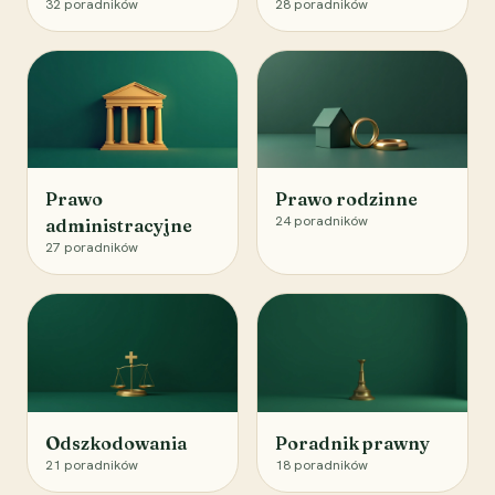
32
poradników
28
poradników
Prawo
Prawo rodzinne
24
poradników
administracyjne
27
poradników
Odszkodowania
Poradnik prawny
21
poradników
18
poradników