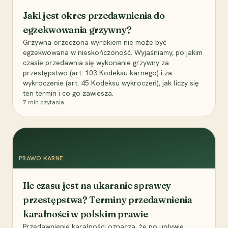
Jaki jest okres przedawnienia do
egzekwowania grzywny?
Grzywna orzeczona wyrokiem nie może być
egzekwowana w nieskończoność. Wyjaśniamy, po jakim
czasie przedawnia się wykonanie grzywny za
przestępstwo (art. 103 Kodeksu karnego) i za
wykroczenie (art. 45 Kodeksu wykroczeń), jak liczy się
ten termin i co go zawiesza.
7
min czytania
PRAWO KARNE
Ile czasu jest na ukaranie sprawcy
przestępstwa? Terminy przedawnienia
karalności w polskim prawie
Przedawnienie karalności oznacza, że po upływie