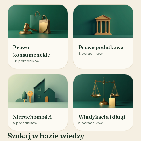
Prawo
Prawo podatkowe
8
poradników
konsumenckie
18
poradników
Nieruchomości
Windykacja i długi
5
poradników
5
poradników
Szukaj w bazie wiedzy