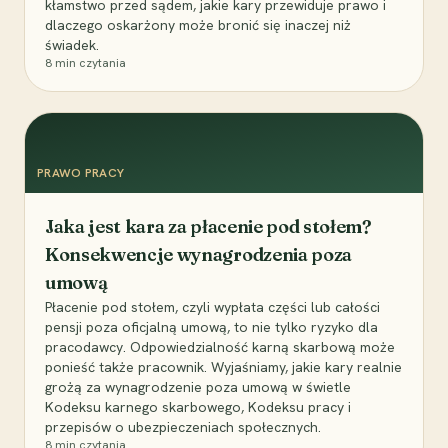
kłamstwo przed sądem, jakie kary przewiduje prawo i
dlaczego oskarżony może bronić się inaczej niż
świadek.
8
min czytania
PRAWO PRACY
Jaka jest kara za płacenie pod stołem?
Konsekwencje wynagrodzenia poza
umową
Płacenie pod stołem, czyli wypłata części lub całości
pensji poza oficjalną umową, to nie tylko ryzyko dla
pracodawcy. Odpowiedzialność karną skarbową może
ponieść także pracownik. Wyjaśniamy, jakie kary realnie
grożą za wynagrodzenie poza umową w świetle
Kodeksu karnego skarbowego, Kodeksu pracy i
przepisów o ubezpieczeniach społecznych.
8
min czytania