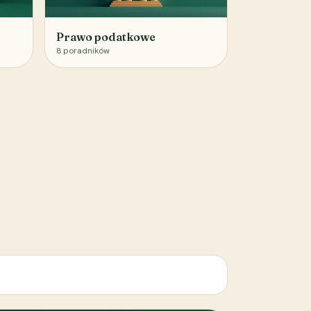
Prawo podatkowe
8
poradników