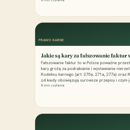
8
min czytania
PRAWO KARNE
Jakie są kary za fałszowanie faktur
Fałszowanie faktur to w Polsce poważne przest
kary grożą za podrabianie i wystawianie nierzet
Kodeksu karnego (art. 270a, 271a, 277a) oraz
od kiedy obowiązują surowsze przepisy i czym j
8
min czytania