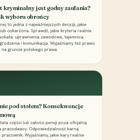
t kryminalny jest godny zaufania?
ik wyboru obrońcy
j to jedna z najważniejszych decyzji, jakie
ub oskarżona. Sprawdź, jakie kryteria realnie
wokata: uprawnienia zawodowe, tajemnica
grodzenia i komunikacja. Wyjaśniamy też prawo
 na gruncie polskiego prawa.
cenie pod stołem? Konsekwencje
umową
łata części lub całości pensji poza oficjalną
la pracodawcy. Odpowiedzialność karną
pracownik. Wyjaśniamy, jakie kary realnie