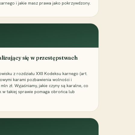
karnego i jakie masz prawa jako pokrzywdzony.
alizujący się w przestępstwach
wisku z rozdziału XXII Kodeksu karnego (art.
rowymi karami pozbawienia wolności i
ln zł. Wyjaśniamy, jakie czyny są karalne, co
jak w takiej sprawie pomaga obrońca lub