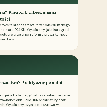
iona? Kara za kradzież mienia
tości
ie zwykła kradzież z art. 278 Kodeksu karnego,
ne z art. 294 KK. Wyjaśniamy, jaka kara grozi
 wielkiej wartości po reformie prawa karnego
miar kary.
 oszustwa? Praktyczny poradnik
z, jakie kroki podjąć od razu: zabezpieczenie
zawiadomienie Policji lub prokuratury oraz
ch. Wyjaśniamy, czym jest oszustwo w