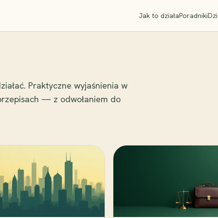
Jak to działa
Poradniki
Dzi
ziałać. Praktyczne wyjaśnienia w
 przepisach — z odwołaniem do