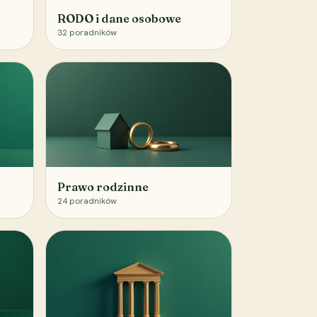
RODO i dane osobowe
32
poradników
Prawo rodzinne
24
poradników