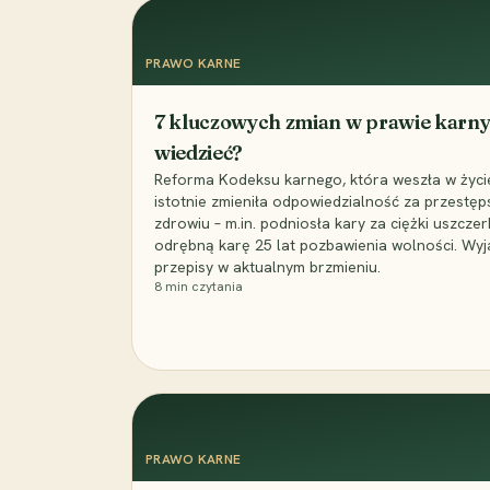
PRAWO KARNE
7 kluczowych zmian w prawie karny
wiedzieć?
Reforma Kodeksu karnego, która weszła w życie 
istotnie zmieniła odpowiedzialność za przestęp
zdrowiu – m.in. podniosła kary za ciężki uszczer
odrębną karę 25 lat pozbawienia wolności. Wyj
przepisy w aktualnym brzmieniu.
8
min czytania
PRAWO KARNE