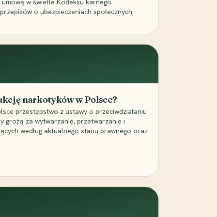
a umową w świetle Kodeksu karnego
 przepisów o ubezpieczeniach społecznych.
dukcję narkotyków w Polsce?
lsce przestępstwo z ustawy o przeciwdziałaniu
ry grożą za wytwarzanie, przetwarzanie i
jących według aktualnego stanu prawnego oraz