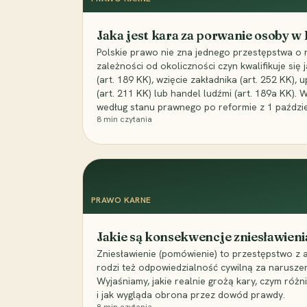
Jaka jest kara za porwanie osoby w
Polskie prawo nie zna jednego przestępstwa o 
zależności od okoliczności czyn kwalifikuje się
(art. 189 KK), wzięcie zakładnika (art. 252 KK)
(art. 211 KK) lub handel ludźmi (art. 189a KK). 
według stanu prawnego po reformie z 1 paździe
8
min czytania
PRAWO KARNE
Jakie są konsekwencje zniesławieni
Zniesławienie (pomówienie) to przestępstwo z 
rodzi też odpowiedzialność cywilną za narusze
Wyjaśniamy, jakie realnie grożą kary, czym różni
i jak wygląda obrona przez dowód prawdy.