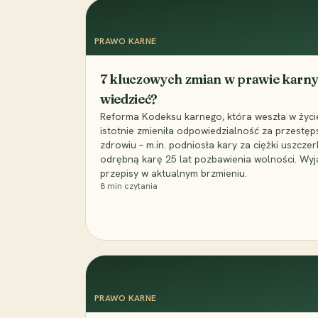
PRAWO KARNE
7 kluczowych zmian w prawie karny
wiedzieć?
Reforma Kodeksu karnego, która weszła w życie 
istotnie zmieniła odpowiedzialność za przestęp
zdrowiu – m.in. podniosła kary za ciężki uszczer
odrębną karę 25 lat pozbawienia wolności. Wyj
przepisy w aktualnym brzmieniu.
8
min czytania
PRAWO KARNE