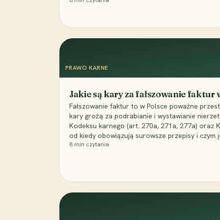
8
min czytania
PRAWO KARNE
Jakie są kary za fałszowanie faktur
Fałszowanie faktur to w Polsce poważne przest
kary grożą za podrabianie i wystawianie nierzet
Kodeksu karnego (art. 270a, 271a, 277a) oraz
od kiedy obowiązują surowsze przepisy i czym j
8
min czytania