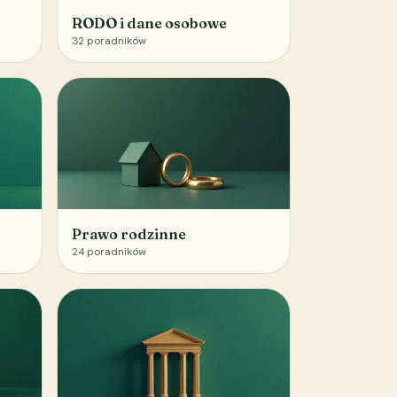
RODO i dane osobowe
32
poradników
Prawo rodzinne
24
poradników