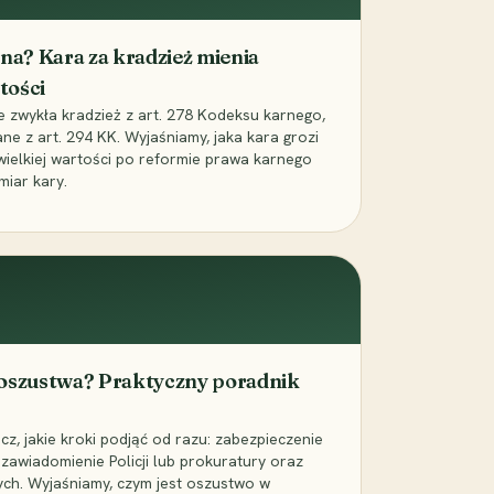
iona? Kara za kradzież mienia
tości
ie zwykła kradzież z art. 278 Kodeksu karnego,
ne z art. 294 KK. Wyjaśniamy, jaka kara grozi
 wielkiej wartości po reformie prawa karnego
miar kary.
 oszustwa? Praktyczny poradnik
z, jakie kroki podjąć od razu: zabezpieczenie
zawiadomienie Policji lub prokuratury oraz
ch. Wyjaśniamy, czym jest oszustwo w