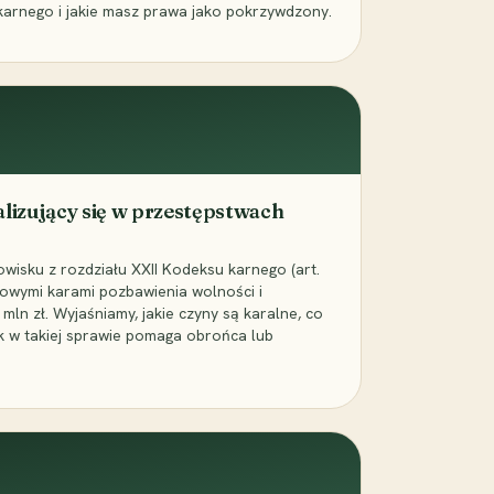
karnego i jakie masz prawa jako pokrzywdzony.
alizujący się w przestępstwach
wisku z rozdziału XXII Kodeksu karnego (art.
rowymi karami pozbawienia wolności i
ln zł. Wyjaśniamy, jakie czyny są karalne, co
jak w takiej sprawie pomaga obrońca lub