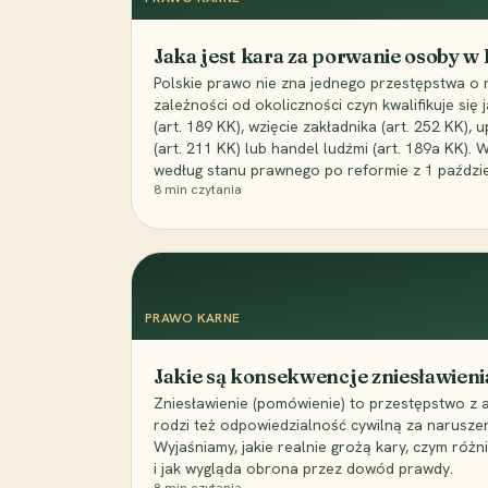
Jaka jest kara za porwanie osoby w
Polskie prawo nie zna jednego przestępstwa o 
zależności od okoliczności czyn kwalifikuje się
(art. 189 KK), wzięcie zakładnika (art. 252 KK)
(art. 211 KK) lub handel ludźmi (art. 189a KK). 
według stanu prawnego po reformie z 1 paździe
8
min czytania
PRAWO KARNE
Jakie są konsekwencje zniesławieni
Zniesławienie (pomówienie) to przestępstwo z 
rodzi też odpowiedzialność cywilną za narusze
Wyjaśniamy, jakie realnie grożą kary, czym różni
i jak wygląda obrona przez dowód prawdy.