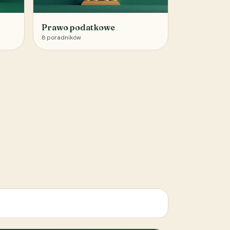
Prawo podatkowe
8
poradników