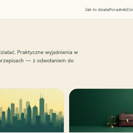
Jak to działa
Poradniki
Dzi
ziałać. Praktyczne wyjaśnienia w
 przepisach — z odwołaniem do