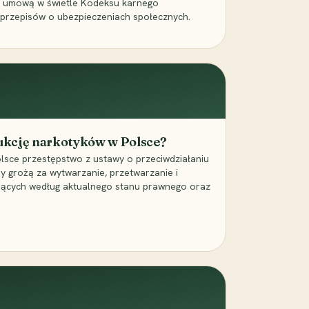
a umową w świetle Kodeksu karnego
 przepisów o ubezpieczeniach społecznych.
dukcję narkotyków w Polsce?
lsce przestępstwo z ustawy o przeciwdziałaniu
ry grożą za wytwarzanie, przetwarzanie i
jących według aktualnego stanu prawnego oraz