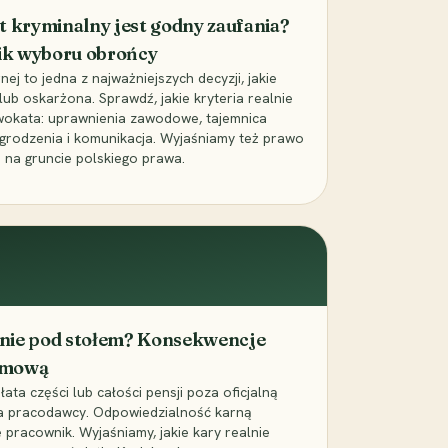
t kryminalny jest godny zaufania?
ik wyboru obrońcy
j to jedna z najważniejszych decyzji, jakie
ub oskarżona. Sprawdź, jakie kryteria realnie
wokata: uprawnienia zawodowe, tajemnica
grodzenia i komunikacja. Wyjaśniamy też prawo
 na gruncie polskiego prawa.
cenie pod stołem? Konsekwencje
umową
łata części lub całości pensji poza oficjalną
la pracodawcy. Odpowiedzialność karną
pracownik. Wyjaśniamy, jakie kary realnie