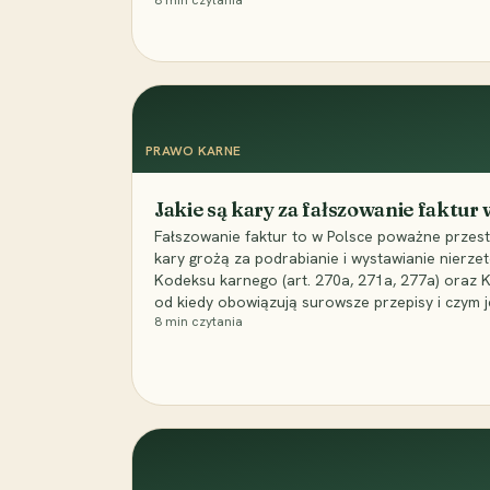
8
min czytania
PRAWO KARNE
Jakie są kary za fałszowanie faktur
Fałszowanie faktur to w Polsce poważne przest
kary grożą za podrabianie i wystawianie nierzet
Kodeksu karnego (art. 270a, 271a, 277a) oraz
od kiedy obowiązują surowsze przepisy i czym j
8
min czytania