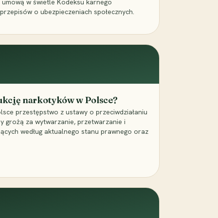
a umową w świetle Kodeksu karnego
 przepisów o ubezpieczeniach społecznych.
dukcję narkotyków w Polsce?
lsce przestępstwo z ustawy o przeciwdziałaniu
ry grożą za wytwarzanie, przetwarzanie i
jących według aktualnego stanu prawnego oraz