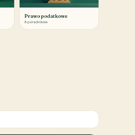
Prawo podatkowe
8
poradników