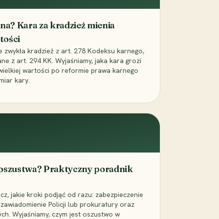
iona? Kara za kradzież mienia
tości
ie zwykła kradzież z art. 278 Kodeksu karnego,
ne z art. 294 KK. Wyjaśniamy, jaka kara grozi
 wielkiej wartości po reformie prawa karnego
miar kary.
 oszustwa? Praktyczny poradnik
z, jakie kroki podjąć od razu: zabezpieczenie
zawiadomienie Policji lub prokuratury oraz
ch. Wyjaśniamy, czym jest oszustwo w