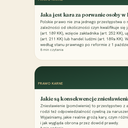
Jaka jest kara za porwanie osoby w
Polskie prawo nie zna jednego przestępstwa o 
zależności od okoliczności czyn kwalifikuje się
(art. 189 KK), wzięcie zakładnika (art. 252 KK)
(art. 211 KK) lub handel ludźmi (art. 189a KK). 
według stanu prawnego po reformie z 1 paździe
8
min czytania
PRAWO KARNE
Jakie są konsekwencje zniesławieni
Zniesławienie (pomówienie) to przestępstwo z 
rodzi też odpowiedzialność cywilną za narusze
Wyjaśniamy, jakie realnie grożą kary, czym różni
i jak wygląda obrona przez dowód prawdy.