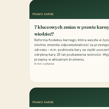
PRAWO KARNE
7 kluczowych zmian w prawie karny
wiedzieć?
Reforma Kodeksu karnego, która weszła w życie 
istotnie zmieniła odpowiedzialność za przestęp
zdrowiu – m.in. podniosła kary za ciężki uszczer
odrębną karę 25 lat pozbawienia wolności. Wyj
przepisy w aktualnym brzmieniu.
8
min czytania
PRAWO KARNE