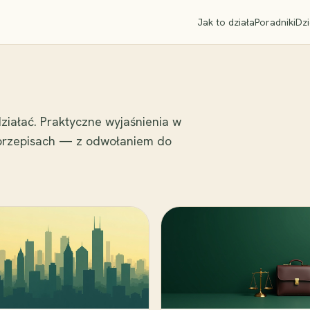
Jak to działa
Poradniki
Dzi
ziałać. Praktyczne wyjaśnienia w
 przepisach — z odwołaniem do