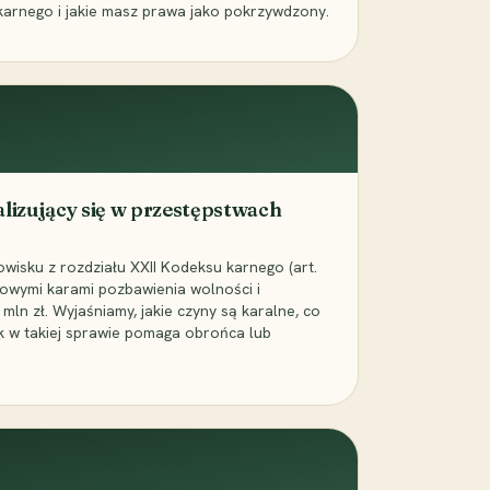
karnego i jakie masz prawa jako pokrzywdzony.
alizujący się w przestępstwach
wisku z rozdziału XXII Kodeksu karnego (art.
rowymi karami pozbawienia wolności i
ln zł. Wyjaśniamy, jakie czyny są karalne, co
jak w takiej sprawie pomaga obrońca lub