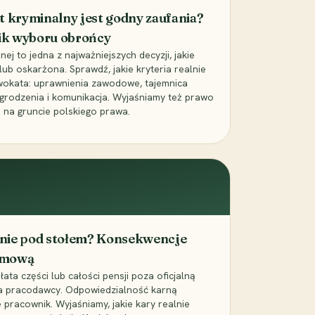
t kryminalny jest godny zaufania?
ik wyboru obrońcy
j to jedna z najważniejszych decyzji, jakie
ub oskarżona. Sprawdź, jakie kryteria realnie
wokata: uprawnienia zawodowe, tajemnica
grodzenia i komunikacja. Wyjaśniamy też prawo
 na gruncie polskiego prawa.
cenie pod stołem? Konsekwencje
umową
łata części lub całości pensji poza oficjalną
la pracodawcy. Odpowiedzialność karną
pracownik. Wyjaśniamy, jakie kary realnie