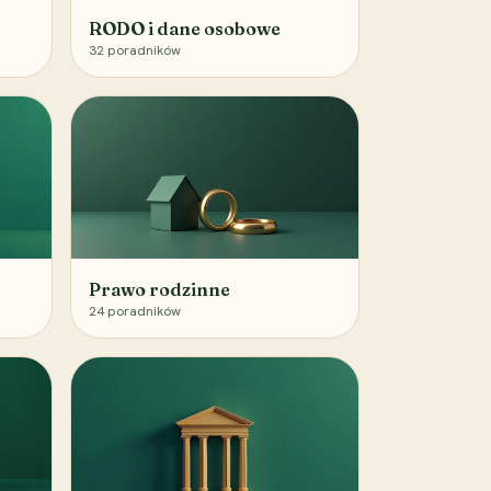
RODO i dane osobowe
32
poradników
Prawo rodzinne
24
poradników