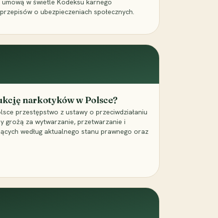
a umową w świetle Kodeksu karnego
 przepisów o ubezpieczeniach społecznych.
dukcję narkotyków w Polsce?
lsce przestępstwo z ustawy o przeciwdziałaniu
ry grożą za wytwarzanie, przetwarzanie i
jących według aktualnego stanu prawnego oraz