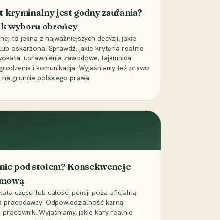
t kryminalny jest godny zaufania?
ik wyboru obrońcy
j to jedna z najważniejszych decyzji, jakie
ub oskarżona. Sprawdź, jakie kryteria realnie
wokata: uprawnienia zawodowe, tajemnica
grodzenia i komunikacja. Wyjaśniamy też prawo
 na gruncie polskiego prawa.
cenie pod stołem? Konsekwencje
umową
łata części lub całości pensji poza oficjalną
la pracodawcy. Odpowiedzialność karną
pracownik. Wyjaśniamy, jakie kary realnie