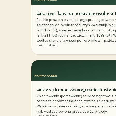
Jaka jest kara za porwanie osoby w
Polskie prawo nie zna jednego przestępstwa o 
zależności od okoliczności czyn kwalifikuje się
(art. 189 KK), wzięcie zakładnika (art. 252 KK)
(art. 211 KK) lub handel ludźmi (art. 189a KK). 
według stanu prawnego po reformie z 1 paździe
8
min czytania
PRAWO KARNE
Jakie są konsekwencje zniesławieni
Zniesławienie (pomówienie) to przestępstwo z 
rodzi też odpowiedzialność cywilną za narusze
Wyjaśniamy, jakie realnie grożą kary, czym różni
i jak wygląda obrona przez dowód prawdy.