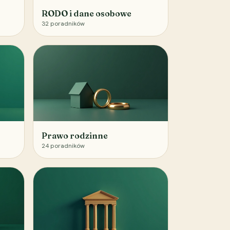
RODO i dane osobowe
32
poradników
Prawo rodzinne
24
poradników