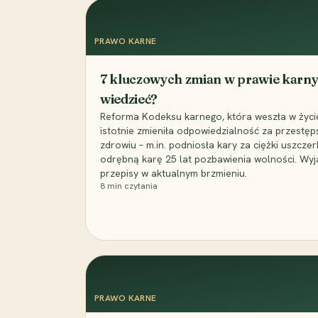
PRAWO KARNE
7 kluczowych zmian w prawie karny
wiedzieć?
Reforma Kodeksu karnego, która weszła w życie 
istotnie zmieniła odpowiedzialność za przestęp
zdrowiu – m.in. podniosła kary za ciężki uszczer
odrębną karę 25 lat pozbawienia wolności. Wyj
przepisy w aktualnym brzmieniu.
8
min czytania
PRAWO KARNE