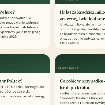
 Polsce?
Ile lat za kradzież mil
nazwie "porwanie". W
znacznej i wielkiej war
 jako pozbawienie wolności
Kradzież miliona złotych to n
, uprowadzenie małoletniego
lecz przestępstwo kwalifikowa
Wyjaśniamy, jakie kary grożą
za kradzież mienia znacznej i
rnika 2023 r.
oraz co realnie wpływa na wy
8
min czytania
PRAWO KARNE
a w Polsce?
Co robić w przypadku
art. 212 Kodeksu karnego, ale
krok po kroku
nie dóbr osobistych.
Padłeś ofiarą oszustwa? Zobac
 się zniesławienie od zniewagi
dowodów, kontakt z bankiem, 
dochodzenie roszczeń cywilny