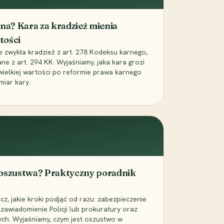
iona? Kara za kradzież mienia
tości
ie zwykła kradzież z art. 278 Kodeksu karnego,
ne z art. 294 KK. Wyjaśniamy, jaka kara grozi
 wielkiej wartości po reformie prawa karnego
miar kary.
 oszustwa? Praktyczny poradnik
z, jakie kroki podjąć od razu: zabezpieczenie
zawiadomienie Policji lub prokuratury oraz
ch. Wyjaśniamy, czym jest oszustwo w