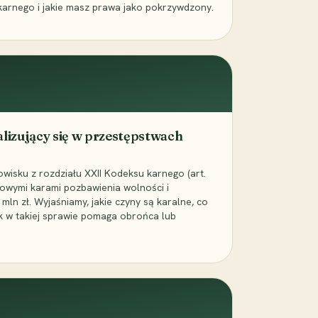
karnego i jakie masz prawa jako pokrzywdzony.
alizujący się w przestępstwach
wisku z rozdziału XXII Kodeksu karnego (art.
rowymi karami pozbawienia wolności i
ln zł. Wyjaśniamy, jakie czyny są karalne, co
jak w takiej sprawie pomaga obrońca lub