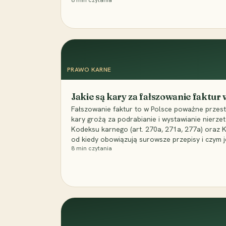
8
min czytania
PRAWO KARNE
Jakie są kary za fałszowanie faktur
Fałszowanie faktur to w Polsce poważne przest
kary grożą za podrabianie i wystawianie nierzet
Kodeksu karnego (art. 270a, 271a, 277a) oraz
od kiedy obowiązują surowsze przepisy i czym j
8
min czytania