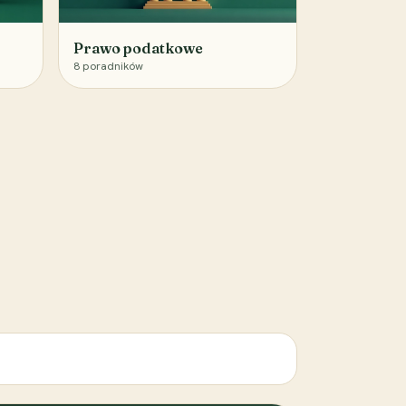
Prawo podatkowe
8
poradników