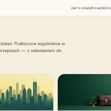
Jak to działa
Poradniki
Dzi
ziałać. Praktyczne wyjaśnienia w
 przepisach — z odwołaniem do