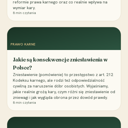
reformie prawa karnego oraz co realnie wpływa na
wymiar kary.
8
min czytania
PRAWO KARNE
Jakie są konsekwencje zniesławienia w
Polsce?
Zniesławienie (pomówienie) to przestępstwo z art. 212
Kodeksu karnego, ale rodzi też odpowiedzialność
cywilną za naruszenie dóbr osobistych. Wyjaśniamy,
jakie realnie grożą kary, czym różni się zniesławienie od
zniewagi i jak wygląda obrona przez dowód prawdy.
8
min czytania