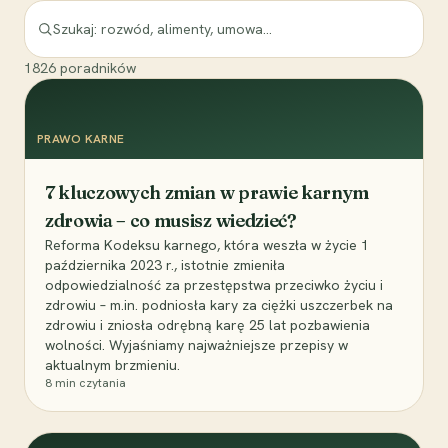
1826
poradników
PRAWO KARNE
7 kluczowych zmian w prawie karnym
zdrowia – co musisz wiedzieć?
Reforma Kodeksu karnego, która weszła w życie 1
października 2023 r., istotnie zmieniła
odpowiedzialność za przestępstwa przeciwko życiu i
zdrowiu – m.in. podniosła kary za ciężki uszczerbek na
zdrowiu i zniosła odrębną karę 25 lat pozbawienia
wolności. Wyjaśniamy najważniejsze przepisy w
aktualnym brzmieniu.
8
min czytania