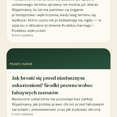
ustawowego terminu sprawcy nie można już ukarać.
Wyjaśniamy, ile lat ma państwo na ściganie
przestępstwa i wykroczenia, kiedy bieg terminu się
wydłuża i które czyny nie przedawniają się nigdy — w
oparciu o aktualne brzmienie Kodeksu karnego i
Kodeksu wykroczeń.
8
min czytania
PRAWO KARNE
Jak bronić się przed niesłusznym
oskarżeniem? Środki prawne wobec
fałszywych zarzutów
Niesłuszne oskarżenie nie pozostaje bez sankcji.
Wyjaśniamy, jak polskie prawo chroni przed fałszywymi
zarzutami i zniesławieniem oraz jak budować obronę.
5
min czytania