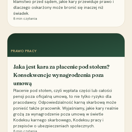
kłamstwo przed sądem, jakie kary przewiduje prawo i
dlaczego oskarżony może bronić się inaczej niż
świadek.
8
min czytania
PRAWO PRACY
Jaka jest kara za płacenie pod stołem?
Konsekwencje wynagrodzenia poza
umową
Płacenie pod stołem, czyli wypłata części lub całości
pensji poza oficjalną umową, to nie tylko ryzyko dla
pracodawcy. Odpowiedzialność karną skarbową może
ponieść także pracownik. Wyjaśniamy, jakie kary realnie
grożą za wynagrodzenie poza umową w świetle
Kodeksu karnego skarbowego, Kodeksu pracy i
przepisów o ubezpieczeniach społecznych.
8
min czytania