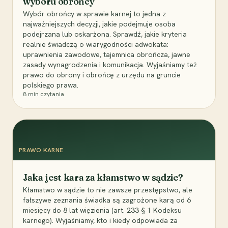
wyboru obrońcy
Wybór obrońcy w sprawie karnej to jedna z
najważniejszych decyzji, jakie podejmuje osoba
podejrzana lub oskarżona. Sprawdź, jakie kryteria
realnie świadczą o wiarygodności adwokata:
uprawnienia zawodowe, tajemnica obrończa, jawne
zasady wynagrodzenia i komunikacja. Wyjaśniamy też
prawo do obrony i obrońcę z urzędu na gruncie
polskiego prawa.
8
min czytania
PRAWO KARNE
Jaka jest kara za kłamstwo w sądzie?
Kłamstwo w sądzie to nie zawsze przestępstwo, ale
fałszywe zeznania świadka są zagrożone karą od 6
miesięcy do 8 lat więzienia (art. 233 § 1 Kodeksu
karnego). Wyjaśniamy, kto i kiedy odpowiada za