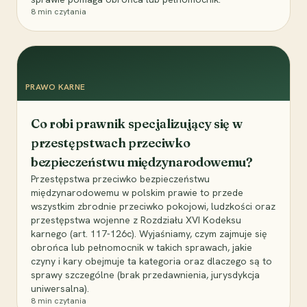
8
min czytania
PRAWO KARNE
Co robi prawnik specjalizujący się w
przestępstwach przeciwko
bezpieczeństwu międzynarodowemu?
Przestępstwa przeciwko bezpieczeństwu
międzynarodowemu w polskim prawie to przede
wszystkim zbrodnie przeciwko pokojowi, ludzkości oraz
przestępstwa wojenne z Rozdziału XVI Kodeksu
karnego (art. 117-126c). Wyjaśniamy, czym zajmuje się
obrońca lub pełnomocnik w takich sprawach, jakie
czyny i kary obejmuje ta kategoria oraz dlaczego są to
sprawy szczególne (brak przedawnienia, jurysdykcja
uniwersalna).
8
min czytania