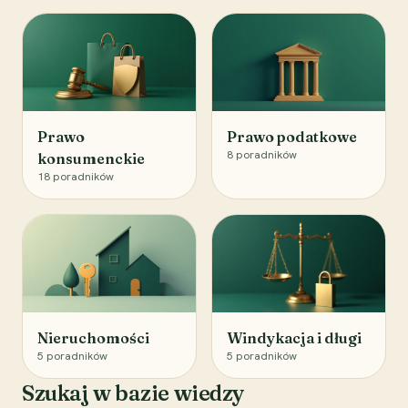
Prawo
Prawo podatkowe
8
poradników
konsumenckie
18
poradników
Nieruchomości
Windykacja i długi
5
poradników
5
poradników
Szukaj w bazie wiedzy