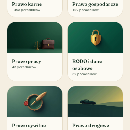
Prawo karne
Prawo gospodarcze
1456
poradników
109
poradników
Prawo pracy
RODO i dane
43
poradników
osobowe
32
poradników
Prawo cywilne
Prawo drogowe