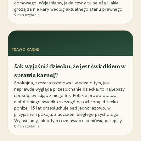
domowego. Wyjaśniamy, jakie czyny tu należą i jakie
grożą za nie kary według aktualnego stanu prawnego.
9
min czytania
PRAWO KARNE
Jak wyjaśnić dziecku, że jest świadkiem w
sprawie karnej?
Spokojna, szczera rozmowa i wiedza o tym, jak
naprawdę wygląda przesłuchanie dziecka, to najlepszy
sposób, by zdjąć z niego lęk. Polskie prawo otacza
małoletniego świadka szczególną ochroną: dziecko
poniżej 15 lat przesłuchuje sąd jednorazowo, w
przyjaznym pokoju, z udziałem biegłego psychologa.
Wyjaśniamy, jak o tym rozmawiać i co mówią przepisy.
8
min czytania