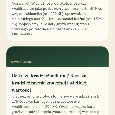
"porwanie". W zależności od okoliczności czyn
kwalifikuje się jako pozbawienie wolności (art. 189 KK),
wzięcie zakładnika (art. 252 KK), uprowadzenie
małoletniego (art. 211 KK) lub handel ludźmi (art. 189a
KK). Wyjaśniamy, jakie kary grożą według stanu
prawnego po reformie z 1 października 2023 r.
8
min czytania
PRAWO KARNE
Ile lat za kradzież miliona? Kara za
kradzież mienia znacznej i wielkiej
wartości
Kradzież miliona złotych to nie zwykła kradzież z art.
278 Kodeksu karnego, lecz przestępstwo
kwalifikowane z art. 294 KK. Wyjaśniamy, jaka kara
grozi za kradzież mienia znacznej i wielkiej wartości po