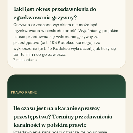
Jaki jest okres przedawnienia do
egzekwowania grzywny?
Grzywna orzeczona wyrokiem nie może być
egzekwowana w nieskończoność. Wyjaśniamy, po jakim
czasie przedawnia się wykonanie grzywny za
przestępstwo (art. 103 Kodeksu karnego) i za
wykroczenie (art. 45 Kodeksu wykroczeń), jak liczy się
ten termin i co go zawiesza.
7
min czytania
PRAWO KARNE
Ile czasu jest na ukaranie sprawcy
przestępstwa? Terminy przedawnienia
karalności w polskim prawie
Przedawnienie karalności oznacza, że po upływie