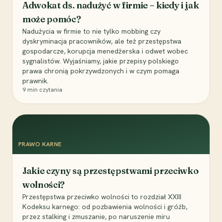
Adwokat ds. nadużyć w firmie – kiedy i jak
może pomóc?
Nadużycia w firmie to nie tylko mobbing czy
dyskryminacja pracowników, ale też przestępstwa
gospodarcze, korupcja menedżerska i odwet wobec
sygnalistów. Wyjaśniamy, jakie przepisy polskiego
prawa chronią pokrzywdzonych i w czym pomaga
prawnik.
9
min czytania
PRAWO KARNE
Jakie czyny są przestępstwami przeciwko
wolności?
Przestępstwa przeciwko wolności to rozdział XXIII
Kodeksu karnego: od pozbawienia wolności i gróźb,
przez stalking i zmuszanie, po naruszenie miru