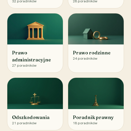
32
poradników
28
poradników
Prawo
Prawo rodzinne
24
poradników
administracyjne
27
poradników
Odszkodowania
Poradnik prawny
21
poradników
18
poradników