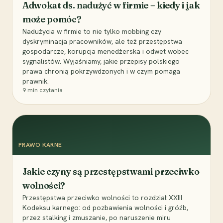
Adwokat ds. nadużyć w firmie – kiedy i jak
może pomóc?
Nadużycia w firmie to nie tylko mobbing czy
dyskryminacja pracowników, ale też przestępstwa
gospodarcze, korupcja menedżerska i odwet wobec
sygnalistów. Wyjaśniamy, jakie przepisy polskiego
prawa chronią pokrzywdzonych i w czym pomaga
prawnik.
9
min czytania
PRAWO KARNE
Jakie czyny są przestępstwami przeciwko
wolności?
Przestępstwa przeciwko wolności to rozdział XXIII
Kodeksu karnego: od pozbawienia wolności i gróźb,
przez stalking i zmuszanie, po naruszenie miru