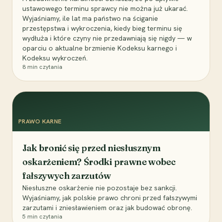
ustawowego terminu sprawcy nie można już ukarać.
Wyjaśniamy, ile lat ma państwo na ściganie
przestępstwa i wykroczenia, kiedy bieg terminu się
wydłuża i które czyny nie przedawniają się nigdy — w
oparciu o aktualne brzmienie Kodeksu karnego i
Kodeksu wykroczeń.
8
min czytania
PRAWO KARNE
Jak bronić się przed niesłusznym
oskarżeniem? Środki prawne wobec
fałszywych zarzutów
Niesłuszne oskarżenie nie pozostaje bez sankcji.
Wyjaśniamy, jak polskie prawo chroni przed fałszywymi
zarzutami i zniesławieniem oraz jak budować obronę.
5
min czytania