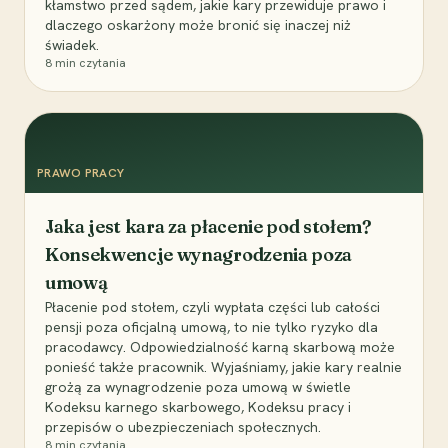
kłamstwo przed sądem, jakie kary przewiduje prawo i
dlaczego oskarżony może bronić się inaczej niż
świadek.
8
min czytania
PRAWO PRACY
Jaka jest kara za płacenie pod stołem?
Konsekwencje wynagrodzenia poza
umową
Płacenie pod stołem, czyli wypłata części lub całości
pensji poza oficjalną umową, to nie tylko ryzyko dla
pracodawcy. Odpowiedzialność karną skarbową może
ponieść także pracownik. Wyjaśniamy, jakie kary realnie
grożą za wynagrodzenie poza umową w świetle
Kodeksu karnego skarbowego, Kodeksu pracy i
przepisów o ubezpieczeniach społecznych.
8
min czytania