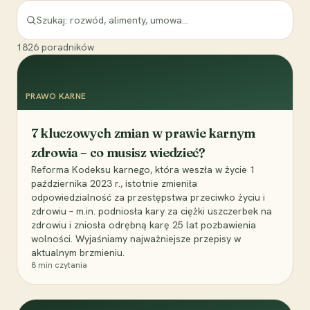
1826
poradników
PRAWO KARNE
7 kluczowych zmian w prawie karnym
zdrowia – co musisz wiedzieć?
Reforma Kodeksu karnego, która weszła w życie 1
października 2023 r., istotnie zmieniła
odpowiedzialność za przestępstwa przeciwko życiu i
zdrowiu – m.in. podniosła kary za ciężki uszczerbek na
zdrowiu i zniosła odrębną karę 25 lat pozbawienia
wolności. Wyjaśniamy najważniejsze przepisy w
aktualnym brzmieniu.
8
min czytania