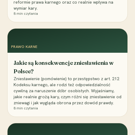
reformie prawa karnego oraz co realnie wpływa na
wymiar kary.
8
min czytania
PRAWO KARNE
Jakie są konsekwencje zniesławienia w
Polsce?
Zniesławienie (pomówienie) to przestępstwo z art. 212
Kodeksu karnego, ale rodzi też odpowiedzialność
cywilną za naruszenie dóbr osobistych. Wyjaśniamy,
jakie realnie grożą kary, czym różni się zniesławienie od
zniewagi i jak wygląda obrona przez dowód prawdy.
8
min czytania