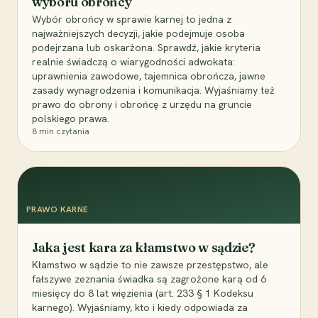
wyboru obrońcy
Wybór obrońcy w sprawie karnej to jedna z
najważniejszych decyzji, jakie podejmuje osoba
podejrzana lub oskarżona. Sprawdź, jakie kryteria
realnie świadczą o wiarygodności adwokata:
uprawnienia zawodowe, tajemnica obrończa, jawne
zasady wynagrodzenia i komunikacja. Wyjaśniamy też
prawo do obrony i obrońcę z urzędu na gruncie
polskiego prawa.
8
min czytania
PRAWO KARNE
Jaka jest kara za kłamstwo w sądzie?
Kłamstwo w sądzie to nie zawsze przestępstwo, ale
fałszywe zeznania świadka są zagrożone karą od 6
miesięcy do 8 lat więzienia (art. 233 § 1 Kodeksu
karnego). Wyjaśniamy, kto i kiedy odpowiada za