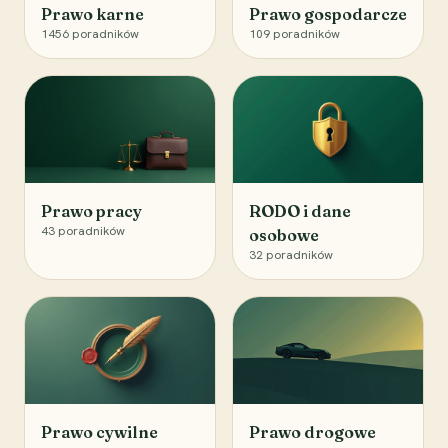
Prawo karne
Prawo gospodarcze
1456
poradników
109
poradników
Prawo pracy
RODO i dane
43
poradników
osobowe
32
poradników
Prawo cywilne
Prawo drogowe