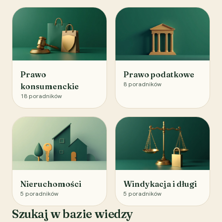
Prawo
Prawo podatkowe
8
poradników
konsumenckie
18
poradników
Nieruchomości
Windykacja i długi
5
poradników
5
poradników
Szukaj w bazie wiedzy