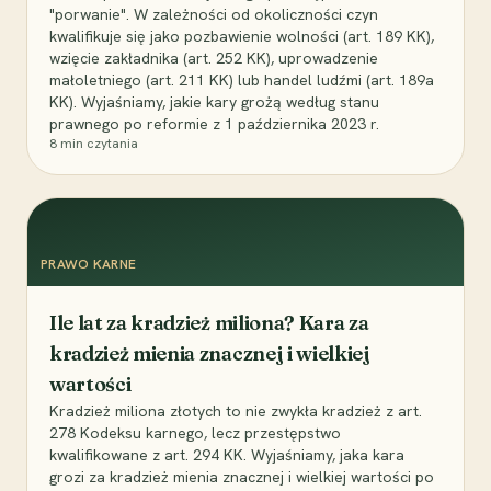
"porwanie". W zależności od okoliczności czyn
kwalifikuje się jako pozbawienie wolności (art. 189 KK),
wzięcie zakładnika (art. 252 KK), uprowadzenie
małoletniego (art. 211 KK) lub handel ludźmi (art. 189a
KK). Wyjaśniamy, jakie kary grożą według stanu
prawnego po reformie z 1 października 2023 r.
8
min czytania
PRAWO KARNE
Ile lat za kradzież miliona? Kara za
kradzież mienia znacznej i wielkiej
wartości
Kradzież miliona złotych to nie zwykła kradzież z art.
278 Kodeksu karnego, lecz przestępstwo
kwalifikowane z art. 294 KK. Wyjaśniamy, jaka kara
grozi za kradzież mienia znacznej i wielkiej wartości po