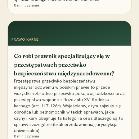
8
min czytania
PRAWO KARNE
Co robi prawnik specjalizujący się w
przestępstwach przeciwko
bezpieczeństwu międzynarodowemu?
Przestępstwa przeciwko bezpieczeństwu
międzynarodowemu w polskim prawie to przede
wszystkim zbrodnie przeciwko pokojowi, ludzkości oraz
przestępstwa wojenne z Rozdziału XVI Kodeksu
karnego (art. 117-126c). Wyjaśniamy, czym zajmuje się
obrońca lub pełnomocnik w takich sprawach, jakie
czyny i kary obejmuje ta kategoria oraz dlaczego są to
sprawy szczególne (brak przedawnienia, jurysdykcja
uniwersalna).
8
min czytania