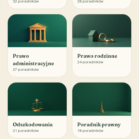
32
poradników
28
poradników
Prawo
Prawo rodzinne
24
poradników
administracyjne
27
poradników
Odszkodowania
Poradnik prawny
21
poradników
18
poradników