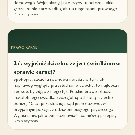
domowego. Wyjaśniamy, jakie czyny tu należą i jakie
grożą za nie kary według aktualnego stanu prawnego.
9
min czytania
PRAWO KARNE
Jak wyjaśnić dziecku, że jest świadkiem w
sprawie karnej?
Spokojna, szczera rozmowa i wiedza o tym, jak
naprawdę wygląda przesłuchanie dziecka, to najlepszy
sposób, by zdjąć z niego lęk. Polskie prawo otacza
małoletniego świadka szczególną ochroną: dziecko
poniżej 15 lat przesłuchuje sąd jednorazowo, w
przyjaznym pokoju, z udziałem biegłego psychologa.
Wyjaśniamy, jak o tym rozmawiać i co mówią przepisy.
8
min czytania