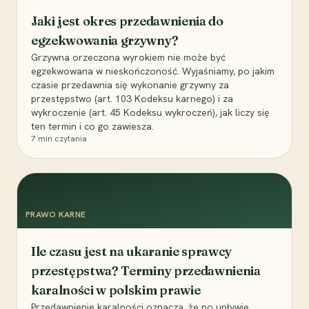
Jaki jest okres przedawnienia do
egzekwowania grzywny?
Grzywna orzeczona wyrokiem nie może być
egzekwowana w nieskończoność. Wyjaśniamy, po jakim
czasie przedawnia się wykonanie grzywny za
przestępstwo (art. 103 Kodeksu karnego) i za
wykroczenie (art. 45 Kodeksu wykroczeń), jak liczy się
ten termin i co go zawiesza.
7
min czytania
PRAWO KARNE
Ile czasu jest na ukaranie sprawcy
przestępstwa? Terminy przedawnienia
karalności w polskim prawie
Przedawnienie karalności oznacza, że po upływie