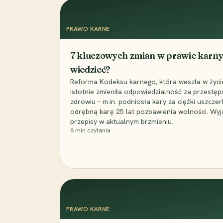
PRAWO KARNE
7 kluczowych zmian w prawie karny
wiedzieć?
Reforma Kodeksu karnego, która weszła w życie 
istotnie zmieniła odpowiedzialność za przestęp
zdrowiu – m.in. podniosła kary za ciężki uszczer
odrębną karę 25 lat pozbawienia wolności. Wyj
przepisy w aktualnym brzmieniu.
8
min czytania
PRAWO KARNE