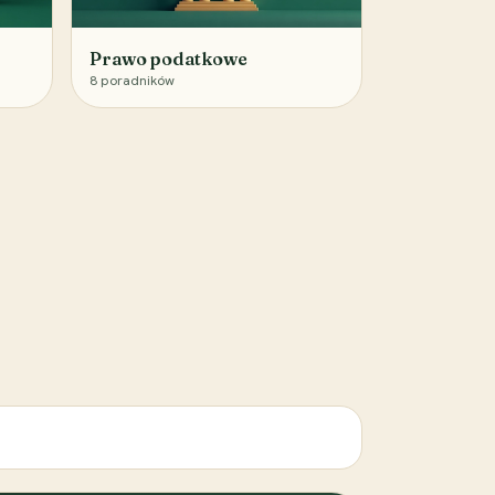
Prawo podatkowe
8
poradników