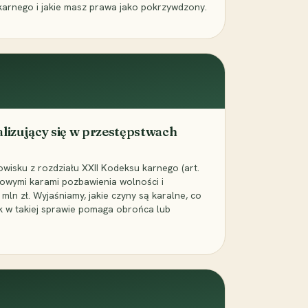
karnego i jakie masz prawa jako pokrzywdzony.
alizujący się w przestępstwach
wisku z rozdziału XXII Kodeksu karnego (art.
rowymi karami pozbawienia wolności i
ln zł. Wyjaśniamy, jakie czyny są karalne, co
jak w takiej sprawie pomaga obrońca lub