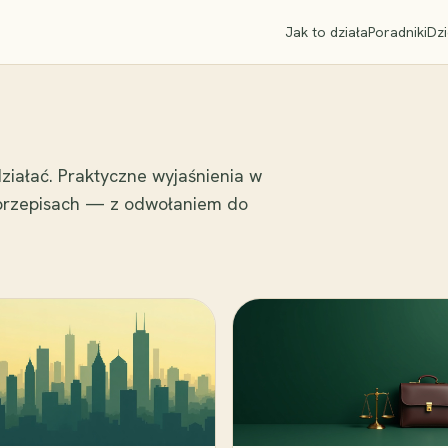
Jak to działa
Poradniki
Dzi
ziałać. Praktyczne wyjaśnienia w
 przepisach — z odwołaniem do