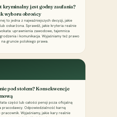
t kryminalny jest godny zaufania?
ik wyboru obrońcy
j to jedna z najważniejszych decyzji, jakie
ub oskarżona. Sprawdź, jakie kryteria realnie
wokata: uprawnienia zawodowe, tajemnica
grodzenia i komunikacja. Wyjaśniamy też prawo
 na gruncie polskiego prawa.
cenie pod stołem? Konsekwencje
umową
łata części lub całości pensji poza oficjalną
la pracodawcy. Odpowiedzialność karną
pracownik. Wyjaśniamy, jakie kary realnie