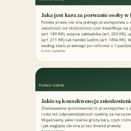
Jaka jest kara za porwanie osoby w
Polskie prawo nie zna jednego przestępstwa o 
zależności od okoliczności czyn kwalifikuje się
(art. 189 KK), wzięcie zakładnika (art. 252 KK)
(art. 211 KK) lub handel ludźmi (art. 189a KK). 
według stanu prawnego po reformie z 1 paździe
8
min czytania
PRAWO KARNE
Jakie są konsekwencje zniesławieni
Zniesławienie (pomówienie) to przestępstwo z 
rodzi też odpowiedzialność cywilną za narusze
Wyjaśniamy, jakie realnie grożą kary, czym różni
i jak wygląda obrona przez dowód prawdy.