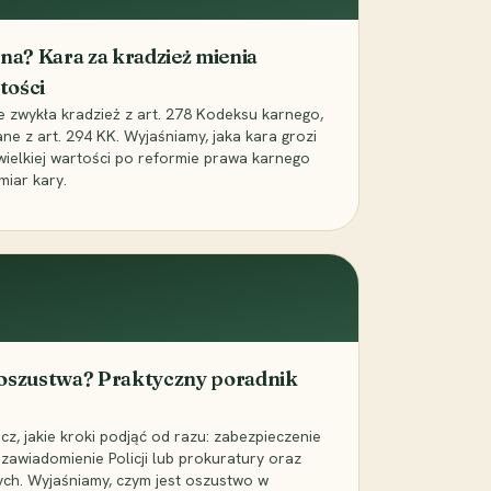
iona? Kara za kradzież mienia
tości
ie zwykła kradzież z art. 278 Kodeksu karnego,
ne z art. 294 KK. Wyjaśniamy, jaka kara grozi
 wielkiej wartości po reformie prawa karnego
miar kary.
 oszustwa? Praktyczny poradnik
z, jakie kroki podjąć od razu: zabezpieczenie
zawiadomienie Policji lub prokuratury oraz
ch. Wyjaśniamy, czym jest oszustwo w