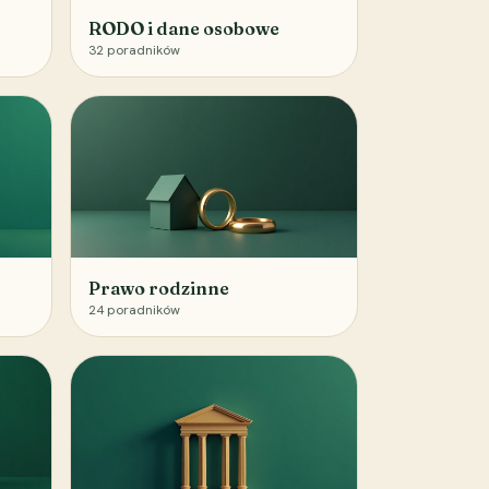
RODO i dane osobowe
32
poradników
Prawo rodzinne
24
poradników