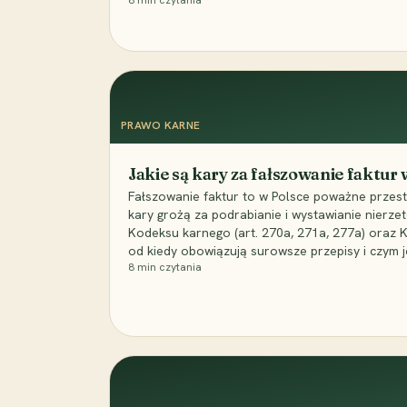
8
min czytania
PRAWO KARNE
Jakie są kary za fałszowanie faktur
Fałszowanie faktur to w Polsce poważne przest
kary grożą za podrabianie i wystawianie nierzet
Kodeksu karnego (art. 270a, 271a, 277a) oraz
od kiedy obowiązują surowsze przepisy i czym j
8
min czytania