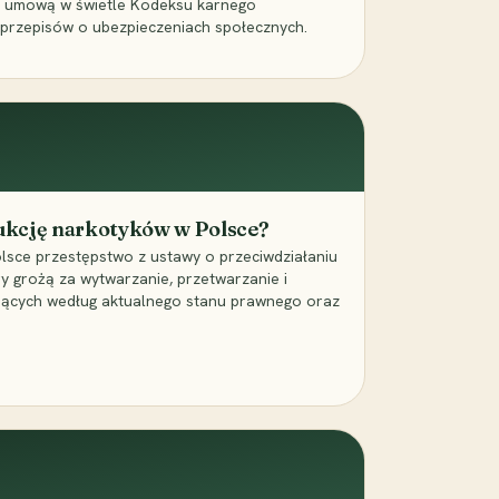
a umową w świetle Kodeksu karnego
 przepisów o ubezpieczeniach społecznych.
dukcję narkotyków w Polsce?
lsce przestępstwo z ustawy o przeciwdziałaniu
ry grożą za wytwarzanie, przetwarzanie i
jących według aktualnego stanu prawnego oraz