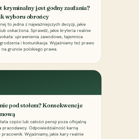
t kryminalny jest godny zaufania?
ik wyboru obrońcy
j to jedna z najważniejszych decyzji, jakie
ub oskarżona. Sprawdź, jakie kryteria realnie
wokata: uprawnienia zawodowe, tajemnica
grodzenia i komunikacja. Wyjaśniamy też prawo
 na gruncie polskiego prawa.
cenie pod stołem? Konsekwencje
umową
łata części lub całości pensji poza oficjalną
la pracodawcy. Odpowiedzialność karną
pracownik. Wyjaśniamy, jakie kary realnie