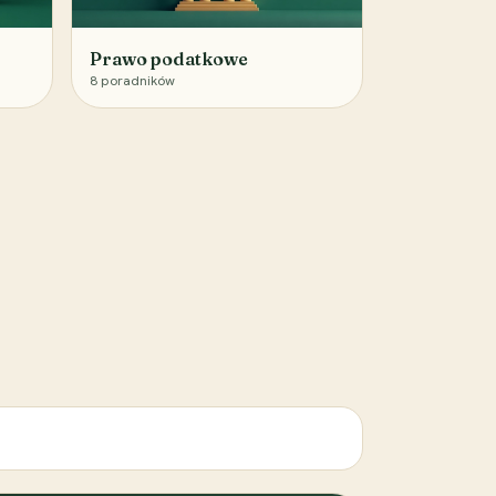
Prawo podatkowe
8
poradników