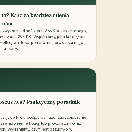
iona? Kara za kradzież mienia
tości
ie zwykła kradzież z art. 278 Kodeksu karnego,
ne z art. 294 KK. Wyjaśniamy, jaka kara grozi
 wielkiej wartości po reformie prawa karnego
miar kary.
 oszustwa? Praktyczny poradnik
z, jakie kroki podjąć od razu: zabezpieczenie
zawiadomienie Policji lub prokuratury oraz
ch. Wyjaśniamy, czym jest oszustwo w