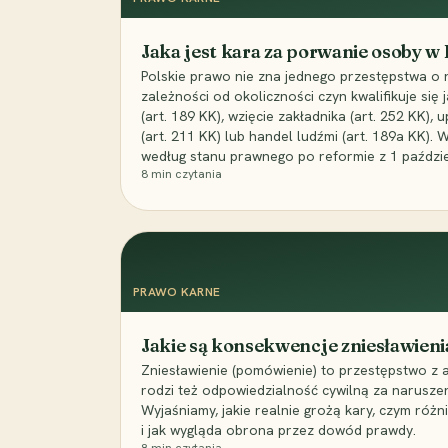
Jaka jest kara za porwanie osoby w
Polskie prawo nie zna jednego przestępstwa o 
zależności od okoliczności czyn kwalifikuje się
(art. 189 KK), wzięcie zakładnika (art. 252 KK)
(art. 211 KK) lub handel ludźmi (art. 189a KK). 
według stanu prawnego po reformie z 1 paździe
8
min czytania
PRAWO KARNE
Jakie są konsekwencje zniesławieni
Zniesławienie (pomówienie) to przestępstwo z 
rodzi też odpowiedzialność cywilną za narusze
Wyjaśniamy, jakie realnie grożą kary, czym różni
i jak wygląda obrona przez dowód prawdy.