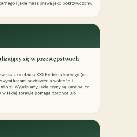
karnego i jakie masz prawa jako pokrzywdzony.
alizujący się w przestępstwach
wisku z rozdziału XXII Kodeksu karnego (art.
rowymi karami pozbawienia wolności i
ln zł. Wyjaśniamy, jakie czyny są karalne, co
jak w takiej sprawie pomaga obrońca lub