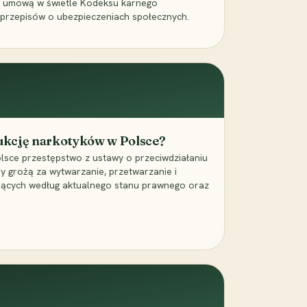
a umową w świetle Kodeksu karnego
 przepisów o ubezpieczeniach społecznych.
dukcję narkotyków w Polsce?
lsce przestępstwo z ustawy o przeciwdziałaniu
ry grożą za wytwarzanie, przetwarzanie i
jących według aktualnego stanu prawnego oraz