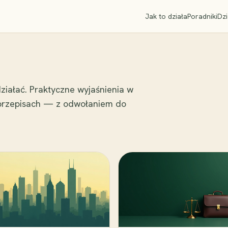
Jak to działa
Poradniki
Dzi
ziałać. Praktyczne wyjaśnienia w
 przepisach — z odwołaniem do