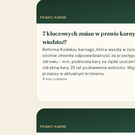
PRAWO KARNE
7 kluczowych zmian w prawie karny
wiedzieć?
Reforma Kodeksu karnego, która weszła w życie 
istotnie zmieniła odpowiedzialność za przestęp
zdrowiu – m.in. podniosła kary za ciężki uszczer
odrębną karę 25 lat pozbawienia wolności. Wyj
przepisy w aktualnym brzmieniu.
8
min czytania
PRAWO KARNE