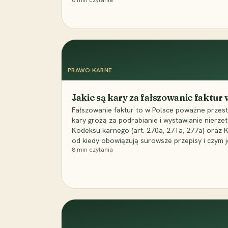
8
min czytania
PRAWO KARNE
Jakie są kary za fałszowanie faktur
Fałszowanie faktur to w Polsce poważne przest
kary grożą za podrabianie i wystawianie nierzet
Kodeksu karnego (art. 270a, 271a, 277a) oraz
od kiedy obowiązują surowsze przepisy i czym j
8
min czytania