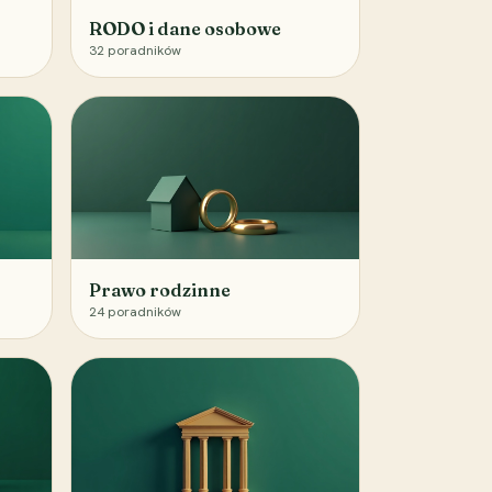
RODO i dane osobowe
32
poradników
Prawo rodzinne
24
poradników