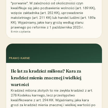
"porwanie". W zależności od okoliczności czyn
kwalifikuje się jako pozbawienie wolności (art. 189 KK),
wzięcie zakładnika (art. 252 KK), uprowadzenie
małoletniego (art. 211 KK) lub handel ludźmi (art. 189a
KK). Wyjaśniamy, jakie kary grożą według stanu
prawnego po reformie z 1 października 2023 r.
8
min czytania
PRAWO KARNE
Ile lat za kradzież miliona? Kara za
kradzież mienia znacznej i wielkiej
wartości
Kradzież miliona złotych to nie zwykła kradzież z art.
278 Kodeksu karnego, lecz przestępstwo
kwalifikowane z art. 294 KK. Wyjaśniamy, jaka kara
grozi za kradzież mienia znacznej i wielkiej wartości po