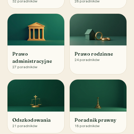
32
poradników
28
poradników
Prawo
Prawo rodzinne
24
poradników
administracyjne
27
poradników
Odszkodowania
Poradnik prawny
21
poradników
18
poradników