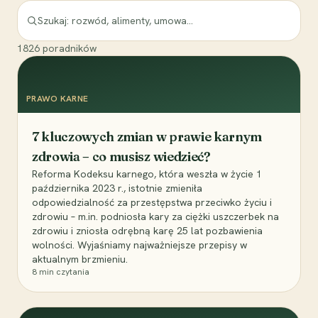
1826
poradników
PRAWO KARNE
7 kluczowych zmian w prawie karnym
zdrowia – co musisz wiedzieć?
Reforma Kodeksu karnego, która weszła w życie 1
października 2023 r., istotnie zmieniła
odpowiedzialność za przestępstwa przeciwko życiu i
zdrowiu – m.in. podniosła kary za ciężki uszczerbek na
zdrowiu i zniosła odrębną karę 25 lat pozbawienia
wolności. Wyjaśniamy najważniejsze przepisy w
aktualnym brzmieniu.
8
min czytania