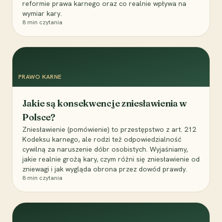
reformie prawa karnego oraz co realnie wpływa na
wymiar kary.
8
min czytania
PRAWO KARNE
Jakie są konsekwencje zniesławienia w
Polsce?
Zniesławienie (pomówienie) to przestępstwo z art. 212
Kodeksu karnego, ale rodzi też odpowiedzialność
cywilną za naruszenie dóbr osobistych. Wyjaśniamy,
jakie realnie grożą kary, czym różni się zniesławienie od
zniewagi i jak wygląda obrona przez dowód prawdy.
8
min czytania