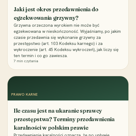
Jaki jest okres przedawnienia do
egzekwowania grzywny?
Grzywna orzeczona wyrokiem nie może być
egzekwowana w nieskończoność. Wyjaśniamy, po jakim
czasie przedawnia się wykonanie grzywny za
przestępstwo (art. 103 Kodeksu karnego) i za
wykroczenie (art. 45 Kodeksu wykroczeń), jak liczy się
ten termin i co go zawiesza.
7
min czytania
PRAWO KARNE
Ile czasu jest na ukaranie sprawcy
przestępstwa? Terminy przedawnienia
karalności w polskim prawie
Przedawnienie karalności oznacza, że po upływie