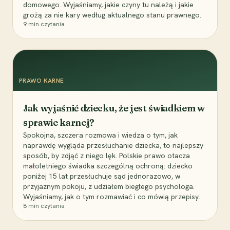
domowego. Wyjaśniamy, jakie czyny tu należą i jakie
grożą za nie kary według aktualnego stanu prawnego.
9
min czytania
PRAWO KARNE
Jak wyjaśnić dziecku, że jest świadkiem w
sprawie karnej?
Spokojna, szczera rozmowa i wiedza o tym, jak
naprawdę wygląda przesłuchanie dziecka, to najlepszy
sposób, by zdjąć z niego lęk. Polskie prawo otacza
małoletniego świadka szczególną ochroną: dziecko
poniżej 15 lat przesłuchuje sąd jednorazowo, w
przyjaznym pokoju, z udziałem biegłego psychologa.
Wyjaśniamy, jak o tym rozmawiać i co mówią przepisy.
8
min czytania