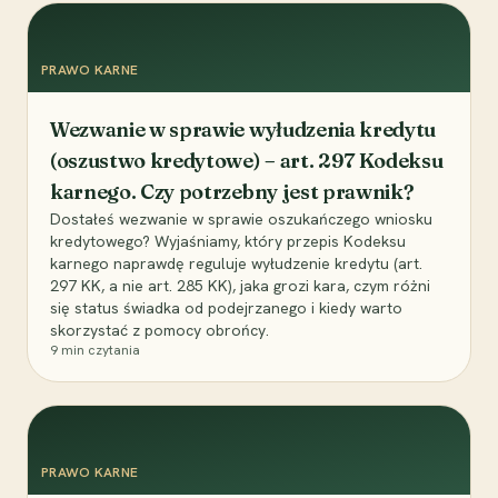
PRAWO KARNE
Wezwanie w sprawie wyłudzenia kredytu
(oszustwo kredytowe) – art. 297 Kodeksu
karnego. Czy potrzebny jest prawnik?
Dostałeś wezwanie w sprawie oszukańczego wniosku
kredytowego? Wyjaśniamy, który przepis Kodeksu
karnego naprawdę reguluje wyłudzenie kredytu (art.
297 KK, a nie art. 285 KK), jaka grozi kara, czym różni
się status świadka od podejrzanego i kiedy warto
skorzystać z pomocy obrońcy.
9
min czytania
PRAWO KARNE