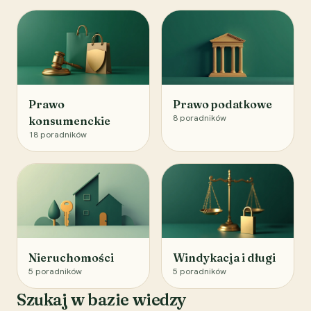
Prawo
Prawo podatkowe
8
poradników
konsumenckie
18
poradników
Nieruchomości
Windykacja i długi
5
poradników
5
poradników
Szukaj w bazie wiedzy