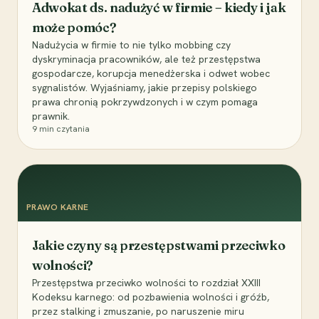
Adwokat ds. nadużyć w firmie – kiedy i jak
może pomóc?
Nadużycia w firmie to nie tylko mobbing czy
dyskryminacja pracowników, ale też przestępstwa
gospodarcze, korupcja menedżerska i odwet wobec
sygnalistów. Wyjaśniamy, jakie przepisy polskiego
prawa chronią pokrzywdzonych i w czym pomaga
prawnik.
9
min czytania
PRAWO KARNE
Jakie czyny są przestępstwami przeciwko
wolności?
Przestępstwa przeciwko wolności to rozdział XXIII
Kodeksu karnego: od pozbawienia wolności i gróźb,
przez stalking i zmuszanie, po naruszenie miru