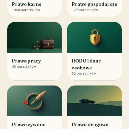
Prawo karne
Prawo gospodarcze
1456
poradników
109
poradników
Prawo pracy
RODO i dane
43
poradników
osobowe
32
poradników
Prawo cywilne
Prawo drogowe