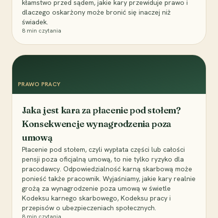
kłamstwo przed sądem, jakie kary przewiduje prawo i
dlaczego oskarżony może bronić się inaczej niż
świadek.
8
min czytania
PRAWO PRACY
Jaka jest kara za płacenie pod stołem?
Konsekwencje wynagrodzenia poza
umową
Płacenie pod stołem, czyli wypłata części lub całości
pensji poza oficjalną umową, to nie tylko ryzyko dla
pracodawcy. Odpowiedzialność karną skarbową może
ponieść także pracownik. Wyjaśniamy, jakie kary realnie
grożą za wynagrodzenie poza umową w świetle
Kodeksu karnego skarbowego, Kodeksu pracy i
przepisów o ubezpieczeniach społecznych.
8
min czytania