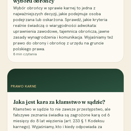
wyboru obrońcy
Wybór obrońcy w sprawie karnej to jedna z
najważniejszych decyzji, jakie podejmuje osoba
podejrzana lub oskarżona. Sprawdź, jakie kryteria
realnie świadczą o wiarygodności adwokata:
uprawnienia zawodowe, tajemnica obrończa, jawne
zasady wynagrodzenia i komunikacja. Wyjaśniamy też
prawo do obrony i obrońcę z urzędu na gruncie
polskiego prawa.
8
min czytania
PRAWO KARNE
Jaka jest kara za kłamstwo w sądzie?
Kłamstwo w sądzie to nie zawsze przestępstwo, ale
fałszywe zeznania świadka są zagrożone karą od 6
miesięcy do 8 lat więzienia (art. 233 § 1 Kodeksu
karnego). Wyjaśniamy, kto i kiedy odpowiada za