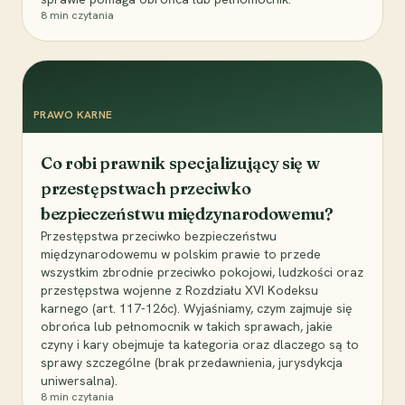
8
min czytania
PRAWO KARNE
Co robi prawnik specjalizujący się w
przestępstwach przeciwko
bezpieczeństwu międzynarodowemu?
Przestępstwa przeciwko bezpieczeństwu
międzynarodowemu w polskim prawie to przede
wszystkim zbrodnie przeciwko pokojowi, ludzkości oraz
przestępstwa wojenne z Rozdziału XVI Kodeksu
karnego (art. 117-126c). Wyjaśniamy, czym zajmuje się
obrońca lub pełnomocnik w takich sprawach, jakie
czyny i kary obejmuje ta kategoria oraz dlaczego są to
sprawy szczególne (brak przedawnienia, jurysdykcja
uniwersalna).
8
min czytania