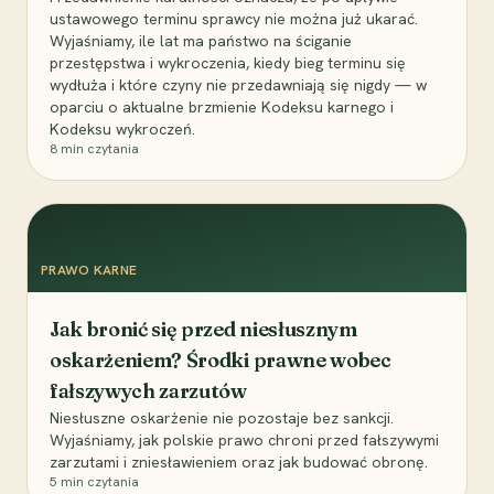
ustawowego terminu sprawcy nie można już ukarać.
Wyjaśniamy, ile lat ma państwo na ściganie
przestępstwa i wykroczenia, kiedy bieg terminu się
wydłuża i które czyny nie przedawniają się nigdy — w
oparciu o aktualne brzmienie Kodeksu karnego i
Kodeksu wykroczeń.
8
min czytania
PRAWO KARNE
Jak bronić się przed niesłusznym
oskarżeniem? Środki prawne wobec
fałszywych zarzutów
Niesłuszne oskarżenie nie pozostaje bez sankcji.
Wyjaśniamy, jak polskie prawo chroni przed fałszywymi
zarzutami i zniesławieniem oraz jak budować obronę.
5
min czytania