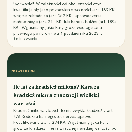
"porwanie". W zależności od okoliczności czyn
kwalifikuje się jako pozbawienie wolności (art. 189 KK),
wzięcie zakładnika (art. 252 KK), uprowadzenie
małoletniego (art. 211 KK) lub handel ludźmi (art. 189a
KK). Wyjaśniamy, jakie kary grożą według stanu
prawnego po reformie z 1 października 2023 r.
8
min czytania
PRAWO KARNE
Ile lat za kradzież miliona? Kara za
kradzież mienia znacznej i wielkiej
wartości
Kradzież miliona złotych to nie zwykła kradzież z art.
278 Kodeksu karnego, lecz przestępstwo
kwalifikowane z art. 294 KK. Wyjaśniamy, jaka kara
grozi za kradzież mienia znacznej i wielkiej wartości po