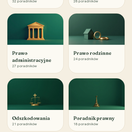
32
poradników
28
poradników
Prawo
Prawo rodzinne
24
poradników
administracyjne
27
poradników
Odszkodowania
Poradnik prawny
21
poradników
18
poradników