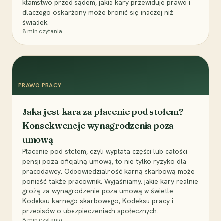
kłamstwo przed sądem, jakie kary przewiduje prawo i
dlaczego oskarżony może bronić się inaczej niż
świadek.
8
min czytania
PRAWO PRACY
Jaka jest kara za płacenie pod stołem?
Konsekwencje wynagrodzenia poza
umową
Płacenie pod stołem, czyli wypłata części lub całości
pensji poza oficjalną umową, to nie tylko ryzyko dla
pracodawcy. Odpowiedzialność karną skarbową może
ponieść także pracownik. Wyjaśniamy, jakie kary realnie
grożą za wynagrodzenie poza umową w świetle
Kodeksu karnego skarbowego, Kodeksu pracy i
przepisów o ubezpieczeniach społecznych.
8
min czytania