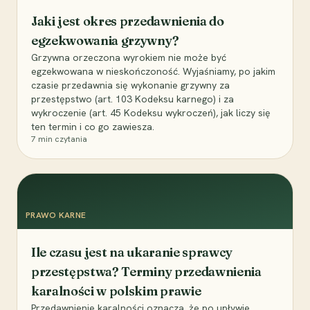
Jaki jest okres przedawnienia do
egzekwowania grzywny?
Grzywna orzeczona wyrokiem nie może być
egzekwowana w nieskończoność. Wyjaśniamy, po jakim
czasie przedawnia się wykonanie grzywny za
przestępstwo (art. 103 Kodeksu karnego) i za
wykroczenie (art. 45 Kodeksu wykroczeń), jak liczy się
ten termin i co go zawiesza.
7
min czytania
PRAWO KARNE
Ile czasu jest na ukaranie sprawcy
przestępstwa? Terminy przedawnienia
karalności w polskim prawie
Przedawnienie karalności oznacza, że po upływie