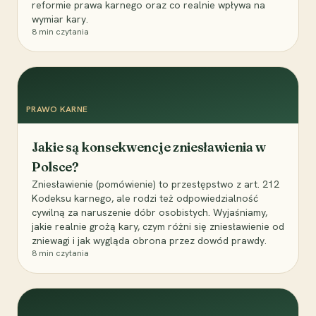
reformie prawa karnego oraz co realnie wpływa na
wymiar kary.
8
min czytania
PRAWO KARNE
Jakie są konsekwencje zniesławienia w
Polsce?
Zniesławienie (pomówienie) to przestępstwo z art. 212
Kodeksu karnego, ale rodzi też odpowiedzialność
cywilną za naruszenie dóbr osobistych. Wyjaśniamy,
jakie realnie grożą kary, czym różni się zniesławienie od
zniewagi i jak wygląda obrona przez dowód prawdy.
8
min czytania