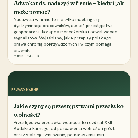
Adwokat ds. nadużyć w firmie – kiedy i jak
może pomóc?
Nadużycia w firmie to nie tylko mobbing czy
dyskryminacja pracowników, ale też przestępstwa
gospodarcze, korupcja menedżerska i odwet wobec
sygnalistów. Wyjaśniamy, jakie przepisy polskiego
prawa chronią pokrzywdzonych i w czym pomaga
prawnik.
9
min czytania
PRAWO KARNE
Jakie czyny są przestępstwami przeciwko
wolności?
Przestępstwa przeciwko wolności to rozdział XXIII
Kodeksu karnego: od pozbawienia wolności i gróźb,
przez stalking i zmuszanie, po naruszenie miru