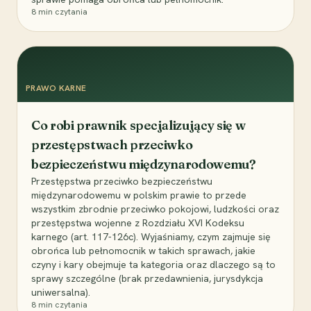
8
min czytania
PRAWO KARNE
Co robi prawnik specjalizujący się w
przestępstwach przeciwko
bezpieczeństwu międzynarodowemu?
Przestępstwa przeciwko bezpieczeństwu
międzynarodowemu w polskim prawie to przede
wszystkim zbrodnie przeciwko pokojowi, ludzkości oraz
przestępstwa wojenne z Rozdziału XVI Kodeksu
karnego (art. 117-126c). Wyjaśniamy, czym zajmuje się
obrońca lub pełnomocnik w takich sprawach, jakie
czyny i kary obejmuje ta kategoria oraz dlaczego są to
sprawy szczególne (brak przedawnienia, jurysdykcja
uniwersalna).
8
min czytania