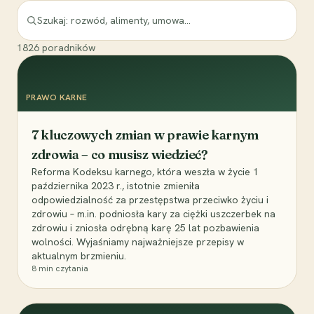
1826
poradników
PRAWO KARNE
7 kluczowych zmian w prawie karnym
zdrowia – co musisz wiedzieć?
Reforma Kodeksu karnego, która weszła w życie 1
października 2023 r., istotnie zmieniła
odpowiedzialność za przestępstwa przeciwko życiu i
zdrowiu – m.in. podniosła kary za ciężki uszczerbek na
zdrowiu i zniosła odrębną karę 25 lat pozbawienia
wolności. Wyjaśniamy najważniejsze przepisy w
aktualnym brzmieniu.
8
min czytania