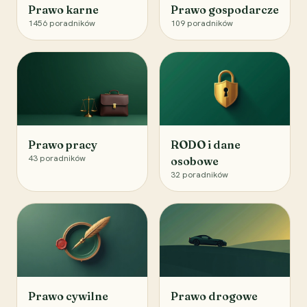
Prawo karne
Prawo gospodarcze
1456
poradników
109
poradników
Prawo pracy
RODO i dane
43
poradników
osobowe
32
poradników
Prawo cywilne
Prawo drogowe