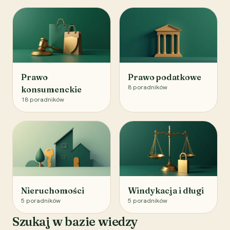
Prawo
Prawo podatkowe
8
poradników
konsumenckie
18
poradników
Nieruchomości
Windykacja i długi
5
poradników
5
poradników
Szukaj w bazie wiedzy