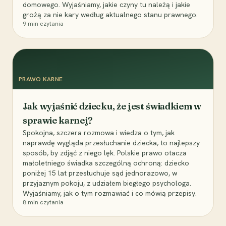
domowego. Wyjaśniamy, jakie czyny tu należą i jakie
grożą za nie kary według aktualnego stanu prawnego.
9
min czytania
PRAWO KARNE
Jak wyjaśnić dziecku, że jest świadkiem w
sprawie karnej?
Spokojna, szczera rozmowa i wiedza o tym, jak
naprawdę wygląda przesłuchanie dziecka, to najlepszy
sposób, by zdjąć z niego lęk. Polskie prawo otacza
małoletniego świadka szczególną ochroną: dziecko
poniżej 15 lat przesłuchuje sąd jednorazowo, w
przyjaznym pokoju, z udziałem biegłego psychologa.
Wyjaśniamy, jak o tym rozmawiać i co mówią przepisy.
8
min czytania