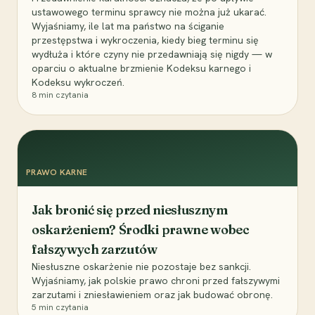
ustawowego terminu sprawcy nie można już ukarać.
Wyjaśniamy, ile lat ma państwo na ściganie
przestępstwa i wykroczenia, kiedy bieg terminu się
wydłuża i które czyny nie przedawniają się nigdy — w
oparciu o aktualne brzmienie Kodeksu karnego i
Kodeksu wykroczeń.
8
min czytania
PRAWO KARNE
Jak bronić się przed niesłusznym
oskarżeniem? Środki prawne wobec
fałszywych zarzutów
Niesłuszne oskarżenie nie pozostaje bez sankcji.
Wyjaśniamy, jak polskie prawo chroni przed fałszywymi
zarzutami i zniesławieniem oraz jak budować obronę.
5
min czytania