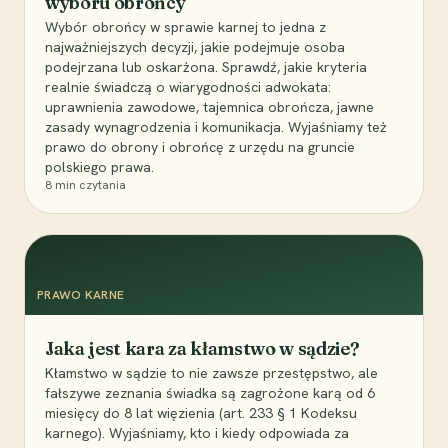
wyboru obrońcy
Wybór obrońcy w sprawie karnej to jedna z
najważniejszych decyzji, jakie podejmuje osoba
podejrzana lub oskarżona. Sprawdź, jakie kryteria
realnie świadczą o wiarygodności adwokata:
uprawnienia zawodowe, tajemnica obrończa, jawne
zasady wynagrodzenia i komunikacja. Wyjaśniamy też
prawo do obrony i obrońcę z urzędu na gruncie
polskiego prawa.
8
min czytania
PRAWO KARNE
Jaka jest kara za kłamstwo w sądzie?
Kłamstwo w sądzie to nie zawsze przestępstwo, ale
fałszywe zeznania świadka są zagrożone karą od 6
miesięcy do 8 lat więzienia (art. 233 § 1 Kodeksu
karnego). Wyjaśniamy, kto i kiedy odpowiada za