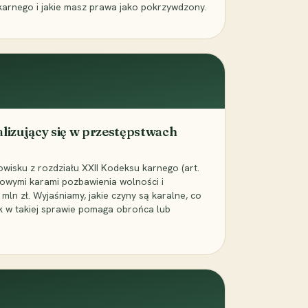
karnego i jakie masz prawa jako pokrzywdzony.
alizujący się w przestępstwach
wisku z rozdziału XXII Kodeksu karnego (art.
rowymi karami pozbawienia wolności i
ln zł. Wyjaśniamy, jakie czyny są karalne, co
jak w takiej sprawie pomaga obrońca lub