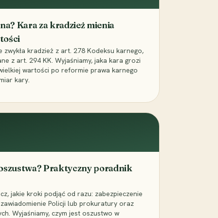
iona? Kara za kradzież mienia
tości
ie zwykła kradzież z art. 278 Kodeksu karnego,
ne z art. 294 KK. Wyjaśniamy, jaka kara grozi
 wielkiej wartości po reformie prawa karnego
miar kary.
 oszustwa? Praktyczny poradnik
z, jakie kroki podjąć od razu: zabezpieczenie
zawiadomienie Policji lub prokuratury oraz
ch. Wyjaśniamy, czym jest oszustwo w