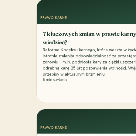
PRAWO KARNE
7 kluczowych zmian w prawie karny
wiedzieć?
Reforma Kodeksu karnego, która weszła w życie 
istotnie zmieniła odpowiedzialność za przestęp
zdrowiu – m.in. podniosła kary za ciężki uszczer
odrębną karę 25 lat pozbawienia wolności. Wyj
przepisy w aktualnym brzmieniu.
8
min czytania
PRAWO KARNE