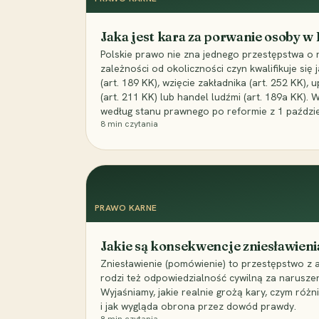
Jaka jest kara za porwanie osoby w
Polskie prawo nie zna jednego przestępstwa o 
zależności od okoliczności czyn kwalifikuje się
(art. 189 KK), wzięcie zakładnika (art. 252 KK)
(art. 211 KK) lub handel ludźmi (art. 189a KK). 
według stanu prawnego po reformie z 1 paździe
8
min czytania
PRAWO KARNE
Jakie są konsekwencje zniesławieni
Zniesławienie (pomówienie) to przestępstwo z 
rodzi też odpowiedzialność cywilną za narusze
Wyjaśniamy, jakie realnie grożą kary, czym różni
i jak wygląda obrona przez dowód prawdy.