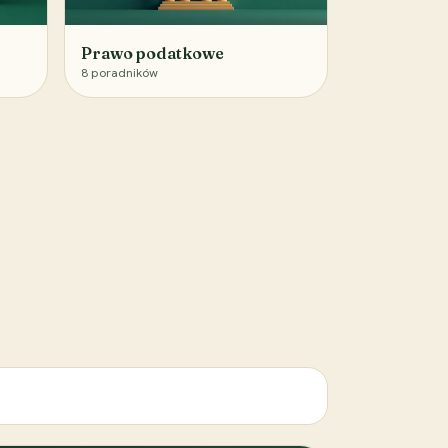
Prawo podatkowe
8
poradników