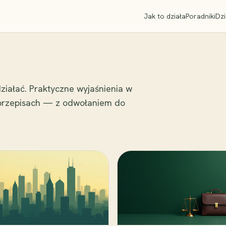
Jak to działa
Poradniki
Dzi
ziałać. Praktyczne wyjaśnienia w
 przepisach — z odwołaniem do