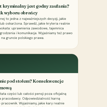
t kryminalny jest godny zaufania?
ik wyboru obrońcy
j to jedna z najważniejszych decyzji, jakie
ub oskarżona. Sprawdź, jakie kryteria realnie
wokata: uprawnienia zawodowe, tajemnica
grodzenia i komunikacja. Wyjaśniamy też prawo
 na gruncie polskiego prawa.
cenie pod stołem? Konsekwencje
umową
łata części lub całości pensji poza oficjalną
la pracodawcy. Odpowiedzialność karną
pracownik. Wyjaśniamy, jakie kary realnie