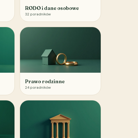
RODO i dane osobowe
32
poradników
Prawo rodzinne
24
poradników