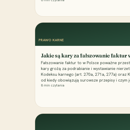
8
min czytania
PRAWO KARNE
Jakie są kary za fałszowanie faktur
Fałszowanie faktur to w Polsce poważne przest
kary grożą za podrabianie i wystawianie nierzet
Kodeksu karnego (art. 270a, 271a, 277a) oraz
od kiedy obowiązują surowsze przepisy i czym j
8
min czytania