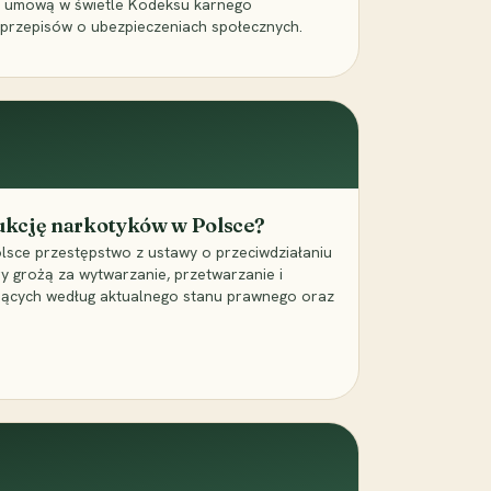
a umową w świetle Kodeksu karnego
 przepisów o ubezpieczeniach społecznych.
dukcję narkotyków w Polsce?
lsce przestępstwo z ustawy o przeciwdziałaniu
ry grożą za wytwarzanie, przetwarzanie i
jących według aktualnego stanu prawnego oraz