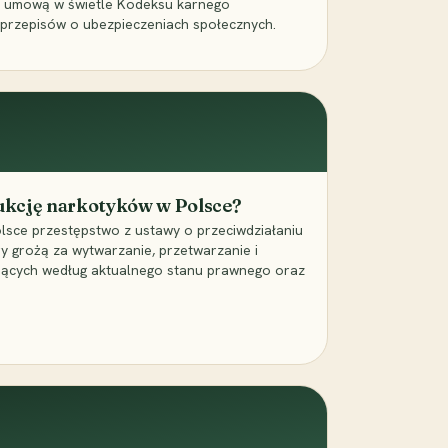
a umową w świetle Kodeksu karnego
 przepisów o ubezpieczeniach społecznych.
dukcję narkotyków w Polsce?
lsce przestępstwo z ustawy o przeciwdziałaniu
ry grożą za wytwarzanie, przetwarzanie i
jących według aktualnego stanu prawnego oraz