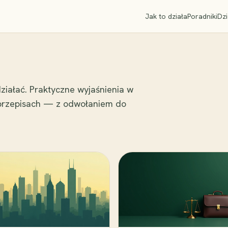
Jak to działa
Poradniki
Dzi
ziałać. Praktyczne wyjaśnienia w
 przepisach — z odwołaniem do