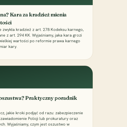
iona? Kara za kradzież mienia
tości
ie zwykła kradzież z art. 278 Kodeksu karnego,
ne z art. 294 KK. Wyjaśniamy, jaka kara grozi
 wielkiej wartości po reformie prawa karnego
miar kary.
 oszustwa? Praktyczny poradnik
z, jakie kroki podjąć od razu: zabezpieczenie
zawiadomienie Policji lub prokuratury oraz
ch. Wyjaśniamy, czym jest oszustwo w