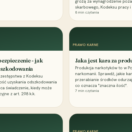
grożą za wynagrodzenie poz
skarbowego, Kodeksu pracy i
8
min czytania
PRAWO KARNE
ezpieczenie - jak
Jaka jest kara za pro
Produkcja narkotyków to w Po
odszkodowania
narkomanii. Sprawdź, jakie ka
przestępstwa z Kodeksu
przerabianie środków odurza
wość uzyskania odszkodowania
co oznacza "znaczna ilość".
aca świadczenie, kiedy może
7
min czytania
ne z art. 298 k.k.
PRAWO KARNE