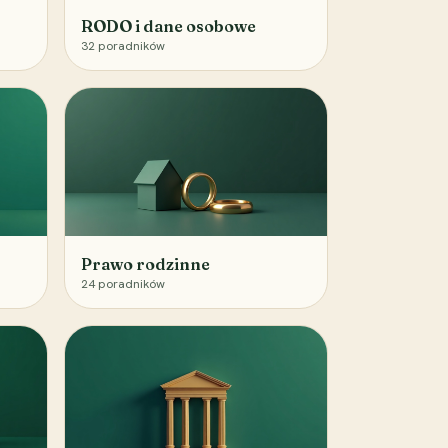
RODO i dane osobowe
32
poradników
Prawo rodzinne
24
poradników