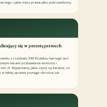
karnego i jakie masz prawa jako pokrzywdzony.
alizujący się w przestępstwach
wisku z rozdziału XXII Kodeksu karnego (art.
rowymi karami pozbawienia wolności i
ln zł. Wyjaśniamy, jakie czyny są karalne, co
jak w takiej sprawie pomaga obrońca lub