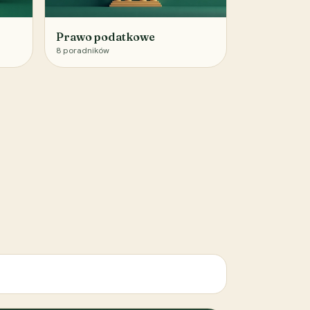
Prawo podatkowe
8
poradników