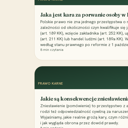
Jaka jest kara za porwanie osoby w
Polskie prawo nie zna jednego przestępstwa o 
zależności od okoliczności czyn kwalifikuje się
(art. 189 KK), wzięcie zakładnika (art. 252 KK)
(art. 211 KK) lub handel ludźmi (art. 189a KK). 
według stanu prawnego po reformie z 1 paździe
8
min czytania
PRAWO KARNE
Jakie są konsekwencje zniesławieni
Zniesławienie (pomówienie) to przestępstwo z 
rodzi też odpowiedzialność cywilną za narusze
Wyjaśniamy, jakie realnie grożą kary, czym różni
i jak wygląda obrona przez dowód prawdy.