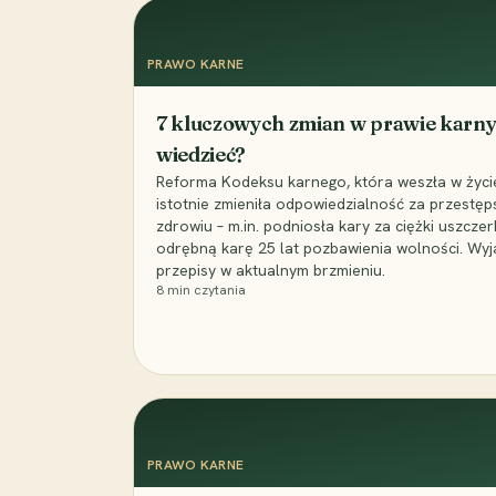
PRAWO KARNE
7 kluczowych zmian w prawie karny
wiedzieć?
Reforma Kodeksu karnego, która weszła w życie 
istotnie zmieniła odpowiedzialność za przestęp
zdrowiu – m.in. podniosła kary za ciężki uszczer
odrębną karę 25 lat pozbawienia wolności. Wyj
przepisy w aktualnym brzmieniu.
8
min czytania
PRAWO KARNE