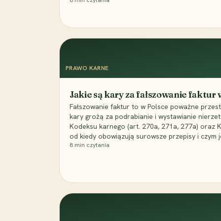
8
min czytania
PRAWO KARNE
Jakie są kary za fałszowanie faktur
Fałszowanie faktur to w Polsce poważne przest
kary grożą za podrabianie i wystawianie nierzet
Kodeksu karnego (art. 270a, 271a, 277a) oraz
od kiedy obowiązują surowsze przepisy i czym j
8
min czytania