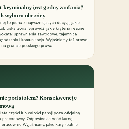
t kryminalny jest godny zaufania?
ik wyboru obrońcy
j to jedna z najważniejszych decyzji, jakie
ub oskarżona. Sprawdź, jakie kryteria realnie
wokata: uprawnienia zawodowe, tajemnica
grodzenia i komunikacja. Wyjaśniamy też prawo
 na gruncie polskiego prawa.
cenie pod stołem? Konsekwencje
umową
łata części lub całości pensji poza oficjalną
la pracodawcy. Odpowiedzialność karną
pracownik. Wyjaśniamy, jakie kary realnie