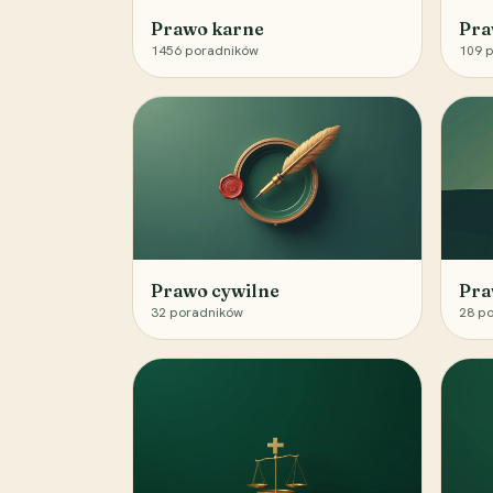
Prawo karne
Pra
1456
poradników
109
p
Prawo cywilne
Pra
32
poradników
28
po