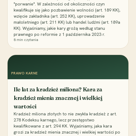
"porwanie". W zależności od okoliczności czyn
kwalifikuje się jako pozbawienie wolności (art. 189 KK),
wzięcie zakładnika (art. 252 KK), uprowadzenie
małoletniego (art. 211 KK) lub handel ludźmi (art. 189a
KK). Wyjaśniamy, jakie kary grożą według stanu
prawnego po reformie z 1 października 2023 r.
8
min czytania
PRAWO KARNE
Ile lat za kradzież miliona? Kara za
kradzież mienia znacznej i wielkiej
wartości
Kradzież miliona złotych to nie zwykła kradzież z art.
278 Kodeksu karnego, lecz przestępstwo
kwalifikowane z art. 294 KK. Wyjaśniamy, jaka kara
grozi za kradzież mienia znacznej i wielkiej wartości po