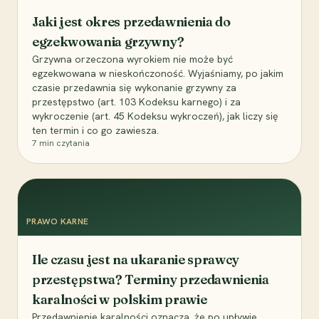
Jaki jest okres przedawnienia do
egzekwowania grzywny?
Grzywna orzeczona wyrokiem nie może być
egzekwowana w nieskończoność. Wyjaśniamy, po jakim
czasie przedawnia się wykonanie grzywny za
przestępstwo (art. 103 Kodeksu karnego) i za
wykroczenie (art. 45 Kodeksu wykroczeń), jak liczy się
ten termin i co go zawiesza.
7
min czytania
PRAWO KARNE
Ile czasu jest na ukaranie sprawcy
przestępstwa? Terminy przedawnienia
karalności w polskim prawie
Przedawnienie karalności oznacza, że po upływie