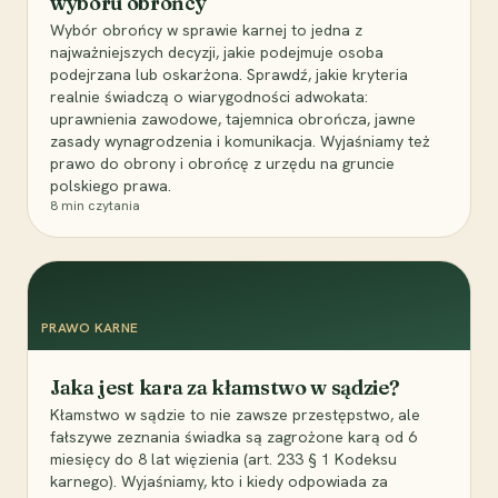
wyboru obrońcy
Wybór obrońcy w sprawie karnej to jedna z
najważniejszych decyzji, jakie podejmuje osoba
podejrzana lub oskarżona. Sprawdź, jakie kryteria
realnie świadczą o wiarygodności adwokata:
uprawnienia zawodowe, tajemnica obrończa, jawne
zasady wynagrodzenia i komunikacja. Wyjaśniamy też
prawo do obrony i obrońcę z urzędu na gruncie
polskiego prawa.
8
min czytania
PRAWO KARNE
Jaka jest kara za kłamstwo w sądzie?
Kłamstwo w sądzie to nie zawsze przestępstwo, ale
fałszywe zeznania świadka są zagrożone karą od 6
miesięcy do 8 lat więzienia (art. 233 § 1 Kodeksu
karnego). Wyjaśniamy, kto i kiedy odpowiada za