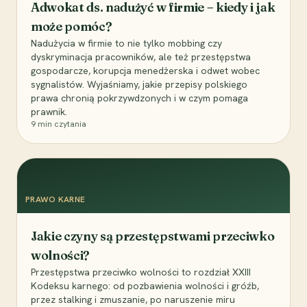
Adwokat ds. nadużyć w firmie – kiedy i jak
może pomóc?
Nadużycia w firmie to nie tylko mobbing czy
dyskryminacja pracowników, ale też przestępstwa
gospodarcze, korupcja menedżerska i odwet wobec
sygnalistów. Wyjaśniamy, jakie przepisy polskiego
prawa chronią pokrzywdzonych i w czym pomaga
prawnik.
9
min czytania
PRAWO KARNE
Jakie czyny są przestępstwami przeciwko
wolności?
Przestępstwa przeciwko wolności to rozdział XXIII
Kodeksu karnego: od pozbawienia wolności i gróźb,
przez stalking i zmuszanie, po naruszenie miru