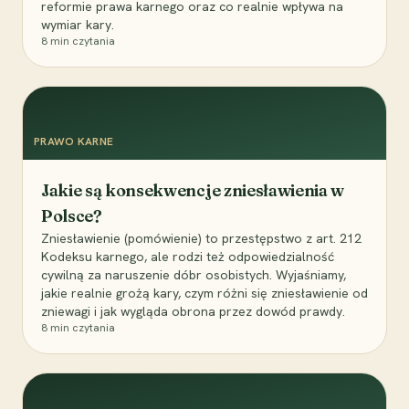
reformie prawa karnego oraz co realnie wpływa na
wymiar kary.
8
min czytania
PRAWO KARNE
Jakie są konsekwencje zniesławienia w
Polsce?
Zniesławienie (pomówienie) to przestępstwo z art. 212
Kodeksu karnego, ale rodzi też odpowiedzialność
cywilną za naruszenie dóbr osobistych. Wyjaśniamy,
jakie realnie grożą kary, czym różni się zniesławienie od
zniewagi i jak wygląda obrona przez dowód prawdy.
8
min czytania