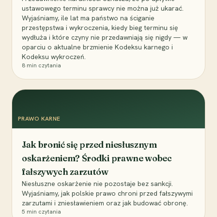
ustawowego terminu sprawcy nie można już ukarać.
Wyjaśniamy, ile lat ma państwo na ściganie
przestępstwa i wykroczenia, kiedy bieg terminu się
wydłuża i które czyny nie przedawniają się nigdy — w
oparciu o aktualne brzmienie Kodeksu karnego i
Kodeksu wykroczeń.
8
min czytania
PRAWO KARNE
Jak bronić się przed niesłusznym
oskarżeniem? Środki prawne wobec
fałszywych zarzutów
Niesłuszne oskarżenie nie pozostaje bez sankcji.
Wyjaśniamy, jak polskie prawo chroni przed fałszywymi
zarzutami i zniesławieniem oraz jak budować obronę.
5
min czytania