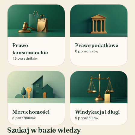
Prawo
Prawo podatkowe
8
poradników
konsumenckie
18
poradników
Nieruchomości
Windykacja i długi
5
poradników
5
poradników
Szukaj w bazie wiedzy