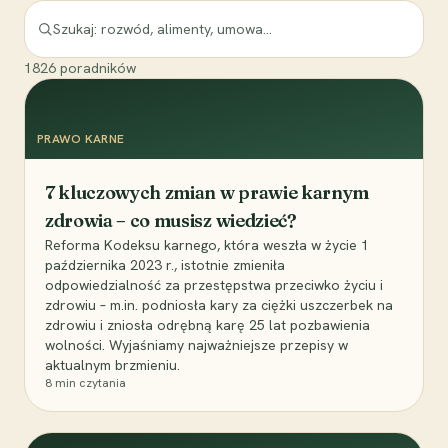
1826
poradników
PRAWO KARNE
7 kluczowych zmian w prawie karnym
zdrowia – co musisz wiedzieć?
Reforma Kodeksu karnego, która weszła w życie 1
października 2023 r., istotnie zmieniła
odpowiedzialność za przestępstwa przeciwko życiu i
zdrowiu – m.in. podniosła kary za ciężki uszczerbek na
zdrowiu i zniosła odrębną karę 25 lat pozbawienia
wolności. Wyjaśniamy najważniejsze przepisy w
aktualnym brzmieniu.
8
min czytania