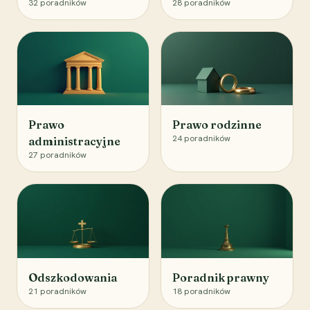
32
poradników
28
poradników
Prawo
Prawo rodzinne
24
poradników
administracyjne
27
poradników
Odszkodowania
Poradnik prawny
21
poradników
18
poradników