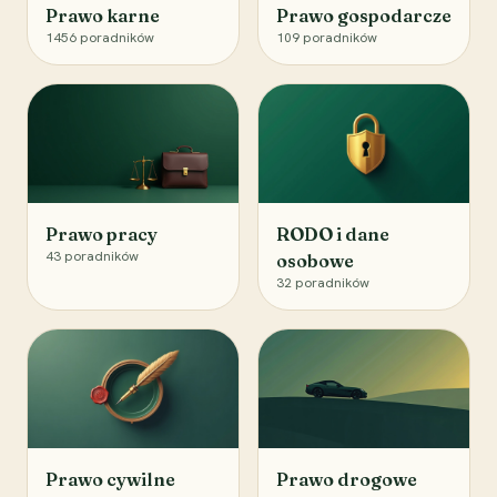
Prawo karne
Prawo gospodarcze
1456
poradników
109
poradników
Prawo pracy
RODO i dane
43
poradników
osobowe
32
poradników
Prawo cywilne
Prawo drogowe