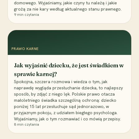
domowego. Wyjaśniamy, jakie czyny tu należą i jakie
grożą za nie kary według aktualnego stanu prawnego.
9
min czytania
PRAWO KARNE
Jak wyjaśnić dziecku, że jest świadkiem w
sprawie karnej?
Spokojna, szczera rozmowa i wiedza o tym, jak
naprawdę wygląda przesłuchanie dziecka, to najlepszy
sposób, by zdjąć z niego lęk. Polskie prawo otacza
małoletniego świadka szczególną ochroną: dziecko
poniżej 15 lat przesłuchuje sąd jednorazowo, w
przyjaznym pokoju, z udziałem biegłego psychologa.
Wyjaśniamy, jak o tym rozmawiać i co mówią przepisy.
8
min czytania