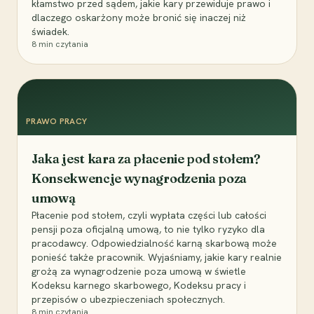
kłamstwo przed sądem, jakie kary przewiduje prawo i
dlaczego oskarżony może bronić się inaczej niż
świadek.
8
min czytania
PRAWO PRACY
Jaka jest kara za płacenie pod stołem?
Konsekwencje wynagrodzenia poza
umową
Płacenie pod stołem, czyli wypłata części lub całości
pensji poza oficjalną umową, to nie tylko ryzyko dla
pracodawcy. Odpowiedzialność karną skarbową może
ponieść także pracownik. Wyjaśniamy, jakie kary realnie
grożą za wynagrodzenie poza umową w świetle
Kodeksu karnego skarbowego, Kodeksu pracy i
przepisów o ubezpieczeniach społecznych.
8
min czytania