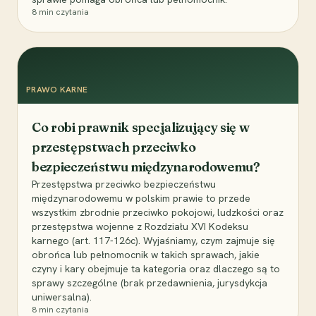
8
min czytania
PRAWO KARNE
Co robi prawnik specjalizujący się w
przestępstwach przeciwko
bezpieczeństwu międzynarodowemu?
Przestępstwa przeciwko bezpieczeństwu
międzynarodowemu w polskim prawie to przede
wszystkim zbrodnie przeciwko pokojowi, ludzkości oraz
przestępstwa wojenne z Rozdziału XVI Kodeksu
karnego (art. 117-126c). Wyjaśniamy, czym zajmuje się
obrońca lub pełnomocnik w takich sprawach, jakie
czyny i kary obejmuje ta kategoria oraz dlaczego są to
sprawy szczególne (brak przedawnienia, jurysdykcja
uniwersalna).
8
min czytania