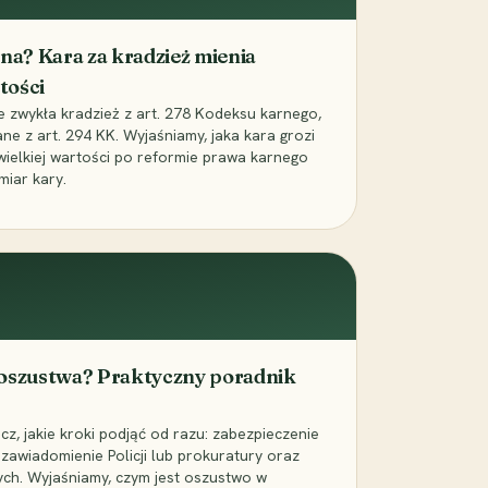
iona? Kara za kradzież mienia
tości
ie zwykła kradzież z art. 278 Kodeksu karnego,
ne z art. 294 KK. Wyjaśniamy, jaka kara grozi
 wielkiej wartości po reformie prawa karnego
miar kary.
 oszustwa? Praktyczny poradnik
z, jakie kroki podjąć od razu: zabezpieczenie
zawiadomienie Policji lub prokuratury oraz
ch. Wyjaśniamy, czym jest oszustwo w