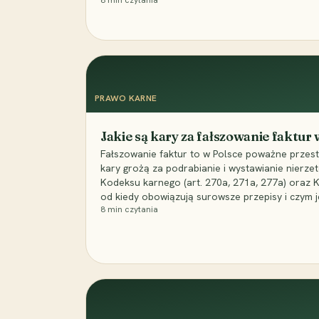
8
min czytania
PRAWO KARNE
Jakie są kary za fałszowanie faktur
Fałszowanie faktur to w Polsce poważne przest
kary grożą za podrabianie i wystawianie nierzet
Kodeksu karnego (art. 270a, 271a, 277a) oraz
od kiedy obowiązują surowsze przepisy i czym j
8
min czytania