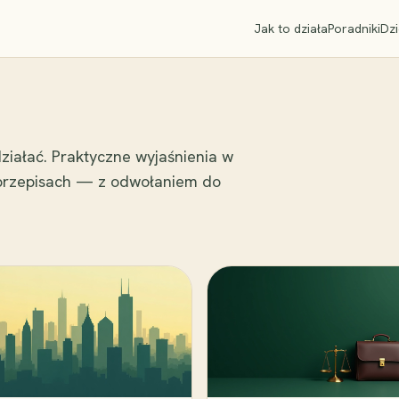
Jak to działa
Poradniki
Dzi
ziałać. Praktyczne wyjaśnienia w
 przepisach — z odwołaniem do