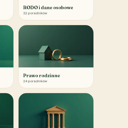
RODO i dane osobowe
32
poradników
Prawo rodzinne
24
poradników