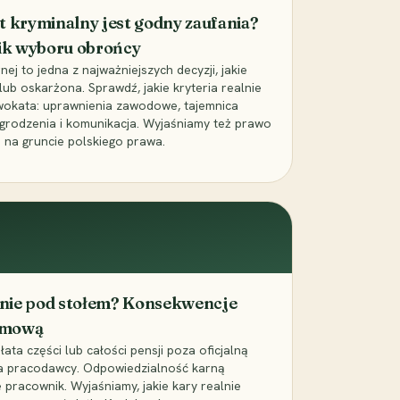
t kryminalny jest godny zaufania?
ik wyboru obrońcy
j to jedna z najważniejszych decyzji, jakie
ub oskarżona. Sprawdź, jakie kryteria realnie
wokata: uprawnienia zawodowe, tajemnica
grodzenia i komunikacja. Wyjaśniamy też prawo
 na gruncie polskiego prawa.
cenie pod stołem? Konsekwencje
umową
łata części lub całości pensji poza oficjalną
la pracodawcy. Odpowiedzialność karną
pracownik. Wyjaśniamy, jakie kary realnie