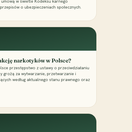
a umową w świetle Kodeksu karnego
 przepisów o ubezpieczeniach społecznych.
dukcję narkotyków w Polsce?
lsce przestępstwo z ustawy o przeciwdziałaniu
ry grożą za wytwarzanie, przetwarzanie i
jących według aktualnego stanu prawnego oraz