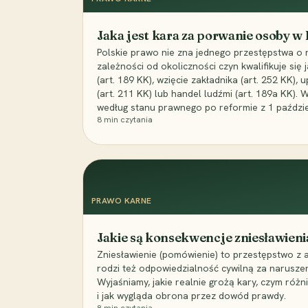
Jaka jest kara za porwanie osoby w
Polskie prawo nie zna jednego przestępstwa o 
zależności od okoliczności czyn kwalifikuje się
(art. 189 KK), wzięcie zakładnika (art. 252 KK)
(art. 211 KK) lub handel ludźmi (art. 189a KK). 
według stanu prawnego po reformie z 1 paździe
8
min czytania
PRAWO KARNE
Jakie są konsekwencje zniesławieni
Zniesławienie (pomówienie) to przestępstwo z 
rodzi też odpowiedzialność cywilną za narusze
Wyjaśniamy, jakie realnie grożą kary, czym różni
i jak wygląda obrona przez dowód prawdy.