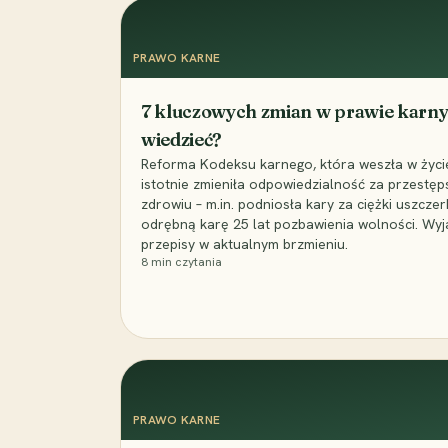
PRAWO KARNE
7 kluczowych zmian w prawie karny
wiedzieć?
Reforma Kodeksu karnego, która weszła w życie 
istotnie zmieniła odpowiedzialność za przestęp
zdrowiu – m.in. podniosła kary za ciężki uszczer
odrębną karę 25 lat pozbawienia wolności. Wyj
przepisy w aktualnym brzmieniu.
8
min czytania
PRAWO KARNE