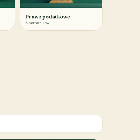
Prawo podatkowe
8
poradników