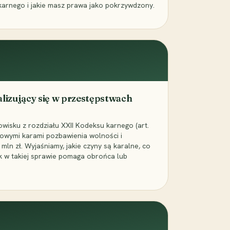
karnego i jakie masz prawa jako pokrzywdzony.
alizujący się w przestępstwach
wisku z rozdziału XXII Kodeksu karnego (art.
rowymi karami pozbawienia wolności i
ln zł. Wyjaśniamy, jakie czyny są karalne, co
jak w takiej sprawie pomaga obrońca lub