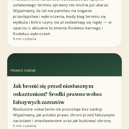
ustawowego terminu sprawcy nie można już ukarać.
Wyjaśniamy, ile lat ma państwo na ściganie
przestępstwa i wykroczenia, kiedy bieg terminu się
wydłuża i które czyny nie przedawniają się nigdy — w
oparciu o aktualne brzmienie Kodeksu karnego i
Kodeksu wykroczeń.
8
min czytania
PRAWO KARNE
Jak bronić się przed niesłusznym
oskarżeniem? Środki prawne wobec
fałszywych zarzutów
Niesłuszne oskarżenie nie pozostaje bez sankcji.
Wyjaśniamy, jak polskie prawo chroni przed fałszywymi
zarzutami i zniesławieniem oraz jak budować obronę.
5
min czytania