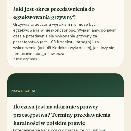
Jaki jest okres przedawnienia do
egzekwowania grzywny?
Grzywna orzeczona wyrokiem nie może być
egzekwowana w nieskończoność. Wyjaśniamy, po jakim
czasie przedawnia się wykonanie grzywny za
przestępstwo (art. 103 Kodeksu karnego) i za
wykroczenie (art. 45 Kodeksu wykroczeń), jak liczy się
ten termin i co go zawiesza.
7
min czytania
PRAWO KARNE
Ile czasu jest na ukaranie sprawcy
przestępstwa? Terminy przedawnienia
karalności w polskim prawie
Przedawnienie karalności oznacza, że po upływie