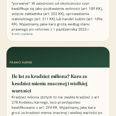
"porwanie". W zależności od okoliczności czyn
kwalifikuje się jako pozbawienie wolności (art. 189 KK),
wzięcie zakładnika (art. 252 KK), uprowadzenie
małoletniego (art. 211 KK) lub handel ludźmi (art. 189a
KK). Wyjaśniamy, jakie kary grożą według stanu
prawnego po reformie z 1 października 2023 r.
8
min czytania
PRAWO KARNE
Ile lat za kradzież miliona? Kara za
kradzież mienia znacznej i wielkiej
wartości
Kradzież miliona złotych to nie zwykła kradzież z art.
278 Kodeksu karnego, lecz przestępstwo
kwalifikowane z art. 294 KK. Wyjaśniamy, jaka kara
grozi za kradzież mienia znacznej i wielkiej wartości po