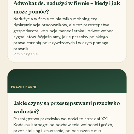
Adwokat ds. nadużyć w firmie – kiedy i jak
może pomóc?
Nadużycia w firmie to nie tylko mobbing czy
dyskryminacja pracowników, ale też przestępstwa
gospodarcze, korupcja menedżerska i odwet wobec
sygnalistów. Wyjaśniamy, jakie przepisy polskiego
prawa chronią pokrzywdzonych i w czym pomaga
prawnik.
9
min czytania
PRAWO KARNE
Jakie czyny są przestępstwami przeciwko
wolności?
Przestępstwa przeciwko wolności to rozdział XXIII
Kodeksu karnego: od pozbawienia wolności i gróźb,
przez stalking i zmuszanie, po naruszenie miru