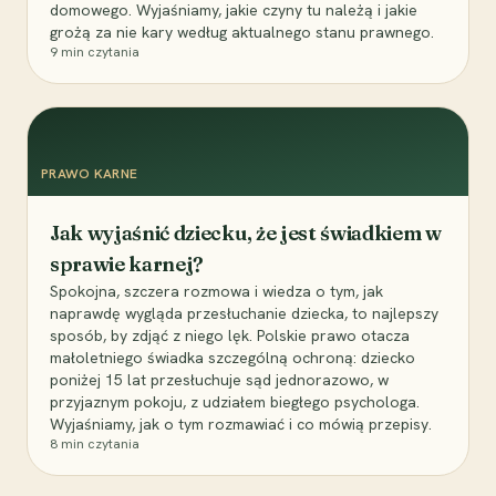
domowego. Wyjaśniamy, jakie czyny tu należą i jakie
grożą za nie kary według aktualnego stanu prawnego.
9
min czytania
PRAWO KARNE
Jak wyjaśnić dziecku, że jest świadkiem w
sprawie karnej?
Spokojna, szczera rozmowa i wiedza o tym, jak
naprawdę wygląda przesłuchanie dziecka, to najlepszy
sposób, by zdjąć z niego lęk. Polskie prawo otacza
małoletniego świadka szczególną ochroną: dziecko
poniżej 15 lat przesłuchuje sąd jednorazowo, w
przyjaznym pokoju, z udziałem biegłego psychologa.
Wyjaśniamy, jak o tym rozmawiać i co mówią przepisy.
8
min czytania