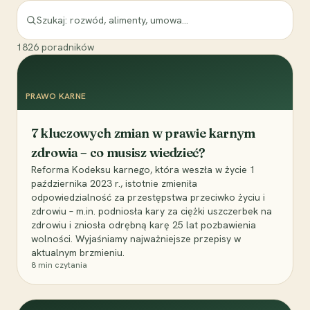
1826
poradników
PRAWO KARNE
7 kluczowych zmian w prawie karnym
zdrowia – co musisz wiedzieć?
Reforma Kodeksu karnego, która weszła w życie 1
października 2023 r., istotnie zmieniła
odpowiedzialność za przestępstwa przeciwko życiu i
zdrowiu – m.in. podniosła kary za ciężki uszczerbek na
zdrowiu i zniosła odrębną karę 25 lat pozbawienia
wolności. Wyjaśniamy najważniejsze przepisy w
aktualnym brzmieniu.
8
min czytania