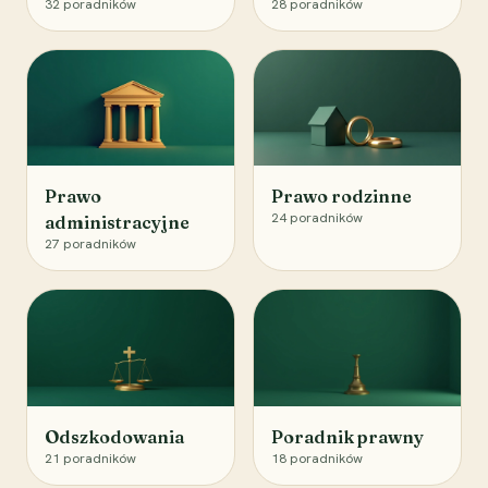
32
poradników
28
poradników
Prawo
Prawo rodzinne
24
poradników
administracyjne
27
poradników
Odszkodowania
Poradnik prawny
21
poradników
18
poradników