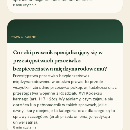
8
min czytania
PRAWO KARNE
Co robi prawnik specjalizujący się w
przestępstwach przeciwko
bezpieczeństwu międzynarodowemu?
Przestępstwa przeciwko bezpieczeństwu
międzynarodowemu w polskim prawie to przede
wszystkim zbrodnie przeciwko pokojowi, ludzkości oraz
przestępstwa wojenne z Rozdziału XVI Kodeksu
karnego (art. 117-126c). Wyjaśniamy, czym zajmuje się
obrońca lub pełnomocnik w takich sprawach, jakie
czyny i kary obejmuje ta kategoria oraz dlaczego są to
sprawy szczególne (brak przedawnienia, jurysdykcja
uniwersalna).
8
min czytania