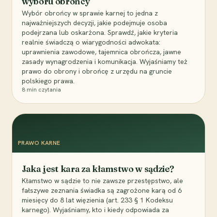
wyboru obrońcy
Wybór obrońcy w sprawie karnej to jedna z
najważniejszych decyzji, jakie podejmuje osoba
podejrzana lub oskarżona. Sprawdź, jakie kryteria
realnie świadczą o wiarygodności adwokata:
uprawnienia zawodowe, tajemnica obrończa, jawne
zasady wynagrodzenia i komunikacja. Wyjaśniamy też
prawo do obrony i obrońcę z urzędu na gruncie
polskiego prawa.
8
min czytania
PRAWO KARNE
Jaka jest kara za kłamstwo w sądzie?
Kłamstwo w sądzie to nie zawsze przestępstwo, ale
fałszywe zeznania świadka są zagrożone karą od 6
miesięcy do 8 lat więzienia (art. 233 § 1 Kodeksu
karnego). Wyjaśniamy, kto i kiedy odpowiada za