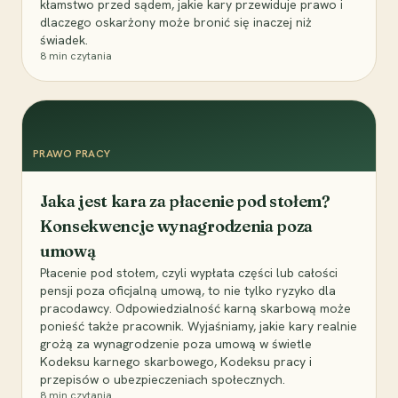
kłamstwo przed sądem, jakie kary przewiduje prawo i
dlaczego oskarżony może bronić się inaczej niż
świadek.
8
min czytania
PRAWO PRACY
Jaka jest kara za płacenie pod stołem?
Konsekwencje wynagrodzenia poza
umową
Płacenie pod stołem, czyli wypłata części lub całości
pensji poza oficjalną umową, to nie tylko ryzyko dla
pracodawcy. Odpowiedzialność karną skarbową może
ponieść także pracownik. Wyjaśniamy, jakie kary realnie
grożą za wynagrodzenie poza umową w świetle
Kodeksu karnego skarbowego, Kodeksu pracy i
przepisów o ubezpieczeniach społecznych.
8
min czytania