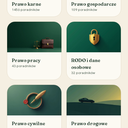
Prawo karne
Prawo gospodarcze
1456
poradników
109
poradników
Prawo pracy
RODO i dane
43
poradników
osobowe
32
poradników
Prawo cywilne
Prawo drogowe