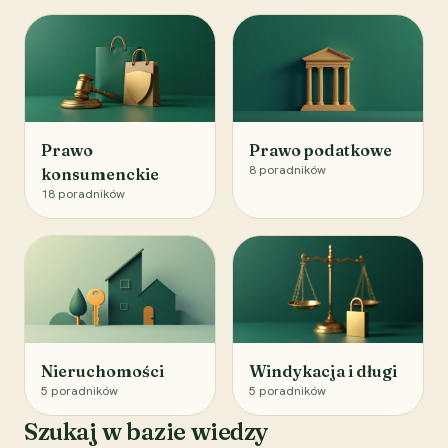
Prawo
Prawo podatkowe
8
poradników
konsumenckie
18
poradników
Nieruchomości
Windykacja i długi
5
poradników
5
poradników
Szukaj w bazie wiedzy