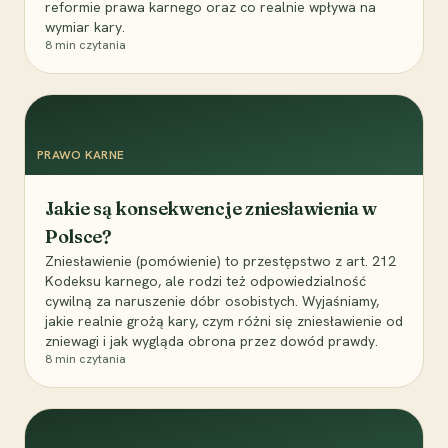
reformie prawa karnego oraz co realnie wpływa na
wymiar kary.
8
min czytania
PRAWO KARNE
Jakie są konsekwencje zniesławienia w
Polsce?
Zniesławienie (pomówienie) to przestępstwo z art. 212
Kodeksu karnego, ale rodzi też odpowiedzialność
cywilną za naruszenie dóbr osobistych. Wyjaśniamy,
jakie realnie grożą kary, czym różni się zniesławienie od
zniewagi i jak wygląda obrona przez dowód prawdy.
8
min czytania