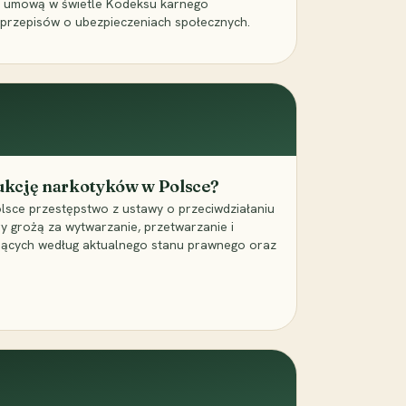
a umową w świetle Kodeksu karnego
 przepisów o ubezpieczeniach społecznych.
dukcję narkotyków w Polsce?
lsce przestępstwo z ustawy o przeciwdziałaniu
ry grożą za wytwarzanie, przetwarzanie i
jących według aktualnego stanu prawnego oraz