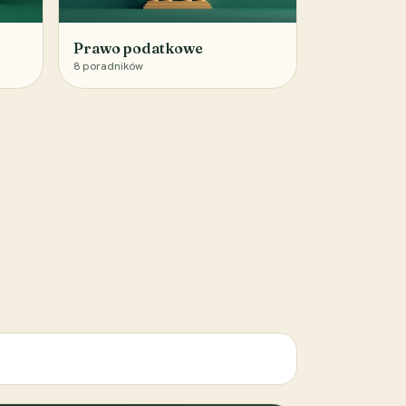
Prawo podatkowe
8
poradników