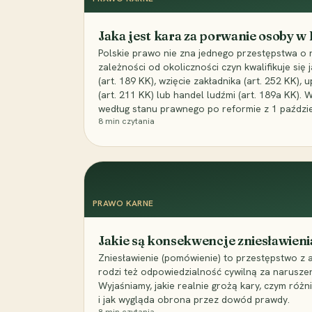
Jaka jest kara za porwanie osoby w
Polskie prawo nie zna jednego przestępstwa o 
zależności od okoliczności czyn kwalifikuje się
(art. 189 KK), wzięcie zakładnika (art. 252 KK)
(art. 211 KK) lub handel ludźmi (art. 189a KK). 
według stanu prawnego po reformie z 1 paździe
8
min czytania
PRAWO KARNE
Jakie są konsekwencje zniesławieni
Zniesławienie (pomówienie) to przestępstwo z 
rodzi też odpowiedzialność cywilną za narusze
Wyjaśniamy, jakie realnie grożą kary, czym różni
i jak wygląda obrona przez dowód prawdy.