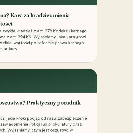
iona? Kara za kradzież mienia
tości
ie zwykła kradzież z art. 278 Kodeksu karnego,
ne z art. 294 KK. Wyjaśniamy, jaka kara grozi
 wielkiej wartości po reformie prawa karnego
miar kary.
 oszustwa? Praktyczny poradnik
z, jakie kroki podjąć od razu: zabezpieczenie
zawiadomienie Policji lub prokuratury oraz
ch. Wyjaśniamy, czym jest oszustwo w