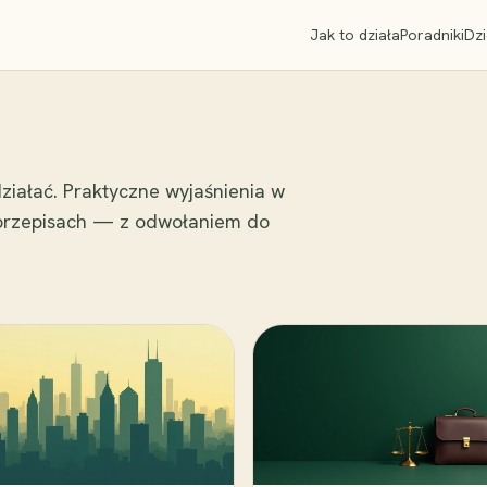
Jak to działa
Poradniki
Dzi
ziałać. Praktyczne wyjaśnienia w
 przepisach — z odwołaniem do