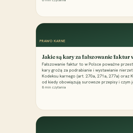
8
min czytania
PRAWO KARNE
Jakie są kary za fałszowanie faktur
Fałszowanie faktur to w Polsce poważne przest
kary grożą za podrabianie i wystawianie nierzet
Kodeksu karnego (art. 270a, 271a, 277a) oraz
od kiedy obowiązują surowsze przepisy i czym j
8
min czytania