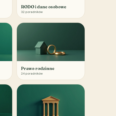
RODO i dane osobowe
32
poradników
Prawo rodzinne
24
poradników