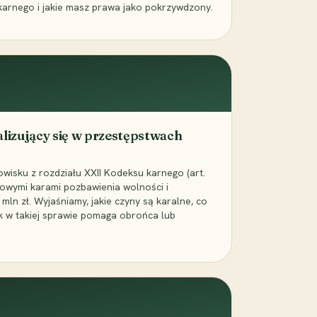
karnego i jakie masz prawa jako pokrzywdzony.
alizujący się w przestępstwach
wisku z rozdziału XXII Kodeksu karnego (art.
rowymi karami pozbawienia wolności i
ln zł. Wyjaśniamy, jakie czyny są karalne, co
jak w takiej sprawie pomaga obrońca lub