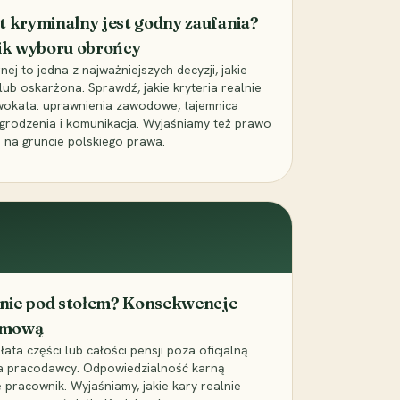
t kryminalny jest godny zaufania?
ik wyboru obrońcy
j to jedna z najważniejszych decyzji, jakie
ub oskarżona. Sprawdź, jakie kryteria realnie
wokata: uprawnienia zawodowe, tajemnica
grodzenia i komunikacja. Wyjaśniamy też prawo
 na gruncie polskiego prawa.
cenie pod stołem? Konsekwencje
umową
łata części lub całości pensji poza oficjalną
la pracodawcy. Odpowiedzialność karną
pracownik. Wyjaśniamy, jakie kary realnie