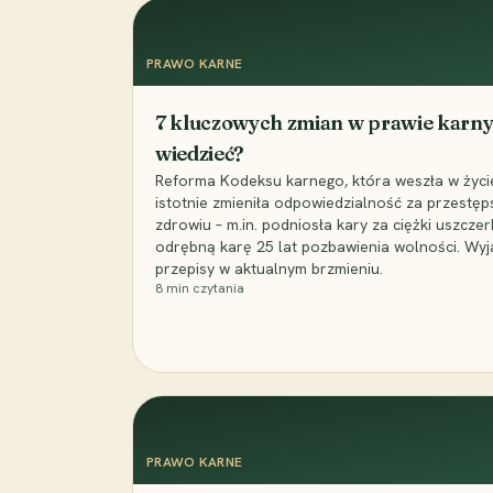
PRAWO KARNE
7 kluczowych zmian w prawie karny
wiedzieć?
Reforma Kodeksu karnego, która weszła w życie 
istotnie zmieniła odpowiedzialność za przestęp
zdrowiu – m.in. podniosła kary za ciężki uszczer
odrębną karę 25 lat pozbawienia wolności. Wyj
przepisy w aktualnym brzmieniu.
8
min czytania
PRAWO KARNE