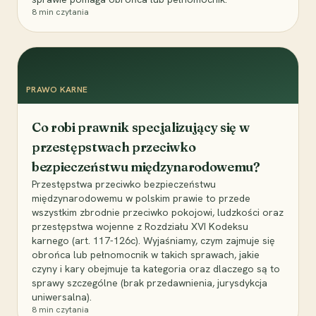
8
min czytania
PRAWO KARNE
Co robi prawnik specjalizujący się w
przestępstwach przeciwko
bezpieczeństwu międzynarodowemu?
Przestępstwa przeciwko bezpieczeństwu
międzynarodowemu w polskim prawie to przede
wszystkim zbrodnie przeciwko pokojowi, ludzkości oraz
przestępstwa wojenne z Rozdziału XVI Kodeksu
karnego (art. 117-126c). Wyjaśniamy, czym zajmuje się
obrońca lub pełnomocnik w takich sprawach, jakie
czyny i kary obejmuje ta kategoria oraz dlaczego są to
sprawy szczególne (brak przedawnienia, jurysdykcja
uniwersalna).
8
min czytania