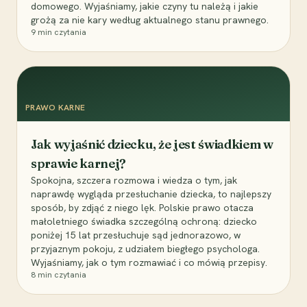
domowego. Wyjaśniamy, jakie czyny tu należą i jakie
grożą za nie kary według aktualnego stanu prawnego.
9
min czytania
PRAWO KARNE
Jak wyjaśnić dziecku, że jest świadkiem w
sprawie karnej?
Spokojna, szczera rozmowa i wiedza o tym, jak
naprawdę wygląda przesłuchanie dziecka, to najlepszy
sposób, by zdjąć z niego lęk. Polskie prawo otacza
małoletniego świadka szczególną ochroną: dziecko
poniżej 15 lat przesłuchuje sąd jednorazowo, w
przyjaznym pokoju, z udziałem biegłego psychologa.
Wyjaśniamy, jak o tym rozmawiać i co mówią przepisy.
8
min czytania