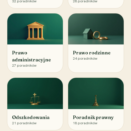
32
poradników
28
poradników
Prawo
Prawo rodzinne
24
poradników
administracyjne
27
poradników
Odszkodowania
Poradnik prawny
21
poradników
18
poradników