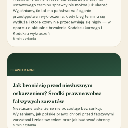
ustawowego terminu sprawcy nie można już ukarać.
Wyjaśniamy, ile lat ma państwo na ściganie
przestępstwa i wykroczenia, kiedy bieg terminu się
wydłuża i które czyny nie przedawniają się nigdy — w
oparciu o aktualne brzmienie Kodeksu karnego i
Kodeksu wykroczeń.
8
min czytania
PRAWO KARNE
Jak bronić się przed niesłusznym
oskarżeniem? Środki prawne wobec
fałszywych zarzutów
Niesłuszne oskarżenie nie pozostaje bez sankcji.
Wyjaśniamy, jak polskie prawo chroni przed fałszywymi
zarzutami i zniesławieniem oraz jak budować obronę.
5
min czytania