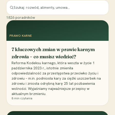
1826
poradników
PRAWO KARNE
7 kluczowych zmian w prawie karnym
zdrowia – co musisz wiedzieć?
Reforma Kodeksu karnego, która weszła w życie 1
października 2023 r., istotnie zmieniła
odpowiedzialność za przestępstwa przeciwko życiu i
zdrowiu – m.in. podniosła kary za ciężki uszczerbek na
zdrowiu i zniosła odrębną karę 25 lat pozbawienia
wolności. Wyjaśniamy najważniejsze przepisy w
aktualnym brzmieniu.
8
min czytania