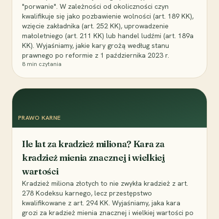
"porwanie". W zależności od okoliczności czyn
kwalifikuje się jako pozbawienie wolności (art. 189 KK),
wzięcie zakładnika (art. 252 KK), uprowadzenie
małoletniego (art. 211 KK) lub handel ludźmi (art. 189a
KK). Wyjaśniamy, jakie kary grożą według stanu
prawnego po reformie z 1 października 2023 r.
8
min czytania
PRAWO KARNE
Ile lat za kradzież miliona? Kara za
kradzież mienia znacznej i wielkiej
wartości
Kradzież miliona złotych to nie zwykła kradzież z art.
278 Kodeksu karnego, lecz przestępstwo
kwalifikowane z art. 294 KK. Wyjaśniamy, jaka kara
grozi za kradzież mienia znacznej i wielkiej wartości po