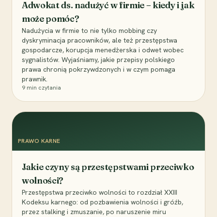
Adwokat ds. nadużyć w firmie – kiedy i jak
może pomóc?
Nadużycia w firmie to nie tylko mobbing czy
dyskryminacja pracowników, ale też przestępstwa
gospodarcze, korupcja menedżerska i odwet wobec
sygnalistów. Wyjaśniamy, jakie przepisy polskiego
prawa chronią pokrzywdzonych i w czym pomaga
prawnik.
9
min czytania
PRAWO KARNE
Jakie czyny są przestępstwami przeciwko
wolności?
Przestępstwa przeciwko wolności to rozdział XXIII
Kodeksu karnego: od pozbawienia wolności i gróźb,
przez stalking i zmuszanie, po naruszenie miru