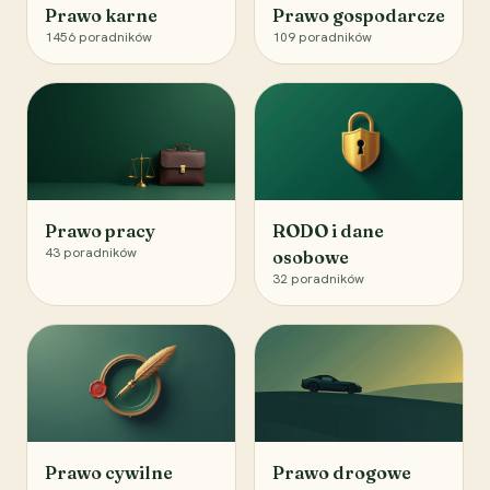
Prawo karne
Prawo gospodarcze
1456
poradników
109
poradników
Prawo pracy
RODO i dane
43
poradników
osobowe
32
poradników
Prawo cywilne
Prawo drogowe