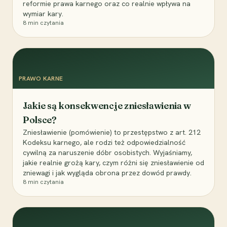
reformie prawa karnego oraz co realnie wpływa na
wymiar kary.
8
min czytania
PRAWO KARNE
Jakie są konsekwencje zniesławienia w
Polsce?
Zniesławienie (pomówienie) to przestępstwo z art. 212
Kodeksu karnego, ale rodzi też odpowiedzialność
cywilną za naruszenie dóbr osobistych. Wyjaśniamy,
jakie realnie grożą kary, czym różni się zniesławienie od
zniewagi i jak wygląda obrona przez dowód prawdy.
8
min czytania