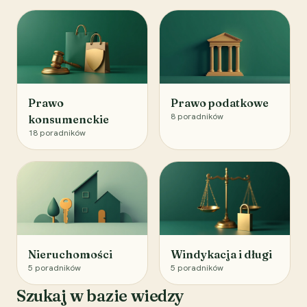
Prawo
Prawo podatkowe
8
poradników
konsumenckie
18
poradników
Nieruchomości
Windykacja i długi
5
poradników
5
poradników
Szukaj w bazie wiedzy