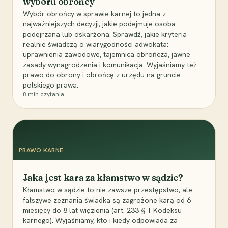
wyboru obrońcy
Wybór obrońcy w sprawie karnej to jedna z
najważniejszych decyzji, jakie podejmuje osoba
podejrzana lub oskarżona. Sprawdź, jakie kryteria
realnie świadczą o wiarygodności adwokata:
uprawnienia zawodowe, tajemnica obrończa, jawne
zasady wynagrodzenia i komunikacja. Wyjaśniamy też
prawo do obrony i obrońcę z urzędu na gruncie
polskiego prawa.
8
min czytania
PRAWO KARNE
Jaka jest kara za kłamstwo w sądzie?
Kłamstwo w sądzie to nie zawsze przestępstwo, ale
fałszywe zeznania świadka są zagrożone karą od 6
miesięcy do 8 lat więzienia (art. 233 § 1 Kodeksu
karnego). Wyjaśniamy, kto i kiedy odpowiada za