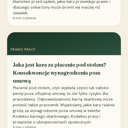
kłamstwo przed sądem, jakie kary przewiduje prawo i
dlaczego oskarżony może bronić się inaczej niż
świadek.
8
min czytania
PRAWO PRACY
Jaka jest kara za płacenie pod stołem?
Konsekwencje wynagrodzenia poza
umową
Płacenie pod stołem, czyli wypłata części lub całości
pensji poza oficjalną umową, to nie tylko ryzyko dla
pracodawcy. Odpowiedzialność karną skarbową może
ponieść także pracownik. Wyjaśniamy, jakie kary realnie
grożą za wynagrodzenie poza umową w świetle
Kodeksu karnego skarbowego, Kodeksu pracy i
przepisów o ubezpieczeniach społecznych.
8
min czytania