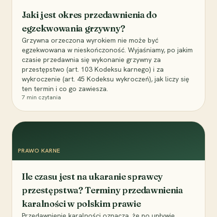
Jaki jest okres przedawnienia do
egzekwowania grzywny?
Grzywna orzeczona wyrokiem nie może być
egzekwowana w nieskończoność. Wyjaśniamy, po jakim
czasie przedawnia się wykonanie grzywny za
przestępstwo (art. 103 Kodeksu karnego) i za
wykroczenie (art. 45 Kodeksu wykroczeń), jak liczy się
ten termin i co go zawiesza.
7
min czytania
PRAWO KARNE
Ile czasu jest na ukaranie sprawcy
przestępstwa? Terminy przedawnienia
karalności w polskim prawie
Przedawnienie karalności oznacza, że po upływie