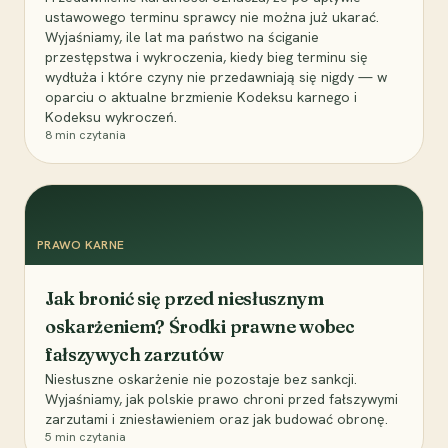
ustawowego terminu sprawcy nie można już ukarać.
Wyjaśniamy, ile lat ma państwo na ściganie
przestępstwa i wykroczenia, kiedy bieg terminu się
wydłuża i które czyny nie przedawniają się nigdy — w
oparciu o aktualne brzmienie Kodeksu karnego i
Kodeksu wykroczeń.
8
min czytania
PRAWO KARNE
Jak bronić się przed niesłusznym
oskarżeniem? Środki prawne wobec
fałszywych zarzutów
Niesłuszne oskarżenie nie pozostaje bez sankcji.
Wyjaśniamy, jak polskie prawo chroni przed fałszywymi
zarzutami i zniesławieniem oraz jak budować obronę.
5
min czytania