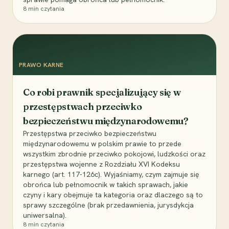
8
min czytania
PRAWO KARNE
Co robi prawnik specjalizujący się w
przestępstwach przeciwko
bezpieczeństwu międzynarodowemu?
Przestępstwa przeciwko bezpieczeństwu
międzynarodowemu w polskim prawie to przede
wszystkim zbrodnie przeciwko pokojowi, ludzkości oraz
przestępstwa wojenne z Rozdziału XVI Kodeksu
karnego (art. 117-126c). Wyjaśniamy, czym zajmuje się
obrońca lub pełnomocnik w takich sprawach, jakie
czyny i kary obejmuje ta kategoria oraz dlaczego są to
sprawy szczególne (brak przedawnienia, jurysdykcja
uniwersalna).
8
min czytania