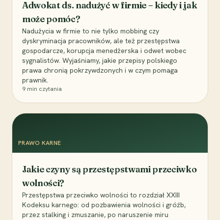
Adwokat ds. nadużyć w firmie – kiedy i jak
może pomóc?
Nadużycia w firmie to nie tylko mobbing czy
dyskryminacja pracowników, ale też przestępstwa
gospodarcze, korupcja menedżerska i odwet wobec
sygnalistów. Wyjaśniamy, jakie przepisy polskiego
prawa chronią pokrzywdzonych i w czym pomaga
prawnik.
9
min czytania
PRAWO KARNE
Jakie czyny są przestępstwami przeciwko
wolności?
Przestępstwa przeciwko wolności to rozdział XXIII
Kodeksu karnego: od pozbawienia wolności i gróźb,
przez stalking i zmuszanie, po naruszenie miru