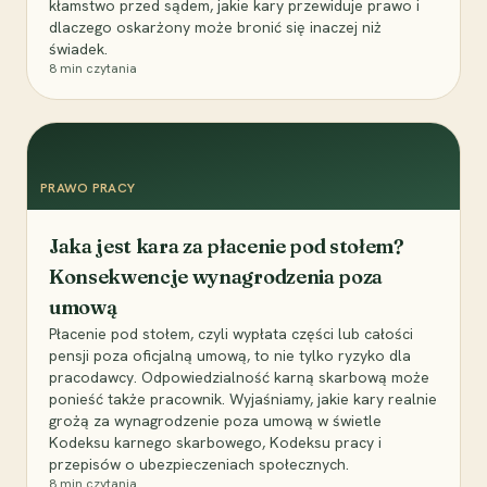
kłamstwo przed sądem, jakie kary przewiduje prawo i
dlaczego oskarżony może bronić się inaczej niż
świadek.
8
min czytania
PRAWO PRACY
Jaka jest kara za płacenie pod stołem?
Konsekwencje wynagrodzenia poza
umową
Płacenie pod stołem, czyli wypłata części lub całości
pensji poza oficjalną umową, to nie tylko ryzyko dla
pracodawcy. Odpowiedzialność karną skarbową może
ponieść także pracownik. Wyjaśniamy, jakie kary realnie
grożą za wynagrodzenie poza umową w świetle
Kodeksu karnego skarbowego, Kodeksu pracy i
przepisów o ubezpieczeniach społecznych.
8
min czytania