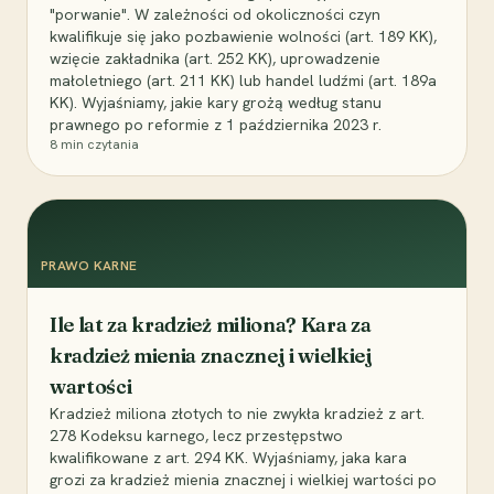
"porwanie". W zależności od okoliczności czyn
kwalifikuje się jako pozbawienie wolności (art. 189 KK),
wzięcie zakładnika (art. 252 KK), uprowadzenie
małoletniego (art. 211 KK) lub handel ludźmi (art. 189a
KK). Wyjaśniamy, jakie kary grożą według stanu
prawnego po reformie z 1 października 2023 r.
8
min czytania
PRAWO KARNE
Ile lat za kradzież miliona? Kara za
kradzież mienia znacznej i wielkiej
wartości
Kradzież miliona złotych to nie zwykła kradzież z art.
278 Kodeksu karnego, lecz przestępstwo
kwalifikowane z art. 294 KK. Wyjaśniamy, jaka kara
grozi za kradzież mienia znacznej i wielkiej wartości po