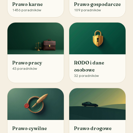
Prawo karne
Prawo gospodarcze
1456
poradników
109
poradników
Prawo pracy
RODO i dane
43
poradników
osobowe
32
poradników
Prawo cywilne
Prawo drogowe