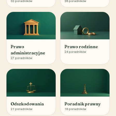
32
poradników
28
poradników
Prawo
Prawo rodzinne
24
poradników
administracyjne
27
poradników
Odszkodowania
Poradnik prawny
21
poradników
18
poradników