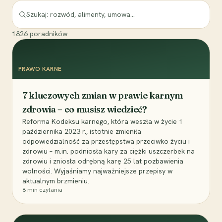
1826
poradników
PRAWO KARNE
7 kluczowych zmian w prawie karnym
zdrowia – co musisz wiedzieć?
Reforma Kodeksu karnego, która weszła w życie 1
października 2023 r., istotnie zmieniła
odpowiedzialność za przestępstwa przeciwko życiu i
zdrowiu – m.in. podniosła kary za ciężki uszczerbek na
zdrowiu i zniosła odrębną karę 25 lat pozbawienia
wolności. Wyjaśniamy najważniejsze przepisy w
aktualnym brzmieniu.
8
min czytania