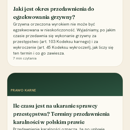
Jaki jest okres przedawnienia do
egzekwowania grzywny?
Grzywna orzeczona wyrokiem nie może być
egzekwowana w nieskończoność. Wyjaśniamy, po jakim
czasie przedawnia się wykonanie grzywny za
przestępstwo (art. 103 Kodeksu karnego) i za
wykroczenie (art. 45 Kodeksu wykroczeń), jak liczy się
ten termin i co go zawiesza.
7
min czytania
PRAWO KARNE
Ile czasu jest na ukaranie sprawcy
przestępstwa? Terminy przedawnienia
karalności w polskim prawie
Przedawnienie karalności oznacza, że po upływie