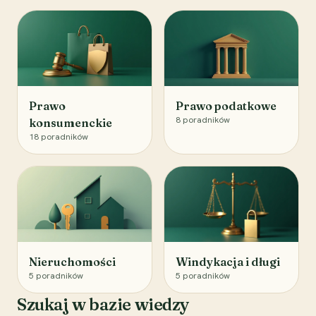
Prawo
Prawo podatkowe
8
poradników
konsumenckie
18
poradników
Nieruchomości
Windykacja i długi
5
poradników
5
poradników
Szukaj w bazie wiedzy