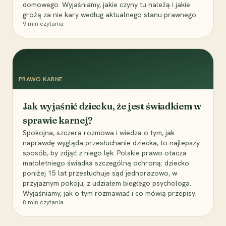
domowego. Wyjaśniamy, jakie czyny tu należą i jakie
grożą za nie kary według aktualnego stanu prawnego.
9
min czytania
PRAWO KARNE
Jak wyjaśnić dziecku, że jest świadkiem w
sprawie karnej?
Spokojna, szczera rozmowa i wiedza o tym, jak
naprawdę wygląda przesłuchanie dziecka, to najlepszy
sposób, by zdjąć z niego lęk. Polskie prawo otacza
małoletniego świadka szczególną ochroną: dziecko
poniżej 15 lat przesłuchuje sąd jednorazowo, w
przyjaznym pokoju, z udziałem biegłego psychologa.
Wyjaśniamy, jak o tym rozmawiać i co mówią przepisy.
8
min czytania