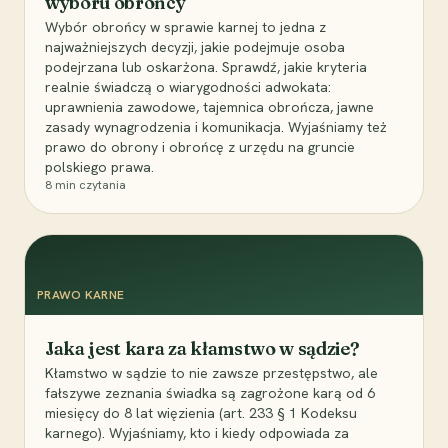
wyboru obrońcy
Wybór obrońcy w sprawie karnej to jedna z
najważniejszych decyzji, jakie podejmuje osoba
podejrzana lub oskarżona. Sprawdź, jakie kryteria
realnie świadczą o wiarygodności adwokata:
uprawnienia zawodowe, tajemnica obrończa, jawne
zasady wynagrodzenia i komunikacja. Wyjaśniamy też
prawo do obrony i obrońcę z urzędu na gruncie
polskiego prawa.
8
min czytania
PRAWO KARNE
Jaka jest kara za kłamstwo w sądzie?
Kłamstwo w sądzie to nie zawsze przestępstwo, ale
fałszywe zeznania świadka są zagrożone karą od 6
miesięcy do 8 lat więzienia (art. 233 § 1 Kodeksu
karnego). Wyjaśniamy, kto i kiedy odpowiada za