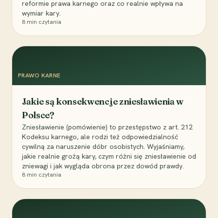
reformie prawa karnego oraz co realnie wpływa na
wymiar kary.
8
min czytania
PRAWO KARNE
Jakie są konsekwencje zniesławienia w
Polsce?
Zniesławienie (pomówienie) to przestępstwo z art. 212
Kodeksu karnego, ale rodzi też odpowiedzialność
cywilną za naruszenie dóbr osobistych. Wyjaśniamy,
jakie realnie grożą kary, czym różni się zniesławienie od
zniewagi i jak wygląda obrona przez dowód prawdy.
8
min czytania