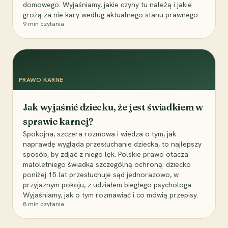
domowego. Wyjaśniamy, jakie czyny tu należą i jakie
grożą za nie kary według aktualnego stanu prawnego.
9
min czytania
PRAWO KARNE
Jak wyjaśnić dziecku, że jest świadkiem w
sprawie karnej?
Spokojna, szczera rozmowa i wiedza o tym, jak
naprawdę wygląda przesłuchanie dziecka, to najlepszy
sposób, by zdjąć z niego lęk. Polskie prawo otacza
małoletniego świadka szczególną ochroną: dziecko
poniżej 15 lat przesłuchuje sąd jednorazowo, w
przyjaznym pokoju, z udziałem biegłego psychologa.
Wyjaśniamy, jak o tym rozmawiać i co mówią przepisy.
8
min czytania