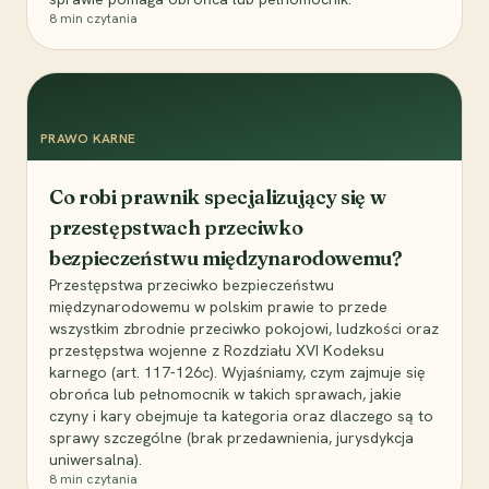
8
min czytania
PRAWO KARNE
Co robi prawnik specjalizujący się w
przestępstwach przeciwko
bezpieczeństwu międzynarodowemu?
Przestępstwa przeciwko bezpieczeństwu
międzynarodowemu w polskim prawie to przede
wszystkim zbrodnie przeciwko pokojowi, ludzkości oraz
przestępstwa wojenne z Rozdziału XVI Kodeksu
karnego (art. 117-126c). Wyjaśniamy, czym zajmuje się
obrońca lub pełnomocnik w takich sprawach, jakie
czyny i kary obejmuje ta kategoria oraz dlaczego są to
sprawy szczególne (brak przedawnienia, jurysdykcja
uniwersalna).
8
min czytania