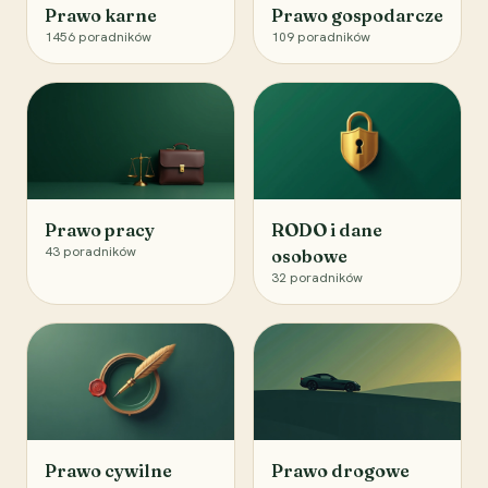
Prawo karne
Prawo gospodarcze
1456
poradników
109
poradników
Prawo pracy
RODO i dane
43
poradników
osobowe
32
poradników
Prawo cywilne
Prawo drogowe