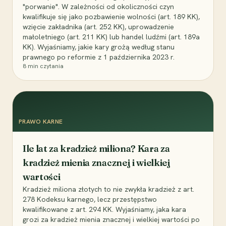
"porwanie". W zależności od okoliczności czyn
kwalifikuje się jako pozbawienie wolności (art. 189 KK),
wzięcie zakładnika (art. 252 KK), uprowadzenie
małoletniego (art. 211 KK) lub handel ludźmi (art. 189a
KK). Wyjaśniamy, jakie kary grożą według stanu
prawnego po reformie z 1 października 2023 r.
8
min czytania
PRAWO KARNE
Ile lat za kradzież miliona? Kara za
kradzież mienia znacznej i wielkiej
wartości
Kradzież miliona złotych to nie zwykła kradzież z art.
278 Kodeksu karnego, lecz przestępstwo
kwalifikowane z art. 294 KK. Wyjaśniamy, jaka kara
grozi za kradzież mienia znacznej i wielkiej wartości po