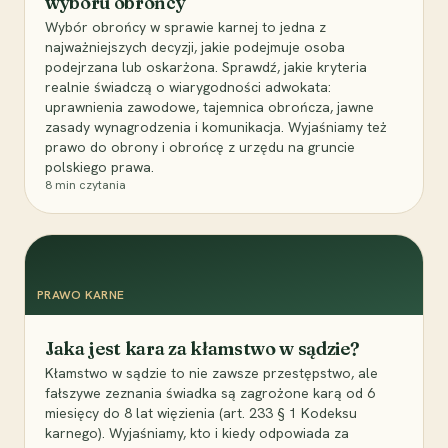
wyboru obrońcy
Wybór obrońcy w sprawie karnej to jedna z
najważniejszych decyzji, jakie podejmuje osoba
podejrzana lub oskarżona. Sprawdź, jakie kryteria
realnie świadczą o wiarygodności adwokata:
uprawnienia zawodowe, tajemnica obrończa, jawne
zasady wynagrodzenia i komunikacja. Wyjaśniamy też
prawo do obrony i obrońcę z urzędu na gruncie
polskiego prawa.
8
min czytania
PRAWO KARNE
Jaka jest kara za kłamstwo w sądzie?
Kłamstwo w sądzie to nie zawsze przestępstwo, ale
fałszywe zeznania świadka są zagrożone karą od 6
miesięcy do 8 lat więzienia (art. 233 § 1 Kodeksu
karnego). Wyjaśniamy, kto i kiedy odpowiada za