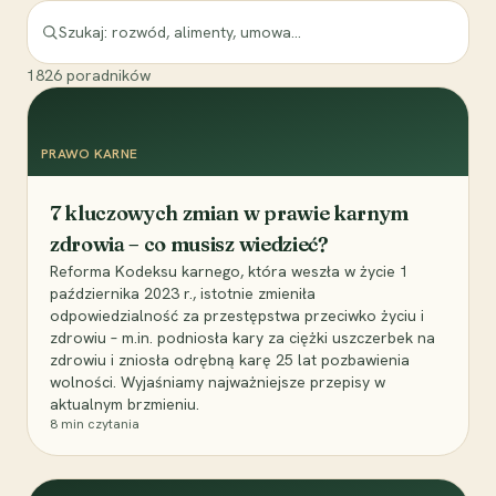
1826
poradników
PRAWO KARNE
7 kluczowych zmian w prawie karnym
zdrowia – co musisz wiedzieć?
Reforma Kodeksu karnego, która weszła w życie 1
października 2023 r., istotnie zmieniła
odpowiedzialność za przestępstwa przeciwko życiu i
zdrowiu – m.in. podniosła kary za ciężki uszczerbek na
zdrowiu i zniosła odrębną karę 25 lat pozbawienia
wolności. Wyjaśniamy najważniejsze przepisy w
aktualnym brzmieniu.
8
min czytania