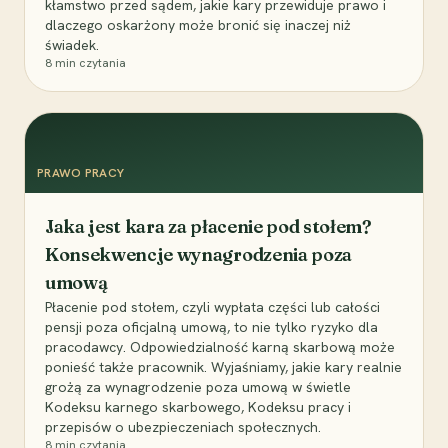
kłamstwo przed sądem, jakie kary przewiduje prawo i
dlaczego oskarżony może bronić się inaczej niż
świadek.
8
min czytania
PRAWO PRACY
Jaka jest kara za płacenie pod stołem?
Konsekwencje wynagrodzenia poza
umową
Płacenie pod stołem, czyli wypłata części lub całości
pensji poza oficjalną umową, to nie tylko ryzyko dla
pracodawcy. Odpowiedzialność karną skarbową może
ponieść także pracownik. Wyjaśniamy, jakie kary realnie
grożą za wynagrodzenie poza umową w świetle
Kodeksu karnego skarbowego, Kodeksu pracy i
przepisów o ubezpieczeniach społecznych.
8
min czytania