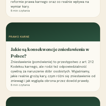
reformie prawa karnego oraz co realnie wpływa na
wymiar kary.
8
min czytania
PRAWO KARNE
Jakie są konsekwencje zniesławienia w
Polsce?
Zniesławienie (pomówienie) to przestępstwo z art. 212
Kodeksu karnego, ale rodzi też odpowiedzialność
cywilną za naruszenie dóbr osobistych. Wyjaśniamy,
jakie realnie grożą kary, czym różni się zniesławienie od
zniewagi i jak wygląda obrona przez dowód prawdy.
8
min czytania