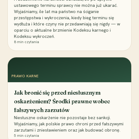
ustawowego terminu sprawcy nie można już ukarać.
Wyjaśniamy, ile lat ma państwo na ściganie
przestępstwa i wykroczenia, kiedy bieg terminu się
wydłuża i które czyny nie przedawniają się nigdy — w
oparciu o aktualne brzmienie Kodeksu karnego i
Kodeksu wykroczeń.
8
min czytania
PRAWO KARNE
Jak bronić się przed niesłusznym
oskarżeniem? Środki prawne wobec
fałszywych zarzutów
Niesłuszne oskarżenie nie pozostaje bez sankcji.
Wyjaśniamy, jak polskie prawo chroni przed fałszywymi
zarzutami i zniesławieniem oraz jak budować obronę.
5
min czytania