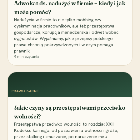
Adwokat ds. nadużyć w firmie – kiedy i jak
może pomóc?
Nadużycia w firmie to nie tylko mobbing czy
dyskryminacja pracowników, ale też przestępstwa
gospodarcze, korupcja menedżerska i odwet wobec
sygnalistów. Wyjaśniamy, jakie przepisy polskiego
prawa chronią pokrzywdzonych i w czym pomaga
prawnik.
9
min czytania
PRAWO KARNE
Jakie czyny są przestępstwami przeciwko
wolności?
Przestępstwa przeciwko wolności to rozdział XXIII
Kodeksu karnego: od pozbawienia wolności i gróźb,
przez stalking i zmuszanie, po naruszenie miru