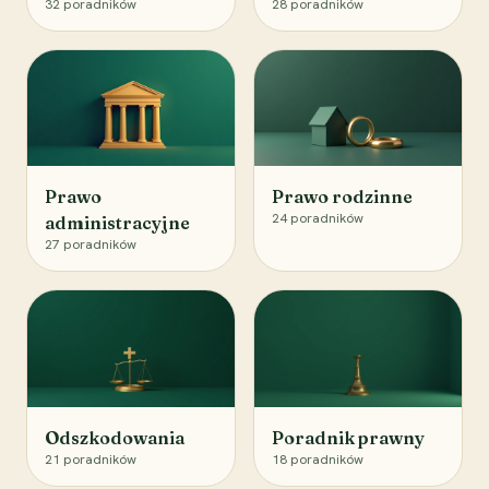
32
poradników
28
poradników
Prawo
Prawo rodzinne
24
poradników
administracyjne
27
poradników
Odszkodowania
Poradnik prawny
21
poradników
18
poradników