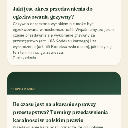
Jaki jest okres przedawnienia do
egzekwowania grzywny?
Grzywna orzeczona wyrokiem nie może być
egzekwowana w nieskończoność. Wyjaśniamy, po jakim
czasie przedawnia się wykonanie grzywny za
przestępstwo (art. 103 Kodeksu karnego) i za
wykroczenie (art. 45 Kodeksu wykroczeń), jak liczy się
ten termin i co go zawiesza.
7
min czytania
PRAWO KARNE
Ile czasu jest na ukaranie sprawcy
przestępstwa? Terminy przedawnienia
karalności w polskim prawie
Przedawnienie karalności oznacza, że po upływie