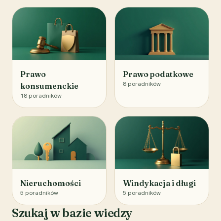
Prawo
Prawo podatkowe
8
poradników
konsumenckie
18
poradników
Nieruchomości
Windykacja i długi
5
poradników
5
poradników
Szukaj w bazie wiedzy