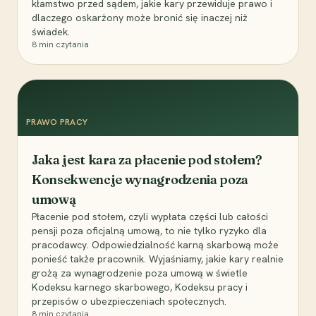
kłamstwo przed sądem, jakie kary przewiduje prawo i
dlaczego oskarżony może bronić się inaczej niż
świadek.
8
min czytania
PRAWO PRACY
Jaka jest kara za płacenie pod stołem?
Konsekwencje wynagrodzenia poza
umową
Płacenie pod stołem, czyli wypłata części lub całości
pensji poza oficjalną umową, to nie tylko ryzyko dla
pracodawcy. Odpowiedzialność karną skarbową może
ponieść także pracownik. Wyjaśniamy, jakie kary realnie
grożą za wynagrodzenie poza umową w świetle
Kodeksu karnego skarbowego, Kodeksu pracy i
przepisów o ubezpieczeniach społecznych.
8
min czytania