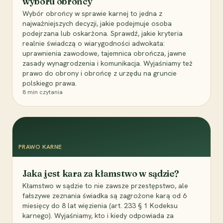
wyboru obrońcy
Wybór obrońcy w sprawie karnej to jedna z
najważniejszych decyzji, jakie podejmuje osoba
podejrzana lub oskarżona. Sprawdź, jakie kryteria
realnie świadczą o wiarygodności adwokata:
uprawnienia zawodowe, tajemnica obrończa, jawne
zasady wynagrodzenia i komunikacja. Wyjaśniamy też
prawo do obrony i obrońcę z urzędu na gruncie
polskiego prawa.
8
min czytania
PRAWO KARNE
Jaka jest kara za kłamstwo w sądzie?
Kłamstwo w sądzie to nie zawsze przestępstwo, ale
fałszywe zeznania świadka są zagrożone karą od 6
miesięcy do 8 lat więzienia (art. 233 § 1 Kodeksu
karnego). Wyjaśniamy, kto i kiedy odpowiada za