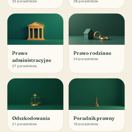
32
poradników
28
poradników
Prawo
Prawo rodzinne
24
poradników
administracyjne
27
poradników
Odszkodowania
Poradnik prawny
21
poradników
18
poradników