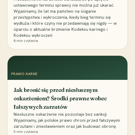
ustawowego terminu sprawcy nie można już ukarać.
Wyjaśniamy, ile lat ma państwo na ściganie
przestępstwa i wykroczenia, kiedy bieg terminu się
wydłuża i które czyny nie przedawniają się nigdy — w
oparciu o aktualne brzmienie Kodeksu karnego i
Kodeksu wykroczeń.
8
min czytania
PRAWO KARNE
Jak bronić się przed niesłusznym
oskarżeniem? Środki prawne wobec
fałszywych zarzutów
Niesłuszne oskarżenie nie pozostaje bez sankcji.
Wyjaśniamy, jak polskie prawo chroni przed fałszywymi
zarzutami i zniesławieniem oraz jak budować obronę.
5
min czytania