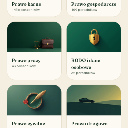
Prawo karne
Prawo gospodarcze
1456
poradników
109
poradników
Prawo pracy
RODO i dane
43
poradników
osobowe
32
poradników
Prawo cywilne
Prawo drogowe