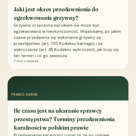
Jaki jest okres przedawnienia do
egzekwowania grzywny?
Grzywna orzeczona wyrokiem nie może być
egzekwowana w nieskończoność. Wyjaśniamy, po jakim
czasie przedawnia się wykonanie grzywny za
przestępstwo (art. 103 Kodeksu karnego) i za
wykroczenie (art. 45 Kodeksu wykroczeń), jak liczy się
ten termin i co go zawiesza.
7
min czytania
PRAWO KARNE
Ile czasu jest na ukaranie sprawcy
przestępstwa? Terminy przedawnienia
karalności w polskim prawie
Przedawnienie karalności oznacza, że po upływie