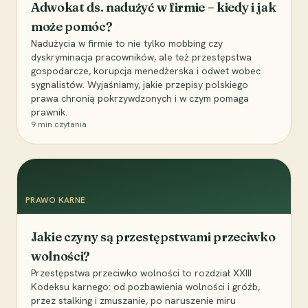
Adwokat ds. nadużyć w firmie – kiedy i jak
może pomóc?
Nadużycia w firmie to nie tylko mobbing czy
dyskryminacja pracowników, ale też przestępstwa
gospodarcze, korupcja menedżerska i odwet wobec
sygnalistów. Wyjaśniamy, jakie przepisy polskiego
prawa chronią pokrzywdzonych i w czym pomaga
prawnik.
9
min czytania
PRAWO KARNE
Jakie czyny są przestępstwami przeciwko
wolności?
Przestępstwa przeciwko wolności to rozdział XXIII
Kodeksu karnego: od pozbawienia wolności i gróźb,
przez stalking i zmuszanie, po naruszenie miru