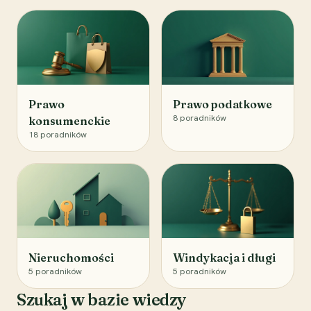
Prawo
Prawo podatkowe
8
poradników
konsumenckie
18
poradników
Nieruchomości
Windykacja i długi
5
poradników
5
poradników
Szukaj w bazie wiedzy