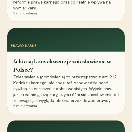
reformie prawa karnego oraz co realnie wpływa na
wymiar kary.
8
min czytania
PRAWO KARNE
Jakie są konsekwencje zniesławienia w
Polsce?
Zniesławienie (pomówienie) to przestępstwo z art. 212
Kodeksu karnego, ale rodzi też odpowiedzialność
cywilną za naruszenie dóbr osobistych. Wyjaśniamy,
jakie realnie grożą kary, czym różni się zniesławienie od
zniewagi i jak wygląda obrona przez dowód prawdy.
8
min czytania