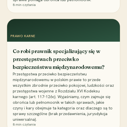
8
min czytania
PRAWO KARNE
Co robi prawnik specjalizujący się w
przestępstwach przeciwko
bezpieczeństwu międzynarodowemu?
Przestępstwa przeciwko bezpieczeństwu
międzynarodowemu w polskim prawie to przede
wszystkim zbrodnie przeciwko pokojowi, ludzkości oraz
przestępstwa wojenne z Rozdziału XVI Kodeksu
karnego (art. 117-126c). Wyjaśniamy, czym zajmuje się
obrońca lub pełnomocnik w takich sprawach, jakie
czyny i kary obejmuje ta kategoria oraz dlaczego są to
sprawy szczególne (brak przedawnienia, jurysdykcja
uniwersalna).
8
min czytania