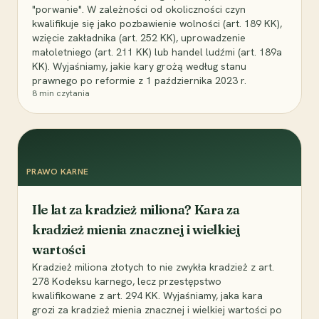
"porwanie". W zależności od okoliczności czyn
kwalifikuje się jako pozbawienie wolności (art. 189 KK),
wzięcie zakładnika (art. 252 KK), uprowadzenie
małoletniego (art. 211 KK) lub handel ludźmi (art. 189a
KK). Wyjaśniamy, jakie kary grożą według stanu
prawnego po reformie z 1 października 2023 r.
8
min czytania
PRAWO KARNE
Ile lat za kradzież miliona? Kara za
kradzież mienia znacznej i wielkiej
wartości
Kradzież miliona złotych to nie zwykła kradzież z art.
278 Kodeksu karnego, lecz przestępstwo
kwalifikowane z art. 294 KK. Wyjaśniamy, jaka kara
grozi za kradzież mienia znacznej i wielkiej wartości po