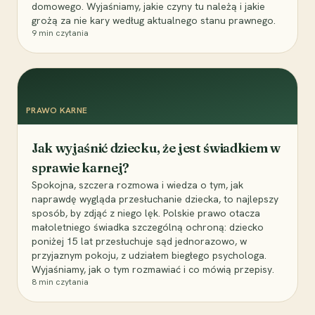
domowego. Wyjaśniamy, jakie czyny tu należą i jakie
grożą za nie kary według aktualnego stanu prawnego.
9
min czytania
PRAWO KARNE
Jak wyjaśnić dziecku, że jest świadkiem w
sprawie karnej?
Spokojna, szczera rozmowa i wiedza o tym, jak
naprawdę wygląda przesłuchanie dziecka, to najlepszy
sposób, by zdjąć z niego lęk. Polskie prawo otacza
małoletniego świadka szczególną ochroną: dziecko
poniżej 15 lat przesłuchuje sąd jednorazowo, w
przyjaznym pokoju, z udziałem biegłego psychologa.
Wyjaśniamy, jak o tym rozmawiać i co mówią przepisy.
8
min czytania