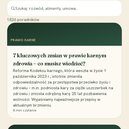
1826
poradników
PRAWO KARNE
7 kluczowych zmian w prawie karnym
zdrowia – co musisz wiedzieć?
Reforma Kodeksu karnego, która weszła w życie 1
października 2023 r., istotnie zmieniła
odpowiedzialność za przestępstwa przeciwko życiu i
zdrowiu – m.in. podniosła kary za ciężki uszczerbek na
zdrowiu i zniosła odrębną karę 25 lat pozbawienia
wolności. Wyjaśniamy najważniejsze przepisy w
aktualnym brzmieniu.
8
min czytania